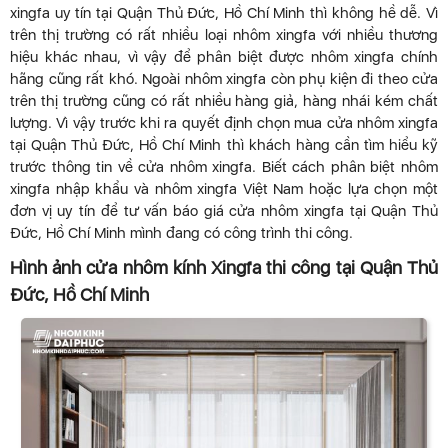
xingfa uy tín tại Quận Thủ Đức, Hồ Chí Minh thì không hề dễ. Vì
trên thị trường có rất nhiều loại nhôm xingfa với nhiều thương
hiệu khác nhau, vì vậy để phân biệt được nhôm xingfa chính
hãng cũng rất khó. Ngoài nhôm xingfa còn phụ kiện đi theo cửa
trên thị trường cũng có rất nhiều hàng giả, hàng nhái kém chất
lượng. Vì vậy trước khi ra quyết định chọn mua cửa nhôm xingfa
tại Quận Thủ Đức, Hồ Chí Minh thì khách hàng cần tìm hiểu kỹ
trước thông tin về cửa nhôm xingfa. Biết cách phân biệt nhôm
xingfa nhập khẩu và nhôm xingfa Việt Nam hoặc lựa chọn một
đơn vị uy tín để tư vấn báo giá cửa nhôm xingfa tại Quận Thủ
Đức, Hồ Chí Minh mình đang có công trình thi công.
Hình ảnh cửa nhôm kính Xingfa thi công tại Quận Thủ
Đức, Hồ Chí Minh