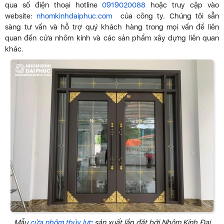
qua số điện thoại hotline
0919020088
hoặc truy cập vào
website:
nhomkinhdaiphuc.com
của công ty. Chúng tôi sẵn
sàng tư vấn và hỗ trợ quý khách hàng trong mọi vấn đề liên
quan đến cửa nhôm kính và các sản phẩm xây dựng liên quan
khác.
Mẫu
cửa nhôm thủy lực
sản xuất lắp đặt bởi Nhôm Kính Đại