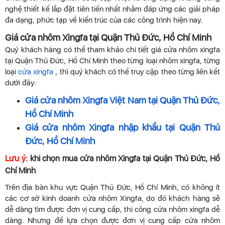
nghệ thiết kế lắp đặt tiên tiến nhất nhằm đáp ứng các giải pháp
đa dạng, phức tạp về kiến trúc của các công trình hiện nay.
Giá cửa nhôm Xingfa tại Quận Thủ Đức, Hồ Chí Minh
Quý khách hàng có thể tham khảo chi tiết giá cửa nhôm xingfa
tại Quận Thủ Đức, Hồ Chí Minh theo từng loại nhôm xingfa, từng
loại
cửa xingfa
, thì quý khách có thể truy cập theo từng liên kết
dưới đây:
Giá cửa nhôm Xingfa Việt Nam tại Quận Thủ Đức,
Hồ Chí Minh
Giá cửa nhôm Xingfa nhập khẩu tại Quận Thủ
Đức, Hồ Chí Minh
Lưu ý:
khi chọn mua cửa nhôm Xingfa tại Quận Thủ Đức, Hồ
Chí Minh
Trên địa bàn khu vực Quận Thủ Đức, Hồ Chí Minh, có không ít
các cơ sở kinh doanh cửa nhôm Xingfa, do đó khách hàng sẽ
dễ dàng tìm được đơn vị cung cấp, thi công cửa nhôm xingfa dễ
dàng. Nhưng để lựa chọn được đơn vị cung cấp cửa nhôm