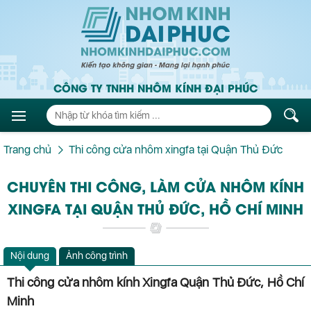
CÔNG TY TNHH NHÔM KÍNH ĐẠI PHÚC
Trang chủ
Thi công cửa nhôm xingfa tại Quận Thủ Đức
CHUYÊN THI CÔNG, LÀM CỬA NHÔM KÍNH
XINGFA TẠI QUẬN THỦ ĐỨC, HỒ CHÍ MINH
Nội dung
Ảnh công trình
Thi công cửa nhôm kính Xingfa Quận Thủ Đức, Hồ Chí
Minh