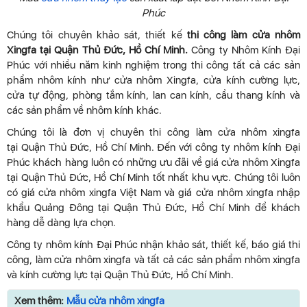
Phúc
Chúng tôi chuyên khảo sát, thiết kế
thi công làm cửa nhôm
Xingfa tại Quận Thủ Đức, Hồ Chí Minh.
Công ty Nhôm Kính Đại
Phúc với nhiều năm kinh nghiệm trong thi công tất cả các sản
phẩm nhôm kính như cửa nhôm Xingfa, cửa kính cường lực,
cửa tự động, phòng tắm kính, lan can kính, cầu thang kính và
các sản phẩm về nhôm kính khác.
Chúng tôi là đơn vị chuyên thi công làm cửa nhôm xingfa
tại Quận Thủ Đức, Hồ Chí Minh. Đến với công ty nhôm kính Đại
Phúc khách hàng luôn có những ưu đãi về giá cửa nhôm Xingfa
tại Quận Thủ Đức, Hồ Chí Minh tốt nhất khu vực. Chúng tôi luôn
có giá cửa nhôm xingfa Việt Nam và giá cửa nhôm xingfa nhập
khẩu Quảng Đông tại Quận Thủ Đức, Hồ Chí Minh để khách
hàng dễ dàng lựa chọn.
Công ty nhôm kính Đại Phúc nhận khảo sát, thiết kế, báo giá thi
công, làm cửa nhôm xingfa và tất cả các sản phẩm nhôm xingfa
và kính cường lực tại Quận Thủ Đức, Hồ Chí Minh.
Xem thêm:
Mẫu cửa nhôm xingfa