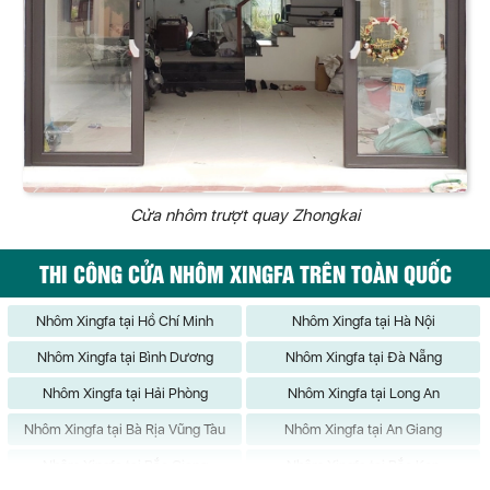
Cửa nhôm trượt quay Zhongkai
THI CÔNG CỬA NHÔM XINGFA TRÊN TOÀN QUỐC
Nhôm Xingfa tại Hồ Chí Minh
Nhôm Xingfa tại Hà Nội
Nhôm Xingfa tại Bình Dương
Nhôm Xingfa tại Đà Nẵng
Nhôm Xingfa tại Hải Phòng
Nhôm Xingfa tại Long An
Nhôm Xingfa tại Bà Rịa Vũng Tàu
Nhôm Xingfa tại An Giang
Nhôm Xingfa tại Bắc Giang
Nhôm Xingfa tại Bắc Kạn