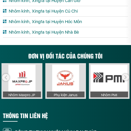
Nhôm kính, Xingfa tại Huyện Cần Giờ
Nhôm kính, Xingfa tại Huyện Củ Chi
Nhôm kính, Xingfa tại Huyện Hóc Môn
Nhôm kính, Xingfa tại Huyện Nhà Bè
ĐƠN VỊ ĐỐI TÁC CỦA CHÚNG TÔI
Nhôm Maxpro.JP
Phụ kiện Janus
Nhôm PMI
THÔNG TIN LIÊN HỆ