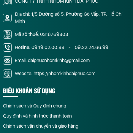
CÔNG TY TNHH NHÔM KÍNH ĐẠI PHÚC
Địa chỉ: 1/5 Đường số 5, Phường Gò Vấp, TP. Hồ Chí
Minh
Mã số thuế: 0316769803
Hotline:
09.19.02.00.88
-
09.22.24.66.99
Email: daiphucnhomkinh@gmail.com
Website: https://nhomkinhdaiphuc.com
ĐIỀU KHOẢN SỬ DỤNG
Chính sách và Quy định chung
Quy định và hình thức thanh toán
Chính sách vận chuyển và giao hàng