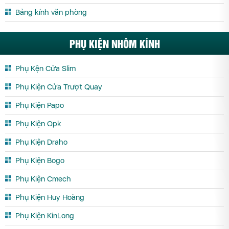
Bảng kính văn phòng
PHỤ KIỆN NHÔM KÍNH
Phụ Kện Cửa Slim
Phụ Kiện Cửa Trượt Quay
Phụ Kiện Papo
Phụ Kiện Opk
Phụ Kiện Draho
Phụ Kiện Bogo
Phụ Kiện Cmech
Phụ Kiện Huy Hoàng
Phụ Kiện KinLong