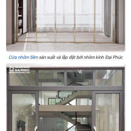
Cửa nhôm Slim
sản xuất và lắp đặt bởi nhôm kính Đại Phúc