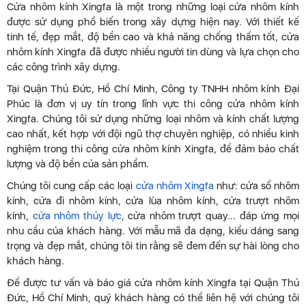
Cửa nhôm kính Xingfa là một trong những loại cửa nhôm kính
được sử dụng phổ biến trong xây dựng hiện nay. Với thiết kế
tinh tế, đẹp mắt, độ bền cao và khả năng chống thấm tốt, cửa
nhôm kính Xingfa đã được nhiều người tin dùng và lựa chọn cho
các công trình xây dựng.
Tại Quận Thủ Đức, Hồ Chí Minh, Công ty TNHH nhôm kính Đại
Phúc là đơn vị uy tín trong lĩnh vực thi công cửa nhôm kính
Xingfa. Chúng tôi sử dụng những loại nhôm và kính chất lượng
cao nhất, kết hợp với đội ngũ thợ chuyên nghiệp, có nhiều kinh
nghiệm trong thi công cửa nhôm kính Xingfa, để đảm bảo chất
lượng và độ bền của sản phẩm.
Chúng tôi cung cấp các loại
cửa nhôm Xingfa
như: cửa sổ nhôm
kính, cửa đi nhôm kính, cửa lùa nhôm kính, cửa trượt nhôm
kính,
cửa nhôm thủy lực
, cửa nhôm trượt quay... đáp ứng mọi
nhu cầu của khách hàng. Với mẫu mã đa dạng, kiểu dáng sang
trọng và đẹp mắt, chúng tôi tin rằng sẽ đem đến sự hài lòng cho
khách hàng.
Để được tư vấn và báo giá cửa nhôm kính Xingfa tại Quận Thủ
Đức, Hồ Chí Minh, quý khách hàng có thể liên hệ với chúng tôi