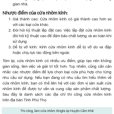
gian nhà.
Nhược điểm của cửa nhôm kính:
Giá thành cao: Cửa nhôm kính có giá thành cao hơn so
với các loại cửa khác.
Đòi hỏi kỹ thuật lắp đặt cao: Việc lắp đặt cửa nhôm kính
đòi hỏi kỹ thuật cao để đảm bảo chất lượng và an toàn khi
sử dụng.
Dễ bị vỡ kính: Kính cửa nhôm kính dễ bị vỡ do va đập
hoặc chịu lực tác động bên ngoài.
Tóm lại, cửa nhôm kính có nhiều ưu điểm, giúp tạo nên không
gian sống, làm việc và giải trí tốt hơn. Tuy nhiên, cũng cần cân
nhắc các nhược điểm để lựa chọn loại cửa phù hợp cho từng
nhu cầu sử dụng. Nếu bạn đang có nhu cầu tìm hiểu thêm về
cửa nhôm kính, bạn có thể liên hệ với các đơn vị sản xuất cửa
nhôm kính để được tư vấn và cung cấp sản phẩm chất lượng.
Sau đây là danh sách các địa chỉ thi công cửa nhôm kính
trên địa bàn Tỉnh Phú Thọ
Thi công, làm cửa nhôm Xingfa tại Huyện Cẩm Khê