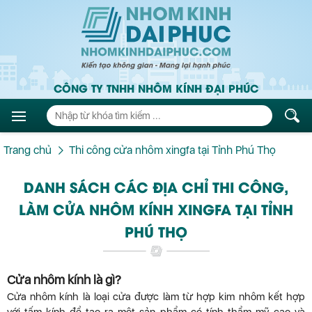
CÔNG TY TNHH NHÔM KÍNH ĐẠI PHÚC
Trang chủ
Thi công cửa nhôm xingfa tại Tỉnh Phú Thọ
DANH SÁCH CÁC ĐỊA CHỈ THI CÔNG,
LÀM CỬA NHÔM KÍNH XINGFA TẠI TỈNH
PHÚ THỌ
Cửa nhôm kính là gì?
Cửa nhôm kính là loại cửa được làm từ hợp kim nhôm kết hợp