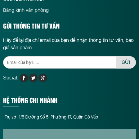
Bảng kính văn phòng
GỬI THÔNG TIN TƯ VẤN
Hãy để lại địa chỉ email của bạn để nhận thông tin tư vấn, báo
giá sản phẩm.
GỬI
Social:
HỆ THỐNG CHI NHÁNH
Trụ sở
: 1/5 Đường Số 5, Phường 17, Quận Gò Vấp