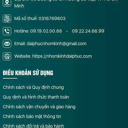
Minh
Mã số thuế: 0316769803
Hotline:
09.19.02.00.88
-
09.22.24.66.99
Email: daiphucnhomkinh@gmail.com
Website: https://nhomkinhdaiphuc.com
ĐIỀU KHOẢN SỬ DỤNG
Chính sách và Quy định chung
Quy định và hình thức thanh toán
Chính sách vận chuyển và giao hàng
Chính sách bảo mật thông tin
Chính sách đổi trả và bảo hành