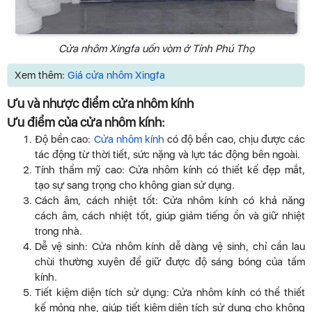
Cửa nhôm Xingfa uốn vòm ở Tỉnh Phú Thọ
Xem thêm:
Giá cửa nhôm Xingfa
Ưu và nhược điểm cửa nhôm kính
Ưu điểm của cửa nhôm kính:
Độ bền cao:
Cửa nhôm kính
có độ bền cao, chịu được các
tác động từ thời tiết, sức nặng và lực tác động bên ngoài.
Tính thẩm mỹ cao: Cửa nhôm kính có thiết kế đẹp mắt,
tạo sự sang trọng cho không gian sử dụng.
Cách âm, cách nhiệt tốt: Cửa nhôm kính có khả năng
cách âm, cách nhiệt tốt, giúp giảm tiếng ồn và giữ nhiệt
trong nhà.
Dễ vệ sinh: Cửa nhôm kính dễ dàng vệ sinh, chỉ cần lau
chùi thường xuyên để giữ được độ sáng bóng của tấm
kính.
Tiết kiệm diện tích sử dụng: Cửa nhôm kính có thể thiết
kế mỏng nhẹ, giúp tiết kiệm diện tích sử dụng cho không