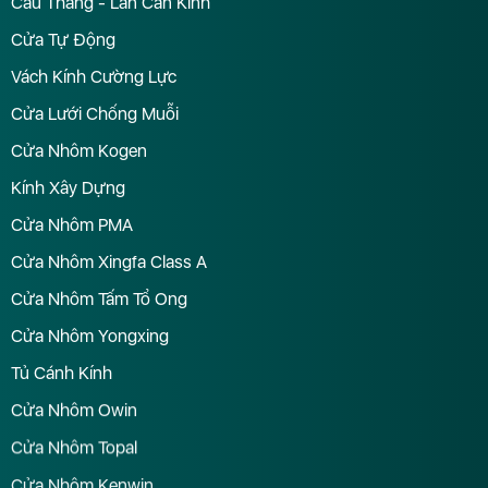
Cầu Thang - Lan Can Kính
Cửa Tự Động
Vách Kính Cường Lực
Cửa Lưới Chống Muỗi
Cửa Nhôm Kogen
Kính Xây Dựng
Cửa Nhôm PMA
Cửa Nhôm Xingfa Class A
Cửa Nhôm Tấm Tổ Ong
Cửa Nhôm Yongxing
Tủ Cánh Kính
Cửa Nhôm Owin
Cửa Nhôm Topal
Cửa Nhôm Kenwin