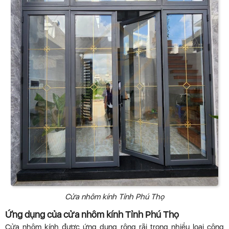
Cửa nhôm kính Tỉnh Phú Thọ
Ứng dụng của cửa nhôm kính Tỉnh Phú Thọ
Cửa nhôm kính được ứng dụng rộng rãi trong nhiều loại công