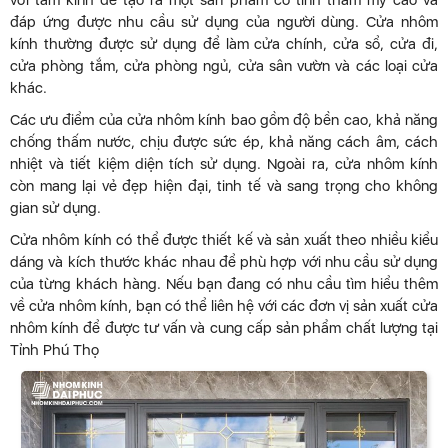
với tấm kính để tạo ra một sản phẩm có tính thẩm mỹ cao và
đáp ứng được nhu cầu sử dụng của người dùng. Cửa nhôm
kính thường được sử dụng để làm cửa chính, cửa sổ, cửa đi,
cửa phòng tắm, cửa phòng ngủ, cửa sân vườn và các loại cửa
khác.
Các ưu điểm của cửa nhôm kính bao gồm độ bền cao, khả năng
chống thấm nước, chịu được sức ép, khả năng cách âm, cách
nhiệt và tiết kiệm diện tích sử dụng. Ngoài ra, cửa nhôm kính
còn mang lại vẻ đẹp hiện đại, tinh tế và sang trọng cho không
gian sử dụng.
Cửa nhôm kính có thể được thiết kế và sản xuất theo nhiều kiểu
dáng và kích thước khác nhau để phù hợp với nhu cầu sử dụng
của từng khách hàng. Nếu bạn đang có nhu cầu tìm hiểu thêm
về cửa nhôm kính, bạn có thể liên hệ với các đơn vị sản xuất cửa
nhôm kính để được tư vấn và cung cấp sản phẩm chất lượng tại
Tỉnh Phú Thọ