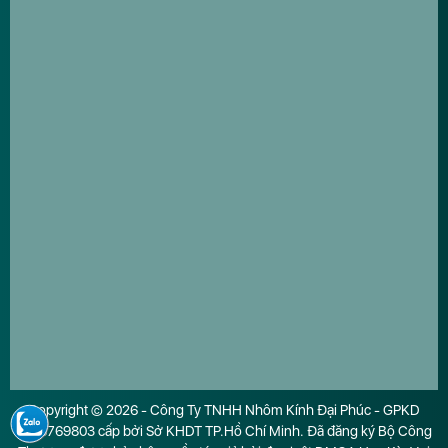
Copyright © 2026 - Công Ty TNHH Nhôm Kính Đại Phúc - GPKD
0316769803 cấp bởi Sở KHDT TP.Hồ Chí Minh. Đã đăng ký Bộ Công