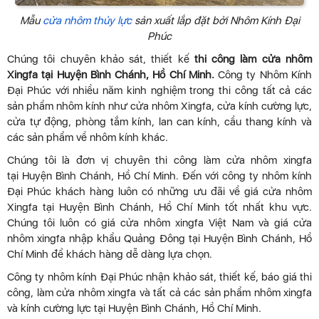
Mẫu
cửa nhôm thủy lực
sản xuất lắp đặt bởi Nhôm Kính Đại
Phúc
Chúng tôi chuyên khảo sát, thiết kế
thi công làm cửa nhôm
Xingfa tại Huyện Bình Chánh, Hồ Chí Minh.
Công ty Nhôm Kính
Đại Phúc với nhiều năm kinh nghiệm trong thi công tất cả các
sản phẩm nhôm kính như cửa nhôm Xingfa, cửa kính cường lực,
cửa tự động, phòng tắm kính, lan can kính, cầu thang kính và
các sản phẩm về nhôm kính khác.
Chúng tôi là đơn vị chuyên thi công làm cửa nhôm xingfa
tại Huyện Bình Chánh, Hồ Chí Minh. Đến với công ty nhôm kính
Đại Phúc khách hàng luôn có những ưu đãi về giá cửa nhôm
Xingfa tại Huyện Bình Chánh, Hồ Chí Minh tốt nhất khu vực.
Chúng tôi luôn có giá cửa nhôm xingfa Việt Nam và giá cửa
nhôm xingfa nhập khẩu Quảng Đông tại Huyện Bình Chánh, Hồ
Chí Minh để khách hàng dễ dàng lựa chọn.
Công ty nhôm kính Đại Phúc nhận khảo sát, thiết kế, báo giá thi
công, làm cửa nhôm xingfa và tất cả các sản phẩm nhôm xingfa
và kính cường lực tại Huyện Bình Chánh, Hồ Chí Minh.