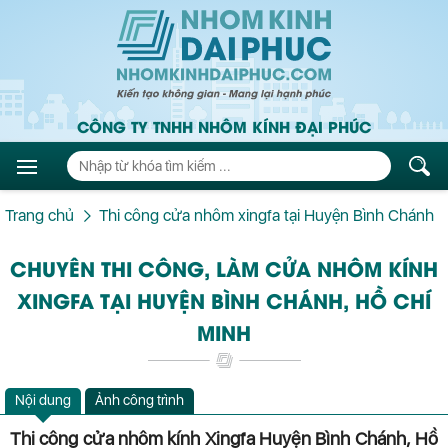
CÔNG TY TNHH NHÔM KÍNH ĐẠI PHÚC
Trang chủ
Thi công cửa nhôm xingfa tại Huyện Bình Chánh
CHUYÊN THI CÔNG, LÀM CỬA NHÔM KÍNH
XINGFA TẠI HUYỆN BÌNH CHÁNH, HỒ CHÍ
MINH
Nội dung
Ảnh công trình
Thi công cửa nhôm kính Xingfa Huyện Bình Chánh, Hồ