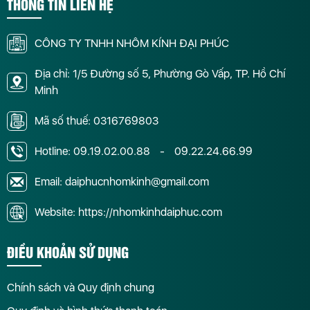
THÔNG TIN LIÊN HỆ
CÔNG TY TNHH NHÔM KÍNH ĐẠI PHÚC
Địa chỉ: 1/5 Đường số 5, Phường Gò Vấp, TP. Hồ Chí
Minh
Mã số thuế: 0316769803
Hotline:
09.19.02.00.88
-
09.22.24.66.99
Email: daiphucnhomkinh@gmail.com
Website: https://nhomkinhdaiphuc.com
ĐIỀU KHOẢN SỬ DỤNG
Chính sách và Quy định chung