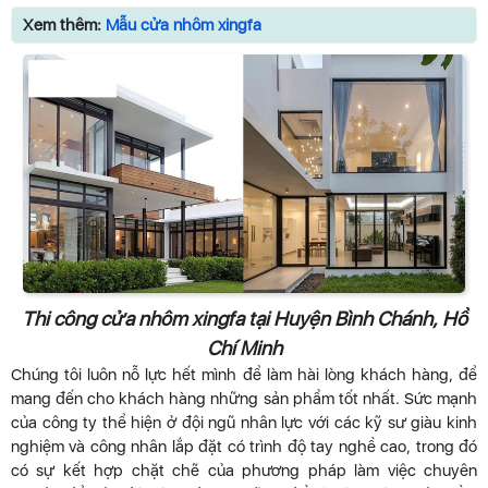
Xem thêm:
Mẫu cửa nhôm xingfa
Thi công cửa nhôm xingfa tại Huyện Bình Chánh, Hồ
Chí Minh
Chúng tôi luôn nỗ lực hết mình để làm hài lòng khách hàng, để
mang đến cho khách hàng những sản phẩm tốt nhất. Sức mạnh
của công ty thể hiện ở đội ngũ nhân lực với các kỹ sư giàu kinh
nghiệm và công nhân lắp đặt có trình độ tay nghề cao, trong đó
có sự kết hợp chặt chẽ của phương pháp làm việc chuyên