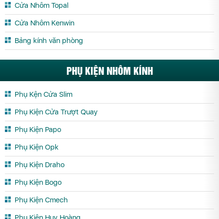
Cửa Nhôm Topal
Nhôm Xingfa tại Yên Bái
Cửa Nhôm Kenwin
Bảng kính văn phòng
PHỤ KIỆN NHÔM KÍNH
Phụ Kện Cửa Slim
Phụ Kiện Cửa Trượt Quay
Phụ Kiện Papo
Phụ Kiện Opk
Phụ Kiện Draho
Phụ Kiện Bogo
Phụ Kiện Cmech
Phụ Kiện Huy Hoàng