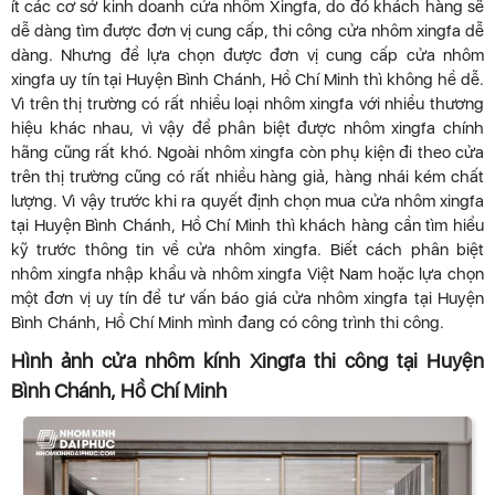
ít các cơ sở kinh doanh cửa nhôm Xingfa, do đó khách hàng sẽ
dễ dàng tìm được đơn vị cung cấp, thi công cửa nhôm xingfa dễ
dàng. Nhưng để lựa chọn được đơn vị cung cấp cửa nhôm
xingfa uy tín tại Huyện Bình Chánh, Hồ Chí Minh thì không hề dễ.
Vì trên thị trường có rất nhiều loại nhôm xingfa với nhiều thương
hiệu khác nhau, vì vậy để phân biệt được nhôm xingfa chính
hãng cũng rất khó. Ngoài nhôm xingfa còn phụ kiện đi theo cửa
trên thị trường cũng có rất nhiều hàng giả, hàng nhái kém chất
lượng. Vì vậy trước khi ra quyết định chọn mua cửa nhôm xingfa
tại Huyện Bình Chánh, Hồ Chí Minh thì khách hàng cần tìm hiểu
kỹ trước thông tin về cửa nhôm xingfa. Biết cách phân biệt
nhôm xingfa nhập khẩu và nhôm xingfa Việt Nam hoặc lựa chọn
một đơn vị uy tín để tư vấn báo giá cửa nhôm xingfa tại Huyện
Bình Chánh, Hồ Chí Minh mình đang có công trình thi công.
Hình ảnh cửa nhôm kính Xingfa thi công tại Huyện
Bình Chánh, Hồ Chí Minh