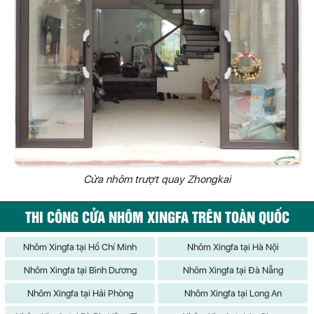
Cửa nhôm trượt quay Zhongkai
THI CÔNG CỬA NHÔM XINGFA TRÊN TOÀN QUỐC
Nhôm Xingfa tại Hồ Chí Minh
Nhôm Xingfa tại Hà Nội
Nhôm Xingfa tại Bình Dương
Nhôm Xingfa tại Đà Nẵng
Nhôm Xingfa tại Hải Phòng
Nhôm Xingfa tại Long An