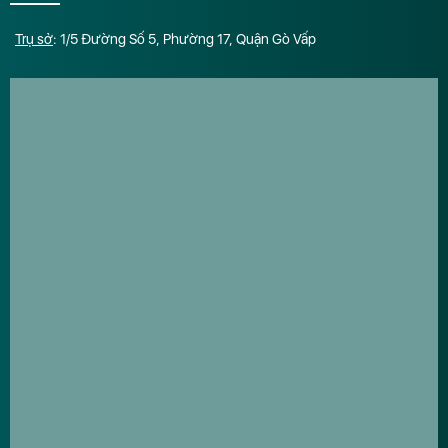
Trụ sở
: 1/5 Đường Số 5, Phường 17, Quận Gò Vấp