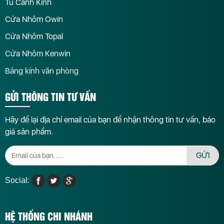
Tủ Cánh Kính
Cửa Nhôm Owin
Cửa Nhôm Topal
Cửa Nhôm Kenwin
Bảng kính văn phòng
GỬI THÔNG TIN TƯ VẤN
Hãy để lại địa chỉ email của bạn để nhận thông tin tư vấn, báo
giá sản phẩm.
GỬI
Social:
HỆ THỐNG CHI NHÁNH