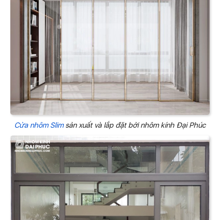
Cửa nhôm Slim
sản xuất và lắp đặt bởi nhôm kính Đại Phúc