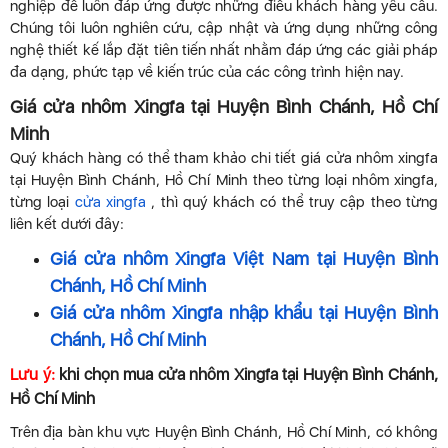
nghiệp để luôn đáp ứng được những điều khách hàng yêu cầu.
Chúng tôi luôn nghiên cứu, cập nhật và ứng dụng những công
nghệ thiết kế lắp đặt tiên tiến nhất nhằm đáp ứng các giải pháp
đa dạng, phức tạp về kiến trúc của các công trình hiện nay.
Giá cửa nhôm Xingfa tại Huyện Bình Chánh, Hồ Chí
Minh
Quý khách hàng có thể tham khảo chi tiết giá cửa nhôm xingfa
tại Huyện Bình Chánh, Hồ Chí Minh theo từng loại nhôm xingfa,
từng loại
cửa xingfa
, thì quý khách có thể truy cập theo từng
liên kết dưới đây:
Giá cửa nhôm Xingfa Việt Nam tại Huyện Bình
Chánh, Hồ Chí Minh
Giá cửa nhôm Xingfa nhập khẩu tại Huyện Bình
Chánh, Hồ Chí Minh
Lưu ý:
khi chọn mua cửa nhôm Xingfa tại Huyện Bình Chánh,
Hồ Chí Minh
Trên địa bàn khu vực Huyện Bình Chánh, Hồ Chí Minh, có không