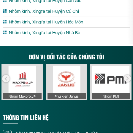
Nhôm kính, Xingfa tại Huyện Cần Giờ
Nhôm kính, Xingfa tại Huyện Củ Chi
Nhôm kính, Xingfa tại Huyện Hóc Môn
Nhôm kính, Xingfa tại Huyện Nhà Bè
ĐƠN VỊ ĐỐI TÁC CỦA CHÚNG TÔI
Nhôm Maxpro.JP
Phụ kiện Janus
Nhôm PMI
THÔNG TIN LIÊN HỆ