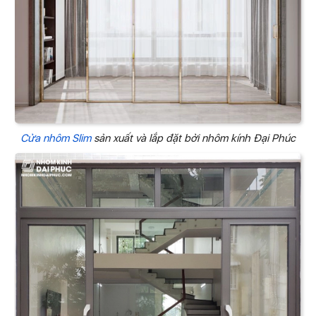
Cửa nhôm Slim
sản xuất và lắp đặt bởi nhôm kính Đại Phúc