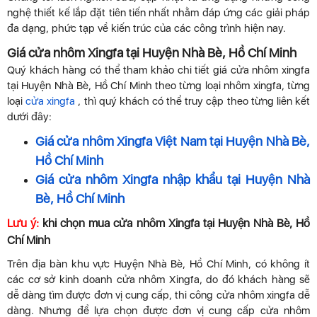
nghệ thiết kế lắp đặt tiên tiến nhất nhằm đáp ứng các giải pháp
đa dạng, phức tạp về kiến trúc của các công trình hiện nay.
Giá cửa nhôm Xingfa tại Huyện Nhà Bè, Hồ Chí Minh
Quý khách hàng có thể tham khảo chi tiết giá cửa nhôm xingfa
tại Huyện Nhà Bè, Hồ Chí Minh theo từng loại nhôm xingfa, từng
loại
cửa xingfa
, thì quý khách có thể truy cập theo từng liên kết
dưới đây:
Giá cửa nhôm Xingfa Việt Nam tại Huyện Nhà Bè,
Hồ Chí Minh
Giá cửa nhôm Xingfa nhập khẩu tại Huyện Nhà
Bè, Hồ Chí Minh
Lưu ý:
khi chọn mua cửa nhôm Xingfa tại Huyện Nhà Bè, Hồ
Chí Minh
Trên địa bàn khu vực Huyện Nhà Bè, Hồ Chí Minh, có không ít
các cơ sở kinh doanh cửa nhôm Xingfa, do đó khách hàng sẽ
dễ dàng tìm được đơn vị cung cấp, thi công cửa nhôm xingfa dễ
dàng. Nhưng để lựa chọn được đơn vị cung cấp cửa nhôm