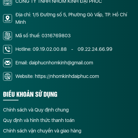
CÔNG TY TNHH NHÔM KÍNH ĐẠI PHÚC
Địa chỉ: 1/5 Đường số 5, Phường Gò Vấp, TP. Hồ Chí
Minh
Mã số thuế: 0316769803
Hotline:
09.19.02.00.88
-
09.22.24.66.99
Email: daiphucnhomkinh@gmail.com
Website: https://nhomkinhdaiphuc.com
ĐIỀU KHOẢN SỬ DỤNG
Chính sách và Quy định chung
Quy định và hình thức thanh toán
Chính sách vận chuyển và giao hàng