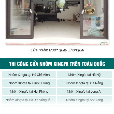
Cửa nhôm trượt quay Zhongkai
THI CÔNG CỬA NHÔM XINGFA TRÊN TOÀN QUỐC
Nhôm Xingfa tại Hồ Chí Minh
Nhôm Xingfa tại Hà Nội
Nhôm Xingfa tại Bình Dương
Nhôm Xingfa tại Đà Nẵng
Nhôm Xingfa tại Hải Phòng
Nhôm Xingfa tại Long An
Nhôm Xingfa tại Bà Rịa Vũng Tàu
Nhôm Xingfa tại An Giang
Nhôm Xingfa tại Bắc Giang
Nhôm Xingfa tại Bắc Kạn