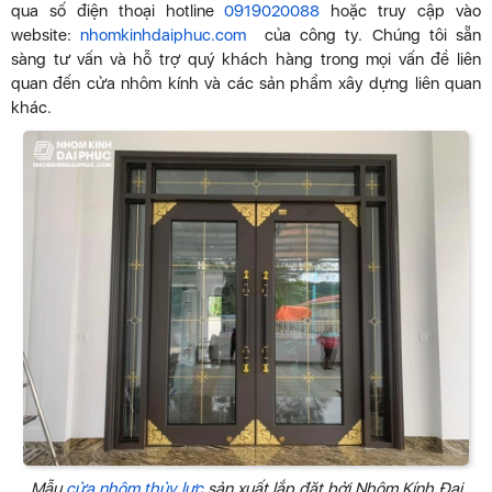
qua số điện thoại hotline
0919020088
hoặc truy cập vào
website:
nhomkinhdaiphuc.com
của công ty. Chúng tôi sẵn
sàng tư vấn và hỗ trợ quý khách hàng trong mọi vấn đề liên
quan đến cửa nhôm kính và các sản phẩm xây dựng liên quan
khác.
Mẫu
cửa nhôm thủy lực
sản xuất lắp đặt bởi Nhôm Kính Đại