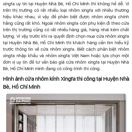
xingfa uy tín tại Huyện Nhà Bè, Hồ Chí Minh thì không hề dễ. Vì
trên thị trường có rất nhiều loại nhôm xingfa với nhiều thương
hiệu khác nhau, vì vậy để phân biệt được nhôm xingfa chính
hãng cũng rất khó. Ngoài nhôm xingfa còn phụ kiện đi theo cửa
trên thị trường cũng có rất nhiều hàng giả, hàng nhái kém chất
lượng. Vì vậy trước khi ra quyết định chọn mua cửa nhôm xingfa
tại Huyện Nhà Bè, Hồ Chí Minh thì khách hàng cần tìm hiểu kỹ
trước thông tin về cửa nhôm xingfa. Biết cách phân biệt nhôm
xingfa nhập khẩu và nhôm xingfa Việt Nam hoặc lựa chọn một
đơn vị uy tín để tư vấn báo giá cửa nhôm xingfa tại Huyện Nhà
Bè, Hồ Chí Minh mình đang có công trình thi công.
Hình ảnh cửa nhôm kính Xingfa thi công tại Huyện Nhà
Bè, Hồ Chí Minh