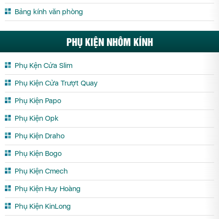
Bảng kính văn phòng
PHỤ KIỆN NHÔM KÍNH
Phụ Kện Cửa Slim
Phụ Kiện Cửa Trượt Quay
Phụ Kiện Papo
Phụ Kiện Opk
Phụ Kiện Draho
Phụ Kiện Bogo
Phụ Kiện Cmech
Phụ Kiện Huy Hoàng
Phụ Kiện KinLong