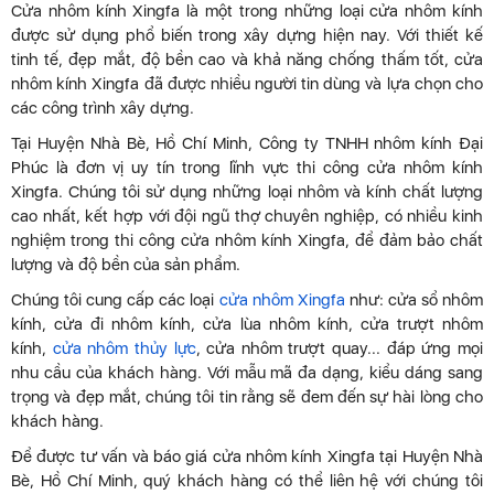
Cửa nhôm kính Xingfa là một trong những loại cửa nhôm kính
được sử dụng phổ biến trong xây dựng hiện nay. Với thiết kế
tinh tế, đẹp mắt, độ bền cao và khả năng chống thấm tốt, cửa
nhôm kính Xingfa đã được nhiều người tin dùng và lựa chọn cho
các công trình xây dựng.
Tại Huyện Nhà Bè, Hồ Chí Minh, Công ty TNHH nhôm kính Đại
Phúc là đơn vị uy tín trong lĩnh vực thi công cửa nhôm kính
Xingfa. Chúng tôi sử dụng những loại nhôm và kính chất lượng
cao nhất, kết hợp với đội ngũ thợ chuyên nghiệp, có nhiều kinh
nghiệm trong thi công cửa nhôm kính Xingfa, để đảm bảo chất
lượng và độ bền của sản phẩm.
Chúng tôi cung cấp các loại
cửa nhôm Xingfa
như: cửa sổ nhôm
kính, cửa đi nhôm kính, cửa lùa nhôm kính, cửa trượt nhôm
kính,
cửa nhôm thủy lực
, cửa nhôm trượt quay... đáp ứng mọi
nhu cầu của khách hàng. Với mẫu mã đa dạng, kiểu dáng sang
trọng và đẹp mắt, chúng tôi tin rằng sẽ đem đến sự hài lòng cho
khách hàng.
Để được tư vấn và báo giá cửa nhôm kính Xingfa tại Huyện Nhà
Bè, Hồ Chí Minh, quý khách hàng có thể liên hệ với chúng tôi