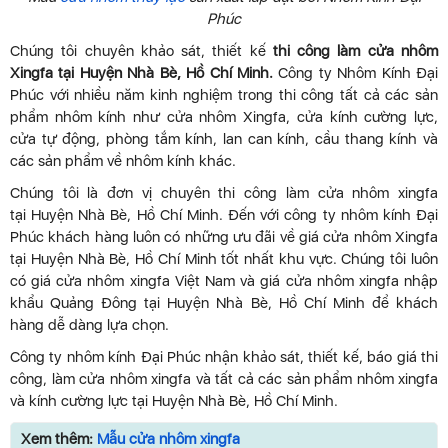
Phúc
Chúng tôi chuyên khảo sát, thiết kế
thi công làm cửa nhôm
Xingfa tại Huyện Nhà Bè, Hồ Chí Minh.
Công ty Nhôm Kính Đại
Phúc với nhiều năm kinh nghiệm trong thi công tất cả các sản
phẩm nhôm kính như cửa nhôm Xingfa, cửa kính cường lực,
cửa tự động, phòng tắm kính, lan can kính, cầu thang kính và
các sản phẩm về nhôm kính khác.
Chúng tôi là đơn vị chuyên thi công làm cửa nhôm xingfa
tại Huyện Nhà Bè, Hồ Chí Minh. Đến với công ty nhôm kính Đại
Phúc khách hàng luôn có những ưu đãi về giá cửa nhôm Xingfa
tại Huyện Nhà Bè, Hồ Chí Minh tốt nhất khu vực. Chúng tôi luôn
có giá cửa nhôm xingfa Việt Nam và giá cửa nhôm xingfa nhập
khẩu Quảng Đông tại Huyện Nhà Bè, Hồ Chí Minh để khách
hàng dễ dàng lựa chọn.
Công ty nhôm kính Đại Phúc nhận khảo sát, thiết kế, báo giá thi
công, làm cửa nhôm xingfa và tất cả các sản phẩm nhôm xingfa
và kính cường lực tại Huyện Nhà Bè, Hồ Chí Minh.
Xem thêm:
Mẫu cửa nhôm xingfa