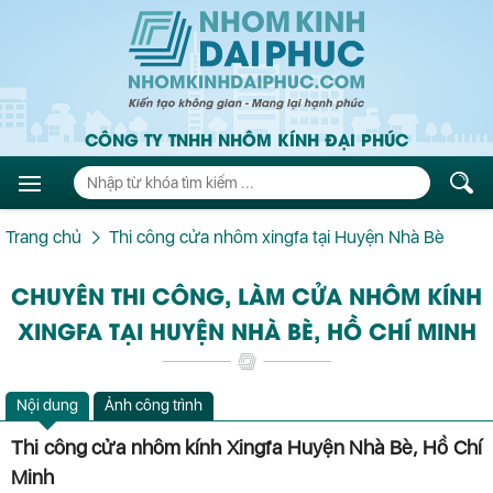
CÔNG TY TNHH NHÔM KÍNH ĐẠI PHÚC
Trang chủ
Thi công cửa nhôm xingfa tại Huyện Nhà Bè
CHUYÊN THI CÔNG, LÀM CỬA NHÔM KÍNH
XINGFA TẠI HUYỆN NHÀ BÈ, HỒ CHÍ MINH
Nội dung
Ảnh công trình
Thi công cửa nhôm kính Xingfa Huyện Nhà Bè, Hồ Chí
Minh