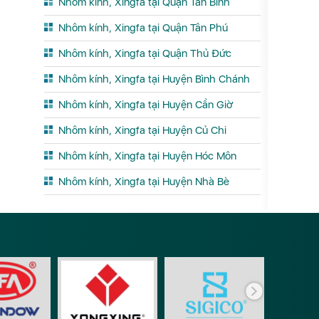
Nhôm kính, Xingfa tại Quận Tân Bình
Nhôm kính, Xingfa tại Quận Tân Phú
Nhôm kính, Xingfa tại Quận Thủ Đức
Nhôm kính, Xingfa tại Huyện Bình Chánh
Nhôm kính, Xingfa tại Huyện Cần Giờ
Nhôm kính, Xingfa tại Huyện Củ Chi
Nhôm kính, Xingfa tại Huyện Hóc Môn
Nhôm kính, Xingfa tại Huyện Nhà Bè
Phụ ki