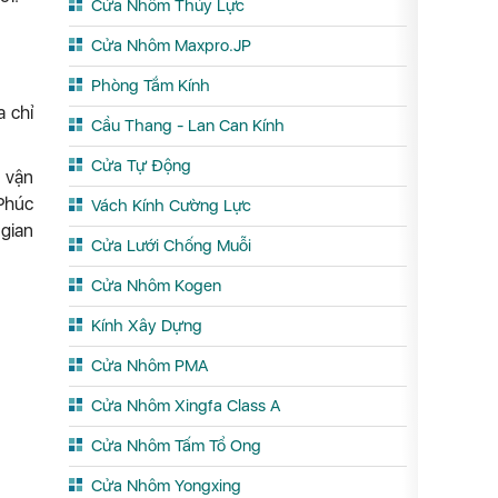
Cửa Nhôm Thủy Lực
Cửa Nhôm Maxpro.JP
Phòng Tắm Kính
a chỉ
Cầu Thang - Lan Can Kính
Cửa Tự Động
 vận
 Phúc
Vách Kính Cường Lực
 gian
Cửa Lưới Chống Muỗi
Cửa Nhôm Kogen
Kính Xây Dựng
Cửa Nhôm PMA
Cửa Nhôm Xingfa Class A
Cửa Nhôm Tấm Tổ Ong
Cửa Nhôm Yongxing