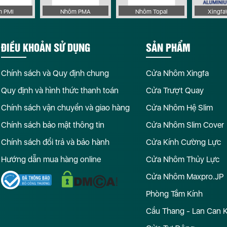
 PMI
Nhôm PMA
Nhôm Topal
Xingf
ĐIỀU KHOẢN SỬ DỤNG
SẢN PHẨM
Chính sách và Quy định chung
Cửa Nhôm Xingfa
Quy định và hình thức thanh toán
Cửa Trượt Quay
Chính sách vận chuyển và giao hàng
Cửa Nhôm Hệ Slim
Chính sách bảo mật thông tin
Cửa Nhôm Slim Cover
Chính sách đổi trả và bảo hành
Cửa Kính Cường Lực
Hướng dẫn mua hàng online
Cửa Nhôm Thủy Lực
Cửa Nhôm Maxpro.JP
Phòng Tắm Kính
Cầu Thang - Lan Can 