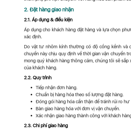
2. Đặt hàng giao nhận
2.1. Áp dụng & điều kiện
Áp dụng cho khách hàng đặt hàng và lựa chọn phươn
xác định.
Do vật tư nhôm kính thường có độ cồng kềnh và ch
chuyển này chịu quy định về thời gian vận chuyển 
mong quý khách hàng thông cảm, chúng tôi sẽ sắp x
của khách hàng.
2.2. Quy trình
Tiếp nhận đơn hàng.
Chuẩn bị hàng hóa theo số lượng đặt hàng.
Đóng gói hàng hóa cẩn thận để tránh rủi ro hư
Bàn giao hàng hóa với đơn vị vận chuyển.
Xác nhận giao hàng thành công với khách hàng
2.3. Chi phí giao hàng