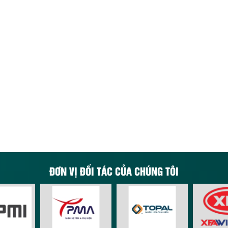
ĐƠN VỊ ĐỐI TÁC CỦA CHÚNG TÔI