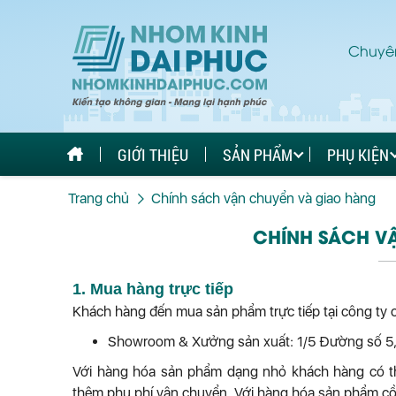
Chuyên
GIỚI THIỆU
SẢN PHẨM
PHỤ KIỆN
Trang chủ
Chính sách vận chuyển và giao hàng
CHÍNH SÁCH V
1. Mua hàng trực tiếp
Khách hàng đến mua sản phẩm trực tiếp tại công ty ch
Showroom & Xưởng sản xuất: 1/5 Đường số 5, 
Với hàng hóa sản phẩm dạng nhỏ khách hàng có t
thêm phụ phí vận chuyển. Với hàng hóa sản phẩm cồ