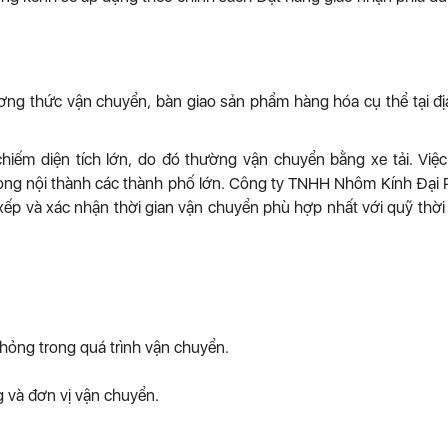
g thức vận chuyển, bàn giao sản phẩm hàng hóa cụ thể tại đị
iếm diện tích lớn, do đó thường vận chuyển bằng xe tải. Việc
trong nội thành các thành phố lớn. Công ty TNHH Nhôm Kính Đại
ếp và xác nhận thời gian vận chuyển phù hợp nhất với quỹ thời
 hỏng trong quá trình vận chuyển.
 và đơn vị vận chuyển.