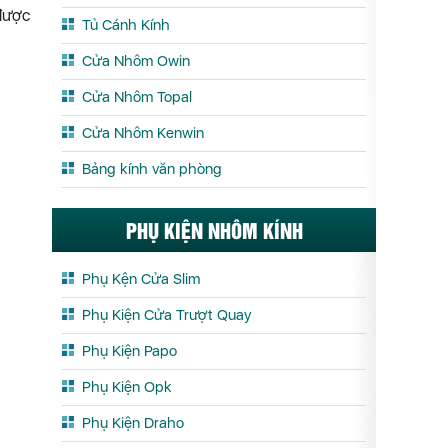
 được
Tủ Cánh Kính
Cửa Nhôm Owin
Cửa Nhôm Topal
Cửa Nhôm Kenwin
Bảng kính văn phòng
PHỤ KIỆN NHÔM KÍNH
Phụ Kện Cửa Slim
Phụ Kiện Cửa Trượt Quay
Phụ Kiện Papo
Phụ Kiện Opk
Phụ Kiện Draho