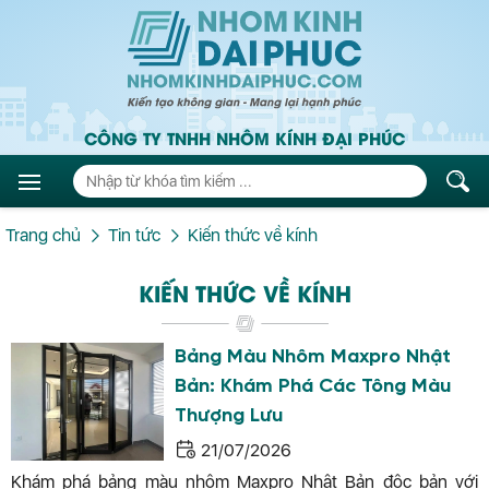
CÔNG TY TNHH NHÔM KÍNH ĐẠI PHÚC
Trang chủ
Tin tức
Kiến thức về kính
KIẾN THỨC VỀ KÍNH
Bảng Màu Nhôm Maxpro Nhật
Bản: Khám Phá Các Tông Màu
Thượng Lưu
21/07/2026
Khám phá bảng màu nhôm Maxpro Nhật Bản độc bản với