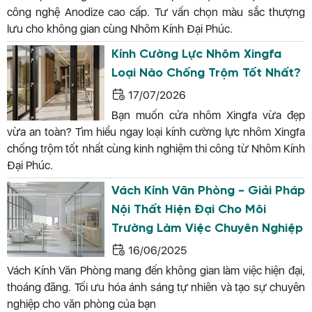
công nghệ Anodize cao cấp. Tư vấn chọn màu sắc thượng
lưu cho không gian cùng Nhôm Kính Đại Phúc.
Kính Cường Lực Nhôm Xingfa
Loại Nào Chống Trộm Tốt Nhất?
17/07/2026
Bạn muốn cửa nhôm Xingfa vừa đẹp
vừa an toàn? Tìm hiểu ngay loại kính cường lực nhôm Xingfa
chống trộm tốt nhất cùng kinh nghiệm thi công từ Nhôm Kính
Đại Phúc.
Vách Kính Văn Phòng - Giải Pháp
Nội Thất Hiện Đại Cho Môi
Trường Làm Việc Chuyên Nghiệp
16/06/2025
Vách Kính Văn Phòng mang đến không gian làm việc hiện đại,
thoáng đãng. Tối ưu hóa ánh sáng tự nhiên và tạo sự chuyên
nghiệp cho văn phòng của bạn