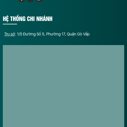
HỆ THỐNG CHI NHÁNH
Trụ sở
: 1/5 Đường Số 5, Phường 17, Quận Gò Vấp