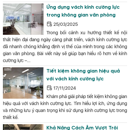
Ứng dụng vách kính cường lực
trong không gian văn phòng
25/03/2025
Trong bối cảnh xu hướng thiết kế nội
thất hiện đại đang ngày càng phát triển, vách kính cường lực
đã nhanh chóng khẳng định vị thế của mình trong các không
gian văn phòng. Bài viết này sẽ giúp bạn hiểu rõ hơn về kính
cường lực –...
Tiết kiệm không gian hiệu quả
với vách kính cường lực
17/11/2024
Khám phá giải pháp tiết kiệm không gian
hiệu quả với vách kính cường lực. Tìm hiểu lợi ích, ứng dụng
và những lưu ý quan trọng khi sử dụng kính cường lực trong
thiết kế.
Khả Năng Cách Âm Vượt Trội