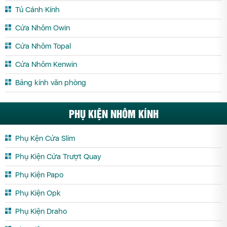
Tủ Cánh Kính
Cửa Nhôm Owin
Cửa Nhôm Topal
Cửa Nhôm Kenwin
Bảng kính văn phòng
PHỤ KIỆN NHÔM KÍNH
Phụ Kện Cửa Slim
Phụ Kiện Cửa Trượt Quay
Phụ Kiện Papo
Phụ Kiện Opk
Phụ Kiện Draho