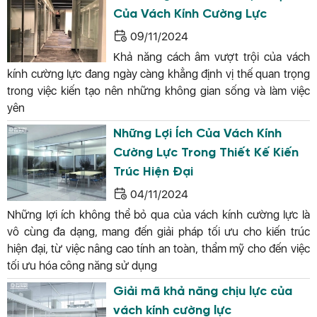
Của Vách Kính Cường Lực
09/11/2024
Khả năng cách âm vượt trội của vách
kính cường lực đang ngày càng khẳng định vị thế quan trọng
trong việc kiến tạo nên những không gian sống và làm việc
yên
Những Lợi Ích Của Vách Kính
Cường Lực Trong Thiết Kế Kiến
Trúc Hiện Đại
04/11/2024
Những lợi ích không thể bỏ qua của vách kính cường lực là
vô cùng đa dạng, mang đến giải pháp tối ưu cho kiến trúc
hiện đại, từ việc nâng cao tính an toàn, thẩm mỹ cho đến việc
tối ưu hóa công năng sử dụng
Giải mã khả năng chịu lực của
vách kính cường lực