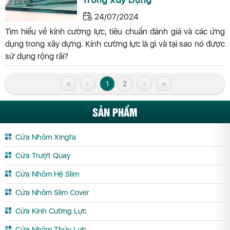
Trong Xây Dựng
24/07/2024
Tìm hiểu về kính cường lực, tiêu chuẩn đánh giá và các ứng
dụng trong xây dựng. Kính cường lực là gì và tại sao nó được
sử dụng rộng rãi?
«
‹
1
2
›
»
SẢN PHẨM
Cửa Nhôm Xingfa
Cửa Trượt Quay
Cửa Nhôm Hệ Slim
Cửa Nhôm Slim Cover
Cửa Kính Cường Lực
Cửa Nhôm Thủy Lực