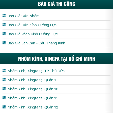
BÁO GIÁ THI CÔNG
Báo Giá Cửa Nhôm
Báo Giá Cửa Kính Cường Lực
Báo Giá Vách Kính Cường Lực
Báo Giá Lan Can - Cầu Thang Kính
NHÔM KÍNH, XINGFA TẠI HỒ CHÍ MINH
Nhôm kính, Xingfa tại TP Thủ Đức
Nhôm kính, Xingfa tại Quận 1
Nhôm kính, Xingfa tại Quận 10
Nhôm kính, Xingfa tại Quận 11
Nhôm kính, Xingfa tại Quận 12