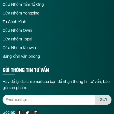
Cửa Nhôm Tấm Tổ Ong
Cửa Nhôm Yongxing
Tủ Cánh Kính
Cửa Nhôm Owin
Cửa Nhôm Topal
Cửa Nhôm Kenwin
Bảng kính văn phòng
GỬI THÔNG TIN TƯ VẤN
Hãy để lại địa chỉ email của bạn để nhận thông tin tư vấn, báo
giá sản phẩm.
GỬI
Social: