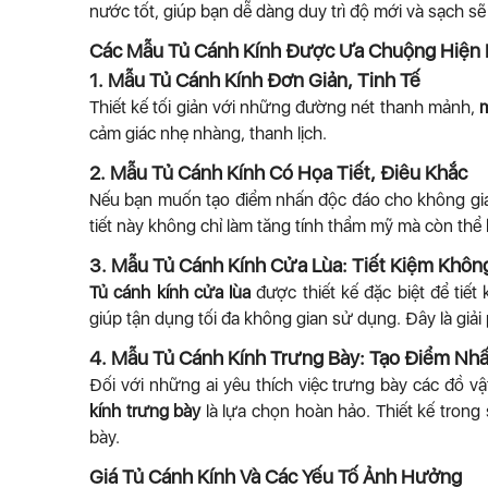
nước tốt, giúp bạn dễ dàng duy trì độ mới và sạch s
Các Mẫu Tủ Cánh Kính Được Ưa Chuộng Hiện
1. Mẫu Tủ Cánh Kính Đơn Giản, Tinh Tế
Thiết kế tối giản với những đường nét thanh mảnh,
m
cảm giác nhẹ nhàng, thanh lịch.
2. Mẫu Tủ Cánh Kính Có Họa Tiết, Điêu Khắc
Nếu bạn muốn tạo điểm nhấn độc đáo cho không gi
tiết này không chỉ làm tăng tính thẩm mỹ mà còn thể
3. Mẫu Tủ Cánh Kính Cửa Lùa: Tiết Kiệm Khôn
Tủ cánh kính cửa lùa
được thiết kế đặc biệt để tiết
giúp tận dụng tối đa không gian sử dụng. Đây là giải
4. Mẫu Tủ Cánh Kính Trưng Bày: Tạo Điểm Nh
Đối với những ai yêu thích việc trưng bày các đồ vậ
kính trưng bày
là lựa chọn hoàn hảo. Thiết kế trong
bày.
Giá Tủ Cánh Kính Và Các Yếu Tố Ảnh Hưởng