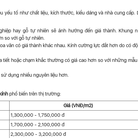
u yếu tố như chất liệu, kích thước, kiểu dáng và nhà cung cấp.
ghiệp hay gỗ tự nhiên sẽ ảnh hưởng đến giá thành. Khung 
n so với gỗ tự nhiên.
hoa văn có giá thành khác nhau. Kính cường lực đắt hơn do có đ
họa tiết hoặc chạm khắc thường có giá cao hơn so với những mẫ
o sử dụng nhiều nguyên liệu hơn.
kính
phổ biến trên thị trường:
Giá (VNĐ/m2)
1,300,000 - 1,750,000 đ
1,700,000 - 2,100,000 đ
2,300,000 - 3,200,000 đ