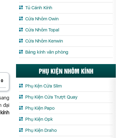
Tủ Cánh Kính
Cửa Nhôm Owin
Cửa Nhôm Topal
Cửa Nhôm Kenwin
Bảng kính văn phòng
PHỤ KIỆN NHÔM KÍNH
Phụ Kện Cửa Slim
Phụ Kiện Cửa Trượt Quay
 sang
n đại
Phụ Kiện Papo
kính
Phụ Kiện Opk
Phụ Kiện Draho