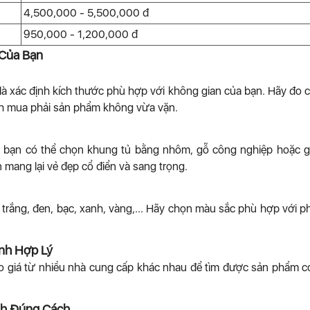
4,500,000 - 5,500,000 đ
950,000 - 1,200,000 đ
 Của Bạn
n là xác định kích thước phù hợp với không gian của bạn. Hãy đo 
ánh mua phải sản phẩm không vừa vặn.
g, bạn có thể chọn khung tủ bằng nhôm, gỗ công nghiệp hoặc g
 mang lại vẻ đẹp cổ điển và sang trọng.
trắng, đen, bạc, xanh, vàng,... Hãy chọn màu sắc phù hợp với 
nh Hợp Lý
ảo giá từ nhiều nhà cung cấp khác nhau để tìm được sản phẩm 
nh Đúng Cách