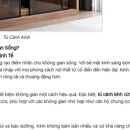
Tủ Cánh Kính
an Sống?
inh Tế
g tạo điểm nhấn cho không gian sống. Với bề mặt kính sáng bó
nhập với mọi phong cách nội thất từ cổ điển đến hiện đại. Kính
n rộng rãi và thoáng đãng hơn.
tiết kiệm không gian một cách hiệu quả. Đặc biệt,
tủ cánh kính cử
 cửa, phù hợp với các không gian nhỏ hẹp như căn hộ chung c
hùi và bảo dưỡng. Kính không bám bẩn nhiều và có khả năng c