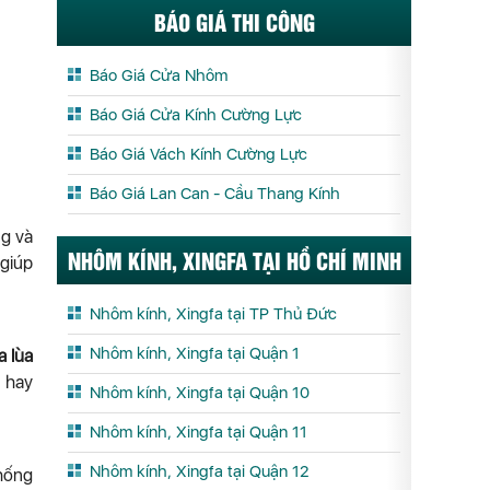
BÁO GIÁ THI CÔNG
Báo Giá Cửa Nhôm
Báo Giá Cửa Kính Cường Lực
Báo Giá Vách Kính Cường Lực
Báo Giá Lan Can - Cầu Thang Kính
ng và
NHÔM KÍNH, XINGFA TẠI HỒ CHÍ MINH
 giúp
Nhôm kính, Xingfa tại TP Thủ Đức
Nhôm kính, Xingfa tại Quận 1
a lùa
ư hay
Nhôm kính, Xingfa tại Quận 10
Nhôm kính, Xingfa tại Quận 11
Nhôm kính, Xingfa tại Quận 12
hống