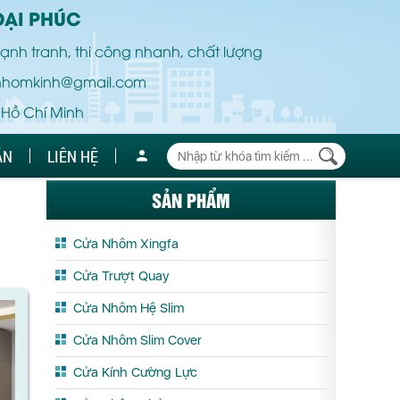
ĐẠI PHÚC
ạnh tranh, thi công nhanh, chất lượng
nhomkinh@gmail.com
 Hồ Chí Minh
ÁN
LIÊN HỆ
SẢN PHẨM
Cửa Nhôm Xingfa
Cửa Trượt Quay
Cửa Nhôm Hệ Slim
Cửa Nhôm Slim Cover
Cửa Kính Cường Lực