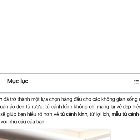
Mục lục
h
đã trở thành một lựa chọn hàng đầu cho các không gian sống
ủ quần áo đến tủ rượu, tủ cánh kính không chỉ mang lại vẻ đẹp hiệ
 sẽ giúp bạn hiểu rõ hơn về
tủ cánh kính
, từ lợi ích,
mẫu tủ cánh 
với nhu cầu của bạn.