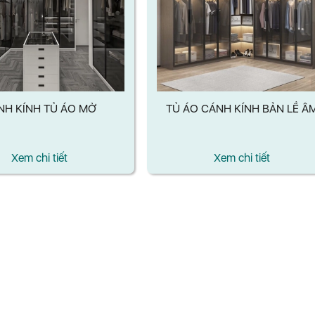
NH KÍNH TỦ ÁO MỞ
TỦ ÁO CÁNH KÍNH BẢN LỀ Â
Xem chi tiết
Xem chi tiết