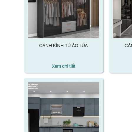
CÁNH KÍNH TỦ ÁO LÙA
CÁ
Xem chi tiết