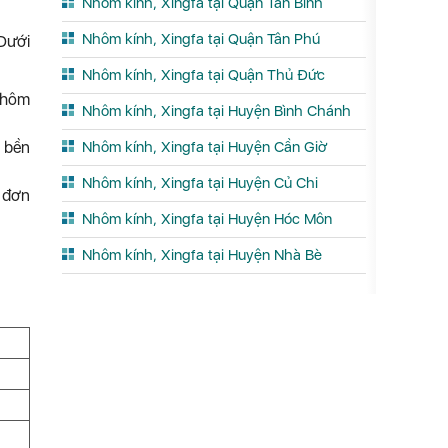
Nhôm kính, Xingfa tại Quận Tân Bình
Nhôm kính, Xingfa tại Quận Tân Phú
 Dưới
Nhôm kính, Xingfa tại Quận Thủ Đức
nhôm
Nhôm kính, Xingfa tại Huyện Bình Chánh
ộ bền
Nhôm kính, Xingfa tại Huyện Cần Giờ
Nhôm kính, Xingfa tại Huyện Củ Chi
u đơn
Nhôm kính, Xingfa tại Huyện Hóc Môn
Nhôm kính, Xingfa tại Huyện Nhà Bè