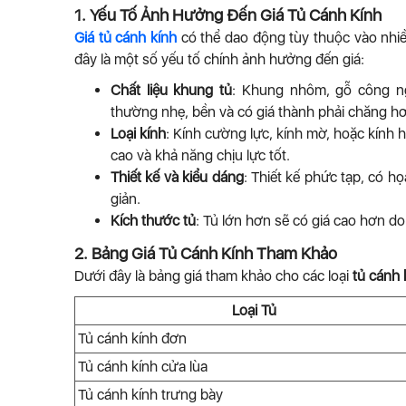
1. Yếu Tố Ảnh Hưởng Đến Giá Tủ Cánh Kính
Giá tủ cánh kính
có thể dao động tùy thuộc vào nhiề
đây là một số yếu tố chính ảnh hưởng đến giá:
Chất liệu khung tủ
: Khung nhôm, gỗ công n
thường nhẹ, bền và có giá thành phải chăng hơ
Loại kính
: Kính cường lực, kính mờ, hoặc kính 
cao và khả năng chịu lực tốt.
Thiết kế và kiểu dáng
: Thiết kế phức tạp, có 
giản.
Kích thước tủ
: Tủ lớn hơn sẽ có giá cao hơn d
2. Bảng Giá Tủ Cánh Kính Tham Khảo
Dưới đây là bảng giá tham khảo cho các loại
tủ cánh 
Loại Tủ
Tủ cánh kính đơn
Tủ cánh kính cửa lùa
Tủ cánh kính trưng bày