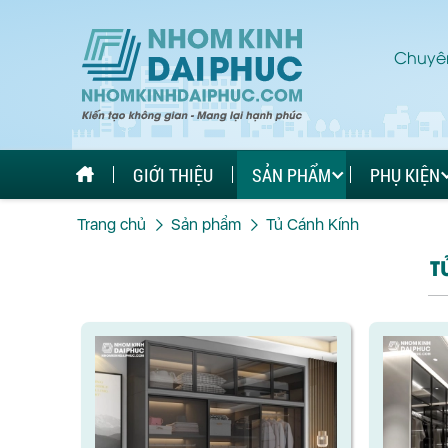
Chuyên
GIỚI THIỆU
SẢN PHẨM
PHỤ KIỆN
Trang chủ
Sản phẩm
Tủ Cánh Kính
T