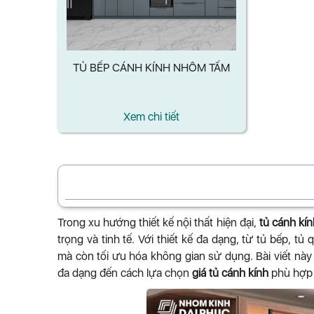
TỦ BẾP CÁNH KÍNH NHÔM TẤM
Xem chi tiết
Trong xu hướng thiết kế nội thất hiện đại,
tủ cánh kín
trọng và tinh tế. Với thiết kế đa dạng, từ tủ bếp, t
mà còn tối ưu hóa không gian sử dụng. Bài viết này
đa dạng đến cách lựa chọn
giá tủ cánh kính
phù hợp 