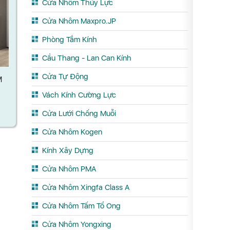
Cửa Nhôm Thủy Lực
Cửa Nhôm Maxpro.JP
Phòng Tắm Kính
Cầu Thang - Lan Can Kính
Cửa Tự Động
M
Vách Kính Cường Lực
Cửa Lưới Chống Muỗi
Cửa Nhôm Kogen
Kính Xây Dựng
Cửa Nhôm PMA
Cửa Nhôm Xingfa Class A
Cửa Nhôm Tấm Tổ Ong
Cửa Nhôm Yongxing