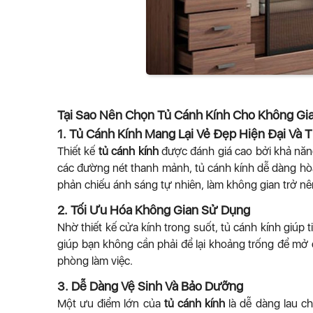
Tại Sao Nên Chọn Tủ Cánh Kính Cho Không Gi
1. Tủ Cánh Kính Mang Lại Vẻ Đẹp Hiện Đại Và T
Thiết kế
tủ cánh kính
được đánh giá cao bởi khả năn
các đường nét thanh mảnh, tủ cánh kính dễ dàng hòa 
phản chiếu ánh sáng tự nhiên, làm không gian trở nê
2. Tối Ưu Hóa Không Gian Sử Dụng
Nhờ thiết kế cửa kính trong suốt, tủ cánh kính giúp 
giúp bạn không cần phải để lại khoảng trống để mở
phòng làm việc.
3. Dễ Dàng Vệ Sinh Và Bảo Dưỡng
Một ưu điểm lớn của
tủ cánh kính
là dễ dàng lau c