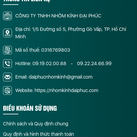
CÔNG TY TNHH NHÔM KÍNH ĐẠI PHÚC
Địa chỉ: 1/5 Đường số 5, Phường Gò Vấp, TP. Hồ Chí
Minh
Mã số thuế: 0316769803
Hotline:
09.19.02.00.88
-
09.22.24.66.99
Email: daiphucnhomkinh@gmail.com
Website: https://nhomkinhdaiphuc.com
ĐIỀU KHOẢN SỬ DỤNG
Chính sách và Quy định chung
Quy định và hình thức thanh toán