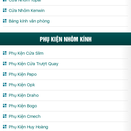
Nhôm Xingfa tại Yên Bái
Cửa Nhôm Kenwin
Bảng kính văn phòng
PHỤ KIỆN NHÔM KÍNH
Phụ Kện Cửa Slim
Phụ Kiện Cửa Trượt Quay
Phụ Kiện Papo
Phụ Kiện Opk
Phụ Kiện Draho
Phụ Kiện Bogo
Phụ Kiện Cmech
Phụ Kiện Huy Hoàng