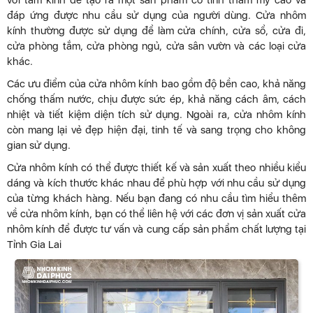
với tấm kính để tạo ra một sản phẩm có tính thẩm mỹ cao và
đáp ứng được nhu cầu sử dụng của người dùng. Cửa nhôm
kính thường được sử dụng để làm cửa chính, cửa sổ, cửa đi,
cửa phòng tắm, cửa phòng ngủ, cửa sân vườn và các loại cửa
khác.
Các ưu điểm của cửa nhôm kính bao gồm độ bền cao, khả năng
chống thấm nước, chịu được sức ép, khả năng cách âm, cách
nhiệt và tiết kiệm diện tích sử dụng. Ngoài ra, cửa nhôm kính
còn mang lại vẻ đẹp hiện đại, tinh tế và sang trọng cho không
gian sử dụng.
Cửa nhôm kính có thể được thiết kế và sản xuất theo nhiều kiểu
dáng và kích thước khác nhau để phù hợp với nhu cầu sử dụng
của từng khách hàng. Nếu bạn đang có nhu cầu tìm hiểu thêm
về cửa nhôm kính, bạn có thể liên hệ với các đơn vị sản xuất cửa
nhôm kính để được tư vấn và cung cấp sản phẩm chất lượng tại
Tỉnh Gia Lai