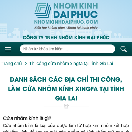
CÔNG TY TNHH NHÔM KÍNH ĐẠI PHÚC
Trang chủ
Thi công cửa nhôm xingfa tại Tỉnh Gia Lai
DANH SÁCH CÁC ĐỊA CHỈ THI CÔNG,
LÀM CỬA NHÔM KÍNH XINGFA TẠI TỈNH
GIA LAI
Cửa nhôm kính là gì?
Cửa nhôm kính là loại cửa được làm từ hợp kim nhôm kết hợp