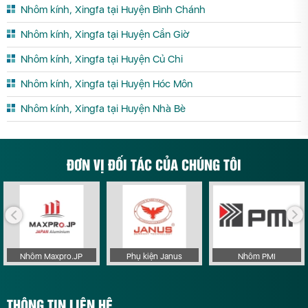
Nhôm kính, Xingfa tại Huyện Bình Chánh
Nhôm kính, Xingfa tại Huyện Cần Giờ
Nhôm kính, Xingfa tại Huyện Củ Chi
Nhôm kính, Xingfa tại Huyện Hóc Môn
Nhôm kính, Xingfa tại Huyện Nhà Bè
ĐƠN VỊ ĐỐI TÁC CỦA CHÚNG TÔI
Nhôm Maxpro.JP
Phụ kiện Janus
Nhôm PMI
THÔNG TIN LIÊN HỆ