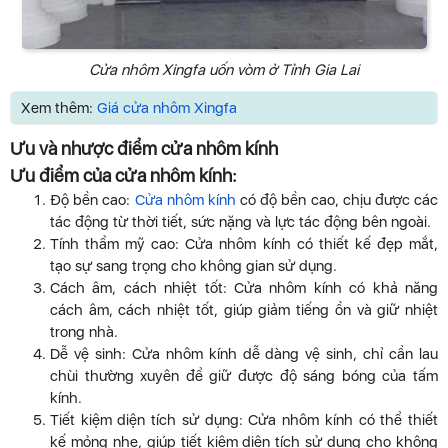
Cửa nhôm Xingfa uốn vòm ở Tỉnh Gia Lai
Xem thêm:
Giá cửa nhôm Xingfa
Ưu và nhược điểm cửa nhôm kính
Ưu điểm của cửa nhôm kính:
Độ bền cao:
Cửa nhôm kính
có độ bền cao, chịu được các
tác động từ thời tiết, sức nặng và lực tác động bên ngoài.
Tính thẩm mỹ cao: Cửa nhôm kính có thiết kế đẹp mắt,
tạo sự sang trọng cho không gian sử dụng.
Cách âm, cách nhiệt tốt: Cửa nhôm kính có khả năng
cách âm, cách nhiệt tốt, giúp giảm tiếng ồn và giữ nhiệt
trong nhà.
Dễ vệ sinh: Cửa nhôm kính dễ dàng vệ sinh, chỉ cần lau
chùi thường xuyên để giữ được độ sáng bóng của tấm
kính.
Tiết kiệm diện tích sử dụng: Cửa nhôm kính có thể thiết
kế mỏng nhẹ, giúp tiết kiệm diện tích sử dụng cho không