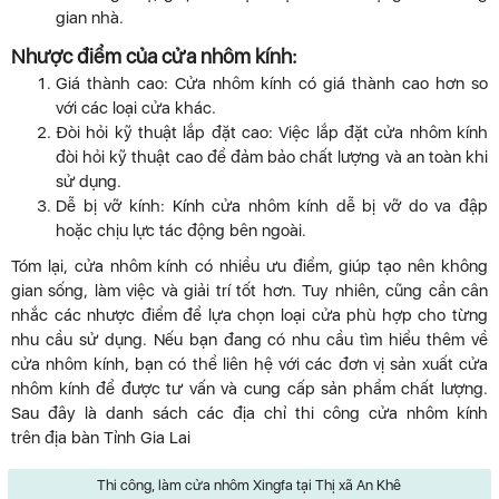
gian nhà.
Nhược điểm của cửa nhôm kính:
Giá thành cao: Cửa nhôm kính có giá thành cao hơn so
với các loại cửa khác.
Đòi hỏi kỹ thuật lắp đặt cao: Việc lắp đặt cửa nhôm kính
đòi hỏi kỹ thuật cao để đảm bảo chất lượng và an toàn khi
sử dụng.
Dễ bị vỡ kính: Kính cửa nhôm kính dễ bị vỡ do va đập
hoặc chịu lực tác động bên ngoài.
Tóm lại, cửa nhôm kính có nhiều ưu điểm, giúp tạo nên không
gian sống, làm việc và giải trí tốt hơn. Tuy nhiên, cũng cần cân
nhắc các nhược điểm để lựa chọn loại cửa phù hợp cho từng
nhu cầu sử dụng. Nếu bạn đang có nhu cầu tìm hiểu thêm về
cửa nhôm kính, bạn có thể liên hệ với các đơn vị sản xuất cửa
nhôm kính để được tư vấn và cung cấp sản phẩm chất lượng.
Sau đây là danh sách các địa chỉ thi công cửa nhôm kính
trên địa bàn Tỉnh Gia Lai
Thi công, làm cửa nhôm Xingfa tại Thị xã An Khê