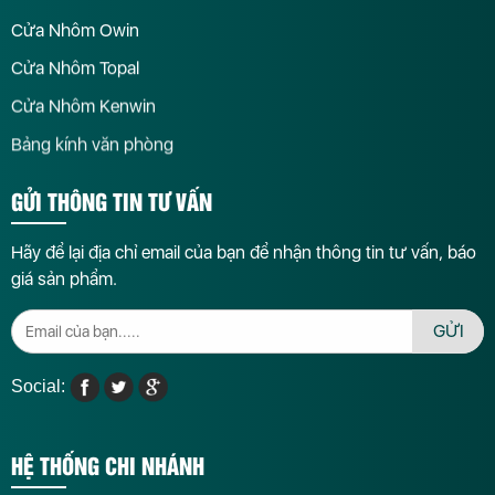
Cửa Nhôm Owin
Cửa Nhôm Topal
Cửa Nhôm Kenwin
Bảng kính văn phòng
GỬI THÔNG TIN TƯ VẤN
Hãy để lại địa chỉ email của bạn để nhận thông tin tư vấn, báo
giá sản phẩm.
GỬI
Social:
HỆ THỐNG CHI NHÁNH