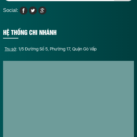
Social:
HỆ THỐNG CHI NHÁNH
Trụ sở
: 1/5 Đường Số 5, Phường 17, Quận Gò Vấp