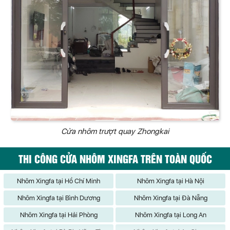
Cửa nhôm trượt quay Zhongkai
THI CÔNG CỬA NHÔM XINGFA TRÊN TOÀN QUỐC
Nhôm Xingfa tại Hồ Chí Minh
Nhôm Xingfa tại Hà Nội
Nhôm Xingfa tại Bình Dương
Nhôm Xingfa tại Đà Nẵng
Nhôm Xingfa tại Hải Phòng
Nhôm Xingfa tại Long An