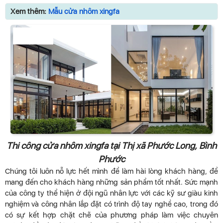
Xem thêm:
Mẫu cửa nhôm xingfa
Thi công cửa nhôm xingfa tại Thị xã Phước Long, Bình
Phước
Chúng tôi luôn nỗ lực hết mình để làm hài lòng khách hàng, để
mang đến cho khách hàng những sản phẩm tốt nhất. Sức mạnh
của công ty thể hiện ở đội ngũ nhân lực với các kỹ sư giàu kinh
nghiệm và công nhân lắp đặt có trình độ tay nghề cao, trong đó
có sự kết hợp chặt chẽ của phương pháp làm việc chuyên