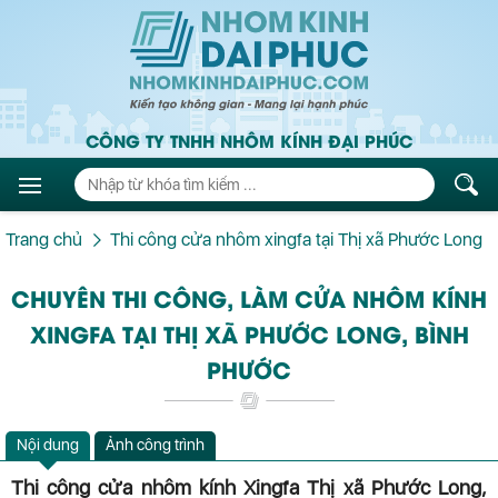
CÔNG TY TNHH NHÔM KÍNH ĐẠI PHÚC
Trang chủ
Thi công cửa nhôm xingfa tại Thị xã Phước Long
CHUYÊN THI CÔNG, LÀM CỬA NHÔM KÍNH
XINGFA TẠI THỊ XÃ PHƯỚC LONG, BÌNH
PHƯỚC
Nội dung
Ảnh công trình
Thi công cửa nhôm kính Xingfa Thị xã Phước Long,