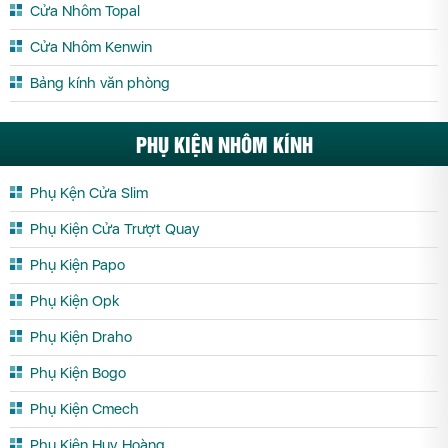
Cửa Nhôm Topal
Nhôm Xingfa tại Yên Bái
Cửa Nhôm Kenwin
Bảng kính văn phòng
PHỤ KIỆN NHÔM KÍNH
Phụ Kện Cửa Slim
Phụ Kiện Cửa Trượt Quay
Phụ Kiện Papo
Phụ Kiện Opk
Phụ Kiện Draho
Phụ Kiện Bogo
Phụ Kiện Cmech
Phụ Kiện Huy Hoàng