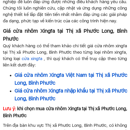
nghiệp để luôn đáp ứng được những điều khách hàng yêu cầu.
Chúng tôi luôn nghiên cứu, cập nhật và ứng dụng những công
nghệ thiết kế lắp đặt tiên tiến nhất nhằm đáp ứng các giải pháp
đa dạng, phức tạp về kiến trúc của các công trình hiện nay.
Giá cửa nhôm Xingfa tại Thị xã Phước Long, Bình
Phước
Quý khách hàng có thể tham khảo chi tiết giá cửa nhôm xingfa
tại Thị xã Phước Long, Bình Phước theo từng loại nhôm xingfa,
từng loại
cửa xingfa
, thì quý khách có thể truy cập theo từng
liên kết dưới đây:
Giá cửa nhôm Xingfa Việt Nam tại Thị xã Phước
Long, Bình Phước
Giá cửa nhôm Xingfa nhập khẩu tại Thị xã Phước
Long, Bình Phước
Lưu ý:
khi chọn mua cửa nhôm Xingfa tại Thị xã Phước Long,
Bình Phước
Trên địa bàn khu vực Thị xã Phước Long, Bình Phước, có không