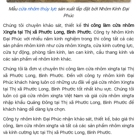
Mẫu
cửa nhôm thủy lực
sản xuất lắp đặt bởi Nhôm Kính Đại
Phúc
Chúng tôi chuyên khảo sát, thiết kế
thi công làm cửa nhôm
Xingfa tại Thị xã Phước Long, Bình Phước.
Công ty Nhôm Kính
Đại Phúc với nhiều năm kinh nghiệm trong thi công tất cả các
sản phẩm nhôm kính như cửa nhôm Xingfa, cửa kính cường lực,
cửa tự động, phòng tắm kính, lan can kính, cầu thang kính và
các sản phẩm về nhôm kính khác.
Chúng tôi là đơn vị chuyên thi công làm cửa nhôm xingfa tại Thị
xã Phước Long, Bình Phước. Đến với công ty nhôm kính Đại
Phúc khách hàng luôn có những ưu đãi về giá cửa nhôm Xingfa
tại Thị xã Phước Long, Bình Phước tốt nhất khu vực. Chúng tôi
luôn có giá cửa nhôm xingfa Việt Nam và giá cửa nhôm xingfa
nhập khẩu Quảng Đông tại Thị xã Phước Long, Bình Phước để
khách hàng dễ dàng lựa chọn.
Công ty nhôm kính Đại Phúc nhận khảo sát, thiết kế, báo giá thi
công, làm cửa nhôm xingfa và tất cả các sản phẩm nhôm xingfa
và kính cường lực tại Thị xã Phước Long, Bình Phước.