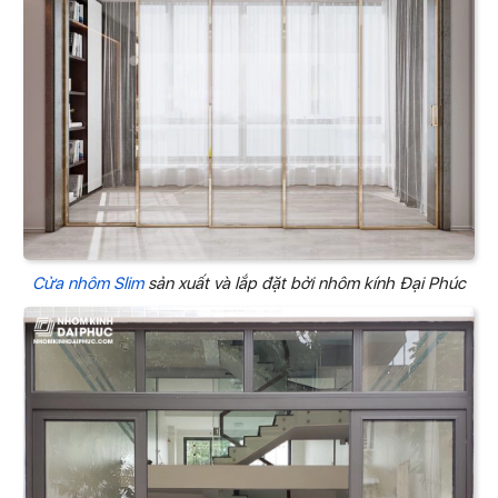
Cửa nhôm Slim
sản xuất và lắp đặt bởi nhôm kính Đại Phúc