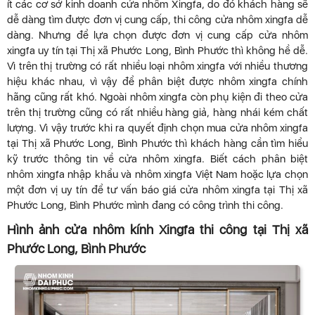
ít các cơ sở kinh doanh cửa nhôm Xingfa, do đó khách hàng sẽ
dễ dàng tìm được đơn vị cung cấp, thi công cửa nhôm xingfa dễ
dàng. Nhưng để lựa chọn được đơn vị cung cấp cửa nhôm
xingfa uy tín tại Thị xã Phước Long, Bình Phước thì không hề dễ.
Vì trên thị trường có rất nhiều loại nhôm xingfa với nhiều thương
hiệu khác nhau, vì vậy để phân biệt được nhôm xingfa chính
hãng cũng rất khó. Ngoài nhôm xingfa còn phụ kiện đi theo cửa
trên thị trường cũng có rất nhiều hàng giả, hàng nhái kém chất
lượng. Vì vậy trước khi ra quyết định chọn mua cửa nhôm xingfa
tại Thị xã Phước Long, Bình Phước thì khách hàng cần tìm hiểu
kỹ trước thông tin về cửa nhôm xingfa. Biết cách phân biệt
nhôm xingfa nhập khẩu và nhôm xingfa Việt Nam hoặc lựa chọn
một đơn vị uy tín để tư vấn báo giá cửa nhôm xingfa tại Thị xã
Phước Long, Bình Phước mình đang có công trình thi công.
Hình ảnh cửa nhôm kính Xingfa thi công tại Thị xã
Phước Long, Bình Phước