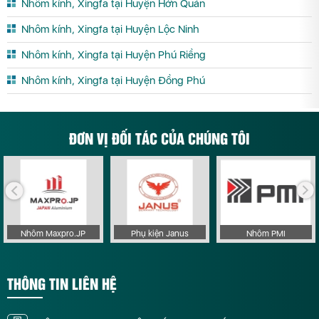
Nhôm kính, Xingfa tại Huyện Hớn Quản
Nhôm kính, Xingfa tại Huyện Lộc Ninh
Nhôm kính, Xingfa tại Huyện Phú Riềng
Nhôm kính, Xingfa tại Huyện Đồng Phú
ĐƠN VỊ ĐỐI TÁC CỦA CHÚNG TÔI
Nhôm Maxpro.JP
Phụ kiện Janus
Nhôm PMI
THÔNG TIN LIÊN HỆ