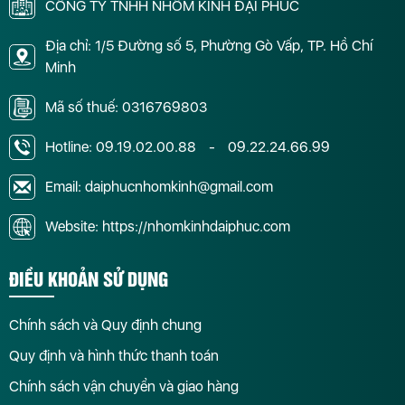
CÔNG TY TNHH NHÔM KÍNH ĐẠI PHÚC
Địa chỉ: 1/5 Đường số 5, Phường Gò Vấp, TP. Hồ Chí
Minh
Mã số thuế: 0316769803
Hotline:
09.19.02.00.88
-
09.22.24.66.99
Email: daiphucnhomkinh@gmail.com
Website: https://nhomkinhdaiphuc.com
ĐIỀU KHOẢN SỬ DỤNG
Chính sách và Quy định chung
Quy định và hình thức thanh toán
Chính sách vận chuyển và giao hàng