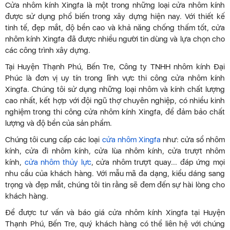
Cửa nhôm kính Xingfa là một trong những loại cửa nhôm kính
được sử dụng phổ biến trong xây dựng hiện nay. Với thiết kế
tinh tế, đẹp mắt, độ bền cao và khả năng chống thấm tốt, cửa
nhôm kính Xingfa đã được nhiều người tin dùng và lựa chọn cho
các công trình xây dựng.
Tại Huyện Thạnh Phú, Bến Tre, Công ty TNHH nhôm kính Đại
Phúc là đơn vị uy tín trong lĩnh vực thi công cửa nhôm kính
Xingfa. Chúng tôi sử dụng những loại nhôm và kính chất lượng
cao nhất, kết hợp với đội ngũ thợ chuyên nghiệp, có nhiều kinh
nghiệm trong thi công cửa nhôm kính Xingfa, để đảm bảo chất
lượng và độ bền của sản phẩm.
Chúng tôi cung cấp các loại
cửa nhôm Xingfa
như: cửa sổ nhôm
kính, cửa đi nhôm kính, cửa lùa nhôm kính, cửa trượt nhôm
kính,
cửa nhôm thủy lực
, cửa nhôm trượt quay... đáp ứng mọi
nhu cầu của khách hàng. Với mẫu mã đa dạng, kiểu dáng sang
trọng và đẹp mắt, chúng tôi tin rằng sẽ đem đến sự hài lòng cho
khách hàng.
Để được tư vấn và báo giá cửa nhôm kính Xingfa tại Huyện
Thạnh Phú, Bến Tre, quý khách hàng có thể liên hệ với chúng