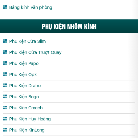
Bảng kính văn phòng
PHỤ KIỆN NHÔM KÍNH
Phụ Kện Cửa Slim
Phụ Kiện Cửa Trượt Quay
Phụ Kiện Papo
Phụ Kiện Opk
Phụ Kiện Draho
Phụ Kiện Bogo
Phụ Kiện Cmech
Phụ Kiện Huy Hoàng
Phụ Kiện KinLong