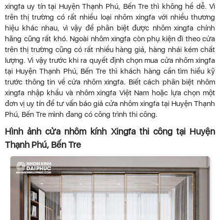
xingfa uy tín tại Huyện Thạnh Phú, Bến Tre thì không hề dễ. Vì
trên thị trường có rất nhiều loại nhôm xingfa với nhiều thương
hiệu khác nhau, vì vậy để phân biệt được nhôm xingfa chính
hãng cũng rất khó. Ngoài nhôm xingfa còn phụ kiện đi theo cửa
trên thị trường cũng có rất nhiều hàng giả, hàng nhái kém chất
lượng. Vì vậy trước khi ra quyết định chọn mua cửa nhôm xingfa
tại Huyện Thạnh Phú, Bến Tre thì khách hàng cần tìm hiểu kỹ
trước thông tin về cửa nhôm xingfa. Biết cách phân biệt nhôm
xingfa nhập khẩu và nhôm xingfa Việt Nam hoặc lựa chọn một
đơn vị uy tín để tư vấn báo giá cửa nhôm xingfa tại Huyện Thạnh
Phú, Bến Tre mình đang có công trình thi công.
Hình ảnh cửa nhôm kính Xingfa thi công tại Huyện
Thạnh Phú, Bến Tre