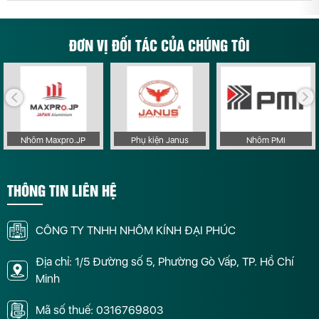
ĐƠN VỊ ĐỐI TÁC CỦA CHÚNG TÔI
Nhôm Maxpro.JP
Phụ kiện Janus
Nhôm PMI
THÔNG TIN LIÊN HỆ
CÔNG TY TNHH NHÔM KÍNH ĐẠI PHÚC
Địa chỉ: 1/5 Đường số 5, Phường Gò Vấp, TP. Hồ Chí
Minh
Mã số thuế: 0316769803