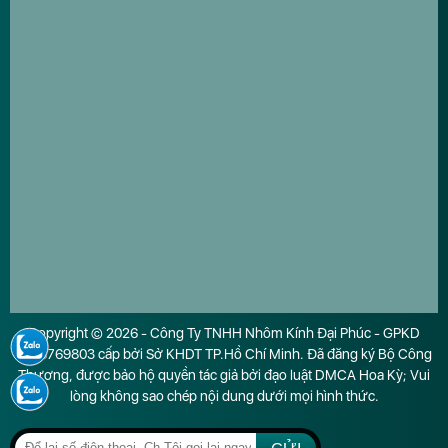
Copyright © 2026 - Công Ty TNHH Nhôm Kính Đại Phúc - GPKD
0316769803 cấp bởi Sở KHDT TP.Hồ Chí Minh. Đã đăng ký Bộ Công
Thương, được bảo hộ quyền tác giả bởi đạo luật DMCA Hoa Kỳ; Vui
lòng không sao chép nội dung dưới mọi hình thức.