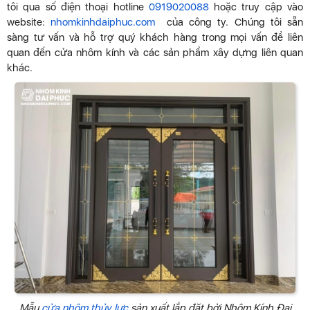
tôi qua số điện thoại hotline
0919020088
hoặc truy cập vào
website:
nhomkinhdaiphuc.com
của công ty. Chúng tôi sẵn
sàng tư vấn và hỗ trợ quý khách hàng trong mọi vấn đề liên
quan đến cửa nhôm kính và các sản phẩm xây dựng liên quan
khác.
Mẫu
cửa nhôm thủy lực
sản xuất lắp đặt bởi Nhôm Kính Đại