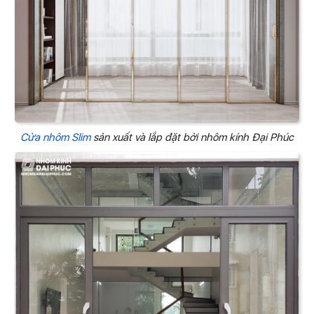
Cửa nhôm Slim
sản xuất và lắp đặt bởi nhôm kính Đại Phúc