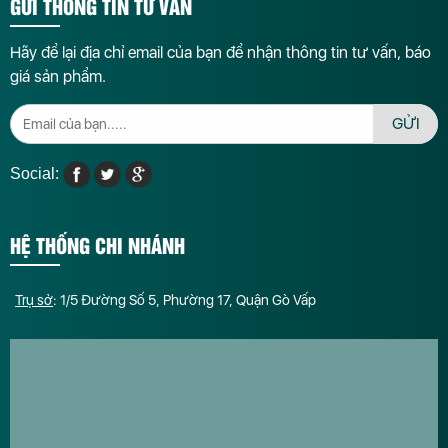
GỬI THÔNG TIN TƯ VẤN
Hãy để lại địa chỉ email của bạn để nhận thông tin tư vấn, báo
giá sản phẩm.
GỬI
Social:
HỆ THỐNG CHI NHÁNH
Trụ sở
: 1/5 Đường Số 5, Phường 17, Quận Gò Vấp