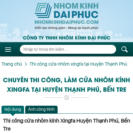
CÔNG TY TNHH NHÔM KÍNH ĐẠI PHÚC
Trang chủ
Thi công cửa nhôm xingfa tại Huyện Thạnh Phú
CHUYÊN THI CÔNG, LÀM CỬA NHÔM KÍNH
XINGFA TẠI HUYỆN THẠNH PHÚ, BẾN TRE
Nội dung
Ảnh công trình
Thi công cửa nhôm kính Xingfa Huyện Thạnh Phú, Bến
Tre