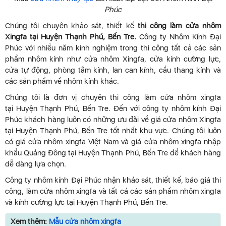
Phúc
Chúng tôi chuyên khảo sát, thiết kế
thi công làm cửa nhôm
Xingfa tại Huyện Thạnh Phú, Bến Tre.
Công ty Nhôm Kính Đại
Phúc với nhiều năm kinh nghiệm trong thi công tất cả các sản
phẩm nhôm kính như cửa nhôm Xingfa, cửa kính cường lực,
cửa tự động, phòng tắm kính, lan can kính, cầu thang kính và
các sản phẩm về nhôm kính khác.
Chúng tôi là đơn vị chuyên thi công làm cửa nhôm xingfa
tại Huyện Thạnh Phú, Bến Tre. Đến với công ty nhôm kính Đại
Phúc khách hàng luôn có những ưu đãi về giá cửa nhôm Xingfa
tại Huyện Thạnh Phú, Bến Tre tốt nhất khu vực. Chúng tôi luôn
có giá cửa nhôm xingfa Việt Nam và giá cửa nhôm xingfa nhập
khẩu Quảng Đông tại Huyện Thạnh Phú, Bến Tre để khách hàng
dễ dàng lựa chọn.
Công ty nhôm kính Đại Phúc nhận khảo sát, thiết kế, báo giá thi
công, làm cửa nhôm xingfa và tất cả các sản phẩm nhôm xingfa
và kính cường lực tại Huyện Thạnh Phú, Bến Tre.
Xem thêm:
Mẫu cửa nhôm xingfa