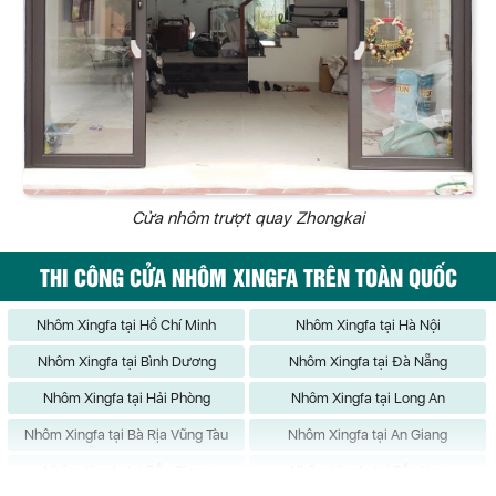
Cửa nhôm trượt quay Zhongkai
THI CÔNG CỬA NHÔM XINGFA TRÊN TOÀN QUỐC
Nhôm Xingfa tại Hồ Chí Minh
Nhôm Xingfa tại Hà Nội
Nhôm Xingfa tại Bình Dương
Nhôm Xingfa tại Đà Nẵng
Nhôm Xingfa tại Hải Phòng
Nhôm Xingfa tại Long An
Nhôm Xingfa tại Bà Rịa Vũng Tàu
Nhôm Xingfa tại An Giang
Nhôm Xingfa tại Bắc Giang
Nhôm Xingfa tại Bắc Kạn