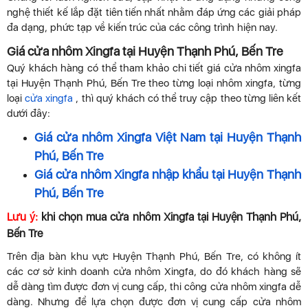
nghệ thiết kế lắp đặt tiên tiến nhất nhằm đáp ứng các giải pháp
đa dạng, phức tạp về kiến trúc của các công trình hiện nay.
Giá cửa nhôm Xingfa tại Huyện Thạnh Phú, Bến Tre
Quý khách hàng có thể tham khảo chi tiết giá cửa nhôm xingfa
tại Huyện Thạnh Phú, Bến Tre theo từng loại nhôm xingfa, từng
loại
cửa xingfa
, thì quý khách có thể truy cập theo từng liên kết
dưới đây:
Giá cửa nhôm Xingfa Việt Nam tại Huyện Thạnh
Phú, Bến Tre
Giá cửa nhôm Xingfa nhập khẩu tại Huyện Thạnh
Phú, Bến Tre
Lưu ý:
khi chọn mua cửa nhôm Xingfa tại Huyện Thạnh Phú,
Bến Tre
Trên địa bàn khu vực Huyện Thạnh Phú, Bến Tre, có không ít
các cơ sở kinh doanh cửa nhôm Xingfa, do đó khách hàng sẽ
dễ dàng tìm được đơn vị cung cấp, thi công cửa nhôm xingfa dễ
dàng. Nhưng để lựa chọn được đơn vị cung cấp cửa nhôm