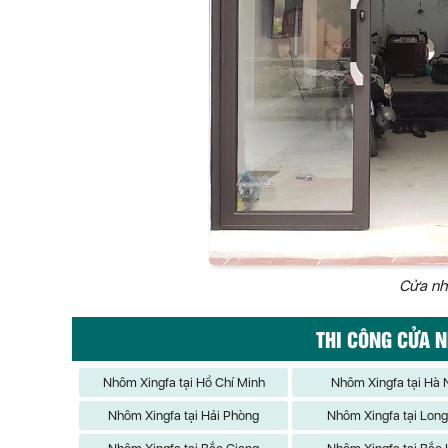
Cửa nh
THI CÔNG CỬA 
Nhôm Xingfa tại Hồ Chí Minh
Nhôm Xingfa tại Hà 
Nhôm Xingfa tại Hải Phòng
Nhôm Xingfa tại Lon