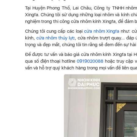
Tại Huyện Phong Thổ, Lai Châu, Công ty TNHH nhôm k
Xingfa. Chúng tôi sử dụng những loại nhôm và kính chấ
nghiệm trong thi công cửa nhôm kính Xingfa, để đảm 
Chúng tôi cung cấp các loại
cửa nhôm Xingfa
như: cử
kính,
cửa nhôm thủy lực
, cửa nhôm trượt quay... đáp
trọng và đẹp mắt, chúng tôi tin rằng sẽ đem đến sự hà
Để được tư vấn và báo giá cửa nhôm kính Xingfa tại H
qua số điện thoại hotline
0919020088
hoặc truy cập 
vấn và hỗ trợ quý khách hàng trong mọi vấn đề liên q