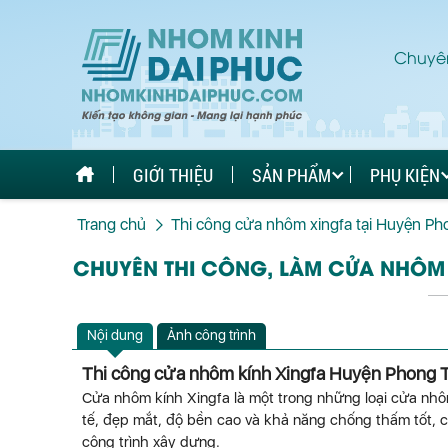
Chuyên
GIỚI THIỆU
SẢN PHẨM
PHỤ KIỆN
Trang chủ
Thi công cửa nhôm xingfa tại Huyện P
CHUYÊN THI CÔNG, LÀM CỬA NHÔM 
Nội dung
Ảnh công trình
Thi công cửa nhôm kính Xingfa Huyện Phong T
Cửa nhôm kính Xingfa là một trong những loại cửa nhôm
tế, đẹp mắt, độ bền cao và khả năng chống thấm tốt, 
công trình xây dựng.