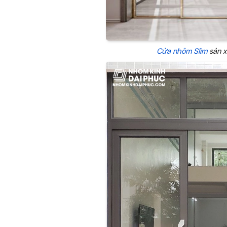
Cửa nhôm Slim
sản x