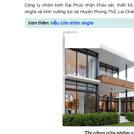
Công ty nhôm kính Đại Phúc nhận khảo sát, thiết kế
xingfa và kính cường lực tại Huyện Phong Thổ, Lai Châ
Xem thêm:
Mẫu cửa nhôm xingfa
Thi công cửa nhôm xi