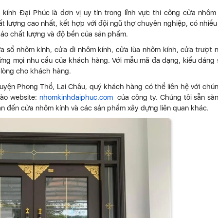
ính Đại Phúc là đơn vị uy tín trong lĩnh vực thi công cửa nhôm
t lượng cao nhất, kết hợp với đội ngũ thợ chuyên nghiệp, có nhiều
bảo chất lượng và độ bền của sản phẩm.
a sổ nhôm kính, cửa đi nhôm kính, cửa lùa nhôm kính, cửa trượt
 ứng mọi nhu cầu của khách hàng. Với mẫu mã đa dạng, kiểu dáng
i lòng cho khách hàng.
uyện Phong Thổ, Lai Châu, quý khách hàng có thể liên hệ với chún
vào website:
nhomkinhdaiphuc.com
của công ty. Chúng tôi sẵn sà
uan đến cửa nhôm kính và các sản phẩm xây dựng liên quan khác.