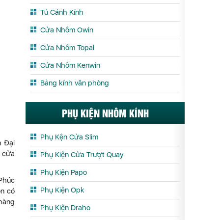
Tủ Cánh Kính
Cửa Nhôm Owin
Cửa Nhôm Topal
Cửa Nhôm Kenwin
Bảng kính văn phòng
PHỤ KIỆN NHÔM KÍNH
Phụ Kện Cửa Slim
 Đại
, cửa
Phụ Kiện Cửa Trượt Quay
Phụ Kiện Papo
 Phúc
Phụ Kiện Opk
ôn có
 hàng
Phụ Kiện Draho