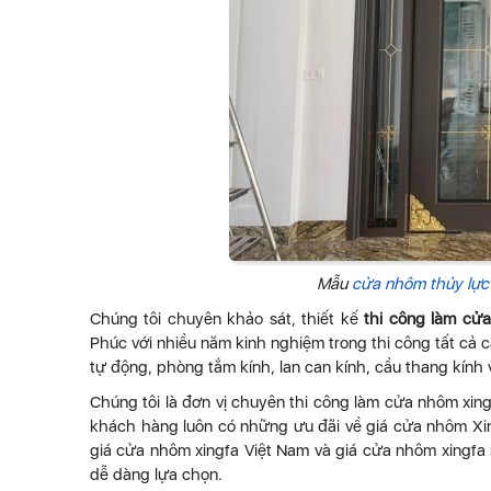
Mẫu
cửa nhôm thủy lực
Chúng tôi chuyên khảo sát, thiết kế
thi công làm cử
Phúc với nhiều năm kinh nghiệm trong thi công tất cả
tự động, phòng tắm kính, lan can kính, cầu thang kín
Chúng tôi là đơn vị chuyên thi công làm cửa nhôm xin
khách hàng luôn có những ưu đãi về giá cửa nhôm Xing
giá cửa nhôm xingfa Việt Nam và giá cửa nhôm xingf
dễ dàng lựa chọn.