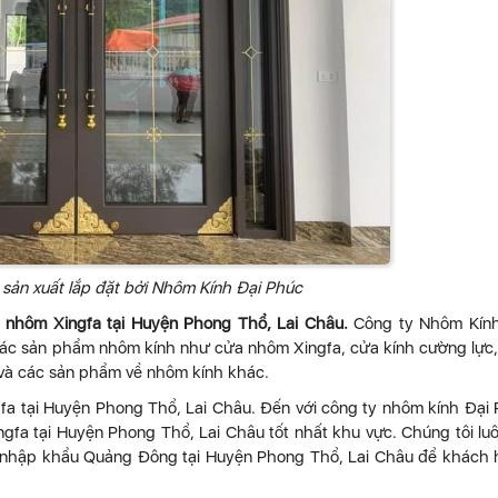
sản xuất lắp đặt bởi Nhôm Kính Đại Phúc
a nhôm Xingfa tại Huyện Phong Thổ, Lai Châu.
Công ty Nhôm Kính
 các sản phẩm nhôm kính như cửa nhôm Xingfa, cửa kính cường lực
h và các sản phẩm về nhôm kính khác.
gfa tại Huyện Phong Thổ, Lai Châu. Đến với công ty nhôm kính Đại
fa tại Huyện Phong Thổ, Lai Châu tốt nhất khu vực. Chúng tôi lu
a nhập khẩu Quảng Đông tại Huyện Phong Thổ, Lai Châu để khách