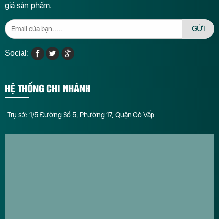
giá sản phẩm.
GỬI
Social:
HỆ THỐNG CHI NHÁNH
Trụ sở
: 1/5 Đường Số 5, Phường 17, Quận Gò Vấp