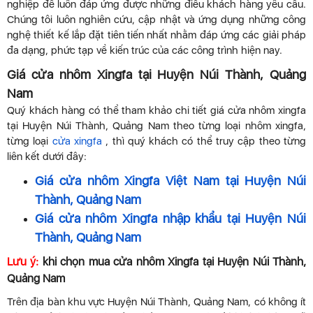
nghiệp để luôn đáp ứng được những điều khách hàng yêu cầu.
Chúng tôi luôn nghiên cứu, cập nhật và ứng dụng những công
nghệ thiết kế lắp đặt tiên tiến nhất nhằm đáp ứng các giải pháp
đa dạng, phức tạp về kiến trúc của các công trình hiện nay.
Giá cửa nhôm Xingfa tại Huyện Núi Thành, Quảng
Nam
Quý khách hàng có thể tham khảo chi tiết giá cửa nhôm xingfa
tại Huyện Núi Thành, Quảng Nam theo từng loại nhôm xingfa,
từng loại
cửa xingfa
, thì quý khách có thể truy cập theo từng
liên kết dưới đây:
Giá cửa nhôm Xingfa Việt Nam tại Huyện Núi
Thành, Quảng Nam
Giá cửa nhôm Xingfa nhập khẩu tại Huyện Núi
Thành, Quảng Nam
Lưu ý:
khi chọn mua cửa nhôm Xingfa tại Huyện Núi Thành,
Quảng Nam
Trên địa bàn khu vực Huyện Núi Thành, Quảng Nam, có không ít