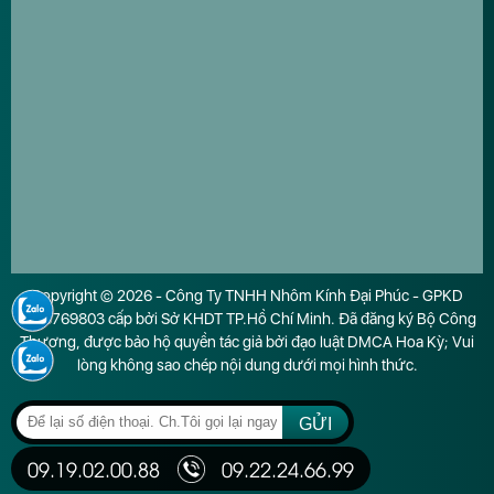
Copyright © 2026 - Công Ty TNHH Nhôm Kính Đại Phúc - GPKD
0316769803 cấp bởi Sở KHDT TP.Hồ Chí Minh. Đã đăng ký Bộ Công
Thương, được bảo hộ quyền tác giả bởi đạo luật DMCA Hoa Kỳ; Vui
lòng không sao chép nội dung dưới mọi hình thức.
GỬI
09.19.02.00.88
09.22.24.66.99