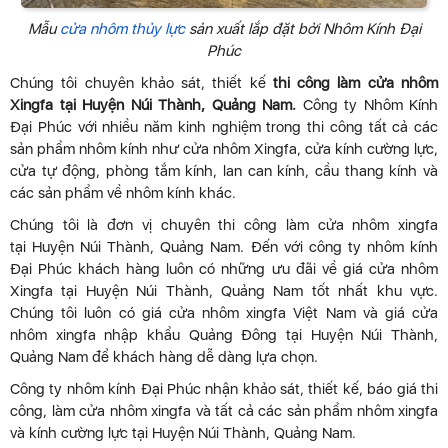
Mẫu
cửa nhôm thủy lực
sản xuất lắp đặt bởi Nhôm Kính Đại
Phúc
Chúng tôi chuyên khảo sát, thiết kế
thi công làm cửa nhôm
Xingfa tại Huyện Núi Thành, Quảng Nam.
Công ty Nhôm Kính
Đại Phúc với nhiều năm kinh nghiệm trong thi công tất cả các
sản phẩm nhôm kính như cửa nhôm Xingfa, cửa kính cường lực,
cửa tự động, phòng tắm kính, lan can kính, cầu thang kính và
các sản phẩm về nhôm kính khác.
Chúng tôi là đơn vị chuyên thi công làm cửa nhôm xingfa
tại Huyện Núi Thành, Quảng Nam. Đến với công ty nhôm kính
Đại Phúc khách hàng luôn có những ưu đãi về giá cửa nhôm
Xingfa tại Huyện Núi Thành, Quảng Nam tốt nhất khu vực.
Chúng tôi luôn có giá cửa nhôm xingfa Việt Nam và giá cửa
nhôm xingfa nhập khẩu Quảng Đông tại Huyện Núi Thành,
Quảng Nam để khách hàng dễ dàng lựa chọn.
Công ty nhôm kính Đại Phúc nhận khảo sát, thiết kế, báo giá thi
công, làm cửa nhôm xingfa và tất cả các sản phẩm nhôm xingfa
và kính cường lực tại Huyện Núi Thành, Quảng Nam.