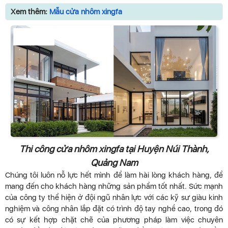
Xem thêm:
Mẫu cửa nhôm xingfa
Thi công cửa nhôm xingfa tại Huyện Núi Thành,
Quảng Nam
Chúng tôi luôn nỗ lực hết mình để làm hài lòng khách hàng, để
mang đến cho khách hàng những sản phẩm tốt nhất. Sức mạnh
của công ty thể hiện ở đội ngũ nhân lực với các kỹ sư giàu kinh
nghiệm và công nhân lắp đặt có trình độ tay nghề cao, trong đó
có sự kết hợp chặt chẽ của phương pháp làm việc chuyên