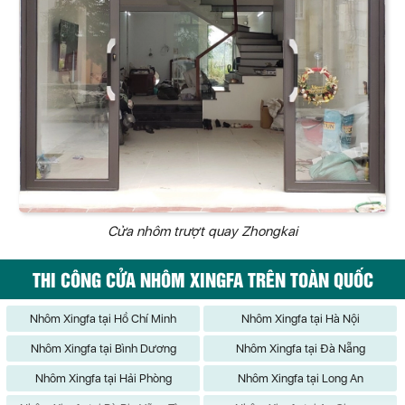
Cửa nhôm trượt quay Zhongkai
THI CÔNG CỬA NHÔM XINGFA TRÊN TOÀN QUỐC
Nhôm Xingfa tại Hồ Chí Minh
Nhôm Xingfa tại Hà Nội
Nhôm Xingfa tại Bình Dương
Nhôm Xingfa tại Đà Nẵng
Nhôm Xingfa tại Hải Phòng
Nhôm Xingfa tại Long An