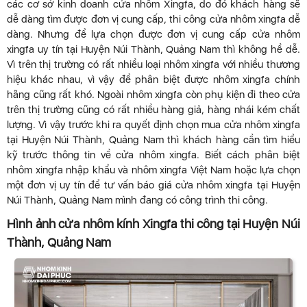
các cơ sở kinh doanh cửa nhôm Xingfa, do đó khách hàng sẽ
dễ dàng tìm được đơn vị cung cấp, thi công cửa nhôm xingfa dễ
dàng. Nhưng để lựa chọn được đơn vị cung cấp cửa nhôm
xingfa uy tín tại Huyện Núi Thành, Quảng Nam thì không hề dễ.
Vì trên thị trường có rất nhiều loại nhôm xingfa với nhiều thương
hiệu khác nhau, vì vậy để phân biệt được nhôm xingfa chính
hãng cũng rất khó. Ngoài nhôm xingfa còn phụ kiện đi theo cửa
trên thị trường cũng có rất nhiều hàng giả, hàng nhái kém chất
lượng. Vì vậy trước khi ra quyết định chọn mua cửa nhôm xingfa
tại Huyện Núi Thành, Quảng Nam thì khách hàng cần tìm hiểu
kỹ trước thông tin về cửa nhôm xingfa. Biết cách phân biệt
nhôm xingfa nhập khẩu và nhôm xingfa Việt Nam hoặc lựa chọn
một đơn vị uy tín để tư vấn báo giá cửa nhôm xingfa tại Huyện
Núi Thành, Quảng Nam mình đang có công trình thi công.
Hình ảnh cửa nhôm kính Xingfa thi công tại Huyện Núi
Thành, Quảng Nam