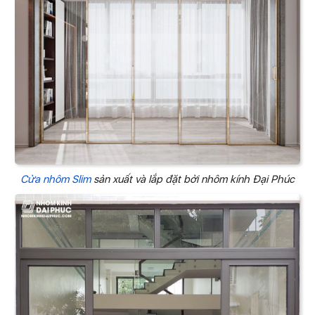
Cửa nhôm Slim
sản xuất và lắp đặt bởi nhôm kính Đại Phúc