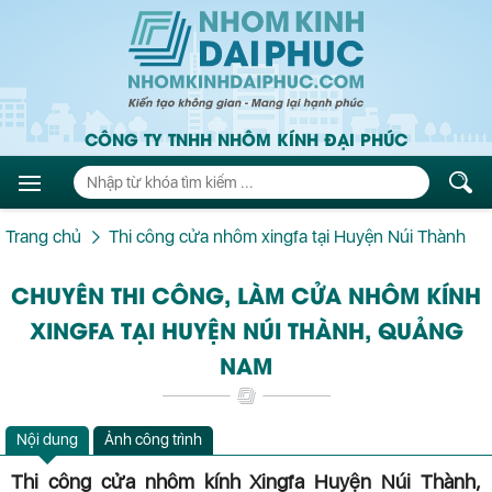
CÔNG TY TNHH NHÔM KÍNH ĐẠI PHÚC
Trang chủ
Thi công cửa nhôm xingfa tại Huyện Núi Thành
CHUYÊN THI CÔNG, LÀM CỬA NHÔM KÍNH
XINGFA TẠI HUYỆN NÚI THÀNH, QUẢNG
NAM
Nội dung
Ảnh công trình
Thi công cửa nhôm kính Xingfa Huyện Núi Thành,