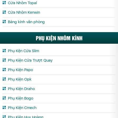
Cửa Nhôm Topal
Nhôm Xingfa tại Yên Bái
Cửa Nhôm Kenwin
Bảng kính văn phòng
PHỤ KIỆN NHÔM KÍNH
Phụ Kện Cửa Slim
Phụ Kiện Cửa Trượt Quay
Phụ Kiện Papo
Phụ Kiện Opk
Phụ Kiện Draho
Phụ Kiện Bogo
Phụ Kiện Cmech
Phụ Kiện Huy Hoàng