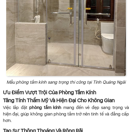
Mẫu phòng tắm kính sang trọng thi công tại Tỉnh Quảng Ngãi
Ưu Điểm Vượt Trội Của Phòng Tắm Kính
Tăng Tính Thẩm Mỹ Và Hiện Đại Cho Không Gian
Việc lắp đặt
phòng tắm kính
mang đến vẻ đẹp sang trọng và
hiện đại, giúp không gian phòng tắm trở nên tinh tế và đẳng cấp
hơn.
Tạo Sự Thông Thoáng Và Rộng Rãi