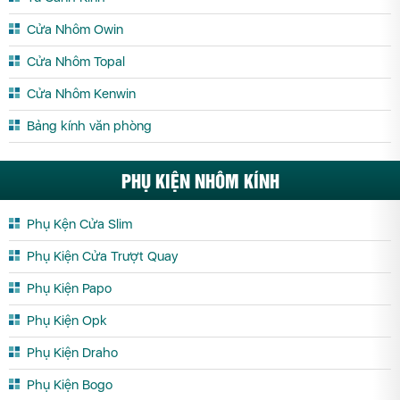
Phòng Tắm Kính Trà Vinh
Phòng Tắm Kính Tuyên Quang
Cửa Nhôm Owin
Phòng Tắm Kính Vĩnh Long
Phòng Tắm Kính Vĩnh Phúc
Cửa Nhôm Topal
Phòng Tắm Kính Yên Bái
Cửa Nhôm Kenwin
Bảng kính văn phòng
PHỤ KIỆN NHÔM KÍNH
Phụ Kện Cửa Slim
Phụ Kiện Cửa Trượt Quay
Phụ Kiện Papo
Phụ Kiện Opk
Phụ Kiện Draho
Phụ Kiện Bogo