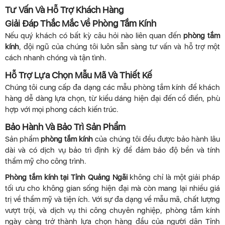
Tư Vấn Và Hỗ Trợ Khách Hàng
Giải Đáp Thắc Mắc Về Phòng Tắm Kính
Nếu quý khách có bất kỳ câu hỏi nào liên quan đến
phòng tắm
kính
, đội ngũ của chúng tôi luôn sẵn sàng tư vấn và hỗ trợ một
cách nhanh chóng và tận tình.
Hỗ Trợ Lựa Chọn Mẫu Mã Và Thiết Kế
Chúng tôi cung cấp đa dạng các mẫu phòng tắm kính để khách
hàng dễ dàng lựa chọn, từ kiểu dáng hiện đại đến cổ điển, phù
hợp với mọi phong cách kiến trúc.
Bảo Hành Và Bảo Trì Sản Phẩm
Sản phẩm
phòng tắm kính
của chúng tôi đều được bảo hành lâu
dài và có dịch vụ bảo trì định kỳ để đảm bảo độ bền và tính
thẩm mỹ cho công trình.
Phòng tắm kính tại Tỉnh Quảng Ngãi
không chỉ là một giải pháp
tối ưu cho không gian sống hiện đại mà còn mang lại nhiều giá
trị về thẩm mỹ và tiện ích. Với sự đa dạng về mẫu mã, chất lượng
vượt trội, và dịch vụ thi công chuyên nghiệp, phòng tắm kính
ngày càng trở thành lựa chọn hàng đầu của người dân Tỉnh