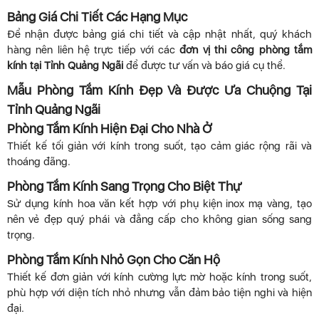
Bảng Giá Chi Tiết Các Hạng Mục
Để nhận được bảng giá chi tiết và cập nhật nhất, quý khách
hàng nên liên hệ trực tiếp với các
đơn vị thi công phòng tắm
kính tại Tỉnh Quảng Ngãi
để được tư vấn và báo giá cụ thể.
Mẫu Phòng Tắm Kính Đẹp Và Được Ưa Chuộng Tại
Tỉnh Quảng Ngãi
Phòng Tắm Kính Hiện Đại Cho Nhà Ở
Thiết kế tối giản với kính trong suốt, tạo cảm giác rộng rãi và
thoáng đãng.
Phòng Tắm Kính Sang Trọng Cho Biệt Thự
Sử dụng kính hoa văn kết hợp với phụ kiện inox mạ vàng, tạo
nên vẻ đẹp quý phái và đẳng cấp cho không gian sống sang
trọng.
Phòng Tắm Kính Nhỏ Gọn Cho Căn Hộ
Thiết kế đơn giản với kính cường lực mờ hoặc kính trong suốt,
phù hợp với diện tích nhỏ nhưng vẫn đảm bảo tiện nghi và hiện
đại.