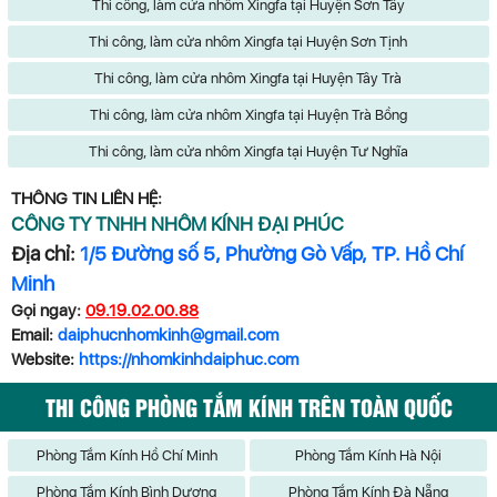
Thi công, làm cửa nhôm Xingfa tại Huyện Sơn Tây
Thi công, làm cửa nhôm Xingfa tại Huyện Sơn Tịnh
Thi công, làm cửa nhôm Xingfa tại Huyện Tây Trà
Thi công, làm cửa nhôm Xingfa tại Huyện Trà Bồng
Thi công, làm cửa nhôm Xingfa tại Huyện Tư Nghĩa
THÔNG TIN LIÊN HỆ:
CÔNG TY TNHH NHÔM KÍNH ĐẠI PHÚC
Địa chỉ:
1/5 Đường số 5, Phường Gò Vấp, TP. Hồ Chí
Minh
Gọi ngay:
09.19.02.00.88
Email:
daiphucnhomkinh@gmail.com
Website:
https://nhomkinhdaiphuc.com
THI CÔNG PHÒNG TẮM KÍNH TRÊN TOÀN QUỐC
Phòng Tắm Kính Hồ Chí Minh
Phòng Tắm Kính Hà Nội
Phòng Tắm Kính Bình Dương
Phòng Tắm Kính Đà Nẵng