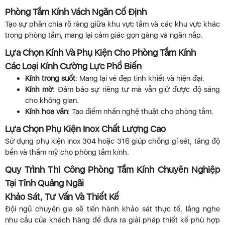
Phòng Tắm Kính Vách Ngăn Cố Định
Tạo sự phân chia rõ ràng giữa khu vực tắm và các khu vực khác
trong phòng tắm, mang lại cảm giác gọn gàng và ngăn nắp.
Lựa Chọn Kính Và Phụ Kiện Cho Phòng Tắm Kính
Các Loại Kính Cường Lực Phổ Biến
Kính trong suốt
: Mang lại vẻ đẹp tinh khiết và hiện đại.
Kính mờ
: Đảm bảo sự riêng tư mà vẫn giữ được độ sáng
cho không gian.
Kính hoa văn
: Tạo điểm nhấn nghệ thuật cho phòng tắm.
Lựa Chọn Phụ Kiện Inox Chất Lượng Cao
Sử dụng phụ kiện inox 304 hoặc 316 giúp chống gỉ sét, tăng độ
bền và thẩm mỹ cho phòng tắm kính.
Quy Trình Thi Công Phòng Tắm Kính Chuyên Nghiệp
Tại Tỉnh Quảng Ngãi
Khảo Sát, Tư Vấn Và Thiết Kế
Đội ngũ chuyên gia sẽ tiến hành khảo sát thực tế, lắng nghe
nhu cầu của khách hàng để đưa ra giải pháp thiết kế phù hợp