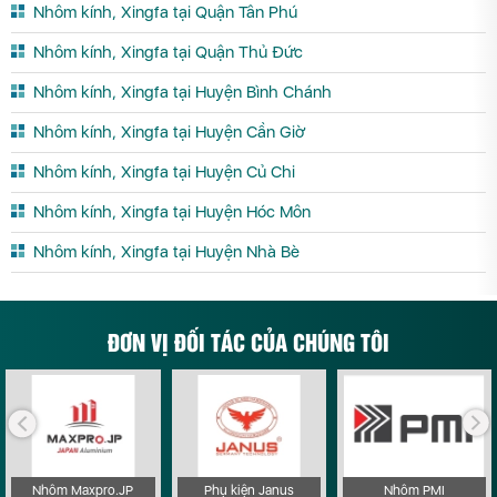
Nhôm kính, Xingfa tại Quận Tân Phú
Nhôm kính, Xingfa tại Quận Thủ Đức
Nhôm kính, Xingfa tại Huyện Bình Chánh
Nhôm kính, Xingfa tại Huyện Cần Giờ
Nhôm kính, Xingfa tại Huyện Củ Chi
Nhôm kính, Xingfa tại Huyện Hóc Môn
Nhôm kính, Xingfa tại Huyện Nhà Bè
ĐƠN VỊ ĐỐI TÁC CỦA CHÚNG TÔI
Nhôm Maxpro.JP
Phụ kiện Janus
Nhôm PMI