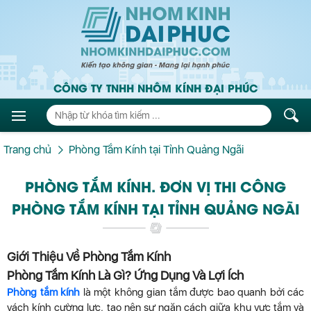
CÔNG TY TNHH NHÔM KÍNH ĐẠI PHÚC
Trang chủ
Phòng Tắm Kính tại Tỉnh Quảng Ngãi
PHÒNG TẮM KÍNH. ĐƠN VỊ THI CÔNG
PHÒNG TẮM KÍNH TẠI TỈNH QUẢNG NGÃI
Giới Thiệu Về Phòng Tắm Kính
Phòng Tắm Kính Là Gì? Ứng Dụng Và Lợi Ích
Phòng tắm kính
là một không gian tắm được bao quanh bởi các
vách kính cường lực, tạo nên sự ngăn cách giữa khu vực tắm và