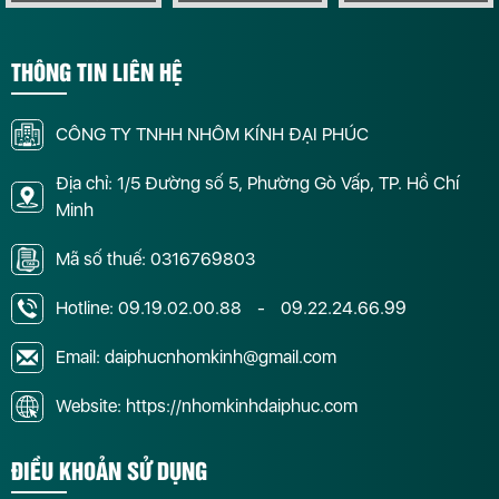
THÔNG TIN LIÊN HỆ
CÔNG TY TNHH NHÔM KÍNH ĐẠI PHÚC
Địa chỉ: 1/5 Đường số 5, Phường Gò Vấp, TP. Hồ Chí
Minh
Mã số thuế: 0316769803
Hotline:
09.19.02.00.88
-
09.22.24.66.99
Email: daiphucnhomkinh@gmail.com
Website: https://nhomkinhdaiphuc.com
ĐIỀU KHOẢN SỬ DỤNG