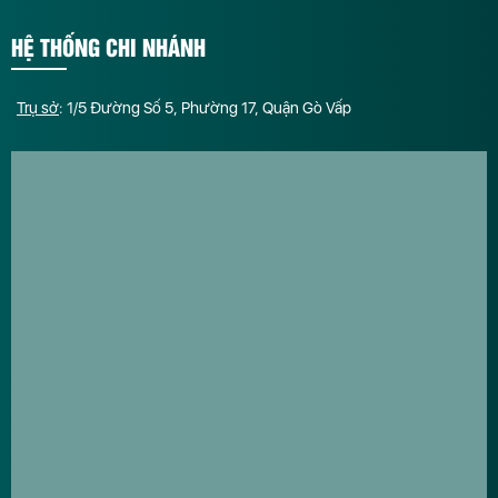
HỆ THỐNG CHI NHÁNH
Trụ sở
: 1/5 Đường Số 5, Phường 17, Quận Gò Vấp