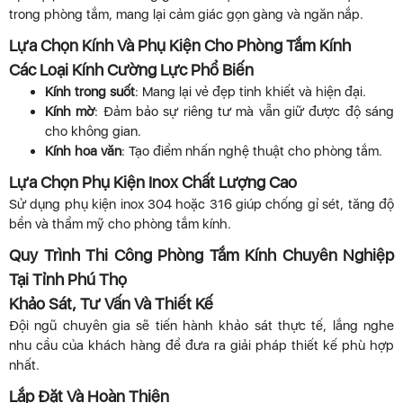
trong phòng tắm, mang lại cảm giác gọn gàng và ngăn nắp.
Lựa Chọn Kính Và Phụ Kiện Cho Phòng Tắm Kính
Các Loại Kính Cường Lực Phổ Biến
Kính trong suốt
: Mang lại vẻ đẹp tinh khiết và hiện đại.
Kính mờ
: Đảm bảo sự riêng tư mà vẫn giữ được độ sáng
cho không gian.
Kính hoa văn
: Tạo điểm nhấn nghệ thuật cho phòng tắm.
Lựa Chọn Phụ Kiện Inox Chất Lượng Cao
Sử dụng phụ kiện inox 304 hoặc 316 giúp chống gỉ sét, tăng độ
bền và thẩm mỹ cho phòng tắm kính.
Quy Trình Thi Công Phòng Tắm Kính Chuyên Nghiệp
Tại Tỉnh Phú Thọ
Khảo Sát, Tư Vấn Và Thiết Kế
Đội ngũ chuyên gia sẽ tiến hành khảo sát thực tế, lắng nghe
nhu cầu của khách hàng để đưa ra giải pháp thiết kế phù hợp
nhất.
Lắp Đặt Và Hoàn Thiện