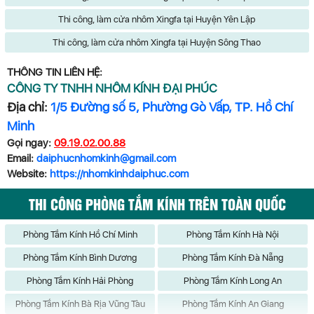
Thi công, làm cửa nhôm Xingfa tại Huyện Yên Lập
Thi công, làm cửa nhôm Xingfa tại Huyện Sông Thao
THÔNG TIN LIÊN HỆ:
CÔNG TY TNHH NHÔM KÍNH ĐẠI PHÚC
Địa chỉ:
1/5 Đường số 5, Phường Gò Vấp, TP. Hồ Chí
Minh
Gọi ngay:
09.19.02.00.88
Email:
daiphucnhomkinh@gmail.com
Website:
https://nhomkinhdaiphuc.com
THI CÔNG PHÒNG TẮM KÍNH TRÊN TOÀN QUỐC
Phòng Tắm Kính Hồ Chí Minh
Phòng Tắm Kính Hà Nội
Phòng Tắm Kính Bình Dương
Phòng Tắm Kính Đà Nẵng
Phòng Tắm Kính Hải Phòng
Phòng Tắm Kính Long An
Phòng Tắm Kính Bà Rịa Vũng Tàu
Phòng Tắm Kính An Giang