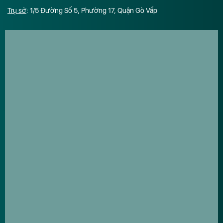
Trụ sở
: 1/5 Đường Số 5, Phường 17, Quận Gò Vấp