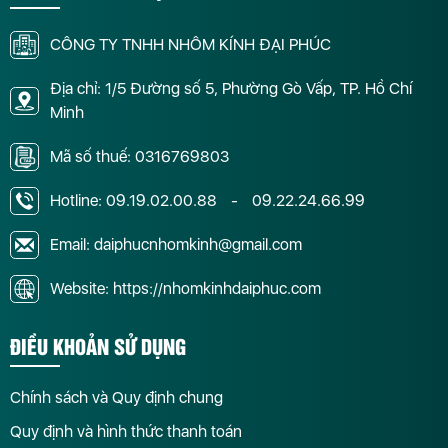
CÔNG TY TNHH NHÔM KÍNH ĐẠI PHÚC
Địa chỉ: 1/5 Đường số 5, Phường Gò Vấp, TP. Hồ Chí
Minh
Mã số thuế: 0316769803
Hotline:
09.19.02.00.88
-
09.22.24.66.99
Email: daiphucnhomkinh@gmail.com
Website: https://nhomkinhdaiphuc.com
ĐIỀU KHOẢN SỬ DỤNG
Chính sách và Quy định chung
Quy định và hình thức thanh toán