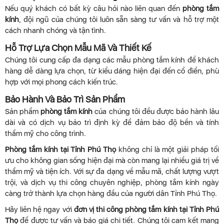
Nếu quý khách có bất kỳ câu hỏi nào liên quan đến
phòng tắm
kính
, đội ngũ của chúng tôi luôn sẵn sàng tư vấn và hỗ trợ một
cách nhanh chóng và tận tình.
Hỗ Trợ Lựa Chọn Mẫu Mã Và Thiết Kế
Chúng tôi cung cấp đa dạng các mẫu phòng tắm kính để khách
hàng dễ dàng lựa chọn, từ kiểu dáng hiện đại đến cổ điển, phù
hợp với mọi phong cách kiến trúc.
Bảo Hành Và Bảo Trì Sản Phẩm
Sản phẩm
phòng tắm kính
của chúng tôi đều được bảo hành lâu
dài và có dịch vụ bảo trì định kỳ để đảm bảo độ bền và tính
thẩm mỹ cho công trình.
Phòng tắm kính tại Tỉnh Phú Thọ
không chỉ là một giải pháp tối
ưu cho không gian sống hiện đại mà còn mang lại nhiều giá trị về
thẩm mỹ và tiện ích. Với sự đa dạng về mẫu mã, chất lượng vượt
trội, và dịch vụ thi công chuyên nghiệp, phòng tắm kính ngày
càng trở thành lựa chọn hàng đầu của người dân Tỉnh Phú Thọ.
Hãy liên hệ ngay với
đơn vị thi công phòng tắm kính tại Tỉnh Phú
Thọ
để được tư vấn và báo giá chi tiết. Chúng tôi cam kết mang