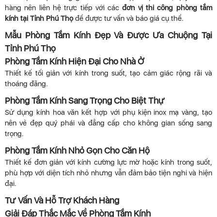
hàng nên liên hệ trực tiếp với các
đơn vị thi công phòng tắm
kính tại Tỉnh Phú Thọ
để được tư vấn và báo giá cụ thể.
Mẫu Phòng Tắm Kính Đẹp Và Được Ưa Chuộng Tại
Tỉnh Phú Thọ
Phòng Tắm Kính Hiện Đại Cho Nhà Ở
Thiết kế tối giản với kính trong suốt, tạo cảm giác rộng rãi và
thoáng đãng.
Phòng Tắm Kính Sang Trọng Cho Biệt Thự
Sử dụng kính hoa văn kết hợp với phụ kiện inox mạ vàng, tạo
nên vẻ đẹp quý phái và đẳng cấp cho không gian sống sang
trọng.
Phòng Tắm Kính Nhỏ Gọn Cho Căn Hộ
Thiết kế đơn giản với kính cường lực mờ hoặc kính trong suốt,
phù hợp với diện tích nhỏ nhưng vẫn đảm bảo tiện nghi và hiện
đại.
Tư Vấn Và Hỗ Trợ Khách Hàng
Giải Đáp Thắc Mắc Về Phòng Tắm Kính