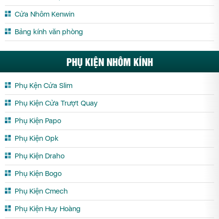
Phòng Tắm Kính Yên Bái
Cửa Nhôm Kenwin
Bảng kính văn phòng
PHỤ KIỆN NHÔM KÍNH
Phụ Kện Cửa Slim
Phụ Kiện Cửa Trượt Quay
Phụ Kiện Papo
Phụ Kiện Opk
Phụ Kiện Draho
Phụ Kiện Bogo
Phụ Kiện Cmech
Phụ Kiện Huy Hoàng