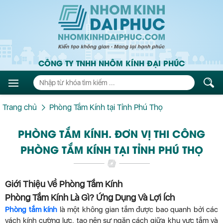
CÔNG TY TNHH NHÔM KÍNH ĐẠI PHÚC
Trang chủ
Phòng Tắm Kính tại Tỉnh Phú Thọ
PHÒNG TẮM KÍNH. ĐƠN VỊ THI CÔNG
PHÒNG TẮM KÍNH TẠI TỈNH PHÚ THỌ
Giới Thiệu Về Phòng Tắm Kính
Phòng Tắm Kính Là Gì? Ứng Dụng Và Lợi Ích
Phòng tắm kính
là một không gian tắm được bao quanh bởi các
vách kính cường lực, tạo nên sự ngăn cách giữa khu vực tắm và