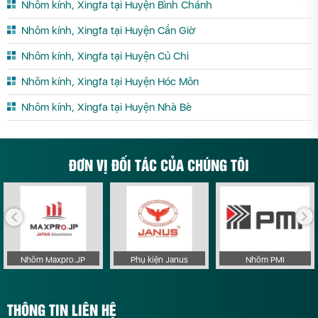
Nhôm kính, Xingfa tại Huyện Bình Chánh
Nhôm kính, Xingfa tại Huyện Cần Giờ
Nhôm kính, Xingfa tại Huyện Củ Chi
Nhôm kính, Xingfa tại Huyện Hóc Môn
Nhôm kính, Xingfa tại Huyện Nhà Bè
ĐƠN VỊ ĐỐI TÁC CỦA CHÚNG TÔI
Nhôm Maxpro.JP
Phụ kiện Janus
Nhôm PMI
THÔNG TIN LIÊN HỆ