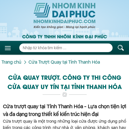
CÔNG TY TNHH NHÔM KÍNH ĐẠI PHÚC
Trang chủ
Cửa Trượt Quay tại Tỉnh Thanh Hóa
CỬA QUAY TRƯỢT. CÔNG TY THI CÔNG
CỬA QUAY UY TÍN TẠI TỈNH THANH HÓA
Cửa trượt quay tại Tỉnh Thanh Hóa - Lựa chọn tiện lợi
và đa dạng trong thiết kế kiến trúc hiện đại
Cửa trượt quay là một trong những loại cửa được ứng dụng phổ
biến trong các công trình như nhà ở, văn phòng, khách sạn hay