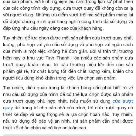
của sản phẩm. Với kinh nghiệm lâu năm trong lịch sử phát triển
của các công trình xây dựng, cửa trượt quay đã không còn xa lạ
với người dùng. Những ưu điểm vượt trội mà sản phẩm mang lại
đã được chứng minh qua hàng nghìn công trình đã sử dụng và
đáp ứng nhu cầu ngày càng cao của khách hàng.
Tuy nhiên, để lựa chọn được một sản phẩm cửa trượt quay chất
lượng, phù hợp với yêu cầu sử dụng và phù hợp với ngân sách
của mình là một việc không hề đơn giản. Bởi vì trên thị trường
hiện nay ở khu vực Tỉnh Thanh Hóa nhiều các sản phẩm cửa
trượt quay khác nhau, từ các thương hiệu lớn đến các sản
phẩm giá rẻ, từ chất lượng tốt đến chất lượng kém, khiến cho
người tiêu dùng khó khăn trong việc lựa chọn sản phẩm.
Tuy nhiên, điều quan trọng là khách hàng cần phải biết rõ về
nhu cầu sử dụng của mình để có thể lựa chọn được sản phẩm
cửa trượt quay phù hợp nhất. Nếu muốn sử dụng
cửa trượt
quay
để trang trí cho căn nhà của mình, thì cửa trượt quay có
thiết kế đẹp và sang trọng sẽ là lựa chọn hoàn hảo. Tuy nhiên,
nếu sử dụng để bảo vệ an ninh, thì sản phẩm cần phải được
thiết kế chắc chắn và có tính an toàn cao.