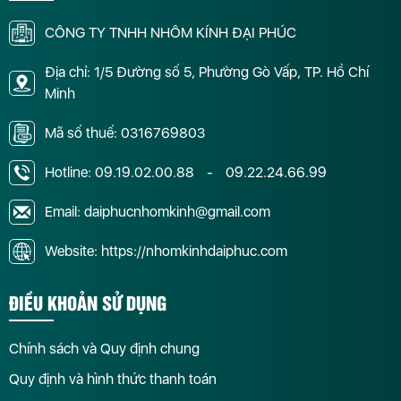
CÔNG TY TNHH NHÔM KÍNH ĐẠI PHÚC
Địa chỉ: 1/5 Đường số 5, Phường Gò Vấp, TP. Hồ Chí
Minh
Mã số thuế: 0316769803
Hotline:
09.19.02.00.88
-
09.22.24.66.99
Email: daiphucnhomkinh@gmail.com
Website: https://nhomkinhdaiphuc.com
ĐIỀU KHOẢN SỬ DỤNG
Chính sách và Quy định chung
Quy định và hình thức thanh toán