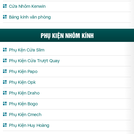
Cửa Trượt Quay Yên Bái
Cửa Nhôm Kenwin
Bảng kính văn phòng
PHỤ KIỆN NHÔM KÍNH
Phụ Kện Cửa Slim
Phụ Kiện Cửa Trượt Quay
Phụ Kiện Papo
Phụ Kiện Opk
Phụ Kiện Draho
Phụ Kiện Bogo
Phụ Kiện Cmech
Phụ Kiện Huy Hoàng