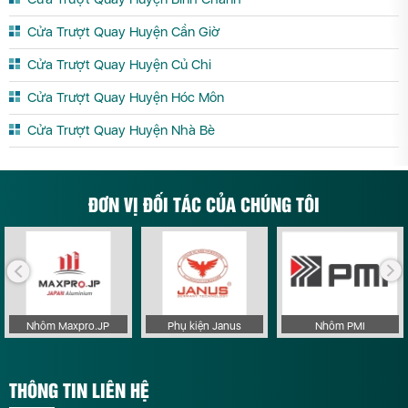
Cửa Trượt Quay Huyện Cần Giờ
Cửa Trượt Quay Huyện Củ Chi
Cửa Trượt Quay Huyện Hóc Môn
Cửa Trượt Quay Huyện Nhà Bè
ĐƠN VỊ ĐỐI TÁC CỦA CHÚNG TÔI
Nhôm Maxpro.JP
Phụ kiện Janus
Nhôm PMI
THÔNG TIN LIÊN HỆ