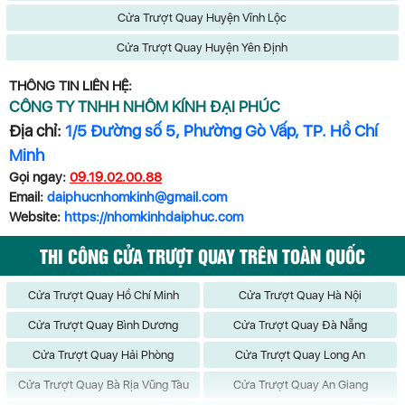
Cửa Trượt Quay Huyện Vĩnh Lộc
Cửa Trượt Quay Huyện Yên Định
THÔNG TIN LIÊN HỆ:
CÔNG TY TNHH NHÔM KÍNH ĐẠI PHÚC
Địa chỉ:
1/5 Đường số 5, Phường Gò Vấp, TP. Hồ Chí
Minh
Gọi ngay:
09.19.02.00.88
Email:
daiphucnhomkinh@gmail.com
Website:
https://nhomkinhdaiphuc.com
THI CÔNG CỬA TRƯỢT QUAY TRÊN TOÀN QUỐC
Cửa Trượt Quay Hồ Chí Minh
Cửa Trượt Quay Hà Nội
Cửa Trượt Quay Bình Dương
Cửa Trượt Quay Đà Nẵng
Cửa Trượt Quay Hải Phòng
Cửa Trượt Quay Long An
Cửa Trượt Quay Bà Rịa Vũng Tàu
Cửa Trượt Quay An Giang