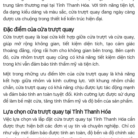
trung tâm thương mại tại Tỉnh Thanh Hóa. Với tính năng tiện lợi,
đa dạng kiểu dáng và màu sắc, cửa trượt quay đang ngày càng
được ưa chuộng trong thiết kế kiến trúc hiện đại.
Đặc điểm của cửa trượt quay
Cửa trượt quay là loại cửa kết hợp giữa cửa trượt và cửa quay,
giúp mở rộng không gian, tiết kiệm diện tích, tạo cảm giác
thoáng đãng, rộng rãi hơn cho không gian bên trong. Bên cạnh
đó, cửa nhôm trượt quay cũng có khả năng tiết kiệm diện tích
trong khi vẫn đảm bảo tính thẩm mỹ và tiện ích.
Một trong những ưu điểm lớn của cửa trượt quay là khả năng
kết hợp giữa nhôm và kính cường lực. Với khung nhôm chắc
chắn, cửa trượt quay có khả năng chịu được lực tác động mạnh
và đảm bảo tính an toàn tuyệt đối. Kính cường lực được sử dụng
để làm bề mặt cửa, tăng tính thẩm mỹ và độ bền của sản phẩm.
Lựa chọn cửa trượt quay tại Tỉnh Thanh Hóa
Việc lựa chọn và lắp đặt cửa trượt quay tại Tỉnh Thanh Hóa cần
được thực hiện bởi các đơn vị uy tín và chuyên nghiệp. Chỉ có
như vậy mới đảm bảo được tính an toàn, độ bền và độ chính xác