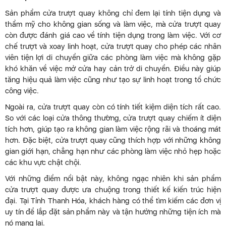
Sản phẩm cửa trượt quay không chỉ đem lại tính tiện dụng và
thẩm mỹ cho không gian sống và làm việc, mà cửa trượt quay
còn được đánh giá cao về tính tiện dụng trong làm việc. Với cơ
chế trượt và xoay linh hoạt, cửa trượt quay cho phép các nhân
viên tiện lợi di chuyển giữa các phòng làm việc mà không gặp
khó khăn về việc mở cửa hay cản trở di chuyển. Điều này giúp
tăng hiệu quả làm việc cũng như tạo sự linh hoạt trong tổ chức
công việc.
Ngoài ra, cửa trượt quay còn có tính tiết kiệm diện tích rất cao.
So với các loại cửa thông thường, cửa trượt quay chiếm ít diện
tích hơn, giúp tạo ra không gian làm việc rộng rãi và thoáng mát
hơn. Đặc biệt, cửa trượt quay cũng thích hợp với những không
gian giới hạn, chẳng hạn như các phòng làm việc nhỏ hẹp hoặc
các khu vực chật chội.
Với những điểm nổi bật này, không ngạc nhiên khi sản phẩm
cửa trượt quay được ưa chuộng trong thiết kế kiến trúc hiện
đại. Tại Tỉnh Thanh Hóa, khách hàng có thể tìm kiếm các đơn vị
uy tín để lắp đặt sản phẩm này và tận hưởng những tiện ích mà
nó mang lại.