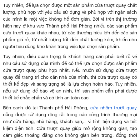
Tuy nhiên, để lựa chọn được một sản phẩm cửa trượt quay chất
lượng, phù hợp với yêu cầu sử dụng và phù hợp với ngân sách
của mình là một việc không hề đơn giản. Bởi vì trên thị trường
hiện nay ở khu vực Thành phố Hải Phòng nhiều các sản phẩm
cửa trượt quay khác nhau, từ các thương hiệu lớn đến các sản
phẩm giá rẻ, từ chất lượng tốt đến chất lượng kém, khiến cho
người tiêu dùng khó khăn trong việc lựa chọn sản phẩm.
Tuy nhiên, điều quan trọng là khách hàng cần phải biết rõ về
nhu cầu sử dụng của mình để có thể lựa chọn được sản phẩm
cửa trượt quay phù hợp nhất. Nếu muốn sử dụng cửa trượt
quay để trang trí cho căn nhà của mình, thì cửa trượt quay có
thiết kế đẹp và sang trọng sẽ là lựa chọn hoàn hảo. Tuy nhiên,
nếu sử dụng để bảo vệ an ninh, thì sản phẩm cần phải được
thiết kế chắc chắn và có tính an toàn cao.
Bên cạnh đó tại Thành phố Hải Phòng,
cửa nhôm trượt quay
cũng được sử dụng rộng rãi trong các công trình thương mại
như cửa hàng, nhà hàng, khách sạn,… vì tính tiện dụng và tiết
kiệm diện tích. Cửa trượt quay giúp mở rộng không gian, tạo
cảm giác thoáng đãng cho không gian bên trong, đồng thời