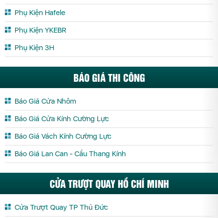
Phụ Kiện Hafele
Phụ Kiện YKEBR
Phụ Kiện 3H
BÁO GIÁ THI CÔNG
Báo Giá Cửa Nhôm
Báo Giá Cửa Kính Cường Lực
Báo Giá Vách Kính Cường Lực
Báo Giá Lan Can - Cầu Thang Kính
CỬA TRƯỢT QUAY HỒ CHÍ MINH
Cửa Trượt Quay TP Thủ Đức