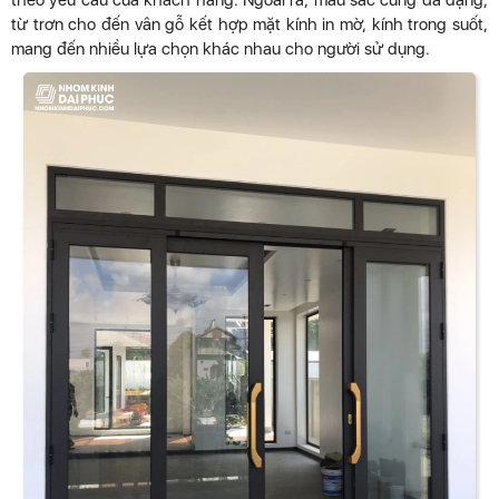
theo yêu cầu của khách hàng. Ngoài ra, màu sắc cũng đa dạng,
từ trơn cho đến vân gỗ kết hợp mặt kính in mờ, kính trong suốt,
mang đến nhiều lựa chọn khác nhau cho người sử dụng.