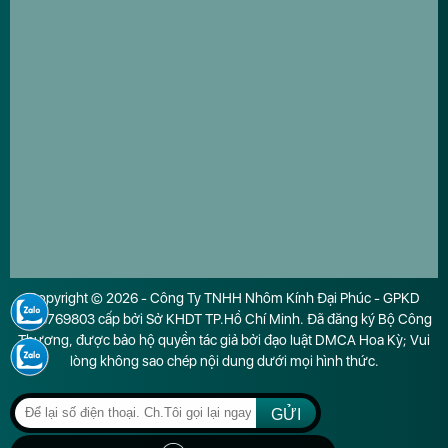
Copyright © 2026 - Công Ty TNHH Nhôm Kính Đại Phúc - GPKD
0316769803 cấp bởi Sở KHDT TP.Hồ Chí Minh. Đã đăng ký Bộ Công
Thương, được bảo hộ quyền tác giả bởi đạo luật DMCA Hoa Kỳ; Vui
lòng không sao chép nội dung dưới mọi hình thức.
GỬI