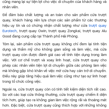
cũng mang lại sự tiện lợi cho việc di chuyển của khách hàng và
nhân viên.
Để đảm bảo chất lượng và an toàn cho sản phẩm cửa trượt
quay, khách hàng nên lựa chọn các sản phẩm từ các thương
hiệu uy tín và có chứng nhận chất lượng như cửa
trượt quay
Eurotech
, trượt quay Owin, trượt quay Zongkai, trượt quay Alu
Good đang cung cấp tại Thành phố Hải Phòng.
Tóm lại, sản phẩm cửa trượt quay không chỉ đem lại tính tiện
dụng và thẩm mỹ cho không gian sống và làm việc, mà cửa
trượt quay còn được đánh giá cao về tính tiện dụng trong làm
việc. Với cơ chế trượt và xoay linh hoạt, cửa trượt quay cho
phép các nhân viên tiện lợi di chuyển giữa các phòng làm việc
mà không gặp khó khăn về việc mở cửa hay cản trở di chuyển.
Điều này giúp tăng hiệu quả làm việc cũng như tạo sự linh hoạt
trong tổ chức công việc.
Ngoài ra, cửa trượt quay còn có tính tiết kiệm diện tích rất cao.
So với các loại cửa thông thường, cửa trượt quay chiếm ít diện
tích hơn, giúp tạo ra không gian làm việc rộng rãi và thoáng mát
hơn. Đặc biệt, cửa trượt quay cũng thích hợp với những không