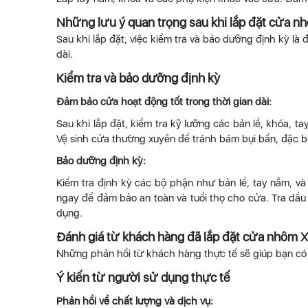
Những lưu ý quan trọng sau khi lắp đặt cửa n
Sau khi lắp đặt, việc kiểm tra và bảo dưỡng định kỳ là
dài.
Kiểm tra và bảo dưỡng định kỳ
Đảm bảo cửa hoạt động tốt trong thời gian dài:
Sau khi lắp đặt, kiểm tra kỹ lưỡng các bản lề, khóa,
Vệ sinh cửa thường xuyên để tránh bám bụi bẩn, đặc b
Bảo dưỡng định kỳ:
Kiểm tra định kỳ các bộ phận như bản lề, tay nắm, v
ngay để đảm bảo an toàn và tuổi thọ cho cửa. Tra dầu b
dụng.
Đánh giá từ khách hàng đã lắp đặt cửa nhôm Xi
Những phản hồi từ khách hàng thực tế sẽ giúp bạn có c
Ý kiến từ người sử dụng thực tế
Phản hồi về chất lượng và dịch vụ: