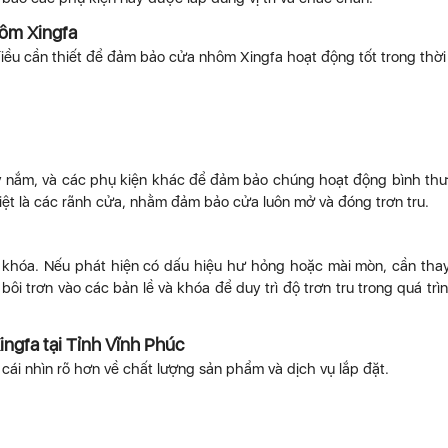
hôm Xingfa
 điều cần thiết để đảm bảo cửa nhôm Xingfa hoạt động tốt trong thời
 tay nắm, và các phụ kiện khác để đảm bảo chúng hoạt động bình th
iệt là các rãnh cửa, nhằm đảm bảo cửa luôn mở và đóng trơn tru.
à khóa. Nếu phát hiện có dấu hiệu hư hỏng hoặc mài mòn, cần tha
ôi trơn vào các bản lề và khóa để duy trì độ trơn tru trong quá trì
ngfa tại Tỉnh Vĩnh Phúc
ái nhìn rõ hơn về chất lượng sản phẩm và dịch vụ lắp đặt.