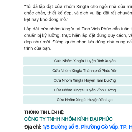
"Tôi đã lắp đặt cửa nhôm Xingfa cho ngôi nhà của mìn
chắc chắn, thiết kế đẹp, và dịch vụ lắp đặt rất chuy
kẹt hay khó đóng mở."
Lắp đặt cửa nhôm Xingfa tại Tỉnh Vĩnh Phúc cần tuân 
chuẩn bị kỹ lưỡng, thực hiện lắp đặt đúng quy cách, 
đẹp như mới. Đừng quên chọn lựa đúng nhà cung cấp 
trình của bạn.
Cửa Nhôm Xingfa Huyện Bình Xuyên
Cửa Nhôm Xingfa Thành phố Phúc Yên
Cửa Nhôm Xingfa Huyện Tam Dương
Cửa Nhôm Xingfa Huyện Vĩnh Tường
Cửa Nhôm Xingfa Huyện Yên Lạc
THÔNG TIN LIÊN HỆ:
CÔNG TY TNHH NHÔM KÍNH ĐẠI PHÚC
Địa chỉ:
1/5 Đường số 5, Phường Gò Vấp, TP. 