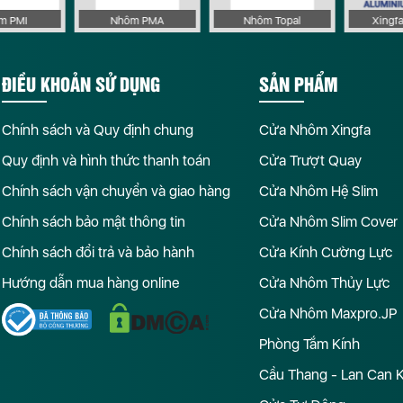
 PMI
Nhôm PMA
Nhôm Topal
Xingf
ĐIỀU KHOẢN SỬ DỤNG
SẢN PHẨM
Chính sách và Quy định chung
Cửa Nhôm Xingfa
Quy định và hình thức thanh toán
Cửa Trượt Quay
Chính sách vận chuyển và giao hàng
Cửa Nhôm Hệ Slim
Chính sách bảo mật thông tin
Cửa Nhôm Slim Cover
Chính sách đổi trả và bảo hành
Cửa Kính Cường Lực
Hướng dẫn mua hàng online
Cửa Nhôm Thủy Lực
Cửa Nhôm Maxpro.JP
Phòng Tắm Kính
Cầu Thang - Lan Can 