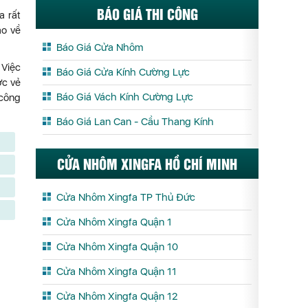
BÁO GIÁ THI CÔNG
a rất
ào về
Báo Giá Cửa Nhôm
 Việc
Báo Giá Cửa Kính Cường Lực
ợc vẻ
Báo Giá Vách Kính Cường Lực
 công
Báo Giá Lan Can - Cầu Thang Kính
CỬA NHÔM XINGFA HỒ CHÍ MINH
Cửa Nhôm Xingfa TP Thủ Đức
Cửa Nhôm Xingfa Quận 1
Cửa Nhôm Xingfa Quận 10
Cửa Nhôm Xingfa Quận 11
Cửa Nhôm Xingfa Quận 12