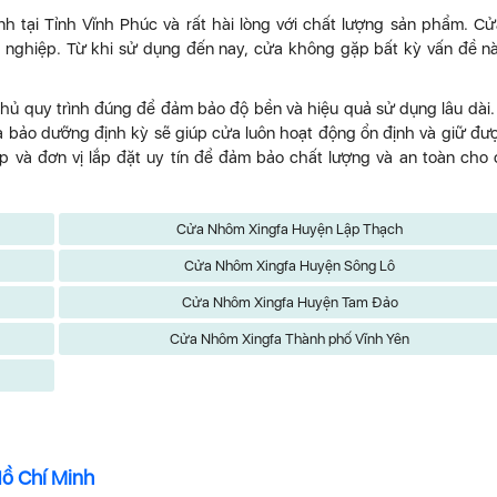
h tại Tỉnh Vĩnh Phúc và rất hài lòng với chất lượng sản phẩm. Cử
ên nghiệp. Từ khi sử dụng đến nay, cửa không gặp bất kỳ vấn đề n
thủ quy trình đúng để đảm bảo độ bền và hiệu quả sử dụng lâu dài.
và bảo dưỡng định kỳ sẽ giúp cửa luôn hoạt động ổn định và giữ đư
và đơn vị lắp đặt uy tín để đảm bảo chất lượng và an toàn cho
Cửa Nhôm Xingfa Huyện Lập Thạch
Cửa Nhôm Xingfa Huyện Sông Lô
Cửa Nhôm Xingfa Huyện Tam Đảo
Cửa Nhôm Xingfa Thành phố Vĩnh Yên
Hồ Chí Minh