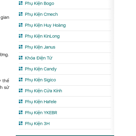
Phụ Kiện Bogo
Phụ Kiện Cmech
 gian
Phụ Kiện Huy Hoàng
Phụ Kiện KinLong
Phụ Kiện Janus
ường.
Khóa Điện Tử
Phụ Kiện Candy
Phụ Kiện Sigico
y thế
nh sử
Phụ Kiện Cửa Kính
Phụ Kiện Hafele
Phụ Kiện YKEBR
Phụ Kiện 3H