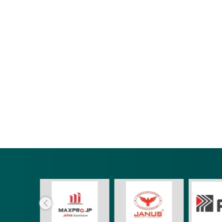
Cửa Nhôm Xingfa Nghệ An
Cửa Nhôm Xingfa Ninh
Cửa Nhôm Xingfa Phú Yên
Cửa Nhôm Xingfa Quản
Cửa Nhôm Xingfa Quảng Ninh
Cửa Nhôm Xingfa Quản
Cửa Nhôm Xingfa Tây Ninh
Cửa Nhôm Xingfa Thái
Cửa Nhôm Xingfa Thừa Thiên Huế
Cửa Nhôm Xingfa Tiền 
Cửa Nhôm Xingfa Vĩnh Long
Cửa Nhôm Xingfa Vĩnh