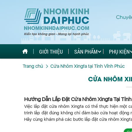
Chuyên
GIỚI THIỆU
SẢN PHẨM
PHỤ KIỆN
Trang chủ
Cửa Nhôm Xingfa tại Tỉnh Vĩnh Phúc
CỬA NHÔM XIN
Hướng Dẫn Lắp Đặt Cửa Nhôm Xingfa Tại Tỉnh 
Việc lắp đặt cửa nhôm Xingfa có thể thực hiện một c
trình lắp đặt đúng không chỉ đảm bảo cửa hoạt động m
Hãy cùng khám phá các bước lắp đặt cửa nhôm Xingfa t