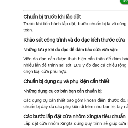
GI
Chuẩn bị trước khi lắp đặt
Trước khi tiến hành lắp đặt, bước chuẩn bị là vô cùn
toàn.
Khảo sát công trình và đo đạc kích thước cửa
Những lưu ý khi đo đạc để đảm bảo cửa vừa vặn:
Việc đo đạc cần được thực hiện cẩn thận để đảm bảo
nhiều lần để tránh sai sót. Lưu ý đo đạc cả chiều rộn
chọn loại cửa phù hợp.
Chuẩn bị dụng cụ và phụ kiện cần thiết
Những dụng cụ cơ bản bạn cần chuẩn bị:
Các dụng cụ cần thiết bao gồm khoan điện, thước đo, má
chuẩn bị đầy đủ các phụ kiện đi kèm như bản lề, tay nắ
Các bước lắp đặt cửa nhôm Xingfa tiêu chuẩn
Lắp đặt cửa nhôm Xingfa đúng quy trình sẽ giúp cửa 