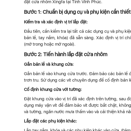
đặt cửa nhôm Xingfa tại Tỉnh Vĩnh Phúc.
Bước 1: Chuẩn bị dụng cụ và phụ kiện cần thiết
Kiểm tra và xác định vị trí lắp đặt:
Đầu tiên, cần kiểm tra lại tất cả các dụng cụ và phụ 
bản lề, tay nắm, khóa) đã sẵn sàng. Xác định vị trí 
(mở trong hoặc mở ngoài).
Bước 2: Tiến hành lắp đặt cửa nhôm
Gắn bản lề và khung cửa:
Gắn bản lề vào khung cửa trước. Đảm bảo các bản lề
trơn tru. Sử dụng các vít chuyên dụng để cố định bản 
Cố định khung cửa với tường:
Đặt khung cửa vào vị trí đã xác định trên tường, sau
dụng máy vặn vít để đảm bảo vít được bắt chặt, không 
và tường, ngăn nước mưa thấm vào và cải thiện khả nă
Lắp đặt các phụ kiện khác:
Lắp tay nắm, khóa và các phụ kiện khác vào cửa. Đảm 