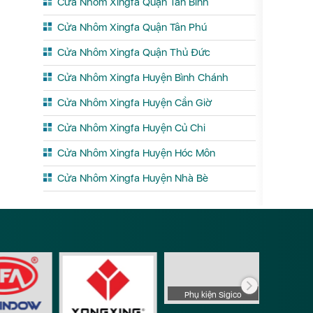
Cửa Nhôm Xingfa Quận Tân Bình
ọ
Cửa Nhôm Xingfa Quận Tân Phú
ãi
Cửa Nhôm Xingfa Quận Thủ Đức
Cửa Nhôm Xingfa Huyện Bình Chánh
óa
Cửa Nhôm Xingfa Huyện Cần Giờ
ang
Cửa Nhôm Xingfa Huyện Củ Chi
Cửa Nhôm Xingfa Huyện Hóc Môn
Cửa Nhôm Xingfa Huyện Nhà Bè
Phụ ki