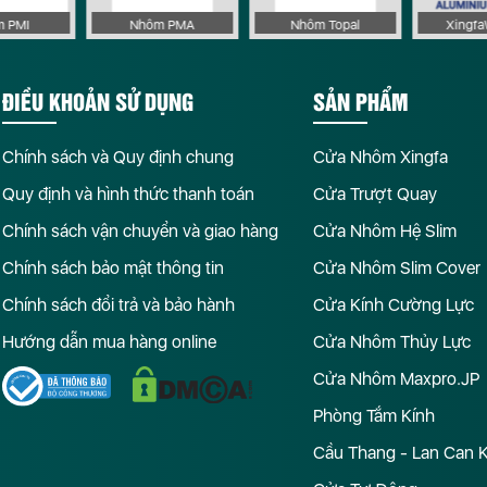
 PMI
Nhôm PMA
Nhôm Topal
Xingf
ĐIỀU KHOẢN SỬ DỤNG
SẢN PHẨM
Chính sách và Quy định chung
Cửa Nhôm Xingfa
Quy định và hình thức thanh toán
Cửa Trượt Quay
Chính sách vận chuyển và giao hàng
Cửa Nhôm Hệ Slim
Chính sách bảo mật thông tin
Cửa Nhôm Slim Cover
Chính sách đổi trả và bảo hành
Cửa Kính Cường Lực
Hướng dẫn mua hàng online
Cửa Nhôm Thủy Lực
Cửa Nhôm Maxpro.JP
Phòng Tắm Kính
Cầu Thang - Lan Can 