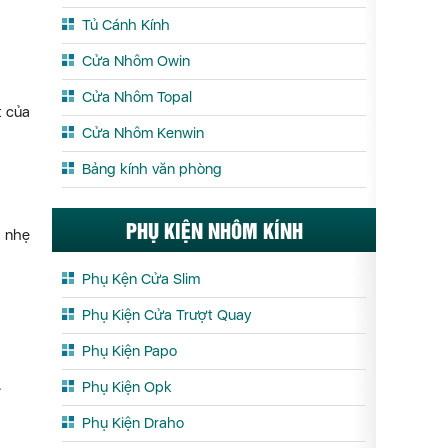
Tủ Cánh Kính
Cửa Nhôm Owin
Cửa Nhôm Topal
t của
Cửa Nhôm Kenwin
Bảng kính văn phòng
PHỤ KIỆN NHÔM KÍNH
i nhẹ
Phụ Kện Cửa Slim
Phụ Kiện Cửa Trượt Quay
Phụ Kiện Papo
.
Phụ Kiện Opk
Phụ Kiện Draho