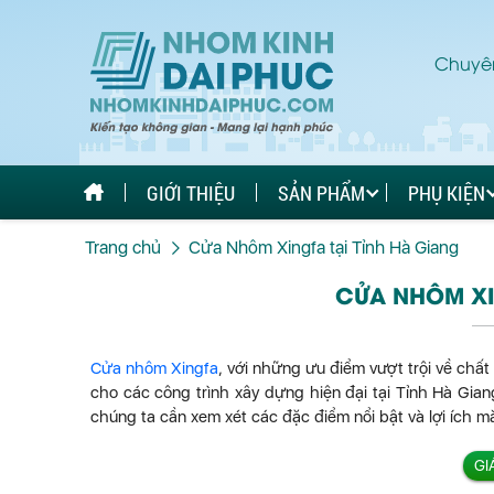
Chuyên
GIỚI THIỆU
SẢN PHẨM
PHỤ KIỆN
Trang chủ
Cửa Nhôm Xingfa tại Tỉnh Hà Giang
CỬA NHÔM XI
Cửa nhôm Xingfa
, với những ưu điểm vượt trội về chất
cho các công trình xây dựng hiện đại tại Tỉnh Hà Giang
chúng ta cần xem xét các đặc điểm nổi bật và lợi ích 
GI