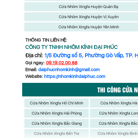
Cửa Nhôm Xingfa Huyện Quản Bạ
Cửa Nhôm Xingfa Huyện Vị Xuyên
Cửa Nhôm Xingfa Huyện Yên Minh
THÔNG TIN LIÊN HỆ:
CÔNG TY TNHH NHÔM KÍNH ĐẠI PHÚC
Địa chỉ:
1/5 Đường số 5, Phường Gò Vấp, TP. 
Gọi ngay:
09.19.02.00.88
Email:
daiphucnhomkinh@gmail.com
Website:
https://nhomkinhdaiphuc.com
THI CÔNG CỬA 
Cửa Nhôm Xingfa Hồ Chí Minh
Cửa Nhôm Xingfa Hà
Cửa Nhôm Xingfa Hải Phòng
Cửa Nhôm Xingfa Lon
Cửa Nhôm Xingfa Bắc Giang
Cửa Nhôm Xingfa Bắc
Cửa Nhôm Xingfa Bến Tre
Cửa Nhôm Xingfa Bình