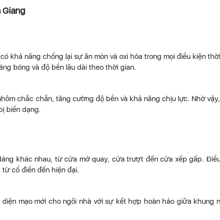
à Giang
 khả năng chống lại sự ăn mòn và oxi hóa trong mọi điều kiện thời 
ng bóng và độ bền lâu dài theo thời gian.
nhôm chắc chắn, tăng cường độ bền và khả năng chịu lực. Nhờ vậy
ị biến dạng.
dáng khác nhau, từ cửa mở quay, cửa trượt đến cửa xếp gấp. Điề
từ cổ điển đến hiện đại.
 diện mạo mới cho ngôi nhà với sự kết hợp hoàn hảo giữa khung