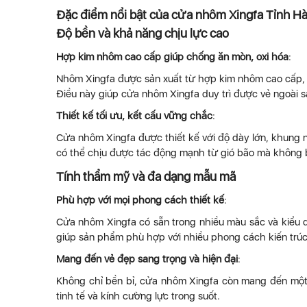
Đặc điểm nổi bật của cửa nhôm Xingfa Tỉnh H
Độ bền và khả năng chịu lực cao
Hợp kim nhôm cao cấp giúp chống ăn mòn, oxi hóa
:
Nhôm Xingfa được sản xuất từ hợp kim nhôm cao cấp, có
Điều này giúp cửa nhôm Xingfa duy trì được vẻ ngoài sá
Thiết kế tối ưu, kết cấu vững chắc
:
Cửa nhôm Xingfa được thiết kế với độ dày lớn, khung 
có thể chịu được tác động mạnh từ gió bão mà không b
Tính thẩm mỹ và đa dạng mẫu mã
Phù hợp với mọi phong cách thiết kế
:
Cửa nhôm Xingfa có sẵn trong nhiều màu sắc và kiểu 
giúp sản phẩm phù hợp với nhiều phong cách kiến trúc 
Mang đến vẻ đẹp sang trọng và hiện đại
:
Không chỉ bền bỉ, cửa nhôm Xingfa còn mang đến một
tinh tế và kính cường lực trong suốt.