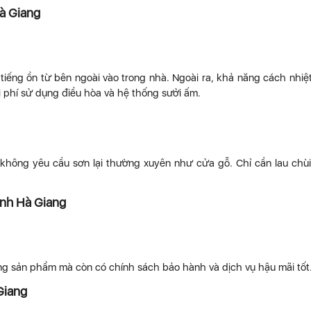
Hà Giang
iếng ồn từ bên ngoài vào trong nhà. Ngoài ra, khả năng cách nhiệ
i phí sử dụng điều hòa và hệ thống sưởi ấm.
không yêu cầu sơn lại thường xuyên như cửa gỗ. Chỉ cần lau chù
ỉnh Hà Giang
g sản phẩm mà còn có chính sách bảo hành và dịch vụ hậu mãi tốt
Giang