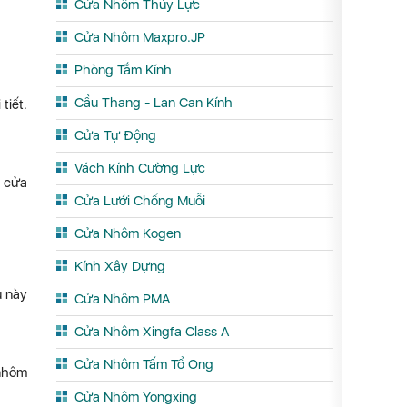
Cửa Nhôm Thủy Lực
Cửa Nhôm Maxpro.JP
Phòng Tắm Kính
Cầu Thang - Lan Can Kính
tiết.
Cửa Tự Động
Vách Kính Cường Lực
, cửa
Cửa Lưới Chống Muỗi
Cửa Nhôm Kogen
Kính Xây Dựng
u này
Cửa Nhôm PMA
Cửa Nhôm Xingfa Class A
Cửa Nhôm Tấm Tổ Ong
 nhôm
Cửa Nhôm Yongxing