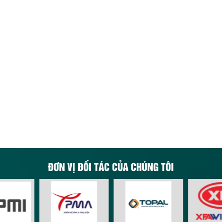
ĐƠN VỊ ĐỐI TÁC CỦA CHÚNG TÔI