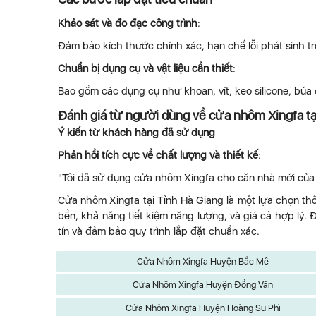
Khảo sát và đo đạc công trình
:
Đảm bảo kích thước chính xác, hạn chế lỗi phát sinh tr
Chuẩn bị dụng cụ và vật liệu cần thiết
:
Bao gồm các dụng cụ như khoan, vít, keo silicone, búa
Đánh giá từ người dùng về cửa nhôm Xingfa tạ
Ý kiến từ khách hàng đã sử dụng
Phản hồi tích cực về chất lượng và thiết kế
:
"Tôi đã sử dụng cửa nhôm Xingfa cho căn nhà mới của m
Cửa nhôm Xingfa tại Tỉnh Hà Giang là một lựa chọn th
bền, khả năng tiết kiệm năng lượng, và giá cả hợp lý
tín và đảm bảo quy trình lắp đặt chuẩn xác.
Cửa Nhôm Xingfa Huyện Bắc Mê
Cửa Nhôm Xingfa Huyện Đồng Văn
Cửa Nhôm Xingfa Huyện Hoàng Su Phì