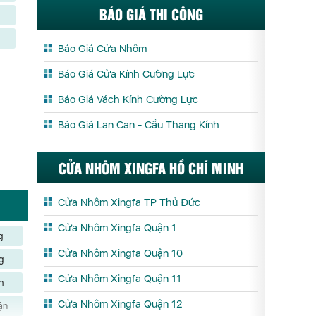
BÁO GIÁ THI CÔNG
Báo Giá Cửa Nhôm
Báo Giá Cửa Kính Cường Lực
Báo Giá Vách Kính Cường Lực
Báo Giá Lan Can - Cầu Thang Kính
CỬA NHÔM XINGFA HỒ CHÍ MINH
Cửa Nhôm Xingfa TP Thủ Đức
Cửa Nhôm Xingfa Quận 1
g
Cửa Nhôm Xingfa Quận 10
g
Cửa Nhôm Xingfa Quận 11
h
Cửa Nhôm Xingfa Quận 12
ận