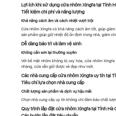
Lợi ích khi sử dụng cửa nhôm Xingfa tại Tỉnh 
Tiết kiệm chi phí và năng lượng
Khả năng cách âm và cách nhiệt vượt trội
:
Cửa nhôm Xingfa có khả năng cách âm tốt, giúp giảm t
sản phẩm giúp giữ nhiệt độ ổn định trong nhà, giảm ch
Dễ dàng bảo trì và làm vệ sinh
Không cần sơn lại thường xuyên
:
Với bề mặt nhôm không bị oxy hóa, cửa nhôm Xingfa 
nhàng, cửa vẫn giữ được vẻ đẹp như mới.
Các nhà cung cấp cửa nhôm Xingfa uy tín tại T
Tiêu chí lựa chọn nhà cung cấp
Chất lượng sản phẩm và dịch vụ hậu mãi
:
Chọn nhà cung cấp uy tín không chỉ đảm bảo chất lượn
Quy trình lắp đặt cửa nhôm Xingfa tại Tỉnh Hà 
Các bước lắp đặt tiêu chuẩn