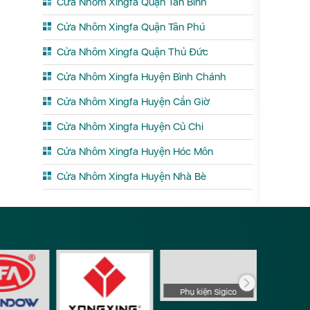
Cửa Nhôm Xingfa Quận Tân Bình
Cửa Nhôm Xingfa Quận Tân Phú
Cửa Nhôm Xingfa Quận Thủ Đức
Cửa Nhôm Xingfa Huyện Bình Chánh
Cửa Nhôm Xingfa Huyện Cần Giờ
Cửa Nhôm Xingfa Huyện Củ Chi
Cửa Nhôm Xingfa Huyện Hóc Môn
Cửa Nhôm Xingfa Huyện Nhà Bè
Phụ ki