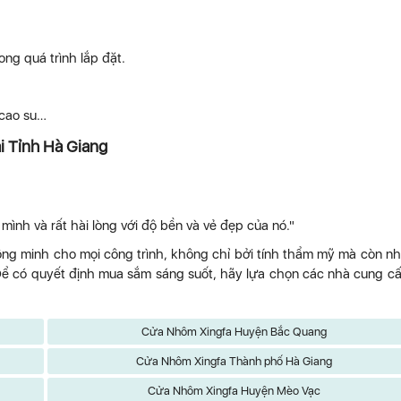
ong quá trình lắp đặt.
 cao su…
i Tỉnh Hà Giang
ình và rất hài lòng với độ bền và vẻ đẹp của nó."
ông minh cho mọi công trình, không chỉ bởi tính thẩm mỹ mà còn n
. Để có quyết định mua sắm sáng suốt, hãy lựa chọn các nhà cung c
Cửa Nhôm Xingfa Huyện Bắc Quang
Cửa Nhôm Xingfa Thành phố Hà Giang
Cửa Nhôm Xingfa Huyện Mèo Vạc