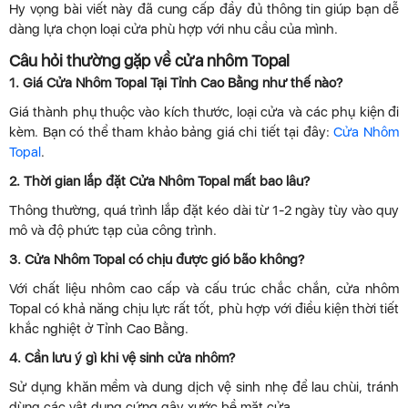
Hy vọng bài viết này đã cung cấp đầy đủ thông tin giúp bạn dễ
dàng lựa chọn loại cửa phù hợp với nhu cầu của mình.
Câu hỏi thường gặp về cửa nhôm Topal
1. Giá Cửa Nhôm Topal Tại Tỉnh Cao Bằng như thế nào?
Giá thành phụ thuộc vào kích thước, loại cửa và các phụ kiện đi
kèm. Bạn có thể tham khảo bảng giá chi tiết tại đây:
Cửa Nhôm
Topal
.
2. Thời gian lắp đặt Cửa Nhôm Topal mất bao lâu?
Thông thường, quá trình lắp đặt kéo dài từ 1-2 ngày tùy vào quy
mô và độ phức tạp của công trình.
3. Cửa Nhôm Topal có chịu được gió bão không?
Với chất liệu nhôm cao cấp và cấu trúc chắc chắn, cửa nhôm
Topal có khả năng chịu lực rất tốt, phù hợp với điều kiện thời tiết
khắc nghiệt ở Tỉnh Cao Bằng.
4. Cần lưu ý gì khi vệ sinh cửa nhôm?
Sử dụng khăn mềm và dung dịch vệ sinh nhẹ để lau chùi, tránh
dùng các vật dụng cứng gây xước bề mặt cửa.