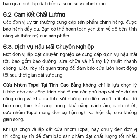
bảo quá trình lắp đặt diễn ra suôn sẻ và chính xác.
6.2. Cam Kết Chất Lượng
Các đơn vị uy tín thường cung cấp sản phẩm chính hãng, được
bảo hành đầy đủ. Bạn có thể hoàn toàn yên tâm về độ bền, tính
năng và thẩm mỹ của sản phẩm.
6.3. Dịch Vụ Hậu Mãi Chuyên Nghiệp
Một đơn vị lắp đặt chuyên nghiệp sẽ cung cấp dịch vụ hậu mãi
tốt, bao gồm bảo dưỡng, sửa chữa và hỗ trợ kỹ thuật nhanh
chóng. Điều này rất quan trọng để đảm bảo cửa luôn hoạt động
tốt sau thời gian dài sử dụng.
Cửa Nhôm Topal Tại Tỉnh Cao Bằng
không chỉ là lựa chọn lý
tưởng cho các công trình nhà ở, mà còn phù hợp với các dự án
công cộng và khu du lịch. Với những ưu điểm vượt trội như độ
bền cao, thiết kế sang trọng, khả năng cách âm, cách nhiệt,
cửa nhôm Topal mang đến sự tiện nghi và hiện đại cho không
gian sống.
Khi lựa chọn và lắp đặt cửa nhôm Topal, hãy chú ý đến đơn vị
thi công uy tín để đảm bảo sản phẩm đạt chất lượng tốt nhất.