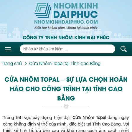
CÔNG TY TNHH NHÔM KÍNH ĐẠI PHÚC
Trang chủ
Cửa Nhôm Topal tại Tỉnh Cao Bằng
CỬA NHÔM TOPAL – SỰ LỰA CHỌN HOÀN
HẢO CHO CÔNG TRÌNH TẠI TỈNH CAO
BẰNG
Trong lĩnh vực xây dựng hiện đại,
Cửa Nhôm Topal
đang ngày
càng khẳng định vị thế của mình, đặc biệt tại Tỉnh Cao Bằng. Với
thiết kế tinh tế, độ bền cao và khả năng cách âm, cách nhiệt