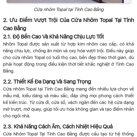
Cửa nhôm Topal tại Tỉnh Cao Bằng
2. Ưu Điểm Vượt Trội Của Cửa Nhôm Topal Tại Tỉnh
Cao Bằng
2.1. Độ Bền Cao Và Khả Năng Chịu Lực Tốt
Nhôm Topal được sản xuất từ hợp kim nhôm cao cấp, có khả
năng chịu lực, chống ăn mòn và oxy hóa vượt trội. Điều này giúp
cho cửa nhôm Topal có tuổi thọ cao, bền đẹp theo thời gian, dù
phải hoạt động trong điều kiện thời tiết khắc nghiệt ở Tỉnh Cao
Bằng.
2.2. Thiết Kế Đa Dạng Và Sang Trọng
Cửa nhôm Topal tại Tỉnh Cao Bằng mang đến nhiều lựa chọn về
mẫu mã, kiểu dáng và màu sắc, đáp ứng mọi phong cách thiết
kế kiến trúc. Từ cửa đi, cửa sổ, vách ngăn đến các hệ cửa dạng
mở trượt, mở quay, giúp tối ưu hóa không gian và tạo điểm nhấn
cho ngôi nhà.
2.3. Khả Năng Cách Âm, Cách Nhiệt Hiệu Quả
Cửa Nhôm Topal Tại Tỉnh Cao Bằng được cấu tạo từ hệ thống