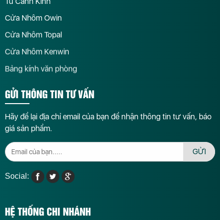
Tủ Cánh Kính
Cửa Nhôm Owin
Cửa Nhôm Topal
Cửa Nhôm Kenwin
Bảng kính văn phòng
GỬI THÔNG TIN TƯ VẤN
Hãy để lại địa chỉ email của bạn để nhận thông tin tư vấn, báo
giá sản phẩm.
GỬI
Social:
HỆ THỐNG CHI NHÁNH