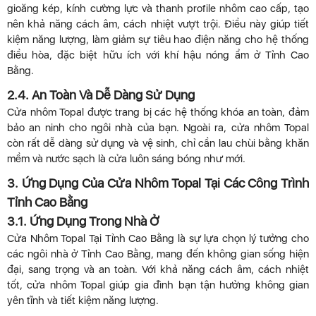
gioăng kép, kính cường lực và thanh profile nhôm cao cấp, tạo
nên khả năng cách âm, cách nhiệt vượt trội. Điều này giúp tiết
kiệm năng lượng, làm giảm sự tiêu hao điện năng cho hệ thống
điều hòa, đặc biệt hữu ích với khí hậu nóng ẩm ở Tỉnh Cao
Bằng.
2.4. An Toàn Và Dễ Dàng Sử Dụng
Cửa nhôm Topal được trang bị các hệ thống khóa an toàn, đảm
bảo an ninh cho ngôi nhà của bạn. Ngoài ra, cửa nhôm Topal
còn rất dễ dàng sử dụng và vệ sinh, chỉ cần lau chùi bằng khăn
mềm và nước sạch là cửa luôn sáng bóng như mới.
3. Ứng Dụng Của Cửa Nhôm Topal Tại Các Công Trình
Tỉnh Cao Bằng
3.1. Ứng Dụng Trong Nhà Ở
Cửa Nhôm Topal Tại Tỉnh Cao Bằng là sự lựa chọn lý tưởng cho
các ngôi nhà ở Tỉnh Cao Bằng, mang đến không gian sống hiện
đại, sang trọng và an toàn. Với khả năng cách âm, cách nhiệt
tốt, cửa nhôm Topal giúp gia đình bạn tận hưởng không gian
yên tĩnh và tiết kiệm năng lượng.