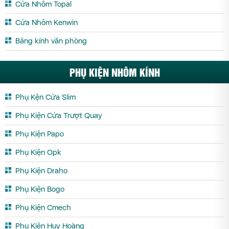
Cửa Nhôm Topal
Cửa Nhôm Topal Yên Bái
Cửa Nhôm Kenwin
Bảng kính văn phòng
PHỤ KIỆN NHÔM KÍNH
Phụ Kện Cửa Slim
Phụ Kiện Cửa Trượt Quay
Phụ Kiện Papo
Phụ Kiện Opk
Phụ Kiện Draho
Phụ Kiện Bogo
Phụ Kiện Cmech
Phụ Kiện Huy Hoàng