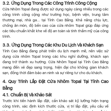
3.2. Ứng Dụng Trong Các Công Trình Công Cộng
Cửa Nhôm Topal đang được sử dụng ngày càng nhiều trong các
công trình công cộng như trường học, bệnh viện, trung tâm
thương mại, nhà ga... tại Tỉnh Cao Bằng. Khả năng chịu lực,
chống ăn mòn, độ bền cao của cửa nhôm Topal giúp đáp ứng
các tiêu chuẩn khắt khe về độ an toàn và tính thẩm mỹ của công
trình.
3.3. Ứng Dụng Trong Các Khu Du Lịch Và Khách Sạn
Tỉnh Cao Bằng đang phát triển du lịch mạnh mẽ, nên việc sử
dụng cửa nhôm Topal trong các khu nghỉ dưỡng, khách sạn
đang trở thành xu hướng. Cửa Nhôm Topal tại Tỉnh Cao Bằng
mang đến vẻ đẹp sang trọng, hiện đại cho không gian khách
sạn, đồng thời đảm bảo an ninh và sự riêng tư cho du khách.
4. Quy Trình Lắp Đặt Cửa Nhôm Topal Tại Tỉnh Cao
Bằng
4.1. Chuẩn Bị Và Khảo Sát
Trước khi tiến hành lắp đặt, cần khảo sát kỹ lưỡng hiện trạng
công trình, xác định kích thước cửa, vị trí lắp đặt, yêu cầu về