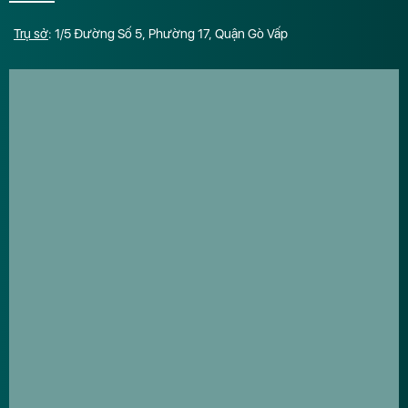
Trụ sở
: 1/5 Đường Số 5, Phường 17, Quận Gò Vấp