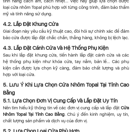
tính năng cách âm, cách nhiệt… Việc này giúp lựa chọn được
loại cửa nhôm Topal phù hợp với từng công trình, đảm bảo thẩm
mỹ và tính năng sử dụng.
4.2. Lắp Đặt Khung Cửa
Giai đoạn này yêu cầu kỹ thuật cao, đòi hỏi sự chính xác để đảm
bảo cửa được lắp đặt chắc chắn, thẳng hàng, không bị lệch lạc.
4.3. Lắp Đặt Cánh Cửa Và Hệ Thống Phụ Kiện
Sau khi lắp đặt khung cửa, tiến hành lắp đặt cánh cửa và các
hệ thống phụ kiện như khóa cửa, tay nắm, bản lề… Các phụ
kiện cần được lựa chọn kỹ càng, đảm bảo chất lượng và phù
hợp với loại cửa.
5. Lưu Ý Khi Lựa Chọn Cửa Nhôm Topal Tại Tỉnh Cao
Bằng
5.1. Lựa Chọn Đơn Vị Cung Cấp Và Lắp Đặt Uy Tín
Nên tìm hiểu kỹ thông tin về các đơn vị cung cấp và lắp đặt
Cửa
Nhôm Topal Tại Tỉnh Cao Bằng
. Chú ý đến kinh nghiệm, uy tín,
chất lượng sản phẩm và dịch vụ của đơn vị.
5.2. Lựa Chọn Loại Cửa Phù Hợp