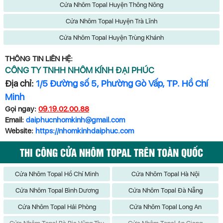
Cửa Nhôm Topal Huyện Thông Nông
Cửa Nhôm Topal Huyện Trà Lĩnh
Cửa Nhôm Topal Huyện Trùng Khánh
THÔNG TIN LIÊN HỆ:
CÔNG TY TNHH NHÔM KÍNH ĐẠI PHÚC
Địa chỉ:
1/5 Đường số 5, Phường Gò Vấp, TP. Hồ Chí
Minh
Gọi ngay:
09.19.02.00.88
Email:
daiphucnhomkinh@gmail.com
Website:
https://nhomkinhdaiphuc.com
THI CÔNG CỬA NHÔM TOPAL TRÊN TOÀN QUỐC
Cửa Nhôm Topal Hồ Chí Minh
Cửa Nhôm Topal Hà Nội
Cửa Nhôm Topal Bình Dương
Cửa Nhôm Topal Đà Nẵng
Cửa Nhôm Topal Hải Phòng
Cửa Nhôm Topal Long An