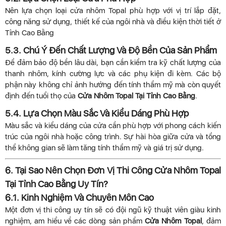
Nên lựa chọn loại cửa nhôm Topal phù hợp với vị trí lắp đặt,
công năng sử dụng, thiết kế của ngôi nhà và điều kiện thời tiết ở
Tỉnh Cao Bằng
5.3. Chú Ý Đến Chất Lượng Và Độ Bền Của Sản Phẩm
Để đảm bảo độ bền lâu dài, bạn cần kiểm tra kỹ chất lượng của
thanh nhôm, kính cường lực và các phụ kiện đi kèm. Các bộ
phận này không chỉ ảnh hưởng đến tính thẩm mỹ mà còn quyết
định đến tuổi thọ của
Cửa Nhôm Topal Tại Tỉnh Cao Bằng
.
5.4. Lựa Chọn Màu Sắc Và Kiểu Dáng Phù Hợp
Màu sắc và kiểu dáng của cửa cần phù hợp với phong cách kiến
trúc của ngôi nhà hoặc công trình. Sự hài hòa giữa cửa và tổng
thể không gian sẽ làm tăng tính thẩm mỹ và giá trị sử dụng.
6. Tại Sao Nên Chọn Đơn Vị Thi Công Cửa Nhôm Topal
Tại Tỉnh Cao Bằng Uy Tín?
6.1. Kinh Nghiệm Và Chuyên Môn Cao
Một đơn vị thi công uy tín sẽ có đội ngũ kỹ thuật viên giàu kinh
nghiệm, am hiểu về các dòng sản phẩm
Cửa Nhôm Topal
, đảm