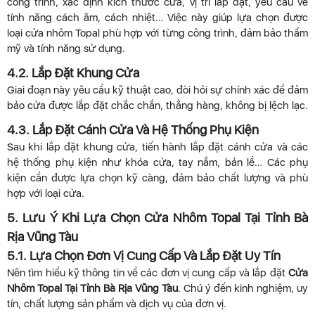
công trình, xác định kích thước cửa, vị trí lắp đặt, yêu cầu về
tính năng cách âm, cách nhiệt… Việc này giúp lựa chọn được
loại cửa nhôm Topal phù hợp với từng công trình, đảm bảo thẩm
mỹ và tính năng sử dụng.
4.2. Lắp Đặt Khung Cửa
Giai đoạn này yêu cầu kỹ thuật cao, đòi hỏi sự chính xác để đảm
bảo cửa được lắp đặt chắc chắn, thẳng hàng, không bị lệch lạc.
4.3. Lắp Đặt Cánh Cửa Và Hệ Thống Phụ Kiện
Sau khi lắp đặt khung cửa, tiến hành lắp đặt cánh cửa và các
hệ thống phụ kiện như khóa cửa, tay nắm, bản lề… Các phụ
kiện cần được lựa chọn kỹ càng, đảm bảo chất lượng và phù
hợp với loại cửa.
5. Lưu Ý Khi Lựa Chọn Cửa Nhôm Topal Tại Tỉnh Bà
Rịa Vũng Tàu
5.1. Lựa Chọn Đơn Vị Cung Cấp Và Lắp Đặt Uy Tín
Nên tìm hiểu kỹ thông tin về các đơn vị cung cấp và lắp đặt
Cửa
Nhôm Topal Tại Tỉnh Bà Rịa Vũng Tàu
. Chú ý đến kinh nghiệm, uy
tín, chất lượng sản phẩm và dịch vụ của đơn vị.