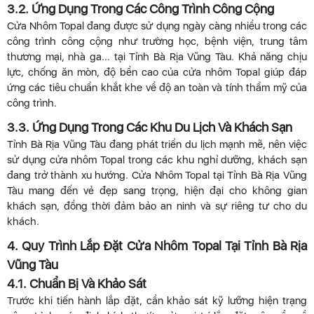
3.2. Ứng Dụng Trong Các Công Trình Công Cộng
Cửa Nhôm Topal đang được sử dụng ngày càng nhiều trong các
công trình công cộng như trường học, bệnh viện, trung tâm
thương mại, nhà ga... tại Tỉnh Bà Rịa Vũng Tàu. Khả năng chịu
lực, chống ăn mòn, độ bền cao của cửa nhôm Topal giúp đáp
ứng các tiêu chuẩn khắt khe về độ an toàn và tính thẩm mỹ của
công trình.
3.3. Ứng Dụng Trong Các Khu Du Lịch Và Khách Sạn
Tỉnh Bà Rịa Vũng Tàu đang phát triển du lịch mạnh mẽ, nên việc
sử dụng cửa nhôm Topal trong các khu nghỉ dưỡng, khách sạn
đang trở thành xu hướng. Cửa Nhôm Topal tại Tỉnh Bà Rịa Vũng
Tàu mang đến vẻ đẹp sang trọng, hiện đại cho không gian
khách sạn, đồng thời đảm bảo an ninh và sự riêng tư cho du
khách.
4. Quy Trình Lắp Đặt Cửa Nhôm Topal Tại Tỉnh Bà Rịa
Vũng Tàu
4.1. Chuẩn Bị Và Khảo Sát
Trước khi tiến hành lắp đặt, cần khảo sát kỹ lưỡng hiện trạng