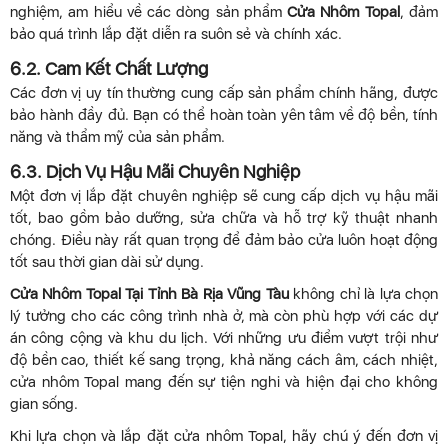
nghiệm, am hiểu về các dòng sản phẩm
Cửa Nhôm Topal
, đảm
bảo quá trình lắp đặt diễn ra suôn sẻ và chính xác.
6.2. Cam Kết Chất Lượng
Các đơn vị uy tín thường cung cấp sản phẩm chính hãng, được
bảo hành đầy đủ. Bạn có thể hoàn toàn yên tâm về độ bền, tính
năng và thẩm mỹ của sản phẩm.
6.3. Dịch Vụ Hậu Mãi Chuyên Nghiệp
Một đơn vị lắp đặt chuyên nghiệp sẽ cung cấp dịch vụ hậu mãi
tốt, bao gồm bảo dưỡng, sửa chữa và hỗ trợ kỹ thuật nhanh
chóng. Điều này rất quan trọng để đảm bảo cửa luôn hoạt động
tốt sau thời gian dài sử dụng.
Cửa Nhôm Topal Tại Tỉnh Bà Rịa Vũng Tàu
không chỉ là lựa chọn
lý tưởng cho các công trình nhà ở, mà còn phù hợp với các dự
án công cộng và khu du lịch. Với những ưu điểm vượt trội như
độ bền cao, thiết kế sang trọng, khả năng cách âm, cách nhiệt,
cửa nhôm Topal mang đến sự tiện nghi và hiện đại cho không
gian sống.
Khi lựa chọn và lắp đặt cửa nhôm Topal, hãy chú ý đến đơn vị