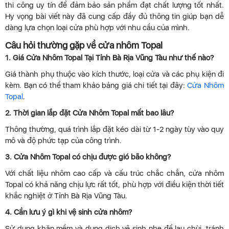
thi công uy tín để đảm bảo sản phẩm đạt chất lượng tốt nhất.
Hy vọng bài viết này đã cung cấp đầy đủ thông tin giúp bạn dễ
dàng lựa chọn loại cửa phù hợp với nhu cầu của mình.
Câu hỏi thường gặp về cửa nhôm Topal
1. Giá Cửa Nhôm Topal Tại Tỉnh Bà Rịa Vũng Tàu như thế nào?
Giá thành phụ thuộc vào kích thước, loại cửa và các phụ kiện đi
kèm. Bạn có thể tham khảo bảng giá chi tiết tại đây:
Cửa Nhôm
Topal
.
2. Thời gian lắp đặt Cửa Nhôm Topal mất bao lâu?
Thông thường, quá trình lắp đặt kéo dài từ 1-2 ngày tùy vào quy
mô và độ phức tạp của công trình.
3. Cửa Nhôm Topal có chịu được gió bão không?
Với chất liệu nhôm cao cấp và cấu trúc chắc chắn, cửa nhôm
Topal có khả năng chịu lực rất tốt, phù hợp với điều kiện thời tiết
khắc nghiệt ở Tỉnh Bà Rịa Vũng Tàu.
4. Cần lưu ý gì khi vệ sinh cửa nhôm?
Sử dụng khăn mềm và dung dịch vệ sinh nhẹ để lau chùi, tránh