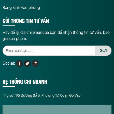
Bảng kính văn phòng
GỬI THÔNG TIN TƯ VẤN
Hãy để lại địa chỉ email của bạn để nhận thông tin tư vấn, báo
giá sản phẩm.
GỬI
Social:
HỆ THỐNG CHI NHÁNH
Trụ sở
: 1/5 Đường Số 5, Phường 17, Quận Gò Vấp