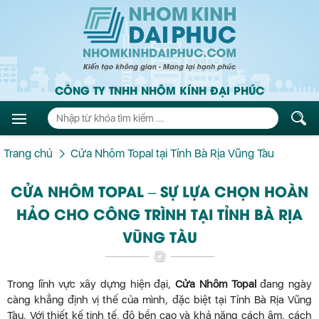
CÔNG TY TNHH NHÔM KÍNH ĐẠI PHÚC
Trang chủ
Cửa Nhôm Topal tại Tỉnh Bà Rịa Vũng Tàu
CỬA NHÔM TOPAL – SỰ LỰA CHỌN HOÀN
HẢO CHO CÔNG TRÌNH TẠI TỈNH BÀ RỊA
VŨNG TÀU
Trong lĩnh vực xây dựng hiện đại,
Cửa Nhôm Topal
đang ngày
càng khẳng định vị thế của mình, đặc biệt tại Tỉnh Bà Rịa Vũng
Tàu. Với thiết kế tinh tế, độ bền cao và khả năng cách âm, cách