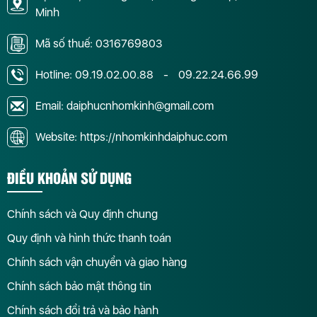
Minh
Mã số thuế: 0316769803
Hotline:
09.19.02.00.88
-
09.22.24.66.99
Email: daiphucnhomkinh@gmail.com
Website: https://nhomkinhdaiphuc.com
ĐIỀU KHOẢN SỬ DỤNG
Chính sách và Quy định chung
Quy định và hình thức thanh toán
Chính sách vận chuyển và giao hàng
Chính sách bảo mật thông tin
Chính sách đổi trả và bảo hành