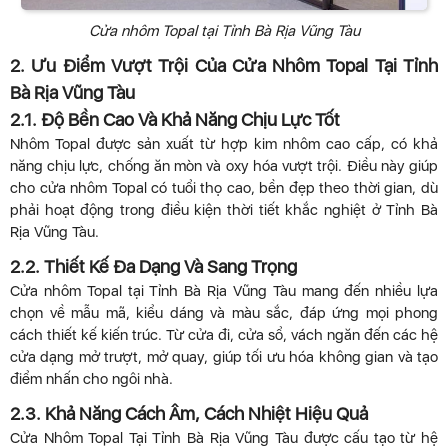
Cửa nhôm Topal tại Tỉnh Bà Rịa Vũng Tàu
2. Ưu Điểm Vượt Trội Của Cửa Nhôm Topal Tại Tỉnh
Bà Rịa Vũng Tàu
2.1. Độ Bền Cao Và Khả Năng Chịu Lực Tốt
Nhôm Topal được sản xuất từ hợp kim nhôm cao cấp, có khả
năng chịu lực, chống ăn mòn và oxy hóa vượt trội. Điều này giúp
cho cửa nhôm Topal có tuổi thọ cao, bền đẹp theo thời gian, dù
phải hoạt động trong điều kiện thời tiết khắc nghiệt ở Tỉnh Bà
Rịa Vũng Tàu.
2.2. Thiết Kế Đa Dạng Và Sang Trọng
Cửa nhôm Topal tại Tỉnh Bà Rịa Vũng Tàu mang đến nhiều lựa
chọn về mẫu mã, kiểu dáng và màu sắc, đáp ứng mọi phong
cách thiết kế kiến trúc. Từ cửa đi, cửa sổ, vách ngăn đến các hệ
cửa dạng mở trượt, mở quay, giúp tối ưu hóa không gian và tạo
điểm nhấn cho ngôi nhà.
2.3. Khả Năng Cách Âm, Cách Nhiệt Hiệu Quả
Cửa Nhôm Topal Tại Tỉnh Bà Rịa Vũng Tàu được cấu tạo từ hệ