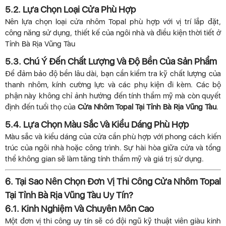
5.2. Lựa Chọn Loại Cửa Phù Hợp
Nên lựa chọn loại cửa nhôm Topal phù hợp với vị trí lắp đặt,
công năng sử dụng, thiết kế của ngôi nhà và điều kiện thời tiết ở
Tỉnh Bà Rịa Vũng Tàu
5.3. Chú Ý Đến Chất Lượng Và Độ Bền Của Sản Phẩm
Để đảm bảo độ bền lâu dài, bạn cần kiểm tra kỹ chất lượng của
thanh nhôm, kính cường lực và các phụ kiện đi kèm. Các bộ
phận này không chỉ ảnh hưởng đến tính thẩm mỹ mà còn quyết
định đến tuổi thọ của
Cửa Nhôm Topal Tại Tỉnh Bà Rịa Vũng Tàu
.
5.4. Lựa Chọn Màu Sắc Và Kiểu Dáng Phù Hợp
Màu sắc và kiểu dáng của cửa cần phù hợp với phong cách kiến
trúc của ngôi nhà hoặc công trình. Sự hài hòa giữa cửa và tổng
thể không gian sẽ làm tăng tính thẩm mỹ và giá trị sử dụng.
6. Tại Sao Nên Chọn Đơn Vị Thi Công Cửa Nhôm Topal
Tại Tỉnh Bà Rịa Vũng Tàu Uy Tín?
6.1. Kinh Nghiệm Và Chuyên Môn Cao
Một đơn vị thi công uy tín sẽ có đội ngũ kỹ thuật viên giàu kinh