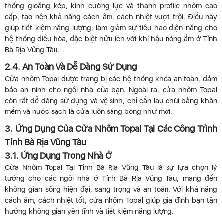
thống gioăng kép, kính cường lực và thanh profile nhôm cao
cấp, tạo nên khả năng cách âm, cách nhiệt vượt trội. Điều này
giúp tiết kiệm năng lượng, làm giảm sự tiêu hao điện năng cho
hệ thống điều hòa, đặc biệt hữu ích với khí hậu nóng ẩm ở Tỉnh
Bà Rịa Vũng Tàu.
2.4. An Toàn Và Dễ Dàng Sử Dụng
Cửa nhôm Topal được trang bị các hệ thống khóa an toàn, đảm
bảo an ninh cho ngôi nhà của bạn. Ngoài ra, cửa nhôm Topal
còn rất dễ dàng sử dụng và vệ sinh, chỉ cần lau chùi bằng khăn
mềm và nước sạch là cửa luôn sáng bóng như mới.
3. Ứng Dụng Của Cửa Nhôm Topal Tại Các Công Trình
Tỉnh Bà Rịa Vũng Tàu
3.1. Ứng Dụng Trong Nhà Ở
Cửa Nhôm Topal Tại Tỉnh Bà Rịa Vũng Tàu là sự lựa chọn lý
tưởng cho các ngôi nhà ở Tỉnh Bà Rịa Vũng Tàu, mang đến
không gian sống hiện đại, sang trọng và an toàn. Với khả năng
cách âm, cách nhiệt tốt, cửa nhôm Topal giúp gia đình bạn tận
hưởng không gian yên tĩnh và tiết kiệm năng lượng.