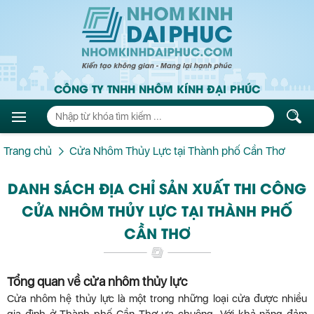
CÔNG TY TNHH NHÔM KÍNH ĐẠI PHÚC
Trang chủ
Cửa Nhôm Thủy Lực tại Thành phố Cần Thơ
DANH SÁCH ĐỊA CHỈ SẢN XUẤT THI CÔNG
CỬA NHÔM THỦY LỰC TẠI THÀNH PHỐ
CẦN THƠ
Tổng quan về cửa nhôm thủy lực
Cửa nhôm hệ thủy lực là một trong những loại cửa được nhiều