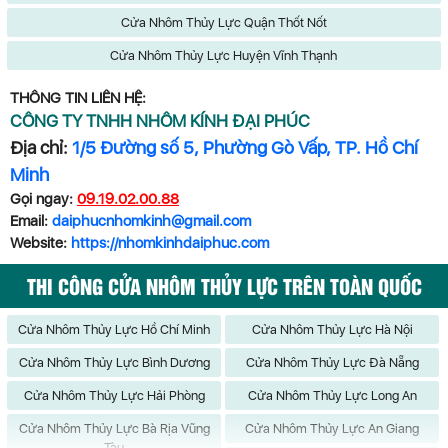
Cửa Nhôm Thủy Lực Quận Thốt Nốt
Cửa Nhôm Thủy Lực Huyện Vĩnh Thạnh
THÔNG TIN LIÊN HỆ:
CÔNG TY TNHH NHÔM KÍNH ĐẠI PHÚC
Địa chỉ:
1/5 Đường số 5, Phường Gò Vấp, TP. Hồ Chí
Minh
Gọi ngay:
09.19.02.00.88
Email:
daiphucnhomkinh@gmail.com
Website:
https://nhomkinhdaiphuc.com
THI CÔNG CỬA NHÔM THỦY LỰC TRÊN TOÀN QUỐC
Cửa Nhôm Thủy Lực Hồ Chí Minh
Cửa Nhôm Thủy Lực Hà Nội
Cửa Nhôm Thủy Lực Bình Dương
Cửa Nhôm Thủy Lực Đà Nẵng
Cửa Nhôm Thủy Lực Hải Phòng
Cửa Nhôm Thủy Lực Long An
Cửa Nhôm Thủy Lực Bà Rịa Vũng
Cửa Nhôm Thủy Lực An Giang
Tàu