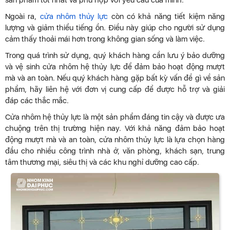
sản phẩm tốt nhất và phù hợp với yêu cầu của mình.
Ngoài ra,
cửa nhôm thủy lực
còn có khả năng tiết kiệm năng
lượng và giảm thiểu tiếng ồn. Điều này giúp cho người sử dụng
cảm thấy thoải mái hơn trong không gian sống và làm việc.
Trong quá trình sử dụng, quý khách hàng cần lưu ý bảo dưỡng
và vệ sinh cửa nhôm hệ thủy lực để đảm bảo hoạt động mượt
mà và an toàn. Nếu quý khách hàng gặp bất kỳ vấn đề gì về sản
phẩm, hãy liên hệ với đơn vị cung cấp để được hỗ trợ và giải
đáp các thắc mắc.
Cửa nhôm hệ thủy lực là một sản phẩm đáng tin cậy và được ưa
chuộng trên thị trường hiện nay. Với khả năng đảm bảo hoạt
động mượt mà và an toàn, cửa nhôm thủy lực là lựa chọn hàng
đầu cho nhiều công trình nhà ở, văn phòng, khách sạn, trung
tâm thương mại, siêu thị và các khu nghỉ dưỡng cao cấp.