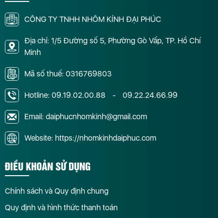
CÔNG TY TNHH NHÔM KÍNH ĐẠI PHÚC
Địa chỉ: 1/5 Đường số 5, Phường Gò Vấp, TP. Hồ Chí
Minh
Mã số thuế: 0316769803
Hotline:
09.19.02.00.88
-
09.22.24.66.99
Email: daiphucnhomkinh@gmail.com
Website: https://nhomkinhdaiphuc.com
ĐIỀU KHOẢN SỬ DỤNG
Chính sách và Quy định chung
Quy định và hình thức thanh toán