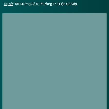
Trụ sở
: 1/5 Đường Số 5, Phường 17, Quận Gò Vấp