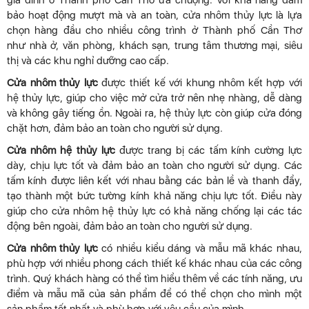
gia đình ở Thành phố Cần Thơ ưa chuộng. Với khả năng đảm
bảo hoạt động mượt mà và an toàn, cửa nhôm thủy lực là lựa
chọn hàng đầu cho nhiều công trình ở Thành phố Cần Thơ
như nhà ở, văn phòng, khách sạn, trung tâm thương mại, siêu
thị và các khu nghỉ dưỡng cao cấp.
Cửa nhôm thủy lực
được thiết kế với khung nhôm kết hợp với
hệ thủy lực, giúp cho việc mở cửa trở nên nhẹ nhàng, dễ dàng
và không gây tiếng ồn. Ngoài ra, hệ thủy lực còn giúp cửa đóng
chặt hơn, đảm bảo an toàn cho người sử dụng.
Cửa nhôm hệ thủy lực
được trang bị các tấm kính cường lực
dày, chịu lực tốt và đảm bảo an toàn cho người sử dụng. Các
tấm kính được liên kết với nhau bằng các bản lề và thanh đẩy,
tạo thành một bức tường kính khả năng chịu lực tốt. Điều này
giúp cho cửa nhôm hệ thủy lực có khả năng chống lại các tác
động bên ngoài, đảm bảo an toàn cho người sử dụng.
Cửa nhôm thủy lực
có nhiều kiểu dáng và mẫu mã khác nhau,
phù hợp với nhiều phong cách thiết kế khác nhau của các công
trình. Quý khách hàng có thể tìm hiểu thêm về các tính năng, ưu
điểm và mẫu mã của sản phẩm để có thể chọn cho mình một