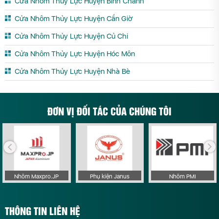
Cửa Nhôm Thủy Lực Huyện Bình Chánh
Cửa Nhôm Thủy Lực Huyện Cần Giờ
Cửa Nhôm Thủy Lực Huyện Củ Chi
Cửa Nhôm Thủy Lực Huyện Hóc Môn
Cửa Nhôm Thủy Lực Huyện Nhà Bè
ĐƠN VỊ ĐỐI TÁC CỦA CHÚNG TÔI
Nhôm Maxpro.JP
Phụ kiện Janus
Nhôm PMI
THÔNG TIN LIÊN HỆ