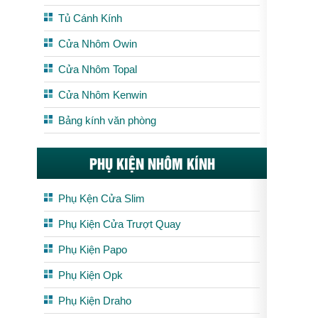
Tủ Cánh Kính
Cửa Nhôm Owin
Cửa Nhôm Topal
Cửa Nhôm Kenwin
Bảng kính văn phòng
PHỤ KIỆN NHÔM KÍNH
Phụ Kện Cửa Slim
Phụ Kiện Cửa Trượt Quay
Phụ Kiện Papo
Phụ Kiện Opk
Phụ Kiện Draho