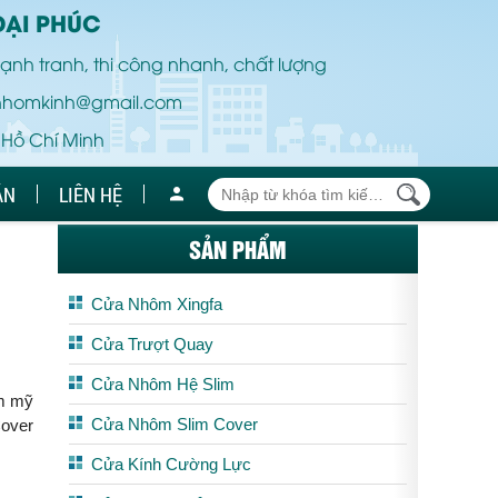
ĐẠI PHÚC
ạnh tranh, thi công nhanh, chất lượng
nhomkinh@gmail.com
 Hồ Chí Minh
ÁN
LIÊN HỆ
SẢN PHẨM
Cửa Nhôm Xingfa
Cửa Trượt Quay
Cửa Nhôm Hệ Slim
ẩm mỹ
Cửa Nhôm Slim Cover
Cover
Cửa Kính Cường Lực