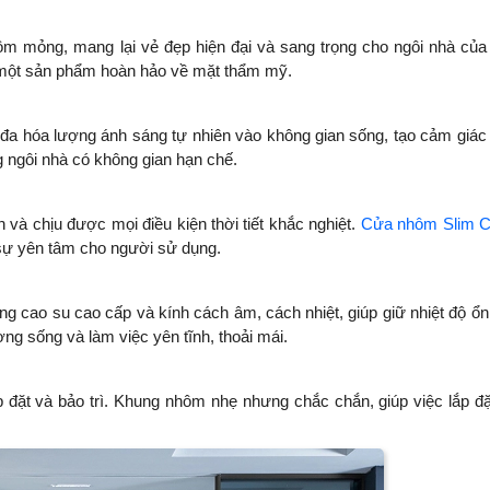
ôm mỏng, mang lại vẻ đẹp hiện đại và sang trọng cho ngôi nhà của
nên một sản phẩm hoàn hảo về mặt thẩm mỹ.
 đa hóa lượng ánh sáng tự nhiên vào không gian sống, tạo cảm giác
g ngôi nhà có không gian hạn chế.
và chịu được mọi điều kiện thời tiết khắc nghiệt.
Cửa nhôm Slim C
i sự yên tâm cho người sử dụng.
ng cao su cao cấp và kính cách âm, cách nhiệt, giúp giữ nhiệt độ ổn
ờng sống và làm việc yên tĩnh, thoải mái.
p đặt và bảo trì. Khung nhôm nhẹ nhưng chắc chắn, giúp việc lắp đặ