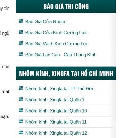
BÁO GIÁ THI CÔNG
y tín
Báo Giá Cửa Nhôm
Báo Giá Cửa Kính Cường Lực
i ngũ
Báo Giá Vách Kính Cường Lực
Báo Giá Lan Can - Cầu Thang Kính
c nhẹ
NHÔM KÍNH, XINGFA TẠI HỒ CHÍ MINH
Nhôm kính, Xingfa tại TP Thủ Đức
ữ mát
Nhôm kính, Xingfa tại Quận 1
Nhôm kính, Xingfa tại Quận 10
 bạn.
Nhôm kính, Xingfa tại Quận 11
Nhôm kính, Xingfa tại Quận 12