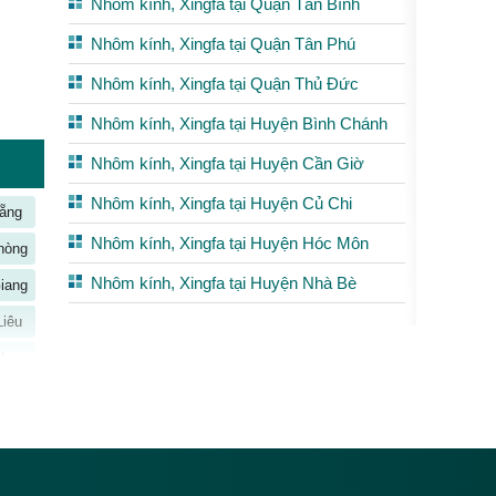
Nhôm kính, Xingfa tại Quận Tân Bình
Nhôm kính, Xingfa tại Quận Tân Phú
Nhôm kính, Xingfa tại Quận Thủ Đức
Nhôm kính, Xingfa tại Huyện Bình Chánh
Nhôm kính, Xingfa tại Huyện Cần Giờ
Nhôm kính, Xingfa tại Huyện Củ Chi
ẵng
Nhôm kính, Xingfa tại Huyện Hóc Môn
hòng
Nhôm kính, Xingfa tại Huyện Nhà Bè
iang
Liêu
nh
Bằng
Biên
iang