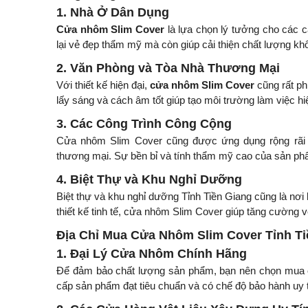
1. Nhà Ở Dân Dụng
Cửa nhôm Slim Cover
là lựa chọn lý tưởng cho các c
lại vẻ đẹp thẩm mỹ mà còn giúp cải thiện chất lượng khô
2. Văn Phòng và Tòa Nhà Thương Mại
Với thiết kế hiện đại,
cửa nhôm Slim Cover
cũng rất ph
lấy sáng và cách âm tốt giúp tạo môi trường làm việc hi
3. Các Công Trình Công Cộng
Cửa nhôm Slim Cover cũng được ứng dụng rộng rãi t
thương mại. Sự bền bỉ và tính thẩm mỹ cao của sản phẩ
4. Biệt Thự và Khu Nghỉ Dưỡng
Biệt thự và khu nghỉ dưỡng Tỉnh Tiền Giang cũng là nơi
thiết kế tinh tế, cửa nhôm Slim Cover giúp tăng cường 
Địa Chỉ Mua Cửa Nhôm Slim Cover Tỉnh Ti
1. Đại Lý Cửa Nhôm Chính Hãng
Để đảm bảo chất lượng sản phẩm, bạn nên chọn mua
cấp sản phẩm đạt tiêu chuẩn và có chế độ bảo hành uy t