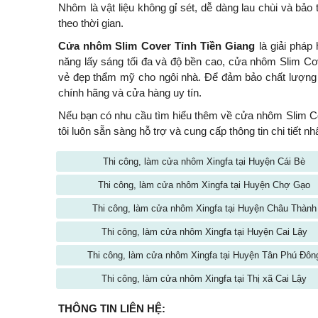
Nhôm là vật liệu không gỉ sét, dễ dàng lau chùi và bảo
theo thời gian.
Cửa nhôm Slim Cover Tỉnh Tiền Giang
là giải pháp 
năng lấy sáng tối đa và độ bền cao, cửa nhôm Slim C
vẻ đẹp thẩm mỹ cho ngôi nhà. Để đảm bảo chất lượng 
chính hãng và cửa hàng uy tín.
Nếu bạn có nhu cầu tìm hiểu thêm về cửa nhôm Slim Cov
tôi luôn sẵn sàng hỗ trợ và cung cấp thông tin chi tiết 
Thi công, làm cửa nhôm Xingfa tại Huyện Cái Bè
Thi công, làm cửa nhôm Xingfa tại Huyện Chợ Gạo
Thi công, làm cửa nhôm Xingfa tại Huyện Châu Thành
Thi công, làm cửa nhôm Xingfa tại Huyện Cai Lậy
Thi công, làm cửa nhôm Xingfa tại Huyện Tân Phú Đôn
Thi công, làm cửa nhôm Xingfa tại Thị xã Cai Lậy
THÔNG TIN LIÊN HỆ: