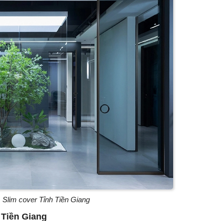
Slim cover Tỉnh Tiền Giang
Tiền Giang