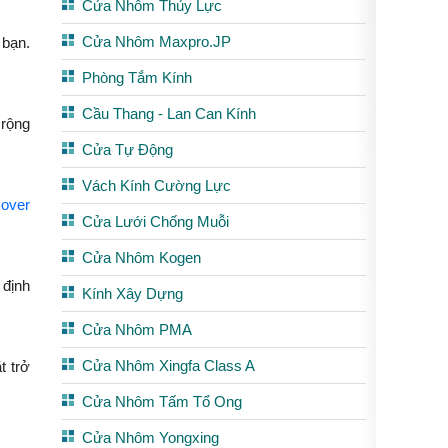
Cửa Nhôm Thủy Lực
Cửa Nhôm Maxpro.JP
 bạn.
Phòng Tắm Kính
Cầu Thang - Lan Can Kính
 rộng
Cửa Tự Động
Vách Kính Cường Lực
over
Cửa Lưới Chống Muỗi
Cửa Nhôm Kogen
 định
Kính Xây Dựng
Cửa Nhôm PMA
Cửa Nhôm Xingfa Class A
t trở
Cửa Nhôm Tấm Tổ Ong
Cửa Nhôm Yongxing