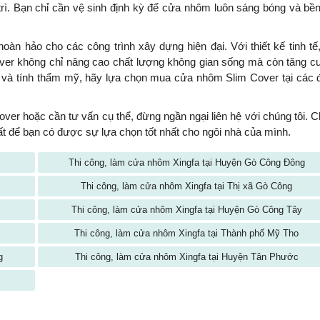
 trì. Bạn chỉ cần vệ sinh định kỳ để cửa nhôm luôn sáng bóng và bề
hoàn hảo cho các công trình xây dựng hiện đại. Với thiết kế tinh tế
over không chỉ nâng cao chất lượng không gian sống mà còn tăng 
và tính thẩm mỹ, hãy lựa chọn mua cửa nhôm Slim Cover tại các đ
er hoặc cần tư vấn cụ thể, đừng ngần ngại liên hệ với chúng tôi. 
nhất để bạn có được sự lựa chọn tốt nhất cho ngôi nhà của mình.
Thi công, làm cửa nhôm Xingfa tại Huyện Gò Công Đông
Thi công, làm cửa nhôm Xingfa tại Thị xã Gò Công
Thi công, làm cửa nhôm Xingfa tại Huyện Gò Công Tây
Thi công, làm cửa nhôm Xingfa tại Thành phố Mỹ Tho
g
Thi công, làm cửa nhôm Xingfa tại Huyện Tân Phước