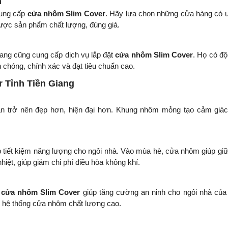
n
cung cấp
cửa nhôm Slim Cover
. Hãy lựa chọn những cửa hàng có u
ược sản phẩm chất lượng, đúng giá.
iang cũng cung cấp dịch vụ lắp đặt
cửa nhôm Slim Cover
. Họ có độ
 chóng, chính xác và đạt tiêu chuẩn cao.
 Tỉnh Tiền Giang
ạn trở nên đẹp hơn, hiện đại hơn. Khung nhôm mỏng tạo cảm giá
úp tiết kiệm năng lượng cho ngôi nhà. Vào mùa hè, cửa nhôm giúp gi
iệt, giúp giảm chi phí điều hòa không khí.
a
cửa nhôm Slim Cover
giúp tăng cường an ninh cho ngôi nhà của
i hệ thống cửa nhôm chất lượng cao.