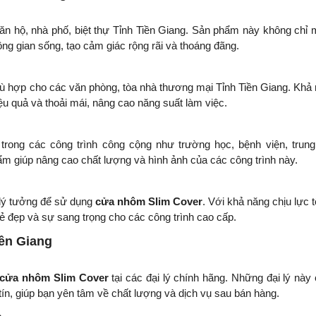
ăn hộ, nhà phố, biệt thự Tỉnh Tiền Giang. Sản phẩm này không chỉ
ng gian sống, tạo cảm giác rộng rãi và thoáng đãng.
ù hợp cho các văn phòng, tòa nhà thương mại Tỉnh Tiền Giang. Khả
ệu quả và thoải mái, nâng cao năng suất làm việc.
rong các công trình công cộng như trường học, bệnh viện, trun
m giúp nâng cao chất lượng và hình ảnh của các công trình này.
 lý tưởng để sử dụng
cửa nhôm Slim Cover
. Với khả năng chịu lực t
vẻ đẹp và sự sang trọng cho các công trình cao cấp.
ền Giang
cửa nhôm Slim Cover
tại các đại lý chính hãng. Những đại lý này
ín, giúp bạn yên tâm về chất lượng và dịch vụ sau bán hàng.