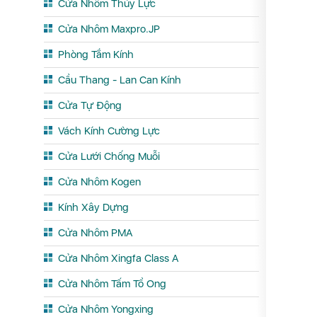
Cửa Nhôm Thủy Lực
Cửa Nhôm Maxpro.JP
Phòng Tắm Kính
Cầu Thang - Lan Can Kính
Cửa Tự Động
Vách Kính Cường Lực
Cửa Lưới Chống Muỗi
Cửa Nhôm Kogen
Kính Xây Dựng
Cửa Nhôm PMA
Cửa Nhôm Xingfa Class A
Cửa Nhôm Tấm Tổ Ong
Cửa Nhôm Yongxing