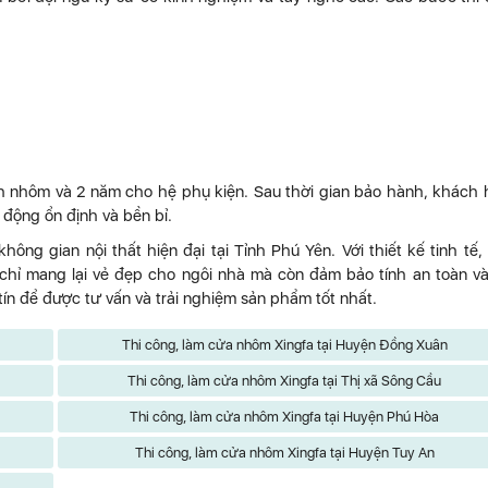
nhôm và 2 năm cho hệ phụ kiện. Sau thời gian bảo hành, khách
 động ổn định và bền bỉ.
ông gian nội thất hiện đại tại Tỉnh Phú Yên. Với thiết kế tinh tế,
chỉ mang lại vẻ đẹp cho ngôi nhà mà còn đảm bảo tính an toàn và
 tín để được tư vấn và trải nghiệm sản phẩm tốt nhất.
Thi công, làm cửa nhôm Xingfa tại Huyện Đồng Xuân
Thi công, làm cửa nhôm Xingfa tại Thị xã Sông Cầu
Thi công, làm cửa nhôm Xingfa tại Huyện Phú Hòa
Thi công, làm cửa nhôm Xingfa tại Huyện Tuy An