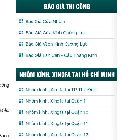
BÁO GIÁ THI CÔNG
Báo Giá Cửa Nhôm
Báo Giá Cửa Kính Cường Lực
Báo Giá Vách Kính Cường Lực
Báo Giá Lan Can - Cầu Thang Kính
NHÔM KÍNH, XINGFA TẠI HỒ CHÍ MINH
 đồng
Nhôm kính, Xingfa tại TP Thủ Đức
Nhôm kính, Xingfa tại Quận 1
 Điều
Nhôm kính, Xingfa tại Quận 10
Nhôm kính, Xingfa tại Quận 11
Nhôm kính, Xingfa tại Quận 12
 Bánh