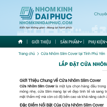
Chuyên
GIỚI THIỆU
SẢN PHẨM
PHỤ KIỆN
Trang chủ
Cửa Nhôm Slim Cover tại Tỉnh Phú Yên
LẮP ĐẶT CỬA NHÔM 
Giới Thiệu Chung Về Cửa Nhôm Slim Cover
Cửa Nhôm Slim Cover
là một lựa chọn hàng đầu trong 
mỏng nhẹ, cửa Slim mang lại vẻ đẹp tinh tế và sang 
mặt thẩm mỹ mà còn có độ bền cao và khả năng cách â
Đặc Điểm Nổi Bật Của Cửa Nhôm Slim Cover