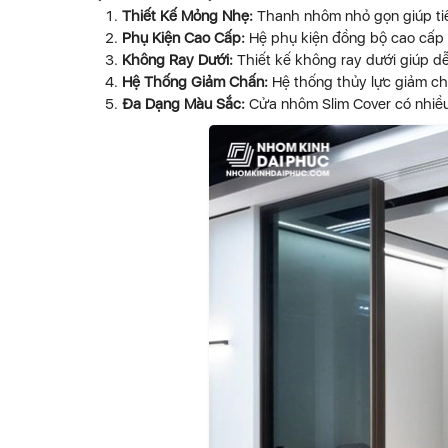
Thiết Kế Mỏng Nhẹ:
Thanh nhôm nhỏ gọn giúp tiết
Phụ Kiện Cao Cấp:
Hệ phụ kiện đồng bộ cao cấp 
Không Ray Dưới:
Thiết kế không ray dưới giúp dễ
Hệ Thống Giảm Chấn:
Hệ thống thủy lực giảm c
Đa Dạng Màu Sắc:
Cửa nhôm Slim Cover có nhiều 