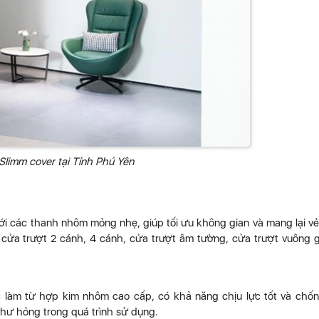
limm cover tại Tỉnh Phú Yên
với các thanh nhôm mỏng nhẹ, giúp tối ưu không gian và mang lại v
ửa trượt 2 cánh, 4 cánh, cửa trượt âm tường, cửa trượt vuông g
làm từ hợp kim nhôm cao cấp, có khả năng chịu lực tốt và chố
 hư hỏng trong quá trình sử dụng.