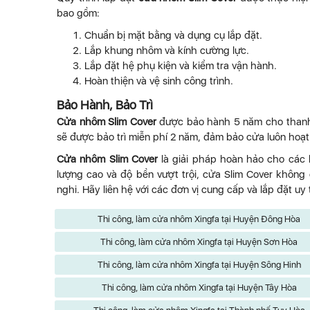
bao gồm:
Chuẩn bị mặt bằng và dụng cụ lắp đặt.
Lắp khung nhôm và kính cường lực.
Lắp đặt hệ phụ kiện và kiểm tra vận hành.
Hoàn thiện và vệ sinh công trình.
Bảo Hành, Bảo Trì
Cửa nhôm Slim Cover
được bảo hành 5 năm cho thanh 
sẽ được bảo trì miễn phí 2 năm, đảm bảo cửa luôn hoạt
Cửa nhôm Slim Cover
là giải pháp hoàn hảo cho các kh
lượng cao và độ bền vượt trội, cửa Slim Cover không 
nghi. Hãy liên hệ với các đơn vị cung cấp và lắp đặt uy
Thi công, làm cửa nhôm Xingfa tại Huyện Đông Hòa
Thi công, làm cửa nhôm Xingfa tại Huyện Sơn Hòa
Thi công, làm cửa nhôm Xingfa tại Huyện Sông Hinh
Thi công, làm cửa nhôm Xingfa tại Huyện Tây Hòa