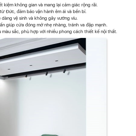
 kiệm không gian và mang lại cảm giác rộng rãi.
từ Đức, đảm bảo vận hành êm ái và bền bỉ.
 dàng vệ sinh và không gây vướng víu.
hấn giúp cửa đóng mở nhẹ nhàng, tránh va đập mạnh.
màu sắc, phù hợp với nhiều phong cách thiết kế nội thất.