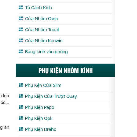
Tủ Cánh Kính
Cửa Nhôm Owin
Cửa Nhôm Topal
Cửa Nhôm Kenwin
Bảng kính văn phòng
PHỤ KIỆN NHÔM KÍNH
Phụ Kện Cửa Slim
ẻ đẹp
Phụ Kiện Cửa Trượt Quay
óc...
Phụ Kiện Papo
Phụ Kiện Opk
ng ăn
Phụ Kiện Draho