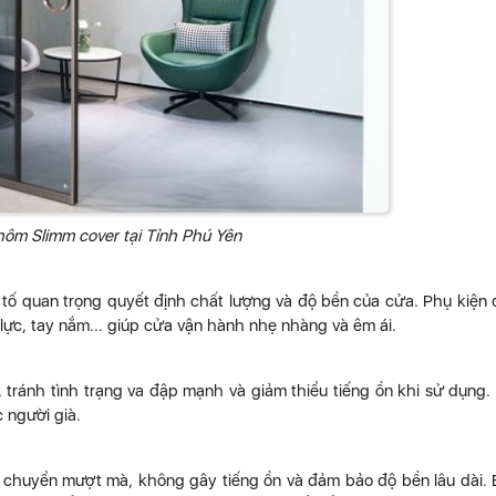
ôm Slimm cover tại Tỉnh Phú Yên
tố quan trọng quyết định chất lượng và độ bền của cửa. Phụ kiện
ực, tay nắm... giúp cửa vận hành nhẹ nhàng và êm ái.
tránh tình trạng va đập mạnh và giảm thiểu tiếng ồn khi sử dụng.
 người già.
 chuyển mượt mà, không gây tiếng ồn và đảm bảo độ bền lâu dài.