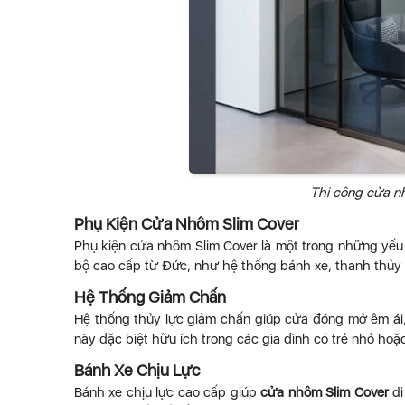
Thi công cửa nh
Phụ Kiện Cửa Nhôm Slim Cover
Phụ kiện cửa nhôm Slim Cover là một trong những yếu 
bộ cao cấp từ Đức, như hệ thống bánh xe, thanh thủy l
Hệ Thống Giảm Chấn
Hệ thống thủy lực giảm chấn giúp cửa đóng mở êm ái, 
này đặc biệt hữu ích trong các gia đình có trẻ nhỏ hoặc
Bánh Xe Chịu Lực
Bánh xe chịu lực cao cấp giúp
cửa nhôm Slim Cover
di