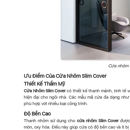
Cửa nhôm S
Ưu Điểm Của Cửa Nhôm Slim Cover
Thiết Kế Thẩm Mỹ
Cửa Nhôm Slim Cover
có thiết kế thanh mảnh, tinh tế 
hiện đại cho ngôi nhà. Các mẫu mã cửa đa dạng như c
phù hợp với nhiều loại công trình.
Độ Bền Cao
Thanh nhôm sử dụng cho
cửa nhôm Slim Cover
được 
mòn, oxy hóa. Điều này giúp cửa có độ bền cao và ít bị