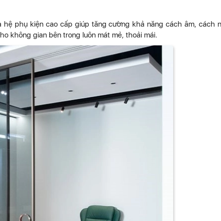
à hệ phụ kiện cao cấp giúp tăng cường khả năng cách âm, cách n
cho không gian bên trong luôn mát mẻ, thoải mái.