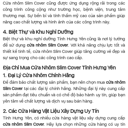
Cửa nhôm Slim Cover cũng được ứng dụng rộng rãi trong các
công trình công cộng như trường học, bệnh viện, trung tâm
thương mại. Sự bền bỉ và tính thẩm mỹ cao của sản phẩm giúp
nâng cao chất lượng và hình ảnh của các công trình này.
4. Biệt Thự và Khu Nghỉ Dưỡng
Biệt thự và khu nghỉ dưỡng Tỉnh Hưng Yên cũng là nơi lý tưởng
để sử dụng
cửa nhôm Slim Cover
. Với khả năng chịu lực tốt và
thiết kế tinh tế, cửa nhôm Slim Cover giúp tăng cường vẻ đẹp và
sự sang trọng cho các công trình cao cấp.
Địa Chỉ Mua Cửa Nhôm Slim Cover Tỉnh Hưng Yên
1. Đại Lý Cửa Nhôm Chính Hãng
Để đảm bảo chất lượng sản phẩm, bạn nên chọn mua
cửa nhôm
Slim Cover
tại các đại lý chính hãng. Những đại lý này cung cấp
sản phẩm đạt tiêu chuẩn và có chế độ bảo hành uy tín, giúp bạn
yên tâm về chất lượng và dịch vụ sau bán hàng.
2. Các Cửa Hàng Vật Liệu Xây Dựng Uy Tín
Tỉnh Hưng Yên, có nhiều cửa hàng vật liệu xây dựng cung cấp
cửa nhôm Slim Cover
. Hãy lựa chọn những cửa hàng có uy tín