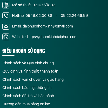
Mã số thuế: 0316769803
Hotline:
09.19.02.00.88
-
09.22.24.66.99
Email: daiphucnhomkinh@gmail.com
Website: https://nhomkinhdaiphuc.com
ĐIỀU KHOẢN SỬ DỤNG
Chính sách và Quy định chung
Quy định và hình thức thanh toán
Chính sách vận chuyển và giao hàng
Chính sách bảo mật thông tin
Chính sách đổi trả và bảo hành
Hướng dẫn mua hàng online