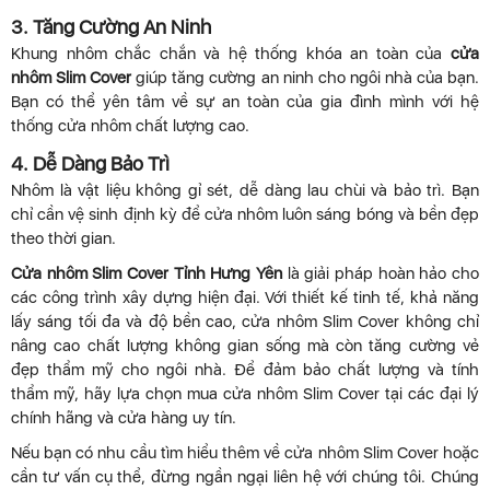
3. Tăng Cường An Ninh
Khung nhôm chắc chắn và hệ thống khóa an toàn của
cửa
nhôm Slim Cover
giúp tăng cường an ninh cho ngôi nhà của bạn.
Bạn có thể yên tâm về sự an toàn của gia đình mình với hệ
thống cửa nhôm chất lượng cao.
4. Dễ Dàng Bảo Trì
Nhôm là vật liệu không gỉ sét, dễ dàng lau chùi và bảo trì. Bạn
chỉ cần vệ sinh định kỳ để cửa nhôm luôn sáng bóng và bền đẹp
theo thời gian.
Cửa nhôm Slim Cover Tỉnh Hưng Yên
là giải pháp hoàn hảo cho
các công trình xây dựng hiện đại. Với thiết kế tinh tế, khả năng
lấy sáng tối đa và độ bền cao, cửa nhôm Slim Cover không chỉ
nâng cao chất lượng không gian sống mà còn tăng cường vẻ
đẹp thẩm mỹ cho ngôi nhà. Để đảm bảo chất lượng và tính
thẩm mỹ, hãy lựa chọn mua cửa nhôm Slim Cover tại các đại lý
chính hãng và cửa hàng uy tín.
Nếu bạn có nhu cầu tìm hiểu thêm về cửa nhôm Slim Cover hoặc
cần tư vấn cụ thể, đừng ngần ngại liên hệ với chúng tôi. Chúng