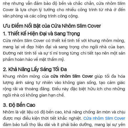
nhẹ nhưng vẫn đảm bảo độ bền và chắc chắn, cửa nhôm Slim
Cover là lựa chọn lý tưởng cho nhiều công trình từ nhà ở đến
văn phòng và các công trình công cộng.
Ưu Điểm Nổi Bật của Cửa Nhôm Slim Cover
1. Thiết Kế Hiện Đại và Sang Trọng
Cửa nhôm Slim Cover có thiết kế tinh tế với khung nhôm mỏng,
mang lại vẻ đẹp hiện đại và sang trọng cho ngôi nhà của bạn.
Đường nét tinh tế và sự tỉ mỉ trong từng chi tiết tạo nên một sản
phẩm hoàn hảo về mặt thẩm mỹ.
2. Khả Năng Lấy Sáng Tối Đa
Khung nhôm mỏng của
cửa nhôm Slim Cover
giúp tối đa hóa
lượng ánh sáng tự nhiên vào không gian sống, tạo cảm giác
rộng rãi và thoáng đãng. Điều này đặc biệt hữu ích cho những
ngôi nhà có không gian hạn chế.
3. Độ Bền Cao
Nhôm là vật liệu có độ bền cao, khả năng chống ăn mòn và chịu
được mọi điều kiện thời tiết khắc nghiệt.
Cửa nhôm Slim Cover
đảm bảo tuổi thọ lâu dài và ít phải bảo dưỡng, mang lại sự yên