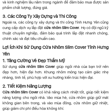
và kinh nghiệm lâu năm trong ngành để đảm bảo mua được sản
phẩm chất lượng, đúng giá.
3. Các Công Ty Xây Dựng và Thi Công
Ngoài ra, các công ty xây dựng và thi công Tỉnh Hưng Yên cũng
cung cấp dịch vụ lắp đặt
cửa nhôm Slim Cover
. Họ có đội ngũ kỹ
thuật chuyên nghiệp, đảm bảo quá trình lắp đặt nhanh chóng,
chính xác và đạt tiêu chuẩn cao.
Lợi Ích Khi Sử Dụng Cửa Nhôm Slim Cover Tỉnh Hưng
Yên
1. Tăng Cường Vẻ Đẹp Thẩm Mỹ
Sử dụng
cửa nhôm Slim Cover
giúp ngôi nhà của bạn trở nên
đẹp hơn, hiện đại hơn. Khung nhôm mỏng tạo cảm giác nhẹ
nhàng, tinh tế, phù hợp với xu hướng kiến trúc hiện đại.
2. Tiết Kiệm Năng Lượng
Cửa nhôm Slim Cover
có khả năng cách nhiệt tốt, giúp tiết kiệm
năng lượng cho ngôi nhà. Vào mùa hè, cửa nhôm giúp giữ mát
không gian bên trong, và vào mùa đông, cửa nhôm giữ nhiệt,
giúp giảm chi phí điều hòa không khí.