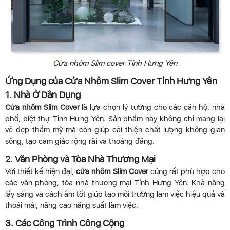
Cửa nhôm Slim cover Tỉnh Hưng Yên
Ứng Dụng của Cửa Nhôm Slim Cover Tỉnh Hưng Yên
1. Nhà Ở Dân Dụng
Cửa nhôm Slim Cover
là lựa chọn lý tưởng cho các căn hộ, nhà
phố, biệt thự Tỉnh Hưng Yên. Sản phẩm này không chỉ mang lại
vẻ đẹp thẩm mỹ mà còn giúp cải thiện chất lượng không gian
sống, tạo cảm giác rộng rãi và thoáng đãng.
2. Văn Phòng và Tòa Nhà Thương Mại
Với thiết kế hiện đại,
cửa nhôm Slim Cover
cũng rất phù hợp cho
các văn phòng, tòa nhà thương mại Tỉnh Hưng Yên. Khả năng
lấy sáng và cách âm tốt giúp tạo môi trường làm việc hiệu quả và
thoải mái, nâng cao năng suất làm việc.
3. Các Công Trình Công Cộng