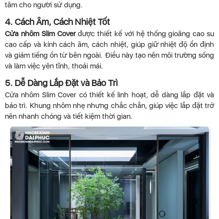
tâm cho người sử dụng.
4. Cách Âm, Cách Nhiệt Tốt
Cửa nhôm Slim Cover
được thiết kế với hệ thống gioăng cao su
cao cấp và kính cách âm, cách nhiệt, giúp giữ nhiệt độ ổn định
và giảm tiếng ồn từ bên ngoài. Điều này tạo nên môi trường sống
và làm việc yên tĩnh, thoải mái.
5. Dễ Dàng Lắp Đặt và Bảo Trì
Cửa nhôm Slim Cover có thiết kế linh hoạt, dễ dàng lắp đặt và
bảo trì. Khung nhôm nhẹ nhưng chắc chắn, giúp việc lắp đặt trở
nên nhanh chóng và tiết kiệm thời gian.