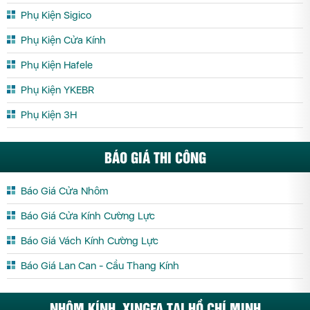
Phụ Kiện Sigico
Phụ Kiện Cửa Kính
Phụ Kiện Hafele
Phụ Kiện YKEBR
Phụ Kiện 3H
BÁO GIÁ THI CÔNG
Báo Giá Cửa Nhôm
Báo Giá Cửa Kính Cường Lực
Báo Giá Vách Kính Cường Lực
Báo Giá Lan Can - Cầu Thang Kính
NHÔM KÍNH, XINGFA TẠI HỒ CHÍ MINH