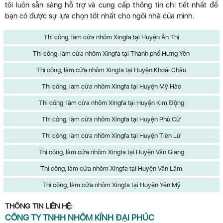
tôi luôn sẵn sàng hỗ trợ và cung cấp thông tin chi tiết nhất để
bạn có được sự lựa chọn tốt nhất cho ngôi nhà của mình.
Thi công, làm cửa nhôm Xingfa tại Huyện Ân Thi
Thi công, làm cửa nhôm Xingfa tại Thành phố Hưng Yên
Thi công, làm cửa nhôm Xingfa tại Huyện Khoái Châu
Thi công, làm cửa nhôm Xingfa tại Huyện Mỹ Hào
Thi công, làm cửa nhôm Xingfa tại Huyện Kim Động
Thi công, làm cửa nhôm Xingfa tại Huyện Phù Cừ
Thi công, làm cửa nhôm Xingfa tại Huyện Tiên Lữ
Thi công, làm cửa nhôm Xingfa tại Huyện Văn Giang
Thi công, làm cửa nhôm Xingfa tại Huyện Văn Lâm
Thi công, làm cửa nhôm Xingfa tại Huyện Yên Mỹ
THÔNG TIN LIÊN HỆ:
CÔNG TY TNHH NHÔM KÍNH ĐẠI PHÚC