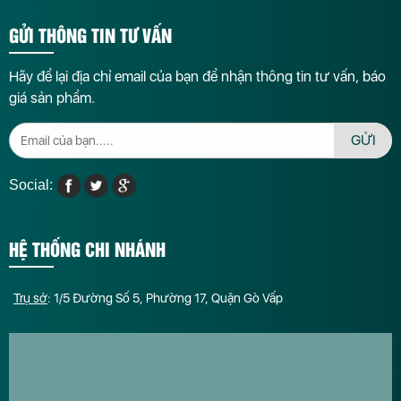
GỬI THÔNG TIN TƯ VẤN
Hãy để lại địa chỉ email của bạn để nhận thông tin tư vấn, báo
giá sản phẩm.
GỬI
Social:
HỆ THỐNG CHI NHÁNH
Trụ sở
: 1/5 Đường Số 5, Phường 17, Quận Gò Vấp