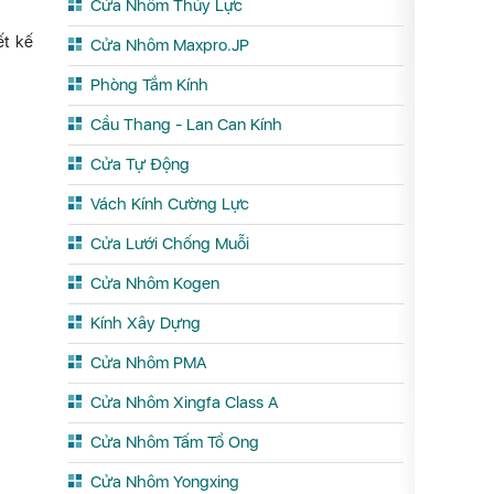
Cửa Nhôm Thủy Lực
ết kế
Cửa Nhôm Maxpro.JP
Phòng Tắm Kính
Cầu Thang - Lan Can Kính
Cửa Tự Động
Vách Kính Cường Lực
Cửa Lưới Chống Muỗi
Cửa Nhôm Kogen
Kính Xây Dựng
Cửa Nhôm PMA
Cửa Nhôm Xingfa Class A
Cửa Nhôm Tấm Tổ Ong
Cửa Nhôm Yongxing