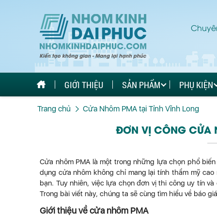
Chuyên
GIỚI THIỆU
SẢN PHẨM
PHỤ KIỆN
Trang chủ
Cửa Nhôm PMA tại Tỉnh Vĩnh Long
ĐƠN VỊ CÔNG CỬA 
Cửa nhôm PMA là một trong những lựa chọn phổ biến k
dụng cửa nhôm không chỉ mang lại tính thẩm mỹ cao m
bạn. Tuy nhiên, việc lựa chọn đơn vị thi công uy tín v
Trong bài viết này, chúng ta sẽ cùng tìm hiểu về báo g
Giới thiệu về cửa nhôm PMA