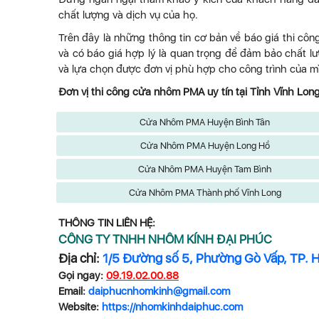
chất lượng và dịch vụ của họ.
Trên đây là những thông tin cơ bản về báo giá thi côn
và có báo giá hợp lý là quan trọng để đảm bảo chất lư
và lựa chọn được đơn vị phù hợp cho công trình của m
Đơn vị thi công cửa nhôm PMA uy tín tại Tỉnh Vĩnh Lon
Cửa Nhôm PMA Huyện Bình Tân
Cửa Nhôm PMA Huyện Long Hồ
Cửa Nhôm PMA Huyện Tam Bình
Cửa Nhôm PMA Thành phố Vĩnh Long
THÔNG TIN LIÊN HỆ:
CÔNG TY TNHH NHÔM KÍNH ĐẠI PHÚC
Địa chỉ:
1/5 Đường số 5, Phường Gò Vấp, TP. 
Gọi ngay:
09.19.02.00.88
Email:
daiphucnhomkinh@gmail.com
Website:
https://nhomkinhdaiphuc.com