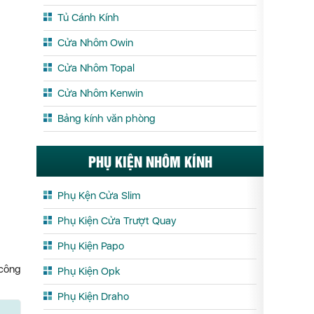
Tủ Cánh Kính
Cửa Nhôm Owin
Cửa Nhôm Topal
Cửa Nhôm Kenwin
Bảng kính văn phòng
PHỤ KIỆN NHÔM KÍNH
Phụ Kện Cửa Slim
Phụ Kiện Cửa Trượt Quay
Phụ Kiện Papo
 công
Phụ Kiện Opk
Phụ Kiện Draho