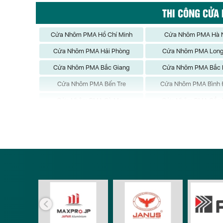
THI CÔNG CỬA
Cửa Nhôm PMA Hồ Chí Minh
Cửa Nhôm PMA Hà 
Cửa Nhôm PMA Hải Phòng
Cửa Nhôm PMA Long
Cửa Nhôm PMA Bắc Giang
Cửa Nhôm PMA Bắc 
Cửa Nhôm PMA Bến Tre
Cửa Nhôm PMA Bình 
Cửa Nhôm PMA Cà Mau
Cửa Nhôm PMA Cần 
Cửa Nhôm PMA Đắk Nông
Cửa Nhôm PMA Điện 
Cửa Nhôm PMA Gia Lai
Cửa Nhôm PMA Hà G
Cửa Nhôm PMA Hải Dương
Cửa Nhôm PMA Hậu G
Cửa Nhôm PMA Khánh Hòa
Cửa Nhôm PMA Kiên G
Cửa Nhôm PMA Lâm Đồng
Cửa Nhôm PMA Lạng
Cửa Nhôm PMA Nghệ An
Cửa Nhôm PMA Ninh 
Cửa Nhôm PMA Phú Yên
Cửa Nhôm PMA Quảng