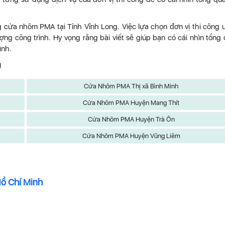
g cửa nhôm PMA tại Tỉnh Vĩnh Long. Việc lựa chọn đơn vị thi công u
ợng công trình. Hy vọng rằng bài viết sẽ giúp bạn có cái nhìn tổng
ình.
g
Cửa Nhôm PMA Thị xã Bình Minh
Cửa Nhôm PMA Huyện Mang Thít
Cửa Nhôm PMA Huyện Trà Ôn
Cửa Nhôm PMA Huyện Vũng Liêm
Hồ Chí Minh