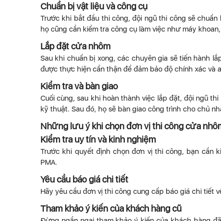
Chuẩn bị vật liệu và công cụ
Trước khi bắt đầu thi công, đội ngũ thi công sẽ chuẩn b
họ cũng cần kiểm tra công cụ làm việc như máy khoan,
Lắp đặt cửa nhôm
Sau khi chuẩn bị xong, các chuyên gia sẽ tiến hành lắ
được thực hiện cẩn thận để đảm bảo độ chính xác và a
Kiểm tra và bàn giao
Cuối cùng, sau khi hoàn thành việc lắp đặt, đội ngũ t
kỹ thuật. Sau đó, họ sẽ bàn giao công trình cho chủ 
Những lưu ý khi chọn đơn vị thi công cửa nh
Kiểm tra uy tín và kinh nghiệm
Trước khi quyết định chọn đơn vị thi công, bạn cần k
PMA.
Yêu cầu báo giá chi tiết
Hãy yêu cầu đơn vị thi công cung cấp báo giá chi tiết 
Tham khảo ý kiến của khách hàng cũ
Đừng ngần ngại tham khảo ý kiến của khách hàng đã t