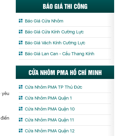
BÁO GIÁ THI CÔNG
Báo Giá Cửa Nhôm
Báo Giá Cửa Kính Cường Lực
Báo Giá Vách Kính Cường Lực
Báo Giá Lan Can - Cầu Thang Kính
CỬA NHÔM PMA HỒ CHÍ MINH
Cửa Nhôm PMA TP Thủ Đức
ề yêu
Cửa Nhôm PMA Quận 1
Cửa Nhôm PMA Quận 10
 điển
Cửa Nhôm PMA Quận 11
Cửa Nhôm PMA Quận 12