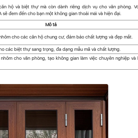
n hộ và biệt thự mà còn dành riêng dịch vụ cho văn phòng. V
A sẽ đem đến cho bạn một không gian thoải mái và hiện đại.
Mô tả
 nhôm cho các căn hộ chung cư, đảm bảo chất lượng và đẹp mắt.
o các biệt thự sang trọng, đa dạng mẫu mã và chất lượng.
 nhôm cho văn phòng, tạo không gian làm việc chuyên nghiệp và 