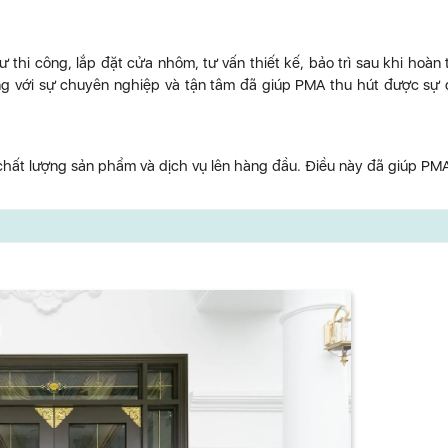
hi công, lắp đặt cửa nhôm, tư vấn thiết kế, bảo trì sau khi hoàn 
ùng với sự chuyên nghiệp và tận tâm đã giúp PMA thu hút được sự
 chất lượng sản phẩm và dịch vụ lên hàng đầu. Điều này đã giúp PM