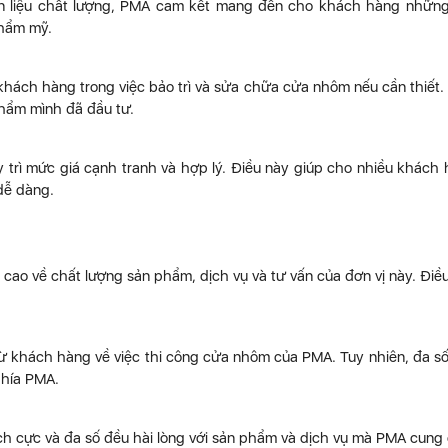
ên liệu chất lượng, PMA cam kết mang đến cho khách hàng nhữn
thẩm mỹ.
 khách hàng trong việc bảo trì và sửa chữa cửa nhôm nếu cần thiết.
hẩm mình đã đầu tư.
rì mức giá cạnh tranh và hợp lý. Điều này giúp cho nhiều khách
dễ dàng.
ao về chất lượng sản phẩm, dịch vụ và tư vấn của đơn vị này. Điề
 từ khách hàng về việc thi công cửa nhôm của PMA. Tuy nhiên, đa s
phía PMA.
h cực và đa số đều hài lòng với sản phẩm và dịch vụ mà PMA cung 