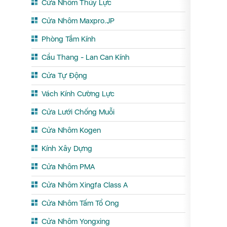
Cửa Nhôm Thủy Lực
Cửa Nhôm Maxpro.JP
Phòng Tắm Kính
Cầu Thang - Lan Can Kính
Cửa Tự Động
Vách Kính Cường Lực
Cửa Lưới Chống Muỗi
Cửa Nhôm Kogen
Kính Xây Dựng
Cửa Nhôm PMA
Cửa Nhôm Xingfa Class A
Cửa Nhôm Tấm Tổ Ong
Cửa Nhôm Yongxing