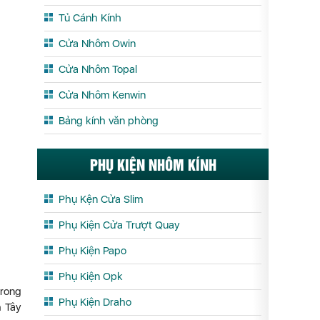
Tủ Cánh Kính
Cửa Nhôm Owin
Cửa Nhôm Topal
Cửa Nhôm Kenwin
Bảng kính văn phòng
PHỤ KIỆN NHÔM KÍNH
Phụ Kện Cửa Slim
Phụ Kiện Cửa Trượt Quay
Phụ Kiện Papo
Phụ Kiện Opk
trong
Phụ Kiện Draho
h Tây