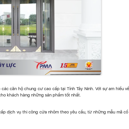
các căn hộ chung cư cao cấp tại Tỉnh Tây Ninh. Với sự am hiểu v
 cho khách hàng những sản phẩm tốt nhất.
 cấp dịch vụ thi công cửa nhôm theo yêu cầu, từ những mẫu mã cổ