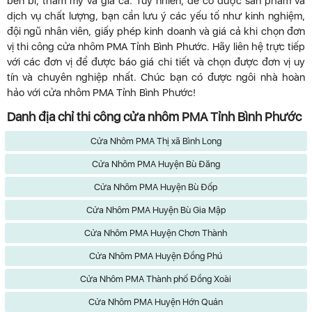
bền bỉ, thẩm mỹ và giá cả. Tuy nhiên, để có được sản phẩm và
dịch vụ chất lượng, bạn cần lưu ý các yếu tố như kinh nghiệm,
đội ngũ nhân viên, giấy phép kinh doanh và giá cả khi chọn đơn
vị thi công cửa nhôm PMA Tỉnh Bình Phước. Hãy liên hệ trực tiếp
với các đơn vị để được báo giá chi tiết và chọn được đơn vị uy
tín và chuyên nghiệp nhất. Chúc bạn có được ngôi nhà hoàn
hảo với cửa nhôm PMA Tỉnh Bình Phước!
Danh địa chỉ thi công cửa nhôm PMA Tỉnh Bình Phước
Cửa Nhôm PMA Thị xã Bình Long
Cửa Nhôm PMA Huyện Bù Đăng
Cửa Nhôm PMA Huyện Bù Đốp
Cửa Nhôm PMA Huyện Bù Gia Mập
Cửa Nhôm PMA Huyện Chơn Thành
Cửa Nhôm PMA Huyện Đồng Phú
Cửa Nhôm PMA Thành phố Đồng Xoài
Cửa Nhôm PMA Huyện Hớn Quản