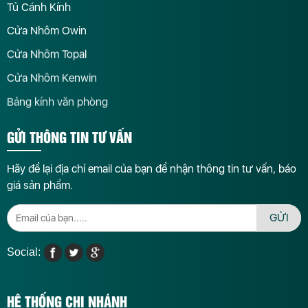
Tủ Cánh Kính
Cửa Nhôm Owin
Cửa Nhôm Topal
Cửa Nhôm Kenwin
Bảng kính văn phòng
GỬI THÔNG TIN TƯ VẤN
Hãy để lại địa chỉ email của bạn để nhận thông tin tư vấn, báo
giá sản phẩm.
GỬI
Social:
HỆ THỐNG CHI NHÁNH