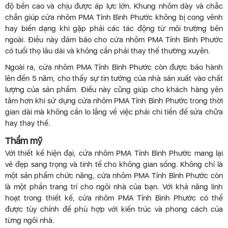
độ bền cao và chịu được áp lực lớn. Khung nhôm dày và chắc
chắn giúp cửa nhôm PMA Tỉnh Bình Phước không bị cong vênh
hay biến dạng khi gặp phải các tác động từ môi trường bên
ngoài. Điều này đảm bảo cho cửa nhôm PMA Tỉnh Bình Phước
có tuổi thọ lâu dài và không cần phải thay thế thường xuyên.
Ngoài ra, cửa nhôm PMA Tỉnh Bình Phước còn được bảo hành
lên đến 5 năm, cho thấy sự tin tưởng của nhà sản xuất vào chất
lượng của sản phẩm. Điều này cũng giúp cho khách hàng yên
tâm hơn khi sử dụng cửa nhôm PMA Tỉnh Bình Phước trong thời
gian dài mà không cần lo lắng về việc phải chi tiền để sửa chữa
hay thay thế.
Thẩm mỹ
Với thiết kế hiện đại, cửa nhôm PMA Tỉnh Bình Phước mang lại
vẻ đẹp sang trọng và tinh tế cho không gian sống. Không chỉ là
một sản phẩm chức năng, cửa nhôm PMA Tỉnh Bình Phước còn
là một phần trang trí cho ngôi nhà của bạn. Với khả năng linh
hoạt trong thiết kế, cửa nhôm PMA Tỉnh Bình Phước có thể
được tùy chỉnh để phù hợp với kiến trúc và phong cách của
từng ngôi nhà.