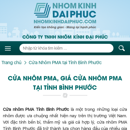
CÔNG TY TNHH NHÔM KÍNH ĐẠI PHÚC
Trang chủ
Cửa Nhôm PMA tại Tỉnh Bình Phước
CỬA NHÔM PMA, GIÁ CỬA NHÔM PMA
TẠI TỈNH BÌNH PHƯỚC
Cửa nhôm PMA Tỉnh Bình Phước
là một trong những loại cửa
nhôm được ưa chuộng nhất hiện nay trên thị trường Việt Nam.
Với đặc tính bền bỉ, thẩm mỹ và giá cả hợp lý, cửa nhôm PMA
Tỉnh Bình Phước đã trở thành lựa chọn hàng đầu của nhiều gia