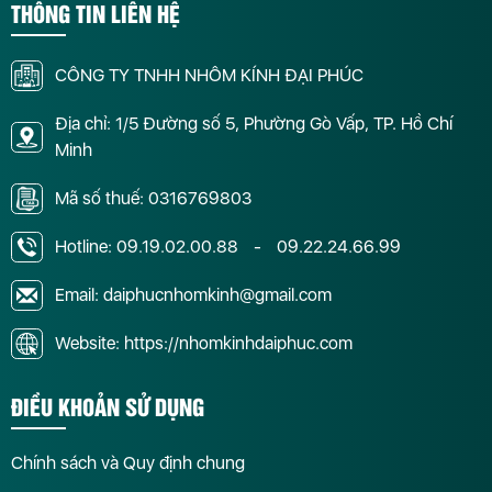
THÔNG TIN LIÊN HỆ
CÔNG TY TNHH NHÔM KÍNH ĐẠI PHÚC
Địa chỉ: 1/5 Đường số 5, Phường Gò Vấp, TP. Hồ Chí
Minh
Mã số thuế: 0316769803
Hotline:
09.19.02.00.88
-
09.22.24.66.99
Email: daiphucnhomkinh@gmail.com
Website: https://nhomkinhdaiphuc.com
ĐIỀU KHOẢN SỬ DỤNG
Chính sách và Quy định chung