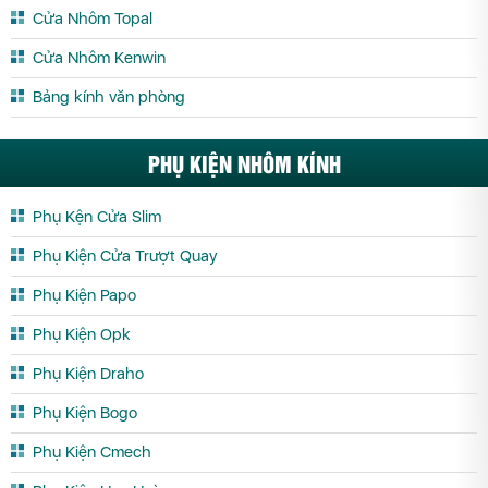
Cửa Nhôm PMA Vĩnh Long
Cửa Nhôm PMA Vĩnh Phúc
Cửa Nhôm Topal
Cửa Nhôm PMA Yên Bái
Cửa Nhôm Kenwin
Bảng kính văn phòng
PHỤ KIỆN NHÔM KÍNH
Phụ Kện Cửa Slim
Phụ Kiện Cửa Trượt Quay
Phụ Kiện Papo
Phụ Kiện Opk
Phụ Kiện Draho
Phụ Kiện Bogo
Phụ Kiện Cmech