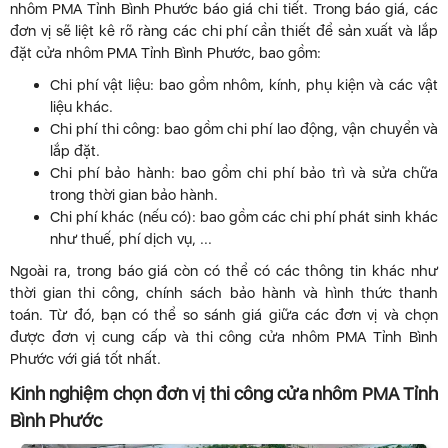
nhôm PMA Tỉnh Bình Phước báo giá chi tiết. Trong báo giá, các
đơn vị sẽ liệt kê rõ ràng các chi phí cần thiết để sản xuất và lắp
đặt cửa nhôm PMA Tỉnh Bình Phước, bao gồm:
Chi phí vật liệu: bao gồm nhôm, kính, phụ kiện và các vật
liệu khác.
Chi phí thi công: bao gồm chi phí lao động, vận chuyển và
lắp đặt.
Chi phí bảo hành: bao gồm chi phí bảo trì và sửa chữa
trong thời gian bảo hành.
Chi phí khác (nếu có): bao gồm các chi phí phát sinh khác
như thuế, phí dịch vụ, ...
Ngoài ra, trong báo giá còn có thể có các thông tin khác như
thời gian thi công, chính sách bảo hành và hình thức thanh
toán. Từ đó, bạn có thể so sánh giá giữa các đơn vị và chọn
được đơn vị cung cấp và thi công cửa nhôm PMA Tỉnh Bình
Phước với giá tốt nhất.
Kinh nghiệm chọn đơn vị thi công cửa nhôm PMA Tỉnh
Bình Phước