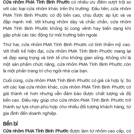
Cửa nhôm PMA Tỉnh Bình Phước
có nhiều ưu điểm vượt trội so
với các loại cửa nhôm khác trên thị trường. Đầu tiên, cửa nhôm
PMA Tỉnh Bình Phước có độ bền cao, chịu được áp lực và va
đập mạnh mẽ. Với khung nhôm dày và chắc chắn, cửa nhôm
PMA Tỉnh Bình Phước không bị cong vênh hay biến dạng khi
gặp phải các tác động từ môi trường bên ngoài.
Thứ hai, cửa nhôm PMA Tỉnh Bình Phước có tính thẩm mỹ cao.
Với thiết kế hiện đại, cửa nhôm PMA Tỉnh Bình Phước mang lại
vẻ đẹp sang trọng và tinh tế cho không gian sống. Không chỉ là
một sản phẩm chức năng, cửa nhôm PMA Tỉnh Bình Phước còn
là một phần trang trí cho ngôi nhà của bạn.
Cuối cùng, cửa nhôm PMA Tỉnh Bình Phước có giá cả hợp lý. So
với các loại cửa nhôm khác, cửa nhôm PMA Tỉnh Bình Phước có
giá thành rẻ hơn nhưng vẫn đảm bảo được chất lượng và độ
bền cao. Điều này giúp cho cửa nhôm PMA Tỉnh Bình Phước trở
thành sự lựa chọn phù hợp cho nhiều đối tượng khách hàng, từ
gia đình đến doanh nghiệp.
Bền bỉ
Cửa nhôm PMA Tỉnh Bình Phước
được làm từ nhôm cao cấp, có