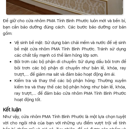
Để giữ cho cửa nhôm PMA Tỉnh Bình Phước luôn mới và bền bỉ,
bạn cần bảo dưỡng đúng cách. Các bước bảo dưỡng cơ bản
gồm:
Vệ sinh bề mặt: Sử dụng bàn chải mềm và nước để vệ sinh
bề mặt cửa nhôm PMA Tỉnh Bình Phước. Tránh sử dụng
các chất tẩy mạnh có thể làm hỏng lớp sơn.
Bôi trơn các bộ phận di chuyển: Sử dụng dầu bôi trơn để
bôi trơn các bộ phận di chuyển như bản lề, khóa, ray
trượt,... để giảm ma sát và đảm bảo hoạt động êm ái.
Kiểm tra và thay thế các bộ phận hỏng: Thường xuyên
kiểm tra và thay thế các bộ phận hỏng như bản lề, khóa,
ray trượt,... để đảm bảo cửa nhôm PMA Tỉnh Bình Phước
hoạt động tốt.
Kết luận
Như vậy, cửa nhôm PMA Tỉnh Bình Phước là một lựa chọn tuyệt
vời cho ngôi nhà của bạn với những ưu điểm vượt trội về tính