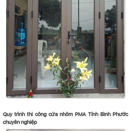
Quy trình thi công cửa nhôm PMA Tỉnh Bình Phước
chuyên nghiệp