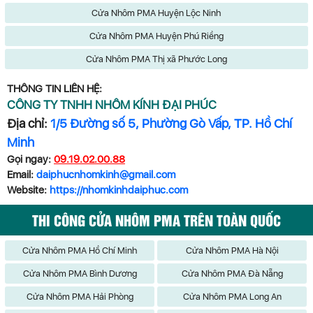
Cửa Nhôm PMA Huyện Lộc Ninh
Cửa Nhôm PMA Huyện Phú Riềng
Cửa Nhôm PMA Thị xã Phước Long
THÔNG TIN LIÊN HỆ:
CÔNG TY TNHH NHÔM KÍNH ĐẠI PHÚC
Địa chỉ:
1/5 Đường số 5, Phường Gò Vấp, TP. Hồ Chí
Minh
Gọi ngay:
09.19.02.00.88
Email:
daiphucnhomkinh@gmail.com
Website:
https://nhomkinhdaiphuc.com
THI CÔNG CỬA NHÔM PMA TRÊN TOÀN QUỐC
Cửa Nhôm PMA Hồ Chí Minh
Cửa Nhôm PMA Hà Nội
Cửa Nhôm PMA Bình Dương
Cửa Nhôm PMA Đà Nẵng
Cửa Nhôm PMA Hải Phòng
Cửa Nhôm PMA Long An