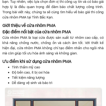
bạn. Tuy nhiên, việc lựa chọn đơn vị thi công uy tín và có báo giá
hợp lý là điều quan trọng để đảm bảo chất lượng công trình.
Trong bài viết này, chúng ta sẽ cùng tìm hiểu về báo giá thi công
cửa nhôm PMA tại Tỉnh Bắc Kạn.
Giới thiệu về cửa nhôm PMA
Đặc điểm nổi bật của cửa nhôm PMA
Cửa nhôm PMA là loại cửa được sản xuất từ nhôm cao cấp, có
khả năng chống nước, chống ồn và cách âm tốt. Với thiết kế
hiện đại, cửa nhôm PMA không chỉ tạo điểm nhấn cho ngôi nhà
mà còn giúp tối ưu hóa ánh sáng và không gian.
Ưu điểm khi sử dụng cửa nhôm PMA
Tính thẩm mỹ cao
Độ bền cao, ít bị oxi hóa
Tiết kiệm năng lượng
Dễ dàng vệ sinh và bảo trì