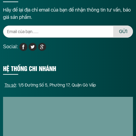
Hãy để lại địa chỉ email của bạn để nhận thông tin tư vấn, báo
giá sản phẩm.
GỬI
Social:
HỆ THỐNG CHI NHÁNH
Trụ sở
: 1/5 Đường Số 5, Phường 17, Quận Gò Vấp