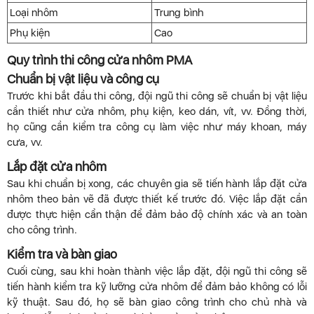
Loại nhôm
Trung bình
Phụ kiện
Cao
Quy trình thi công cửa nhôm PMA
Chuẩn bị vật liệu và công cụ
Trước khi bắt đầu thi công, đội ngũ thi công sẽ chuẩn bị vật liệu
cần thiết như cửa nhôm, phụ kiện, keo dán, vít, vv. Đồng thời,
họ cũng cần kiểm tra công cụ làm việc như máy khoan, máy
cưa, vv.
Lắp đặt cửa nhôm
Sau khi chuẩn bị xong, các chuyên gia sẽ tiến hành lắp đặt cửa
nhôm theo bản vẽ đã được thiết kế trước đó. Việc lắp đặt cần
được thực hiện cẩn thận để đảm bảo độ chính xác và an toàn
cho công trình.
Kiểm tra và bàn giao
Cuối cùng, sau khi hoàn thành việc lắp đặt, đội ngũ thi công sẽ
tiến hành kiểm tra kỹ lưỡng cửa nhôm để đảm bảo không có lỗi
kỹ thuật. Sau đó, họ sẽ bàn giao công trình cho chủ nhà và