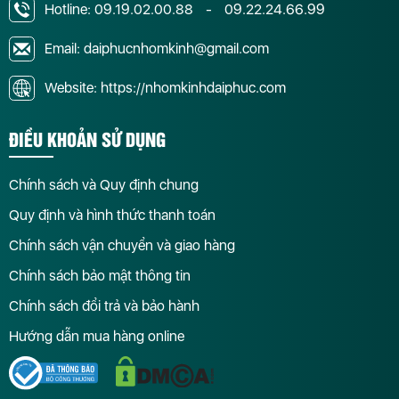
Hotline:
09.19.02.00.88
-
09.22.24.66.99
Email: daiphucnhomkinh@gmail.com
Website: https://nhomkinhdaiphuc.com
ĐIỀU KHOẢN SỬ DỤNG
Chính sách và Quy định chung
Quy định và hình thức thanh toán
Chính sách vận chuyển và giao hàng
Chính sách bảo mật thông tin
Chính sách đổi trả và bảo hành
Hướng dẫn mua hàng online