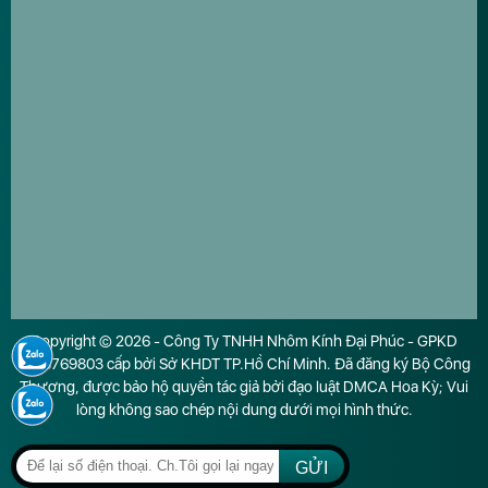
Copyright © 2026 - Công Ty TNHH Nhôm Kính Đại Phúc - GPKD
0316769803 cấp bởi Sở KHDT TP.Hồ Chí Minh. Đã đăng ký Bộ Công
Thương, được bảo hộ quyền tác giả bởi đạo luật DMCA Hoa Kỳ; Vui
lòng không sao chép nội dung dưới mọi hình thức.
GỬI