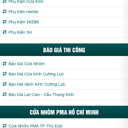
Phụ Kiện Cửa Kính
Phụ Kiện Hafele
Phụ Kiện YKEBR
Phụ Kiện 3H
BÁO GIÁ THI CÔNG
Báo Giá Cửa Nhôm
Báo Giá Cửa Kính Cường Lực
Báo Giá Vách Kính Cường Lực
Báo Giá Lan Can - Cầu Thang Kính
CỬA NHÔM PMA HỒ CHÍ MINH
Cửa Nhôm PMA TP Thủ Đức