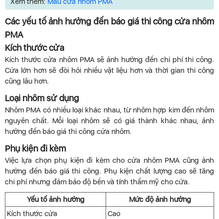
Xem thêm:
Mẫu cửa nhôm PMA
Các yếu tố ảnh hưởng đến báo giá thi công cửa nhôm
PMA
Kích thước cửa
Kích thước cửa nhôm PMA sẽ ảnh hưởng đến chi phí thi công.
Cửa lớn hơn sẽ đòi hỏi nhiều vật liệu hơn và thời gian thi công
cũng lâu hơn.
Loại nhôm sử dụng
Nhôm PMA có nhiều loại khác nhau, từ nhôm hợp kim đến nhôm
nguyên chất. Mỗi loại nhôm sẽ có giá thành khác nhau, ảnh
hưởng đến báo giá thi công cửa nhôm.
Phụ kiện đi kèm
Việc lựa chọn phụ kiện đi kèm cho cửa nhôm PMA cũng ảnh
hưởng đến báo giá thi công. Phụ kiện chất lượng cao sẽ tăng
chi phí nhưng đảm bảo độ bền và tính thẩm mỹ cho cửa.
Yếu tố ảnh hưởng
Mức độ ảnh hưởng
Kích thước cửa
Cao