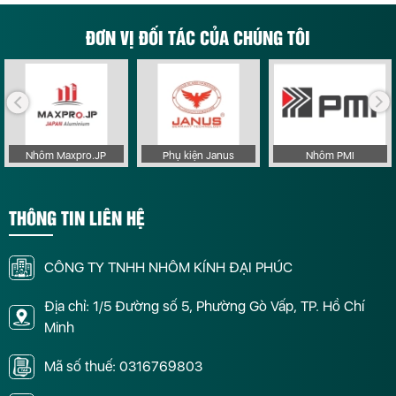
ĐƠN VỊ ĐỐI TÁC CỦA CHÚNG TÔI
Nhôm Maxpro.JP
Phụ kiện Janus
Nhôm PMI
THÔNG TIN LIÊN HỆ
CÔNG TY TNHH NHÔM KÍNH ĐẠI PHÚC
Địa chỉ: 1/5 Đường số 5, Phường Gò Vấp, TP. Hồ Chí
Minh
Mã số thuế: 0316769803