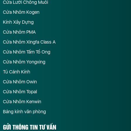
Cửa Lưới Chống Muỗi
Cửa Nhôm Kogen
Kính Xây Dựng
Cửa Nhôm PMA
Cửa Nhôm Xingfa Class A
Cửa Nhôm Tấm Tổ Ong
Cửa Nhôm Yongxing
Tủ Cánh Kính
Cửa Nhôm Owin
Cửa Nhôm Topal
Cửa Nhôm Kenwin
Bảng kính văn phòng
GỬI THÔNG TIN TƯ VẤN