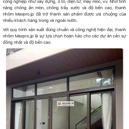
công nghiệp như xây dựng, ô tô, điện tử, máy móc, v.v. Nhờ tính
năng chống ăn mòn, chống trầy xước và độ bền cao, thanh
nhôm Maxpro.jp đã trở thành sản phẩm được ưa chuộng của
nhiều khách hàng trong và ngoài nước.
Với quy trình sản xuất đúng chuẩn và công nghệ hiện đại, thanh
nhôm Maxpro.jp là sự lựa chọn hoàn hảo cho các dự án cần sự
đồng nhất và độ bền cao.