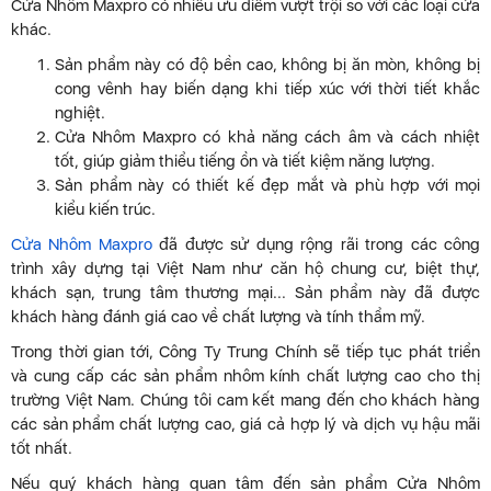
Cửa Nhôm Maxpro có nhiều ưu điểm vượt trội so với các loại cửa
khác.
Sản phẩm này có độ bền cao, không bị ăn mòn, không bị
cong vênh hay biến dạng khi tiếp xúc với thời tiết khắc
nghiệt.
Cửa Nhôm Maxpro có khả năng cách âm và cách nhiệt
tốt, giúp giảm thiểu tiếng ồn và tiết kiệm năng lượng.
Sản phẩm này có thiết kế đẹp mắt và phù hợp với mọi
kiểu kiến trúc.
Cửa Nhôm Maxpro
đã được sử dụng rộng rãi trong các công
trình xây dựng tại Việt Nam như căn hộ chung cư, biệt thự,
khách sạn, trung tâm thương mại... Sản phẩm này đã được
khách hàng đánh giá cao về chất lượng và tính thẩm mỹ.
Trong thời gian tới, Công Ty Trung Chính sẽ tiếp tục phát triển
và cung cấp các sản phẩm nhôm kính chất lượng cao cho thị
trường Việt Nam. Chúng tôi cam kết mang đến cho khách hàng
các sản phẩm chất lượng cao, giá cả hợp lý và dịch vụ hậu mãi
tốt nhất.
Nếu quý khách hàng quan tâm đến sản phẩm Cửa Nhôm