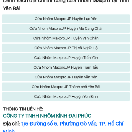
Danh sách địa chỉ thi công cửa nhôm Maxpro tại Tỉnh
Yên Bái
Cửa Nhôm Maxpro.JP Huyện Lục Yên
Cửa Nhôm Maxpro.JP Huyện Mù Cang Chải
Cửa Nhôm Maxpro.JP Huyện Văn Chấn
Cửa Nhôm Maxpro.JP Thị xã Nghĩa Lộ
Cửa Nhôm Maxpro.JP Huyện Trấn Yên
Cửa Nhôm Maxpro.JP Huyện Trạm Tấu
Cửa Nhôm Maxpro.JP Huyện Văn Yên
Cửa Nhôm Maxpro.JP Thành phố Yên Bái
Cửa Nhôm Maxpro.JP Huyện Yên Bình
THÔNG TIN LIÊN HỆ:
CÔNG TY TNHH NHÔM KÍNH ĐẠI PHÚC
Địa chỉ:
1/5 Đường số 5, Phường Gò Vấp, TP. Hồ Chí
Minh