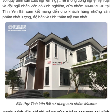
Với quy trình sản xuất nghiêm ngặt, hệ thống công nghệ hiện đại
và đội ngũ nhân viên có kinh nghiệm, cửa nhôm MAXPRO.JP tại
Tỉnh Yên Bái cam kết mang đến cho khách hàng những sản
phẩm chất lượng, độ bền và tính thẩm mỹ cao nhất.
Biệt thự Tỉnh Yên Bái sử dụng cửa nhôm Maxpro