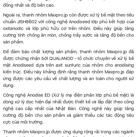
đồng nhất và độ bền cao.
Ngoài ra, thanh nhôm Maxpro.jp còn được xử lý bề mặt theo tiêu
chuẩn JISH8602 với công nghệ Anodiseed lớp phủ kết hợp của
oxitanodic và lớp phủ hữu cơ trên nhôm. Điều này giúp tăng
cường tính chống ăn mòn, chống trầy xước và tăng độ bền cho
sản phẩm.
Để đảm bảo chất lượng sản phẩm, thanh nhôm Maxpro.jp đã
được chứng nhận bởi QUALANOD - tổ chức chuyên về xử lý bề
mặt Anodiseed dựa trên axit sunfuric của nhôm cho anodising
kiến trúc. Điều này khẳng định rằng thanh nhôm Maxpro.jp đáp
ứng được các yêu cầu về chất lượng và an toàn cho người sử
dụng.
Công nghệ Anodise ED (Xử lý mạ điện phân lớp phủ bề mặt) là
dòng xử lý dọc hiện đại nhất được thiết kế và lắp đặt theo công
nghệ cao cấp nhất của Nhật Bản. Công nghệ này giúp tăng
cường độ bền cho sản phẩm và giảm thiểu các tác động tiêu
cực của môi trường.
Thanh nhôm Maxpro.jp được ứng dụng rộng rãi trong các ngành