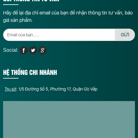
Hãy để lại địa chỉ email của bạn để nhận thông tin tư vấn, báo
giá sản phẩm.
GỬI
Social:
HỆ THỐNG CHI NHÁNH
Trụ sở
: 1/5 Đường Số 5, Phường 17, Quận Gò Vấp