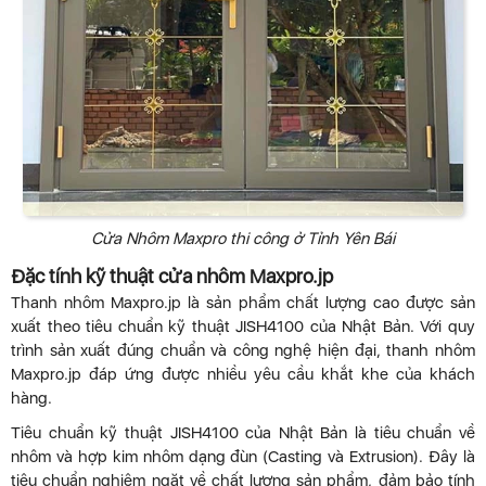
Cửa Nhôm Maxpro thi công ở Tỉnh Yên Bái
Đặc tính kỹ thuật cửa nhôm Maxpro.jp
Thanh nhôm Maxpro.jp là sản phẩm chất lượng cao được sản
xuất theo tiêu chuẩn kỹ thuật JISH4100 của Nhật Bản. Với quy
trình sản xuất đúng chuẩn và công nghệ hiện đại, thanh nhôm
Maxpro.jp đáp ứng được nhiều yêu cầu khắt khe của khách
hàng.
Tiêu chuẩn kỹ thuật JISH4100 của Nhật Bản là tiêu chuẩn về
nhôm và hợp kim nhôm dạng đùn (Casting và Extrusion). Đây là
tiêu chuẩn nghiêm ngặt về chất lượng sản phẩm, đảm bảo tính