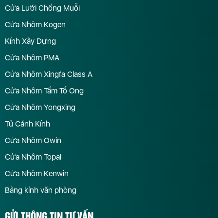
Cửa Lưới Chống Muỗi
Cửa Nhôm Kogen
Kính Xây Dựng
Cửa Nhôm PMA
Cửa Nhôm Xingfa Class A
Cửa Nhôm Tấm Tổ Ong
Cửa Nhôm Yongxing
Tủ Cánh Kính
Cửa Nhôm Owin
Cửa Nhôm Topal
Cửa Nhôm Kenwin
Bảng kính văn phòng
GỬI THÔNG TIN TƯ VẤN