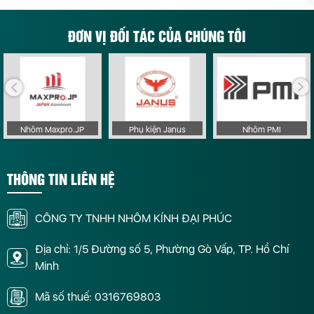
ĐƠN VỊ ĐỐI TÁC CỦA CHÚNG TÔI
Nhôm Maxpro.JP
Phụ kiện Janus
Nhôm PMI
THÔNG TIN LIÊN HỆ
CÔNG TY TNHH NHÔM KÍNH ĐẠI PHÚC
Địa chỉ: 1/5 Đường số 5, Phường Gò Vấp, TP. Hồ Chí
Minh
Mã số thuế: 0316769803