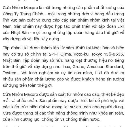
Cửa Nhôm Maxpro là một trong những sản phẩm chất lượng của
Công Ty Trung Chính - một trong những đơn vị hàng đầu trong
lĩnh vực sản xuất và cung cấp các sản phẩm nhôm kính tại Việt
Nam. Sản phẩm này được hợp tác phát triển với tập đoàn Lixil
của Nhật Bản - một trong những tập đoàn hàng đầu thế giới về
xây dựng và vật liệu xây dựng.
Tập đoàn Lixil được thành lập từ năm 1949 tại Nhật Bản và hiện
nay có trụ sở chính tại 2-1-1 Ojima, Koto-ku, Tokyo 136-8535,
Nhật Bản. Tập đoàn này sở hữu hàng loạt thương hiệu nổi tiếng
trên thế giới về xây dựng như Inax, Grohe, American Standard,
Tostem... Với kinh nghiệm và uy tín của mình, Lixil đã đưa ra
nhiều sản phẩm chất lượng cao và được khách hàng tin tưởng
sử dụng trên toàn thế giới.
Cửa Nhôm Maxpro được sản xuất từ nhôm cao cấp, thiết kế đẹp
mắt và chắc chắn. Sản phẩm này được thiết kế để phù hợp với
các kiến trúc hiện đại và mang lại sự an toàn cho người dùng.
Cửa được trang bị các tính năng thông minh như khóa an toàn,
cửa kính cường lực, chống ồn và chống thấm nước.