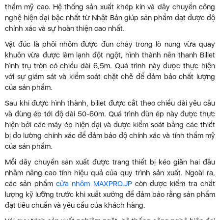
thẩm mỹ cao. Hệ thống sản xuất khép kín và dây chuyền công
nghệ hiện đại bậc nhất từ Nhật Bản giúp sản phẩm đạt được độ
chính xác và sự hoàn thiện cao nhất.
Vật đúc là phôi nhôm được đun chảy trong lò nung vừa quay
khuôn vừa được làm lạnh đột ngột, hình thành nên thanh Billet
hình trụ tròn có chiều dài 6,5m. Quá trình này được thực hiện
với sự giám sát và kiểm soát chặt chẽ để đảm bảo chất lượng
của sản phẩm.
Sau khi được hình thành, billet được cắt theo chiều dài yêu cầu
và đùng ép tới độ dài 50-60m. Quá trình đùn ép này được thực
hiện bởi các máy ép hiện đại và được kiểm soát bằng các thiết
bị đo lường chính xác để đảm bảo độ chính xác và tính thẩm mỹ
của sản phẩm.
Mỗi dây chuyền sản xuất được trang thiết bị kéo giãn hai đầu
nhằm nâng cao tính hiệu quả của quy trình sản xuất. Ngoài ra,
các sản phẩm
cửa nhôm MAXPRO.JP
còn được kiểm tra chất
lượng kỹ lưỡng trước khi xuất xưởng để đảm bảo rằng sản phẩm
đạt tiêu chuẩn và yêu cầu của khách hàng.