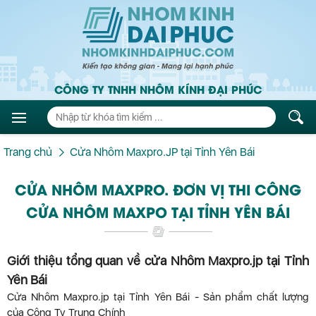
CÔNG TY TNHH NHÔM KÍNH ĐẠI PHÚC
Trang chủ
Cửa Nhôm Maxpro.JP tại Tỉnh Yên Bái
CỬA NHÔM MAXPRO. ĐƠN VỊ THI CÔNG
CỬA NHÔM MAXPO TẠI TỈNH YÊN BÁI
Giới thiệu tổng quan về cửa Nhôm Maxpro.jp tại Tỉnh
Yên Bái
Cửa Nhôm Maxpro.jp tại Tỉnh Yên Bái - Sản phẩm chất lượng
của Công Ty Trung Chính