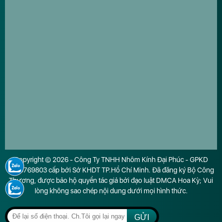
Copyright © 2026 - Công Ty TNHH Nhôm Kính Đại Phúc - GPKD
0316769803 cấp bởi Sở KHDT TP.Hồ Chí Minh. Đã đăng ký Bộ Công
Thương, được bảo hộ quyền tác giả bởi đạo luật DMCA Hoa Kỳ; Vui
lòng không sao chép nội dung dưới mọi hình thức.
GỬI