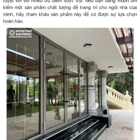
tuyệt vời với nhiều ưu điểm vượt trội. Nếu bạn đang muốn tìm
kiếm một sản phẩm chất lượng để trang trí cho ngôi nhà của
mình, hãy tham khảo sản phẩm này để có được sự lựa chọn
hoàn hảo.