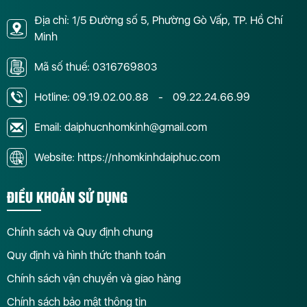
Địa chỉ: 1/5 Đường số 5, Phường Gò Vấp, TP. Hồ Chí
Minh
Mã số thuế: 0316769803
Hotline:
09.19.02.00.88
-
09.22.24.66.99
Email: daiphucnhomkinh@gmail.com
Website: https://nhomkinhdaiphuc.com
ĐIỀU KHOẢN SỬ DỤNG
Chính sách và Quy định chung
Quy định và hình thức thanh toán
Chính sách vận chuyển và giao hàng
Chính sách bảo mật thông tin