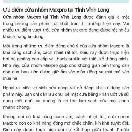
Ưu điểm cửa nhôm Maxpro tại Tỉnh Vĩnh Long
Cửa nhôm Maxpro tại Tỉnh Vĩnh Long
được đánh giá là một
trong những sản phẩm tốt nhất trên thị trường hiện nay. Với
nhiều ưu điểm vượt trội, cửa nhôm Maxpro đang được rất nhiều
khách hàng tin dùng.
Một trong những ưu điểm đáng chú ý của cửa nhôm Maxpro là
khả năng cách âm, cách nhiệt rất tốt. Điều này được thực hiện
bởi hệ gioăng cao cấp và thanh profile với thiết kế thông minh.
Nhờ vậy, cửa nhôm Maxpro giúp cho không gian bên trong căn
nhà của bạn luôn được giữ ấm vào mùa đông và mát mẻ vào
mùa hè.
Ngoài ra, việc vệ sinh cửa cũng rất dễ dàng khi sử dụng sản
phẩm này. Bạn chỉ cần lau chùi bề mặt cửa bằng khăn ướt và sử
dụng một chút xà phòng là có thể làm sạch cửa một cách
nhanh chóng.
Không chỉ có khả năng cách âm, cách nhiệt tốt, cửa nhôm
Maxpro còn có khả năng đóng mở chắc chắn, kín khít tuyệt đối.
Điều này được thực hiện bởi sự kết hợp giữa thanh Profile