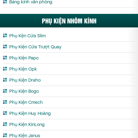
Bảng kính văn phòng
PHỤ KIỆN NHÔM KÍNH
Phụ Kện Cửa Slim
Phụ Kiện Cửa Trượt Quay
Phụ Kiện Papo
Phụ Kiện Opk
Phụ Kiện Draho
Phụ Kiện Bogo
Phụ Kiện Cmech
Phụ Kiện Huy Hoàng
Phụ Kiện KinLong
Phụ Kiện Janus