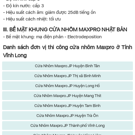
- Độ kín nước: cấp 3
- Hiệu suất cách âm: giảm được 25dB tiếng ồn
- Hiệu suất cách nhiệt: tối ưu
III. BỀ MẶT KHUNG CỬA NHÔM MAXPRO NHẬT BẢN
- Bề mặt khung: mạ điện phân - Electrodeposition
Danh sách đơn vị thi công cửa nhôm Maxpro ở Tỉnh
Vĩnh Long
Cửa Nhôm Maxpro.JP Huyện Bình Tân
Cửa Nhôm Maxpro.JP Thị xã Bình Minh
Cửa Nhôm Maxpro.JP Huyện Long Hồ
Cửa Nhôm Maxpro.JP Huyện Mang Thít
Cửa Nhôm Maxpro.JP Huyện Tam Bình
Cửa Nhôm Maxpro.JP Huyện Trà Ôn
Cửa Nhôm Maxpro.JP Thành phố Vĩnh Long