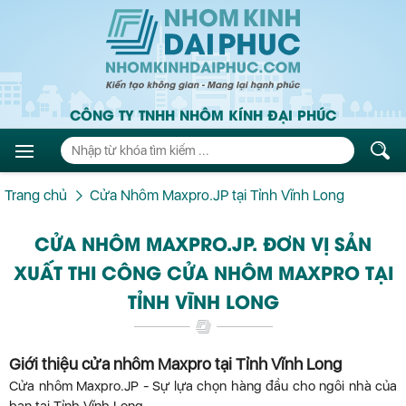
CÔNG TY TNHH NHÔM KÍNH ĐẠI PHÚC
Trang chủ
Cửa Nhôm Maxpro.JP tại Tỉnh Vĩnh Long
CỬA NHÔM MAXPRO.JP. ĐƠN VỊ SẢN
XUẤT THI CÔNG CỬA NHÔM MAXPRO TẠI
TỈNH VĨNH LONG
Giới thiệu cửa nhôm Maxpro tại Tỉnh Vĩnh Long
Cửa nhôm Maxpro.JP - Sự lựa chọn hàng đầu cho ngôi nhà của