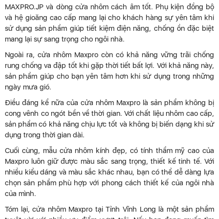
MAXPRO.JP và dòng cửa nhôm cách âm tốt. Phụ kiện đồng bộ
và hệ gioăng cao cấp mang lại cho khách hàng sự yên tâm khi
sử dụng sản phẩm giúp tiết kiệm điện năng, chống ồn đặc biệt
mang lại sự sang trọng cho ngôi nhà.
Ngoài ra, cửa nhôm Maxpro còn có khả năng vững trãi chống
rung chống va đập tốt khi gặp thời tiết bất lợi. Với khả năng này,
sản phẩm giúp cho bạn yên tâm hơn khi sử dụng trong những
ngày mưa gió.
Điều đáng kể nữa của cửa nhôm Maxpro là sản phẩm không bị
cong vênh co ngót bền về thời gian. Với chất liệu nhôm cao cấp,
sản phẩm có khả năng chịu lực tốt và không bị biến dạng khi sử
dụng trong thời gian dài.
Cuối cùng, mẫu cửa nhôm kính đẹp, có tính thẩm mỹ cao của
Maxpro luôn giữ được màu sắc sang trọng, thiết kế tinh tế. Với
nhiều kiểu dáng và màu sắc khác nhau, bạn có thể dễ dàng lựa
chọn sản phẩm phù hợp với phong cách thiết kế của ngôi nhà
của mình.
Tóm lại, cửa nhôm Maxpro tại Tỉnh Vĩnh Long là một sản phẩm