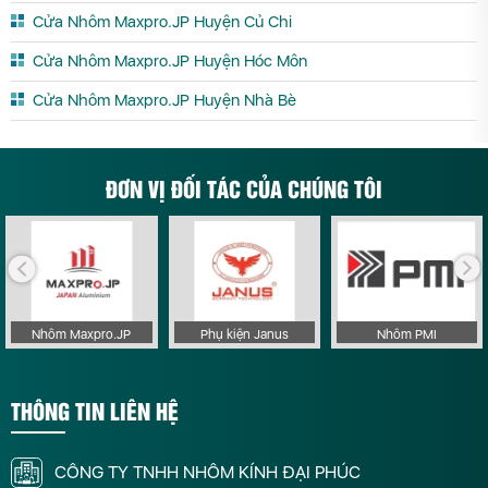
Cửa Nhôm Maxpro.JP Huyện Củ Chi
Cửa Nhôm Maxpro.JP Huyện Hóc Môn
Cửa Nhôm Maxpro.JP Huyện Nhà Bè
ĐƠN VỊ ĐỐI TÁC CỦA CHÚNG TÔI
Nhôm Maxpro.JP
Phụ kiện Janus
Nhôm PMI
THÔNG TIN LIÊN HỆ
CÔNG TY TNHH NHÔM KÍNH ĐẠI PHÚC