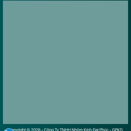
Copyright © 2026 - Công Ty TNHH Nhôm Kính Đại Phúc - GPKD