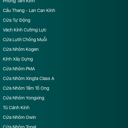
Phòng Tắm Kính
Cầu Thang - Lan Can Kính
Cửa Tự Động
Vách Kính Cường Lực
Cửa Lưới Chống Muỗi
Cửa Nhôm Kogen
Kính Xây Dựng
Cửa Nhôm PMA
Cửa Nhôm Xingfa Class A
Cửa Nhôm Tấm Tổ Ong
Cửa Nhôm Yongxing
Tủ Cánh Kính
Cửa Nhôm Owin
Cửa Nhôm Topal