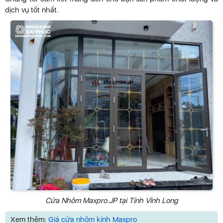
dịch vụ tốt nhất.
Cửa Nhôm Maxpro.JP tại Tỉnh Vĩnh Long
Xem thêm:
Giá cửa nhôm kính Maxpro