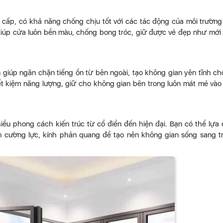
ấp, có khả năng chống chịu tốt với các tác động của môi trườn
 giúp cửa luôn bền màu, chống bong tróc, giữ được vẻ đẹp như mới
giúp ngăn chặn tiếng ồn từ bên ngoài, tạo không gian yên tĩnh ch
iết kiệm năng lượng, giữ cho không gian bên trong luôn mát mẻ và
ều phong cách kiến trúc từ cổ điển đến hiện đại. Bạn có thể lựa
h cường lực, kính phản quang để tạo nên không gian sống sang t