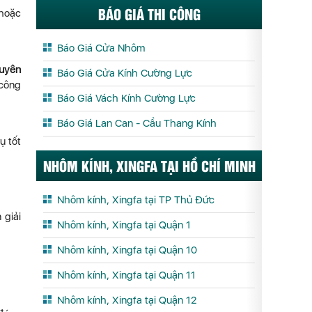
BÁO GIÁ THI CÔNG
 hoặc
Báo Giá Cửa Nhôm
uyên
Báo Giá Cửa Kính Cường Lực
 công
Báo Giá Vách Kính Cường Lực
Báo Giá Lan Can - Cầu Thang Kính
ụ tốt
NHÔM KÍNH, XINGFA TẠI HỒ CHÍ MINH
Nhôm kính, Xingfa tại TP Thủ Đức
 giải
Nhôm kính, Xingfa tại Quận 1
Nhôm kính, Xingfa tại Quận 10
Nhôm kính, Xingfa tại Quận 11
Nhôm kính, Xingfa tại Quận 12