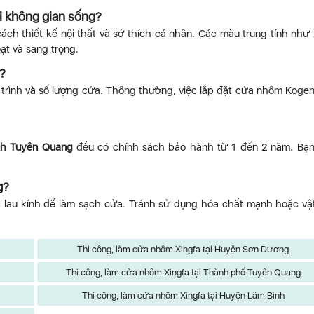
 không gian sống?
h thiết kế nội thất và sở thích cá nhân. Các màu trung tính như
ạt và sang trọng.
?
 trình và số lượng cửa. Thông thường, việc lắp đặt cửa nhôm Koge
nh Tuyên Quang
đều có chính sách bảo hành từ 1 đến 2 năm. Bạ
g?
lau kính để làm sạch cửa. Tránh sử dụng hóa chất mạnh hoặc vật
Thi công, làm cửa nhôm Xingfa tại Huyện Sơn Dương
Thi công, làm cửa nhôm Xingfa tại Thành phố Tuyên Quang
Thi công, làm cửa nhôm Xingfa tại Huyện Lâm Bình