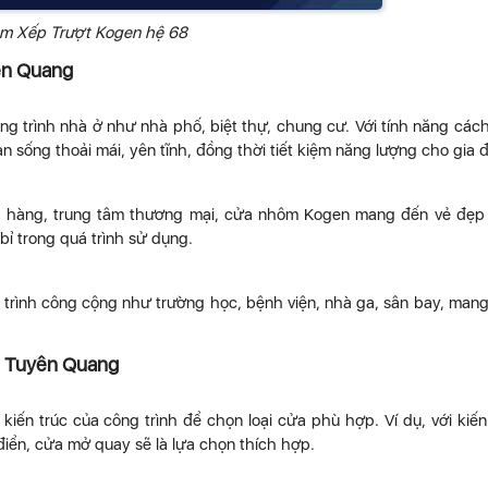
m Xếp Trượt Kogen hệ 68
ên Quang
 trình nhà ở như nhà phố, biệt thự, chung cư. Với tính năng các
 sống thoải mái, yên tĩnh, đồng thời tiết kiệm năng lượng cho gia đ
a hàng, trung tâm thương mại, cửa nhôm Kogen mang đến vẻ đẹp
bỉ trong quá trình sử dụng.
rình công cộng như trường học, bệnh viện, nhà ga, sân bay, man
h Tuyên Quang
ến trúc của công trình để chọn loại cửa phù hợp. Ví dụ, với kiến
ổ điển, cửa mở quay sẽ là lựa chọn thích hợp.