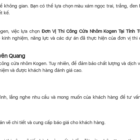
 không gian. Bạn có thể lựa chọn màu xám ngọc trai, trắng, đen
t kế.
gen, việc lựa chọn
Đơn Vị Thi Công Cửa Nhôm Kogen Tại Tỉnh T
về kinh nghiệm, năng lực và các dự án đã thực hiện của đơn vị thi
uyên Quang
i công cửa nhôm Kogen. Tuy nhiên, để đảm bảo chất lượng và dịch v
nghiệm và được khách hàng đánh giá cao.
trình, lắng nghe nhu cầu và mong muốn của khách hàng để tư vấn
bản vẽ chi tiết và cung cấp báo giá cho khách hàng.