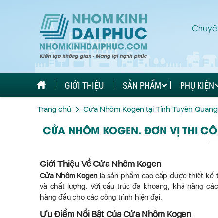
Chuyên
GIỚI THIỆU
SẢN PHẨM
PHỤ KIỆN
Trang chủ
Cửa Nhôm Kogen tại Tỉnh Tuyên Quang
CỬA NHÔM KOGEN. ĐƠN VỊ THI C
Giới Thiệu Về Cửa Nhôm Kogen
Cửa Nhôm Kogen
là sản phẩm cao cấp được thiết kế 
và chất lượng. Với cấu trúc đa khoang, khả năng cá
hàng đầu cho các công trình hiện đại.
Ưu Điểm Nổi Bật Của Cửa Nhôm Kogen