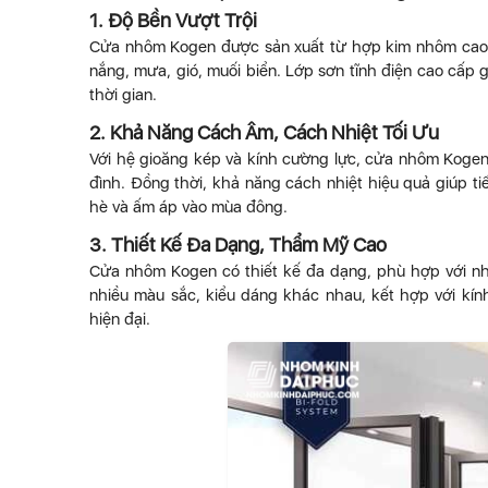
1. Độ Bền Vượt Trội
Cửa nhôm Kogen được sản xuất từ hợp kim nhôm cao c
nắng, mưa, gió, muối biển. Lớp sơn tĩnh điện cao cấp
thời gian.
2. Khả Năng Cách Âm, Cách Nhiệt Tối Ưu
Với hệ gioăng kép và kính cường lực, cửa nhôm Kogen 
đình. Đồng thời, khả năng cách nhiệt hiệu quả giúp t
hè và ấm áp vào mùa đông.
3. Thiết Kế Đa Dạng, Thẩm Mỹ Cao
Cửa nhôm Kogen có thiết kế đa dạng, phù hợp với nhi
nhiều màu sắc, kiểu dáng khác nhau, kết hợp với kín
hiện đại.