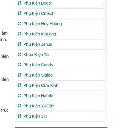
Phụ Kiện Bogo
Phụ Kiện Cmech
Phụ Kiện Huy Hoàng
h âm,
Phụ Kiện KinLong
ình.
Phụ Kiện Janus
Khóa Điện Tử
 hiện
Phụ Kiện Candy
Phụ Kiện Sigico
g đến
Phụ Kiện Cửa Kính
Phụ Kiện Hafele
Phụ Kiện YKEBR
 trúc
Phụ Kiện 3H