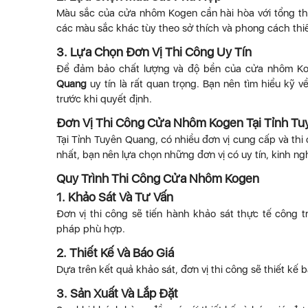
Màu sắc của cửa nhôm Kogen cần hài hòa với tổng thể
các màu sắc khác tùy theo sở thích và phong cách thiế
3. Lựa Chọn Đơn Vị Thi Công Uy Tín
Để đảm bảo chất lượng và độ bền của cửa nhôm Ko
Quang
uy tín là rất quan trọng. Bạn nên tìm hiểu kỹ 
trước khi quyết định.
Đơn Vị Thi Công Cửa Nhôm Kogen Tại Tỉnh T
Tại Tỉnh Tuyên Quang, có nhiều đơn vị cung cấp và th
nhất, bạn nên lựa chọn những đơn vị có uy tín, kinh 
Quy Trình Thi Công Cửa Nhôm Kogen
1. Khảo Sát Và Tư Vấn
Đơn vị thi công sẽ tiến hành khảo sát thực tế công 
pháp phù hợp.
2. Thiết Kế Và Báo Giá
Dựa trên kết quả khảo sát, đơn vị thi công sẽ thiết kế 
3. Sản Xuất Và Lắp Đặt