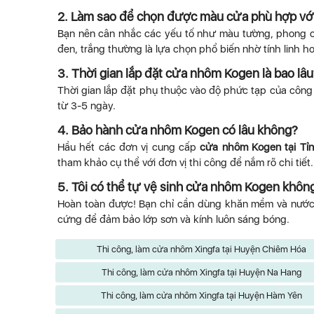
2.
Làm sao để chọn được màu cửa phù hợp với
Bạn nên cân nhắc các yếu tố như màu tường, phong các
đen, trắng thường là lựa chọn phổ biến nhờ tính linh ho
3.
Thời gian lắp đặt cửa nhôm Kogen là bao lâu
Thời gian lắp đặt phụ thuộc vào độ phức tạp của công
từ 3-5 ngày.
4.
Bảo hành cửa nhôm Kogen có lâu không?
Hầu hết các đơn vị cung cấp
cửa nhôm Kogen tại Tỉ
tham khảo cụ thể với đơn vị thi công để nắm rõ chi tiết.
5.
Tôi có thể tự vệ sinh cửa nhôm Kogen khôn
Hoàn toàn được! Bạn chỉ cần dùng khăn mềm và nước 
cứng để đảm bảo lớp sơn và kính luôn sáng bóng.
Thi công, làm cửa nhôm Xingfa tại Huyện Chiêm Hóa
Thi công, làm cửa nhôm Xingfa tại Huyện Na Hang
Thi công, làm cửa nhôm Xingfa tại Huyện Hàm Yên