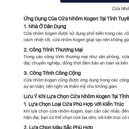
Cửa Nhô
Ứng Dụng Của Cửa Nhôm Kogen Tại Tỉnh Tuy
1. Nhà Ở Dân Dụng
Cửa nhôm Kogen được sử dụng phổ biến trong các công
cách nhiệt tốt, cửa nhôm Kogen giúp tạo nên không gian
2. Công Trình Thương Mại
Trong các công trình thương mại như văn phòng, cử
đại, chuyên nghiệp, đồng thời đảm bảo an toàn và bền 
3. Công Trình Công Cộng
Cửa nhôm Kogen cũng được ứng dụng trong các công t
sự an toàn, tiện nghi và thẩm mỹ cho không gian.
Lưu Ý Khi Lựa Chọn Cửa Nhôm Kogen Tại Tỉn
1. Lựa Chọn Loại Cửa Phù Hợp Với Kiến Trúc
Khi lựa chọn cửa nhôm Kogen, bạn cần cân nhắc đến ki
hiện đại, bạn có thể chọn cửa lùa slim; với kiến trúc c
2. Lựa Chọn Màu Sắc Phù Hợp