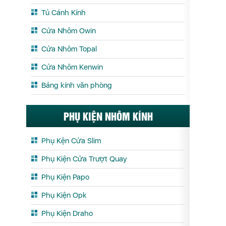
Tủ Cánh Kính
Cửa Nhôm Owin
Cửa Nhôm Topal
Cửa Nhôm Kenwin
Bảng kính văn phòng
PHỤ KIỆN NHÔM KÍNH
Phụ Kện Cửa Slim
Phụ Kiện Cửa Trượt Quay
Phụ Kiện Papo
Phụ Kiện Opk
Phụ Kiện Draho