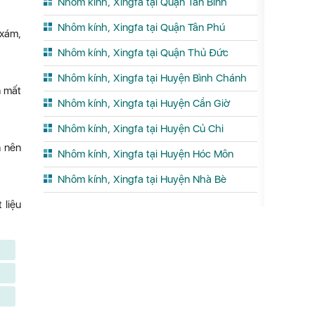
Nhôm kính, Xingfa tại Quận Tân Bình
Nhôm kính, Xingfa tại Quận Tân Phú
 xám,
Nhôm kính, Xingfa tại Quận Thủ Đức
Nhôm kính, Xingfa tại Huyện Bình Chánh
n mất
Nhôm kính, Xingfa tại Huyện Cần Giờ
Nhôm kính, Xingfa tại Huyện Củ Chi
n nên
Nhôm kính, Xingfa tại Huyện Hóc Môn
Nhôm kính, Xingfa tại Huyện Nhà Bè
 liệu