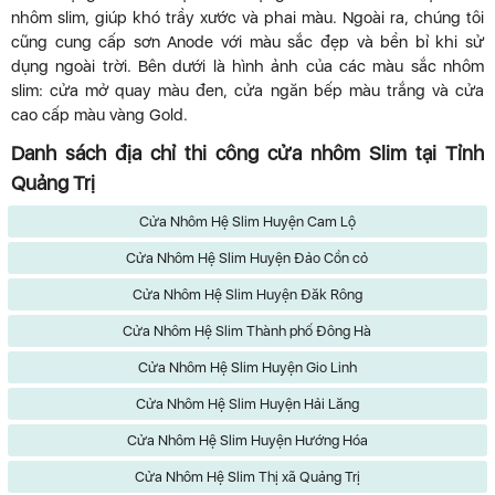
nhôm slim, giúp khó trầy xước và phai màu. Ngoài ra, chúng tôi
cũng cung cấp sơn Anode với màu sắc đẹp và bền bỉ khi sử
dụng ngoài trời. Bên dưới là hình ảnh của các màu sắc nhôm
slim: cửa mở quay màu đen, cửa ngăn bếp màu trắng và cửa
cao cấp màu vàng Gold.
Danh sách địa chỉ thi công cửa nhôm Slim tại Tỉnh
Quảng Trị
Cửa Nhôm Hệ Slim Huyện Cam Lộ
Cửa Nhôm Hệ Slim Huyện Đảo Cồn cỏ
Cửa Nhôm Hệ Slim Huyện Đăk Rông
Cửa Nhôm Hệ Slim Thành phố Đông Hà
Cửa Nhôm Hệ Slim Huyện Gio Linh
Cửa Nhôm Hệ Slim Huyện Hải Lăng
Cửa Nhôm Hệ Slim Huyện Hướng Hóa
Cửa Nhôm Hệ Slim Thị xã Quảng Trị