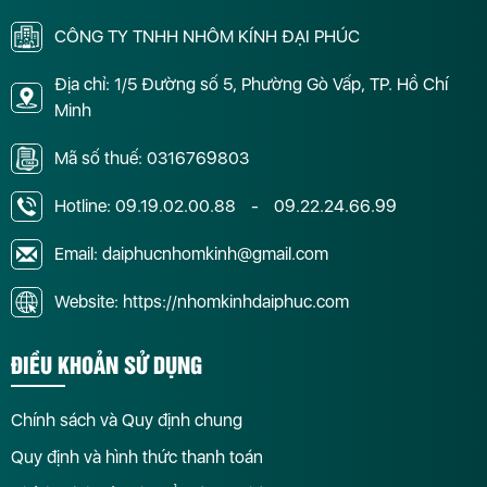
CÔNG TY TNHH NHÔM KÍNH ĐẠI PHÚC
Địa chỉ: 1/5 Đường số 5, Phường Gò Vấp, TP. Hồ Chí
Minh
Mã số thuế: 0316769803
Hotline:
09.19.02.00.88
-
09.22.24.66.99
Email: daiphucnhomkinh@gmail.com
Website: https://nhomkinhdaiphuc.com
ĐIỀU KHOẢN SỬ DỤNG
Chính sách và Quy định chung
Quy định và hình thức thanh toán