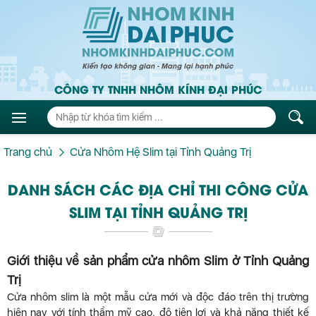
CÔNG TY TNHH NHÔM KÍNH ĐẠI PHÚC
Trang chủ
Cửa Nhôm Hệ Slim tại Tỉnh Quảng Trị
DANH SÁCH CÁC ĐỊA CHỈ THI CÔNG CỬA
SLIM TẠI TỈNH QUẢNG TRỊ
Giới thiệu về sản phẩm cửa nhôm Slim ở Tỉnh Quảng
Trị
Cửa nhôm slim là một mẫu cửa mới và độc đáo trên thị trường
hiện nay với tính thẩm mỹ cao, độ tiện lợi và khả năng thiết kế