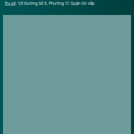
Trụ sở
: 1/5 Đường Số 5, Phường 17, Quận Gò Vấp