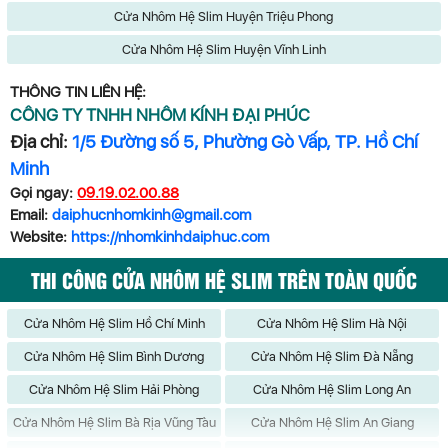
Cửa Nhôm Hệ Slim Huyện Triệu Phong
Cửa Nhôm Hệ Slim Huyện Vĩnh Linh
THÔNG TIN LIÊN HỆ:
CÔNG TY TNHH NHÔM KÍNH ĐẠI PHÚC
Địa chỉ:
1/5 Đường số 5, Phường Gò Vấp, TP. Hồ Chí
Minh
Gọi ngay:
09.19.02.00.88
Email:
daiphucnhomkinh@gmail.com
Website:
https://nhomkinhdaiphuc.com
THI CÔNG CỬA NHÔM HỆ SLIM TRÊN TOÀN QUỐC
Cửa Nhôm Hệ Slim Hồ Chí Minh
Cửa Nhôm Hệ Slim Hà Nội
Cửa Nhôm Hệ Slim Bình Dương
Cửa Nhôm Hệ Slim Đà Nẵng
Cửa Nhôm Hệ Slim Hải Phòng
Cửa Nhôm Hệ Slim Long An
Cửa Nhôm Hệ Slim Bà Rịa Vũng Tàu
Cửa Nhôm Hệ Slim An Giang