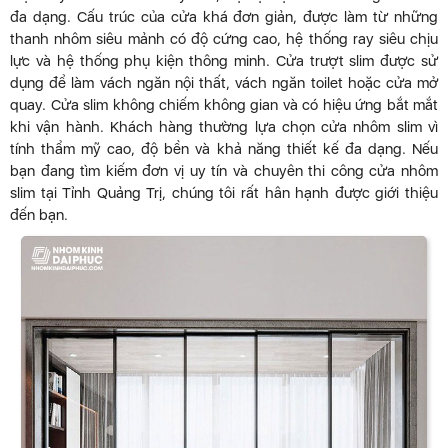
đa dạng. Cấu trúc của cửa khá đơn giản, được làm từ những
thanh nhôm siêu mảnh có độ cứng cao, hệ thống ray siêu chịu
lực và hệ thống phụ kiện thông minh. Cửa trượt slim được sử
dụng để làm vách ngăn nội thất, vách ngăn toilet hoặc cửa mở
quay. Cửa slim không chiếm không gian và có hiệu ứng bắt mắt
khi vận hành. Khách hàng thường lựa chọn cửa nhôm slim vì
tính thẩm mỹ cao, độ bền và khả năng thiết kế đa dạng. Nếu
bạn đang tìm kiếm đơn vị uy tín và chuyên thi công cửa nhôm
slim tại Tỉnh Quảng Trị, chúng tôi rất hân hạnh được giới thiệu
đến bạn.