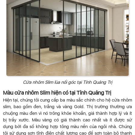
Cửa nhôm Slim lùa nối góc tại Tỉnh Quảng Trị
Màu cửa nhôm Slim hiện có tại Tỉnh Quảng Trị
Hiện tại, chúng tôi cung cấp ba màu sắc chính cho hệ cửa nhôm
slim, bao gồm đen, trắng và vàng Gold. Thị trường thường ưa
chuộng màu đen vì nó trông khỏe khoắn, giá thành hợp lý và ít
bị trầy xước. Màu vàng có giá thành cao nhất và ít được sử
dụng bởi đa số không hợp tông màu nền của ngôi nhà. Chúng
tôi sử dụng sơn tĩnh điện chất lượng cao để sơn toàn bộ thanh