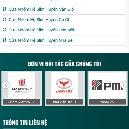
Cửa Nhôm Hệ Slim Huyện Cần Giờ
Cửa Nhôm Hệ Slim Huyện Củ Chi
Cửa Nhôm Hệ Slim Huyện Hóc Môn
Cửa Nhôm Hệ Slim Huyện Nhà Bè
ĐƠN VỊ ĐỐI TÁC CỦA CHÚNG TÔI
Nhôm Maxpro.JP
Phụ kiện Janus
Nhôm PMI
THÔNG TIN LIÊN HỆ