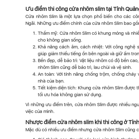
Ưu điểm thi công cửa nhôm slim tại Tỉnh Quản
Cửa nhôm Slim là một lựa chọn phổ biến cho các cô
Ngãi. Những ưu điểm chính của cửa nhôm Slim bao gồ
Thẩm mỹ: Cửa nhôm Slim có khung mỏng và nhiều l
cho không gian sống.
Khả năng cách âm, cách nhiệt: Với công nghệ sả
giúp giảm thiểu tiếng ồn bên ngoài và giữ ấm tr
Bền đẹp, dễ bảo trì: Vật liệu nhôm có độ bền cao,
nhôm Slim cũng dễ bảo trì, lau chùi và vệ sinh.
An toàn: Với tính năng chống trộm, chống cháy 
nhà của bạn.
Tiết kiệm diện tích: Khung cửa nhôm Slim được t
tối ưu hóa không gian sử dụng.
Vì những ưu điểm trên, cửa nhôm Slim được nhiều ngư
việc của mình.
Nhược điểm cửa nhôm slim khi thi công ở Tỉn
Mặc dù có nhiều ưu điểm nhưng cửa nhôm Slim cũng c