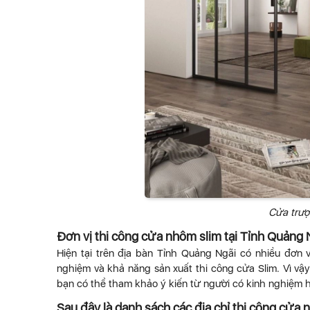
Cửa trượ
Đơn vị thi công cửa nhôm slim tại Tỉnh Quảng 
Hiện tại trên địa bàn Tỉnh Quảng Ngãi có nhiều đơn
nghiệm và khả năng sản xuất thi công cửa Slim. Vì vậy
bạn có thể tham khảo ý kiến từ người có kinh nghiệm h
Sau đây là danh sách các địa chỉ thi công cửa