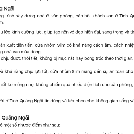
g Ngãi
ng trình xây dựng nhà ở, văn phòng, căn hộ, khách sạn ở Tỉnh 
m:
ớp kính cường lực, giúp tạo nên vẻ đẹp hiện đại, sang trọng và ti
n xuất tiên tiến, cửa nhôm Slim có khả năng cách âm, cách nhiệt
ong nhà vào mùa đông.
 chịu được thời tiết, không bị mục nát hay bong tróc theo thời gian
và khả năng chịu lực tốt, cửa nhôm Slim mang đến sự an toàn cho
hiết kế mỏng nhẹ, không chiếm quá nhiều diện tích cho căn phòng,
ời ở Tỉnh Quảng Ngãi tin dùng và lựa chọn cho không gian sống v
h Quảng Ngãi
ó một số nhược điểm như sau: