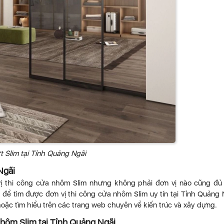
t Slim tại Tỉnh Quảng Ngãi
Ngãi
 vị thi công cửa nhôm Slim nhưng không phải đơn vị nào cũng đủ
 để tìm được đơn vị thi công cửa nhôm Slim uy tín tại Tỉnh Quảng 
oặc tìm hiểu trên các trang web chuyên về kiến trúc và xây dựng.
 nhôm Slim tại Tỉnh Quảng Ngãi