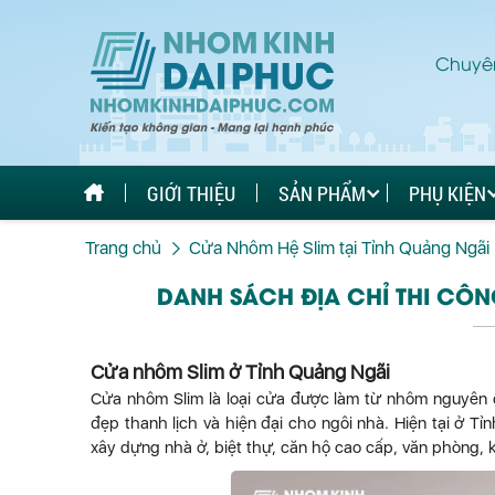
Chuyên
GIỚI THIỆU
SẢN PHẨM
PHỤ KIỆN
Trang chủ
Cửa Nhôm Hệ Slim tại Tỉnh Quảng Ngãi
DANH SÁCH ĐỊA CHỈ THI CÔN
Cửa nhôm Slim ở Tỉnh Quảng Ngãi
Cửa nhôm Slim là loại cửa được làm từ nhôm nguyên c
đẹp thanh lịch và hiện đại cho ngôi nhà. Hiện tại ở T
xây dựng nhà ở, biệt thự, căn hộ cao cấp, văn phòng, k