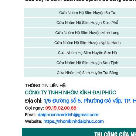
Cửa Nhôm Hệ Slim Huyện Ba Tơ
Cửa Nhôm Hệ Slim Huyện Đức Phổ
Cửa Nhôm Hệ Slim Huyện Minh Long
Cửa Nhôm Hệ Slim Huyện Nghĩa Hành
Cửa Nhôm Hệ Slim Huyện Sơn Hà
Cửa Nhôm Hệ Slim Huyện Sơn Tịnh
Cửa Nhôm Hệ Slim Huyện Trà Bồng
THÔNG TIN LIÊN HỆ:
CÔNG TY TNHH NHÔM KÍNH ĐẠI PHÚC
Địa chỉ:
1/5 Đường số 5, Phường Gò Vấp, TP. 
Gọi ngay:
09.19.02.00.88
Email:
daiphucnhomkinh@gmail.com
Website:
https://nhomkinhdaiphuc.com
THI CÔNG CỬA N