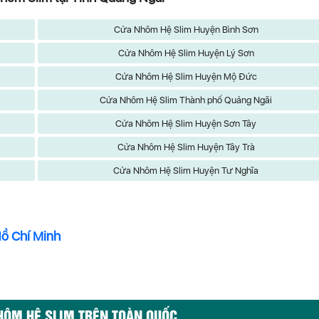
Cửa Nhôm Hệ Slim Huyện Bình Sơn
Cửa Nhôm Hệ Slim Huyện Lý Sơn
Cửa Nhôm Hệ Slim Huyện Mộ Đức
Cửa Nhôm Hệ Slim Thành phố Quảng Ngãi
Cửa Nhôm Hệ Slim Huyện Sơn Tây
Cửa Nhôm Hệ Slim Huyện Tây Trà
Cửa Nhôm Hệ Slim Huyện Tư Nghĩa
Hồ Chí Minh
HÔM HỆ SLIM TRÊN TOÀN QUỐC