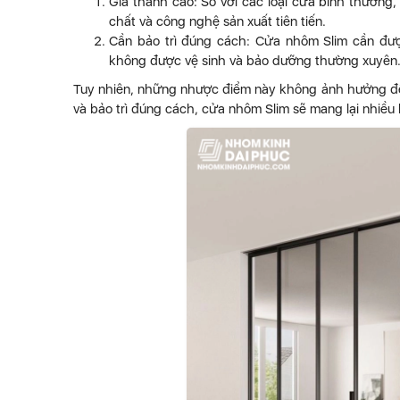
Giá thành cao: So với các loại cửa bình thường
chất và công nghệ sản xuất tiên tiến.
Cần bảo trì đúng cách: Cửa nhôm Slim cần được
không được vệ sinh và bảo dưỡng thường xuyên
Tuy nhiên, những nhược điểm này không ảnh hưởng đến
và bảo trì đúng cách, cửa nhôm Slim sẽ mang lại nhiều 