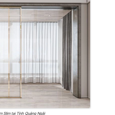
 Slim tại Tỉnh Quảng Ngãi