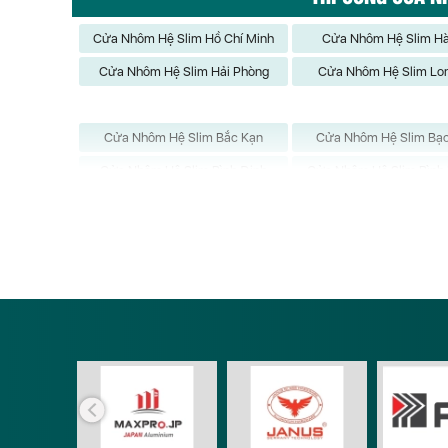
Cửa Nhôm Hệ Slim Hồ Chí Minh
Cửa Nhôm Hệ Slim Hà
Cửa Nhôm Hệ Slim Hải Phòng
Cửa Nhôm Hệ Slim Lo
Cửa Nhôm Hệ Slim Bắc Kạn
Cửa Nhôm Hệ Slim Bạc
Cửa Nhôm Hệ Slim Bình Định
Cửa Nhôm Hệ Slim Bình
Cửa Nhôm Hệ Slim Cần Thơ
Cửa Nhôm Hệ Slim Cao
Cửa Nhôm Hệ Slim Điện Biên
Cửa Nhôm Hệ Slim Đồn
Cửa Nhôm Hệ Slim Hà Giang
Cửa Nhôm Hệ Slim H
Cửa Nhôm Hệ Slim Hậu Giang
Cửa Nhôm Hệ Slim Hòa
Cửa Nhôm Hệ Slim Kiên Giang
Cửa Nhôm Hệ Slim Ko
Cửa Nhôm Hệ Slim Lạng Sơn
Cửa Nhôm Hệ Slim Là
Cửa Nhôm Hệ Slim Ninh Bình
Cửa Nhôm Hệ Slim Ninh
Cửa Nhôm Hệ Slim Quảng Bình
Cửa Nhôm Hệ Slim Quả