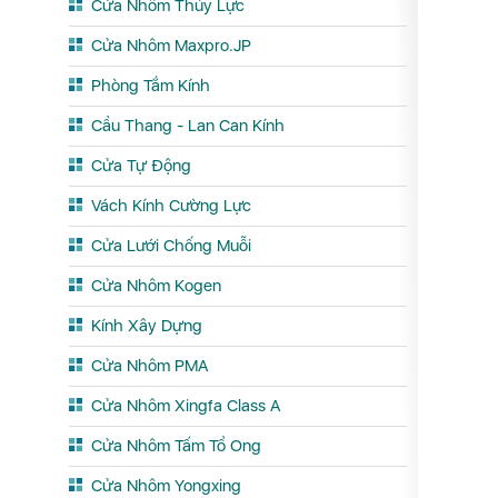
Cửa Nhôm Thủy Lực
Cửa Nhôm Maxpro.JP
Phòng Tắm Kính
Cầu Thang - Lan Can Kính
Cửa Tự Động
Vách Kính Cường Lực
Cửa Lưới Chống Muỗi
Cửa Nhôm Kogen
Kính Xây Dựng
Cửa Nhôm PMA
Cửa Nhôm Xingfa Class A
Cửa Nhôm Tấm Tổ Ong
Cửa Nhôm Yongxing