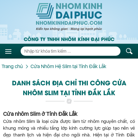
CÔNG TY TNHH NHÔM KÍNH ĐẠI PHÚC
Trang chủ
Cửa Nhôm Hệ Slim tại Tỉnh Đắk Lắk
DANH SÁCH ĐỊA CHỈ THI CÔNG CỬA
NHÔM SLIM TẠI TỈNH ĐẮK LẮK
Cửa nhôm Slim ở Tỉnh Đắk Lắk
Cửa nhôm Slim là loại cửa được làm từ nhôm nguyên chất, có
khung mỏng và nhiều tầng lớp kính cường lực giúp tạo nên vẻ
đẹp thanh lịch và hiện đại cho ngôi nhà. Hiện tại ở Tỉnh Đắk