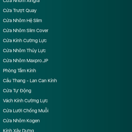
Cửa Nhôm Xingfa
Cửa Trượt Quay
Cửa Nhôm Hệ Slim
Cửa Nhôm Slim Cover
Cửa Kính Cường Lực
Cửa Nhôm Thủy Lực
Cửa Nhôm Maxpro.JP
Phòng Tắm Kính
Cầu Thang - Lan Can Kính
Cửa Tự Động
Vách Kính Cường Lực
Cửa Lưới Chống Muỗi
Cửa Nhôm Kogen
Kính Xây Dựng