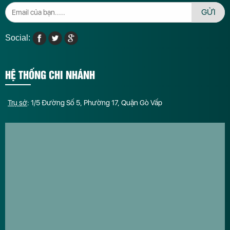
GỬI
Social:
HỆ THỐNG CHI NHÁNH
Trụ sở
: 1/5 Đường Số 5, Phường 17, Quận Gò Vấp