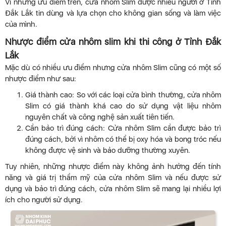
Vì những ưu điểm trên, cửa nhôm Slim được nhiều người ở Tỉnh
Đắk Lắk tin dùng và lựa chọn cho không gian sống và làm việc
của mình.
Nhược điểm cửa nhôm slim khi thi công ở Tỉnh Đắk
Lắk
Mặc dù có nhiều ưu điểm nhưng cửa nhôm Slim cũng có một số
nhược điểm như sau:
Giá thành cao: So với các loại cửa bình thường, cửa nhôm
Slim có giá thành khá cao do sử dụng vật liệu nhôm
nguyên chất và công nghệ sản xuất tiên tiến.
Cần bảo trì đúng cách: Cửa nhôm Slim cần được bảo trì
đúng cách, bởi vì nhôm có thể bị oxy hóa và bong tróc nếu
không được vệ sinh và bảo dưỡng thường xuyên.
Tuy nhiên, những nhược điểm này không ảnh hưởng đến tính
năng và giá trị thẩm mỹ của cửa nhôm Slim và nếu được sử
dụng và bảo trì đúng cách, cửa nhôm Slim sẽ mang lại nhiều lợi
ích cho người sử dụng.