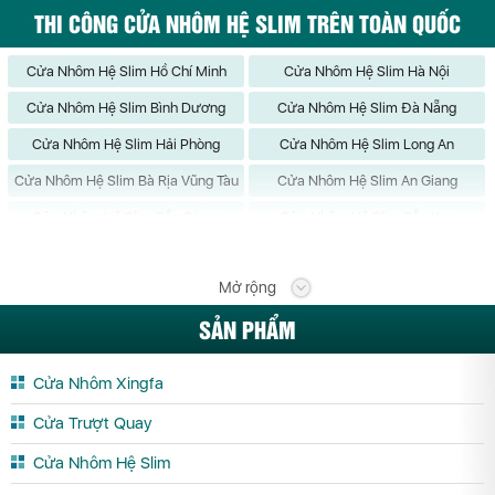
THI CÔNG CỬA NHÔM HỆ SLIM TRÊN TOÀN QUỐC
Cửa Nhôm Hệ Slim Hồ Chí Minh
Cửa Nhôm Hệ Slim Hà Nội
Cửa Nhôm Hệ Slim Bình Dương
Cửa Nhôm Hệ Slim Đà Nẵng
Cửa Nhôm Hệ Slim Hải Phòng
Cửa Nhôm Hệ Slim Long An
Cửa Nhôm Hệ Slim Bà Rịa Vũng Tàu
Cửa Nhôm Hệ Slim An Giang
Cửa Nhôm Hệ Slim Bắc Giang
Cửa Nhôm Hệ Slim Bắc Kạn
Cửa Nhôm Hệ Slim Bạc Liêu
Cửa Nhôm Hệ Slim Bắc Ninh
Mở rộng
Cửa Nhôm Hệ Slim Bến Tre
Cửa Nhôm Hệ Slim Bình Định
SẢN PHẨM
Cửa Nhôm Hệ Slim Bình Phước
Cửa Nhôm Hệ Slim Bình Thuận
Cửa Nhôm Hệ Slim Cà Mau
Cửa Nhôm Hệ Slim Cần Thơ
Cửa Nhôm Xingfa
Cửa Nhôm Hệ Slim Cao Bằng
Cửa Nhôm Hệ Slim Đắk Lắk
Cửa Trượt Quay
Cửa Nhôm Hệ Slim Đắk Nông
Cửa Nhôm Hệ Slim Điện Biên
Cửa Nhôm Hệ Slim
Cửa Nhôm Hệ Slim Đồng Nai
Cửa Nhôm Hệ Slim Đồng Tháp