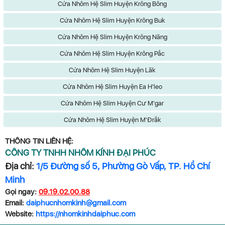
Cửa Nhôm Hệ Slim Huyện Krông Bông
Cửa Nhôm Hệ Slim Huyện Krông Buk
Cửa Nhôm Hệ Slim Huyện Krông Năng
Cửa Nhôm Hệ Slim Huyện Krông Pắc
Cửa Nhôm Hệ Slim Huyện Lăk
Cửa Nhôm Hệ Slim Huyện Ea H'leo
Cửa Nhôm Hệ Slim Huyện Cư M'gar
Cửa Nhôm Hệ Slim Huyện M'Đrắk
THÔNG TIN LIÊN HỆ:
CÔNG TY TNHH NHÔM KÍNH ĐẠI PHÚC
Địa chỉ:
1/5 Đường số 5, Phường Gò Vấp, TP. Hồ Chí
Minh
Gọi ngay:
09.19.02.00.88
Email:
daiphucnhomkinh@gmail.com
Website:
https://nhomkinhdaiphuc.com