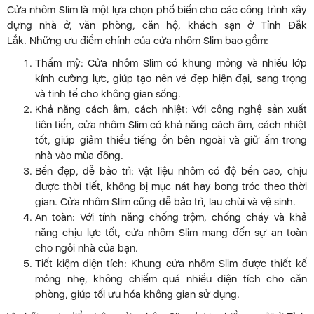
Cửa nhôm Slim là một lựa chọn phổ biến cho các công trình xây
dựng nhà ở, văn phòng, căn hộ, khách sạn ở Tỉnh Đắk
Lắk. Những ưu điểm chính của cửa nhôm Slim bao gồm:
Thẩm mỹ: Cửa nhôm Slim có khung mỏng và nhiều lớp
kính cường lực, giúp tạo nên vẻ đẹp hiện đại, sang trọng
và tinh tế cho không gian sống.
Khả năng cách âm, cách nhiệt: Với công nghệ sản xuất
tiên tiến, cửa nhôm Slim có khả năng cách âm, cách nhiệt
tốt, giúp giảm thiểu tiếng ồn bên ngoài và giữ ấm trong
nhà vào mùa đông.
Bền đẹp, dễ bảo trì: Vật liệu nhôm có độ bền cao, chịu
được thời tiết, không bị mục nát hay bong tróc theo thời
gian. Cửa nhôm Slim cũng dễ bảo trì, lau chùi và vệ sinh.
An toàn: Với tính năng chống trộm, chống cháy và khả
năng chịu lực tốt, cửa nhôm Slim mang đến sự an toàn
cho ngôi nhà của bạn.
Tiết kiệm diện tích: Khung cửa nhôm Slim được thiết kế
mỏng nhẹ, không chiếm quá nhiều diện tích cho căn
phòng, giúp tối ưu hóa không gian sử dụng.