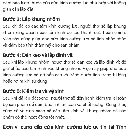
đảm bảo kích thước của cửa kính cường lực phù hợp với không
gian cần lắp đặt.
Bước 3: Lắp khung nhôm
Sau khi đã có các tấm kính cường lực, người thợ sẽ lắp khung
nhôm xung quanh các tấm kính để tạo thành cửa hoàn chỉnh.
Việc này cũng giúp cho cửa kính cường lực có tính chắc chắn
và đảm bảo tính thẩm mỹ cho sản phẩm.
Bước 4: Dán keo và lắp đinh vít
Sau khi lắp khung nhôm, người thợ sẽ dán keo và lắp đinh vít để
giữ chắc các tấm kính vào khung nhôm. Việc này giúp cho cửa
kính cường lực có độ bền cao và tránh được tình trạng bị lỏng
hoặc rơi ra khi sử dụng.
Bước 5: Kiểm tra và vệ sinh
Sau khi đã lắp đặt xong, người thợ sẽ tiến hành kiểm tra lại toàn
bộ sản phẩm để đảm bảo tính an toàn và chất lượng. Đồng thời,
cũng sẽ vệ sinh sạch sẽ các tấm kính và khung nhôm để sản
phẩm có thể hoạt động tốt nhất.
Đơn vị cung cấp cửa kính cường lực uy tín tại Tỉnh