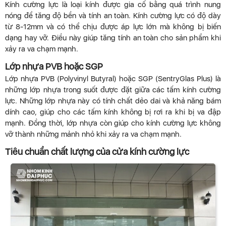
Kính cường lực là loại kính được gia cố bằng quá trình nung
nóng để tăng độ bền và tính an toàn. Kính cường lực có độ dày
từ 8-12mm và có thể chịu được áp lực lớn mà không bị biến
dạng hay vỡ. Điều này giúp tăng tính an toàn cho sản phẩm khi
xảy ra va chạm mạnh.
Lớp nhựa PVB hoặc SGP
Lớp nhựa PVB (Polyvinyl Butyral) hoặc SGP (SentryGlas Plus) là
những lớp nhựa trong suốt được đặt giữa các tấm kính cường
lực. Những lớp nhựa này có tính chất dẻo dai và khả năng bám
dính cao, giúp cho các tấm kính không bị rơi ra khi bị va đập
mạnh. Đồng thời, lớp nhựa còn giúp cho kính cường lực không
vỡ thành những mảnh nhỏ khi xảy ra va chạm mạnh.
Tiêu chuẩn chất lượng của cửa kính cường lực