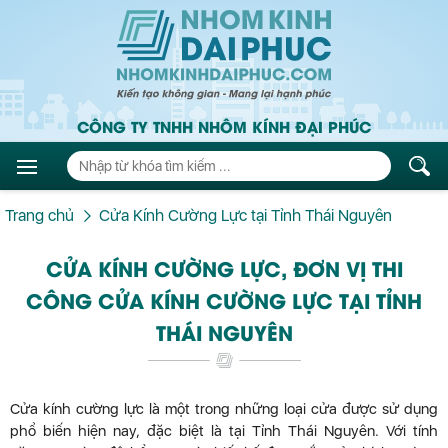
CÔNG TY TNHH NHÔM KÍNH ĐẠI PHÚC
Trang chủ
Cửa Kính Cường Lực tại Tỉnh Thái Nguyên
CỬA KÍNH CƯỜNG LỰC, ĐƠN VỊ THI
CÔNG CỬA KÍNH CƯỜNG LỰC TẠI TỈNH
THÁI NGUYÊN
Cửa kính cường lực là một trong những loại cửa được sử dụng
phổ biến hiện nay, đặc biệt là tại Tỉnh Thái Nguyên. Với tính