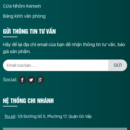
Cửa Nhôm Kenwin
Bảng kính văn phòng
GỬI THÔNG TIN TƯ VẤN
Hãy để lại địa chỉ email của bạn để nhận thông tin tư vấn, báo
giá sản phẩm.
GỬI
Social:
HỆ THỐNG CHI NHÁNH
Trụ sở
: 1/5 Đường Số 5, Phường 17, Quận Gò Vấp