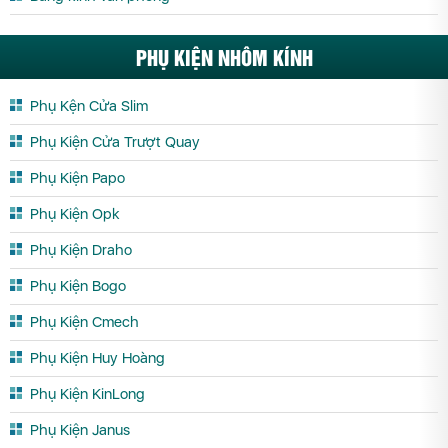
PHỤ KIỆN NHÔM KÍNH
Phụ Kện Cửa Slim
Phụ Kiện Cửa Trượt Quay
Phụ Kiện Papo
Phụ Kiện Opk
Phụ Kiện Draho
Phụ Kiện Bogo
Phụ Kiện Cmech
Phụ Kiện Huy Hoàng
Phụ Kiện KinLong
Phụ Kiện Janus