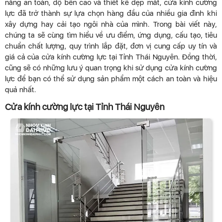
năng an toàn, độ bền cao và thiết kế đẹp mắt, cửa kính cường
lực đã trở thành sự lựa chọn hàng đầu của nhiều gia đình khi
xây dựng hay cải tạo ngôi nhà của mình. Trong bài viết này,
chúng ta sẽ cùng tìm hiểu về ưu điểm, ứng dụng, cấu tạo, tiêu
chuẩn chất lượng, quy trình lắp đặt, đơn vị cung cấp uy tín và
giá cả của cửa kính cường lực tại Tỉnh Thái Nguyên. Đồng thời,
cũng sẽ có những lưu ý quan trọng khi sử dụng cửa kính cường
lực để bạn có thể sử dụng sản phẩm một cách an toàn và hiệu
quả nhất.
Cửa kính cường lực tại Tỉnh Thái Nguyên