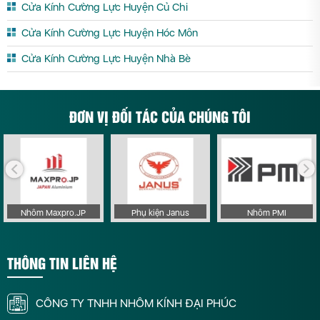
Cửa Kính Cường Lực Huyện Củ Chi
Cửa Kính Cường Lực Huyện Hóc Môn
Cửa Kính Cường Lực Huyện Nhà Bè
ĐƠN VỊ ĐỐI TÁC CỦA CHÚNG TÔI
Nhôm Maxpro.JP
Phụ kiện Janus
Nhôm PMI
THÔNG TIN LIÊN HỆ
CÔNG TY TNHH NHÔM KÍNH ĐẠI PHÚC