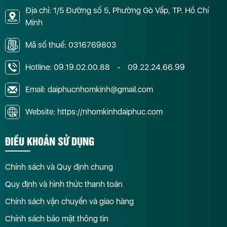
Địa chỉ: 1/5 Đường số 5, Phường Gò Vấp, TP. Hồ Chí
Minh
Mã số thuế: 0316769803
Hotline:
09.19.02.00.88
-
09.22.24.66.99
Email: daiphucnhomkinh@gmail.com
Website: https://nhomkinhdaiphuc.com
ĐIỀU KHOẢN SỬ DỤNG
Chính sách và Quy định chung
Quy định và hình thức thanh toán
Chính sách vận chuyển và giao hàng
Chính sách bảo mật thông tin