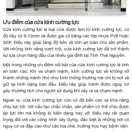
Ưu điểm của cửa kính cường lực
Cửa kính cường lực là loại cửa được làm từ kính cường lực, có
độ dày từ 8-12mm và được gia cố bằng các lớp nhựa PVB hoặc
SGP. Điều này giúp tăng độ bền và tính an toàn cho sản phẩm.
Với những tính năng vượt trội, cửa kính cường lực đã trở thành
sự lựa chọn hàng đầu của nhiều gia đình tại Tỉnh Thái Nguyên.
Một trong những ưu điểm nổi bật của cửa kính cường lực là tính
an toàn cao. Khi va chạm mạnh, kính cường lực sẽ không vỡ
thành những mảnh nhỏ như kính thông thường mà chỉ bị nứt và
giữ lại hình dạng ban đầu. Điều này giúp tránh được nguy cơ
gây thương tích cho người sử dụng khi xảy ra va chạm mạnh.
Ngoài ra, cửa kính cường lực còn có độ bền cao và khả năng
chịu lực tốt. Với cấu tạo chắc chắn, sản phẩm có thể chịu được
áp lực lớn mà không bị biến dạng hay vỡ. Điều này rất quan
trọng đối với các công trình xây dựng, đặc biệt là những nơi có
nguy cơ va đập cao như các tòa nhà, trường học hay bệnh viện.