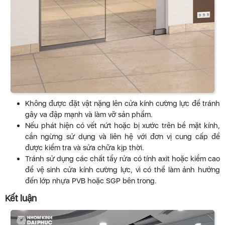
Không được đặt vật nặng lên cửa kính cường lực để tránh
gây va đập mạnh và làm vỡ sản phẩm.
Nếu phát hiện có vết nứt hoặc bị xước trên bề mặt kính,
cần ngừng sử dụng và liên hệ với đơn vị cung cấp để
được kiểm tra và sửa chữa kịp thời.
Tránh sử dụng các chất tẩy rửa có tính axit hoặc kiềm cao
để vệ sinh cửa kính cường lực, vì có thể làm ảnh hưởng
đến lớp nhựa PVB hoặc SGP bên trong.
Kết luận