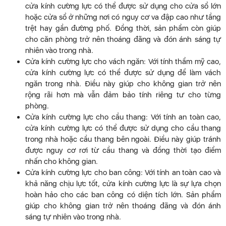
cửa kính cường lực có thể được sử dụng cho cửa sổ lớn
hoặc cửa sổ ở những nơi có nguy cơ va đập cao như tầng
trệt hay gần đường phố. Đồng thời, sản phẩm còn giúp
cho căn phòng trở nên thoáng đãng và đón ánh sáng tự
nhiên vào trong nhà.
Cửa kính cường lực cho vách ngăn: Với tính thẩm mỹ cao,
cửa kính cường lực có thể được sử dụng để làm vách
ngăn trong nhà. Điều này giúp cho không gian trở nên
rộng rãi hơn mà vẫn đảm bảo tính riêng tư cho từng
phòng.
Cửa kính cường lực cho cầu thang: Với tính an toàn cao,
cửa kính cường lực có thể được sử dụng cho cầu thang
trong nhà hoặc cầu thang bên ngoài. Điều này giúp tránh
được nguy cơ rơi từ cầu thang và đồng thời tạo điểm
nhấn cho không gian.
Cửa kính cường lực cho ban công: Với tính an toàn cao và
khả năng chịu lực tốt, cửa kính cường lực là sự lựa chọn
hoàn hảo cho các ban công có diện tích lớn. Sản phẩm
giúp cho không gian trở nên thoáng đãng và đón ánh
sáng tự nhiên vào trong nhà.