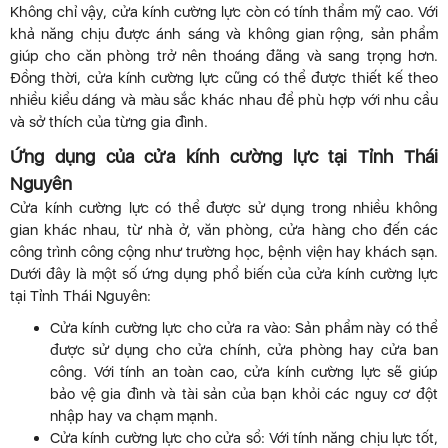
Không chỉ vậy, cửa kính cường lực còn có tính thẩm mỹ cao. Với
khả năng chịu được ánh sáng và không gian rộng, sản phẩm
giúp cho căn phòng trở nên thoáng đãng và sang trọng hơn.
Đồng thời, cửa kính cường lực cũng có thể được thiết kế theo
nhiều kiểu dáng và màu sắc khác nhau để phù hợp với nhu cầu
và sở thích của từng gia đình.
Ứng dụng của cửa kính cường lực tại Tỉnh Thái
Nguyên
Cửa kính cường lực có thể được sử dụng trong nhiều không
gian khác nhau, từ nhà ở, văn phòng, cửa hàng cho đến các
công trình công cộng như trường học, bệnh viện hay khách sạn.
Dưới đây là một số ứng dụng phổ biến của cửa kính cường lực
tại Tỉnh Thái Nguyên:
Cửa kính cường lực cho cửa ra vào: Sản phẩm này có thể
được sử dụng cho cửa chính, cửa phòng hay cửa ban
công. Với tính an toàn cao, cửa kính cường lực sẽ giúp
bảo vệ gia đình và tài sản của bạn khỏi các nguy cơ đột
nhập hay va chạm mạnh.
Cửa kính cường lực cho cửa sổ: Với tính năng chịu lực tốt,