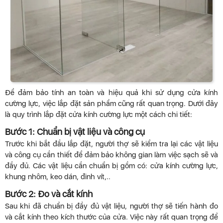
Để đảm bảo tính an toàn và hiệu quả khi sử dụng cửa kính
cường lực, việc lắp đặt sản phẩm cũng rất quan trọng. Dưới đây
là quy trình lắp đặt cửa kính cường lực một cách chi tiết:
Bước 1: Chuẩn bị vật liệu và công cụ
Trước khi bắt đầu lắp đặt, người thợ sẽ kiểm tra lại các vật liệu
và công cụ cần thiết để đảm bảo không gian làm việc sạch sẽ và
đầy đủ. Các vật liệu cần chuẩn bị gồm có: cửa kính cường lực,
khung nhôm, keo dán, đinh vít,..
Bước 2: Đo và cắt kính
Sau khi đã chuẩn bị đầy đủ vật liệu, người thợ sẽ tiến hành đo
và cắt kính theo kích thước của cửa. Việc này rất quan trọng để