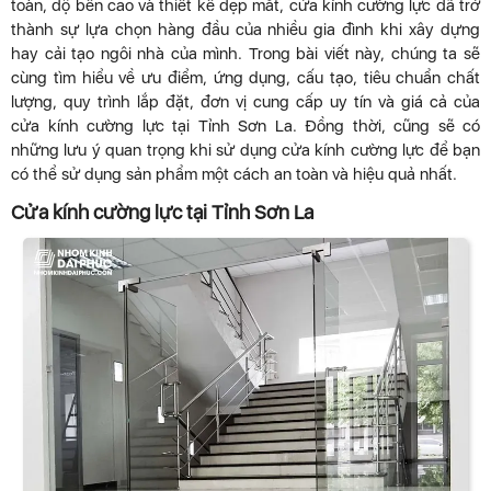
toàn, độ bền cao và thiết kế đẹp mắt, cửa kính cường lực đã trở
thành sự lựa chọn hàng đầu của nhiều gia đình khi xây dựng
hay cải tạo ngôi nhà của mình. Trong bài viết này, chúng ta sẽ
cùng tìm hiểu về ưu điểm, ứng dụng, cấu tạo, tiêu chuẩn chất
lượng, quy trình lắp đặt, đơn vị cung cấp uy tín và giá cả của
cửa kính cường lực tại Tỉnh Sơn La. Đồng thời, cũng sẽ có
những lưu ý quan trọng khi sử dụng cửa kính cường lực để bạn
có thể sử dụng sản phẩm một cách an toàn và hiệu quả nhất.
Cửa kính cường lực tại Tỉnh Sơn La