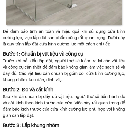
Để đảm bảo tính an toàn và hiệu quả khi sử dụng cửa kính
cường lực, việc lắp đặt sản phẩm cũng rất quan trọng. Dưới đây
là quy trình lắp đặt cửa kính cường lực một cách chi tiết:
Bước 1: Chuẩn bị vật liệu và công cụ
Trước khi bắt đầu lắp đặt, người thợ sẽ kiểm tra lại các vật liệu
và công cụ cần thiết để đảm bảo không gian làm việc sạch sẽ và
đầy đủ. Các vật liệu cần chuẩn bị gồm có: cửa kính cường lực,
khung nhôm, keo dán, đinh vít,..
Bước 2: Đo và cắt kính
Sau khi đã chuẩn bị đầy đủ vật liệu, người thợ sẽ tiến hành đo
và cắt kính theo kích thước của cửa. Việc này rất quan trọng để
đảm bảo kích thước của cửa kính cường lực phù hợp với không
gian cần lắp đặt.
Bước 3: Lắp khung nhôm