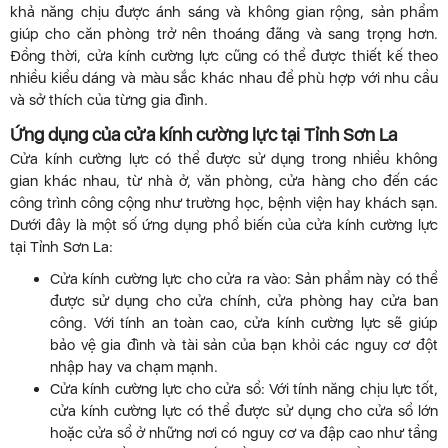
khả năng chịu được ánh sáng và không gian rộng, sản phẩm
giúp cho căn phòng trở nên thoáng đãng và sang trọng hơn.
Đồng thời, cửa kính cường lực cũng có thể được thiết kế theo
nhiều kiểu dáng và màu sắc khác nhau để phù hợp với nhu cầu
và sở thích của từng gia đình.
Ứng dụng của cửa kính cường lực tại Tỉnh Sơn La
Cửa kính cường lực có thể được sử dụng trong nhiều không
gian khác nhau, từ nhà ở, văn phòng, cửa hàng cho đến các
công trình công cộng như trường học, bệnh viện hay khách sạn.
Dưới đây là một số ứng dụng phổ biến của cửa kính cường lực
tại Tỉnh Sơn La:
Cửa kính cường lực cho cửa ra vào: Sản phẩm này có thể
được sử dụng cho cửa chính, cửa phòng hay cửa ban
công. Với tính an toàn cao, cửa kính cường lực sẽ giúp
bảo vệ gia đình và tài sản của bạn khỏi các nguy cơ đột
nhập hay va chạm mạnh.
Cửa kính cường lực cho cửa sổ: Với tính năng chịu lực tốt,
cửa kính cường lực có thể được sử dụng cho cửa sổ lớn
hoặc cửa sổ ở những nơi có nguy cơ va đập cao như tầng