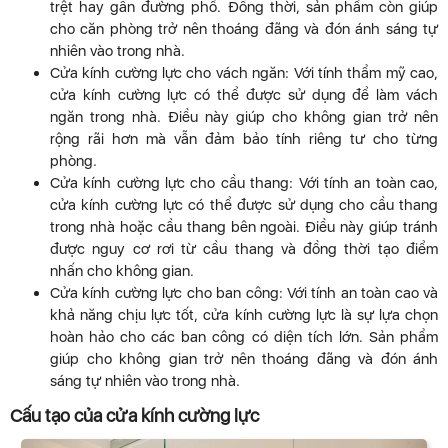
trệt hay gần đường phố. Đồng thời, sản phẩm còn giúp
cho căn phòng trở nên thoáng đãng và đón ánh sáng tự
nhiên vào trong nhà.
Cửa kính cường lực cho vách ngăn: Với tính thẩm mỹ cao,
cửa kính cường lực có thể được sử dụng để làm vách
ngăn trong nhà. Điều này giúp cho không gian trở nên
rộng rãi hơn mà vẫn đảm bảo tính riêng tư cho từng
phòng.
Cửa kính cường lực cho cầu thang: Với tính an toàn cao,
cửa kính cường lực có thể được sử dụng cho cầu thang
trong nhà hoặc cầu thang bên ngoài. Điều này giúp tránh
được nguy cơ rơi từ cầu thang và đồng thời tạo điểm
nhấn cho không gian.
Cửa kính cường lực cho ban công: Với tính an toàn cao và
khả năng chịu lực tốt, cửa kính cường lực là sự lựa chọn
hoàn hảo cho các ban công có diện tích lớn. Sản phẩm
giúp cho không gian trở nên thoáng đãng và đón ánh
sáng tự nhiên vào trong nhà.
Cấu tạo của cửa kính cường lực