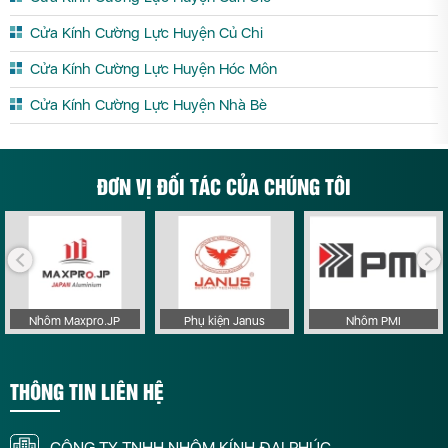
Cửa Kính Cường Lực Huyện Củ Chi
Cửa Kính Cường Lực Huyện Hóc Môn
Cửa Kính Cường Lực Huyện Nhà Bè
ĐƠN VỊ ĐỐI TÁC CỦA CHÚNG TÔI
Nhôm Maxpro.JP
Phụ kiện Janus
Nhôm PMI
THÔNG TIN LIÊN HỆ
CÔNG TY TNHH NHÔM KÍNH ĐẠI PHÚC