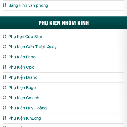
Bảng kính văn phòng
PHỤ KIỆN NHÔM KÍNH
Phụ Kện Cửa Slim
Phụ Kiện Cửa Trượt Quay
Phụ Kiện Papo
Phụ Kiện Opk
Phụ Kiện Draho
Phụ Kiện Bogo
Phụ Kiện Cmech
Phụ Kiện Huy Hoàng
Phụ Kiện KinLong