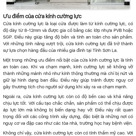
Ưu điểm của cửa kính cường lực
Cửa kính cường lực là loại cửa được làm từ kính cường lực, có
độ dày từ 8-12mm và được gia cố bằng các lớp nhựa PVB hoặc
SGP. Điều này giúp tăng độ bền và tính an toàn cho sản phẩm.
Với những tính năng vượt trội, cửa kính cường lực đã trở thành
sự lựa chọn hàng đầu của nhiều gia đình tại Tỉnh Sơn La.
Một trong những ưu điểm nổi bật của cửa kính cường lực là tính
an toàn cao. Khi va chạm mạnh, kính cường lực sẽ không vỡ
thành những mảnh nhỏ như kính thông thường mà chỉ bị nứt và
giữ lại hình dạng ban đầu. Điều này giúp tránh được nguy cơ
gây thương tích cho người sử dụng khi xảy ra va chạm mạnh.
Ngoài ra, cửa kính cường lực còn có độ bền cao và khả năng
chịu lực tốt. Với cấu tạo chắc chắn, sản phẩm có thể chịu được
áp lực lớn mà không bị biến dạng hay vỡ. Điều này rất quan
trọng đối với các công trình xây dựng, đặc biệt là những nơi có
nguy cơ va đập cao như các tòa nhà, trường học hay bệnh viện.
Không chỉ vậy, cửa kính cường lực còn có tính thẩm mỹ cao. Với