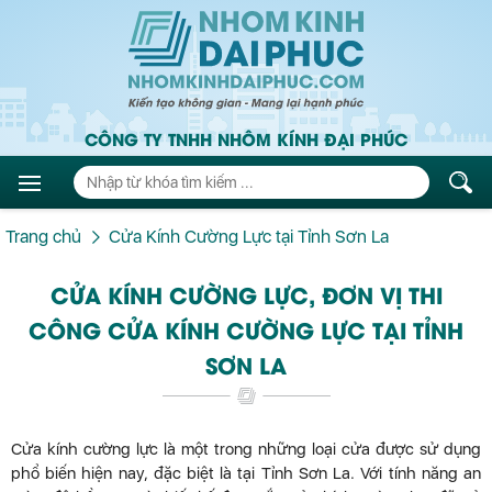
CÔNG TY TNHH NHÔM KÍNH ĐẠI PHÚC
Trang chủ
Cửa Kính Cường Lực tại Tỉnh Sơn La
CỬA KÍNH CƯỜNG LỰC, ĐƠN VỊ THI
CÔNG CỬA KÍNH CƯỜNG LỰC TẠI TỈNH
SƠN LA
Cửa kính cường lực là một trong những loại cửa được sử dụng
phổ biến hiện nay, đặc biệt là tại Tỉnh Sơn La. Với tính năng an