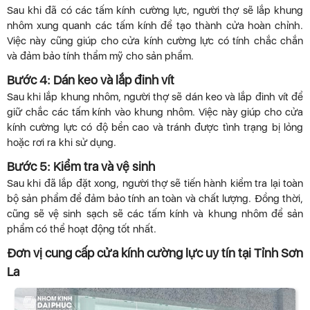
Sau khi đã có các tấm kính cường lực, người thợ sẽ lắp khung
nhôm xung quanh các tấm kính để tạo thành cửa hoàn chỉnh.
Việc này cũng giúp cho cửa kính cường lực có tính chắc chắn
và đảm bảo tính thẩm mỹ cho sản phẩm.
Bước 4: Dán keo và lắp đinh vít
Sau khi lắp khung nhôm, người thợ sẽ dán keo và lắp đinh vít để
giữ chắc các tấm kính vào khung nhôm. Việc này giúp cho cửa
kính cường lực có độ bền cao và tránh được tình trạng bị lỏng
hoặc rơi ra khi sử dụng.
Bước 5: Kiểm tra và vệ sinh
Sau khi đã lắp đặt xong, người thợ sẽ tiến hành kiểm tra lại toàn
bộ sản phẩm để đảm bảo tính an toàn và chất lượng. Đồng thời,
cũng sẽ vệ sinh sạch sẽ các tấm kính và khung nhôm để sản
phẩm có thể hoạt động tốt nhất.
Đơn vị cung cấp cửa kính cường lực uy tín tại Tỉnh Sơn
La