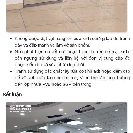
Không được đặt vật nặng lên cửa kính cường lực để tránh
gây va đập mạnh và làm vỡ sản phẩm.
Nếu phát hiện có vết nứt hoặc bị xước trên bề mặt kính,
cần ngừng sử dụng và liên hệ với đơn vị cung cấp để
được kiểm tra và sửa chữa kịp thời.
Tránh sử dụng các chất tẩy rửa có tính axit hoặc kiềm cao
để vệ sinh cửa kính cường lực, vì có thể làm ảnh hưởng
đến lớp nhựa PVB hoặc SGP bên trong.
Kết luận