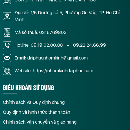
Địa chỉ: 1/5 Đường số 5, Phường Gò Vấp, TP. Hồ Chí
Minh
Mã số thuế: 0316769803
Hotline:
09.19.02.00.88
-
09.22.24.66.99
Email: daiphucnhomkinh@gmail.com
Website: https://nhomkinhdaiphuc.com
ĐIỀU KHOẢN SỬ DỤNG
Chính sách và Quy định chung
Quy định và hình thức thanh toán
Chính sách vận chuyển và giao hàng