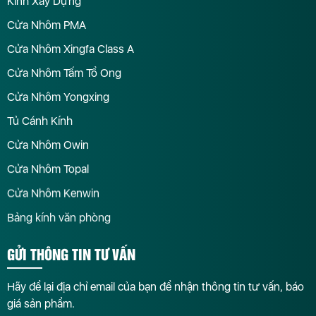
Kính Xây Dựng
Cửa Nhôm PMA
Cửa Nhôm Xingfa Class A
Cửa Nhôm Tấm Tổ Ong
Cửa Nhôm Yongxing
Tủ Cánh Kính
Cửa Nhôm Owin
Cửa Nhôm Topal
Cửa Nhôm Kenwin
Bảng kính văn phòng
GỬI THÔNG TIN TƯ VẤN
Hãy để lại địa chỉ email của bạn để nhận thông tin tư vấn, báo
giá sản phẩm.