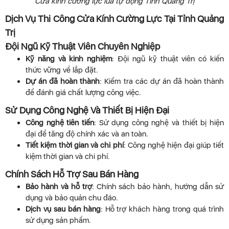
Cửa kính cường lực lùa tự động Tỉnh Quảng Trị
Dịch Vụ Thi Công Cửa Kính Cường Lực Tại Tỉnh Quảng
Trị
Đội Ngũ Kỹ Thuật Viên Chuyên Nghiệp
Kỹ năng và kinh nghiệm
: Đội ngũ kỹ thuật viên có kiến
thức vững về lắp đặt.
Dự án đã hoàn thành
: Kiểm tra các dự án đã hoàn thành
để đánh giá chất lượng công việc.
Sử Dụng Công Nghệ Và Thiết Bị Hiện Đại
Công nghệ tiên tiến
: Sử dụng công nghệ và thiết bị hiện
đại để tăng độ chính xác và an toàn.
Tiết kiệm thời gian và chi phí
: Công nghệ hiện đại giúp tiết
kiệm thời gian và chi phí.
Chính Sách Hỗ Trợ Sau Bán Hàng
Bảo hành và hỗ trợ
: Chính sách bảo hành, hướng dẫn sử
dụng và bảo quản chu đáo.
Dịch vụ sau bán hàng
: Hỗ trợ khách hàng trong quá trình
sử dụng sản phẩm.