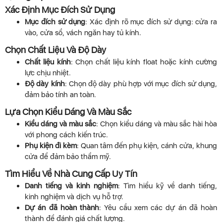
Xác Định Mục Đích Sử Dụng
Mục đích sử dụng
: Xác định rõ mục đích sử dụng: cửa ra
vào, cửa sổ, vách ngăn hay tủ kính.
Chọn Chất Liệu Và Độ Dày
Chất liệu kính
: Chọn chất liệu kính float hoặc kính cường
lực chịu nhiệt.
Độ dày kính
: Chọn độ dày phù hợp với mục đích sử dụng,
đảm bảo tính an toàn.
Lựa Chọn Kiểu Dáng Và Màu Sắc
Kiểu dáng và màu sắc
: Chọn kiểu dáng và màu sắc hài hòa
với phong cách kiến trúc.
Phụ kiện đi kèm
: Quan tâm đến phụ kiện, cánh cửa, khung
cửa để đảm bảo thẩm mỹ.
Tìm Hiểu Về Nhà Cung Cấp Uy Tín
Danh tiếng và kinh nghiệm
: Tìm hiểu kỹ về danh tiếng,
kinh nghiệm và dịch vụ hỗ trợ.
Dự án đã hoàn thành
: Yêu cầu xem các dự án đã hoàn
thành để đánh giá chất lượng.