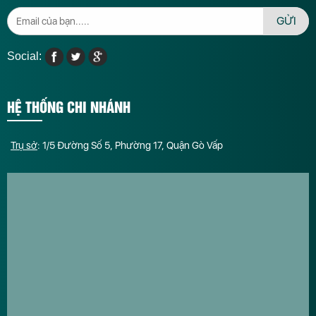
GỬI
Social:
HỆ THỐNG CHI NHÁNH
Trụ sở
: 1/5 Đường Số 5, Phường 17, Quận Gò Vấp