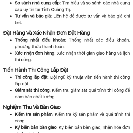
So sánh nhà cung cấp
: Tìm hiểu và so sánh các nhà cung
cấp uy tín tại Tỉnh Quảng Trị.
Tư vấn và báo giá
: Liên hệ để được tư vấn và báo giá chi
tiết.
Đặt Hàng Và Xác Nhận Đơn Đặt Hàng
Thống nhất điều khoản
: Thống nhất các điều khoản,
phương thức thanh toán.
Xác nhận đơn hàng
: Xác nhận thời gian giao hàng và lịch
thi công.
Tiến Hành Thi Công Lắp Đặt
Thi công lắp đặt
: Đội ngũ kỹ thuật viên tiến hành thi công
lắp đặt.
Giám sát thi công
: Kiểm tra, giám sát quá trình thi công để
đảm bảo chất lượng.
Nghiệm Thu Và Bàn Giao
Kiểm tra sản phẩm
: Kiểm tra kỹ sản phẩm và quá trình thi
công.
Ký biên bản bàn giao
: Ký biên bản bàn giao, nhận hóa đơn