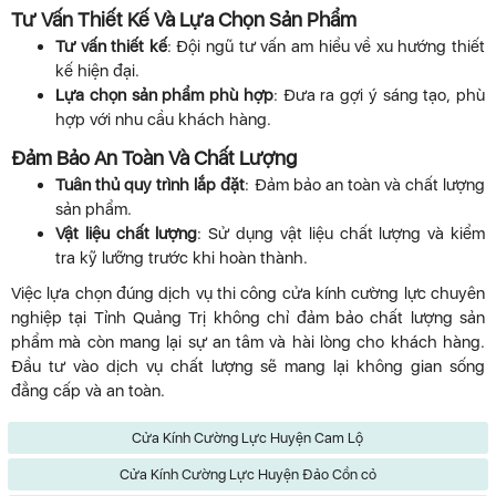
Tư Vấn Thiết Kế Và Lựa Chọn Sản Phẩm
Tư vấn thiết kế
: Đội ngũ tư vấn am hiểu về xu hướng thiết
kế hiện đại.
Lựa chọn sản phẩm phù hợp
: Đưa ra gợi ý sáng tạo, phù
hợp với nhu cầu khách hàng.
Đảm Bảo An Toàn Và Chất Lượng
Tuân thủ quy trình lắp đặt
: Đảm bảo an toàn và chất lượng
sản phẩm.
Vật liệu chất lượng
: Sử dụng vật liệu chất lượng và kiểm
tra kỹ lưỡng trước khi hoàn thành.
Việc lựa chọn đúng dịch vụ thi công cửa kính cường lực chuyên
nghiệp tại Tỉnh Quảng Trị không chỉ đảm bảo chất lượng sản
phẩm mà còn mang lại sự an tâm và hài lòng cho khách hàng.
Đầu tư vào dịch vụ chất lượng sẽ mang lại không gian sống
đẳng cấp và an toàn.
Cửa Kính Cường Lực Huyện Cam Lộ
Cửa Kính Cường Lực Huyện Đảo Cồn cỏ