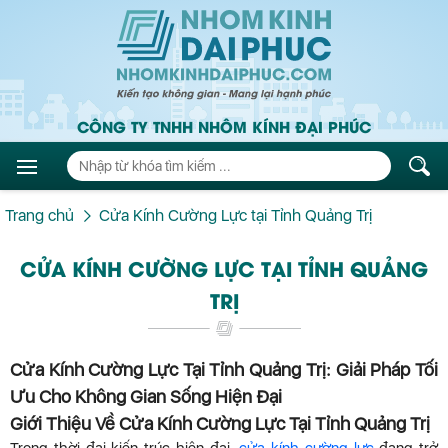
CÔNG TY TNHH NHÔM KÍNH ĐẠI PHÚC
Trang chủ
Cửa Kính Cường Lực tại Tỉnh Quảng Trị
CỬA KÍNH CƯỜNG LỰC TẠI TỈNH QUẢNG
TRỊ
Cửa Kính Cường Lực Tại Tỉnh Quảng Trị: Giải Pháp Tối
Ưu Cho Không Gian Sống Hiện Đại
Giới Thiệu Về Cửa Kính Cường Lực Tại Tỉnh Quảng Trị