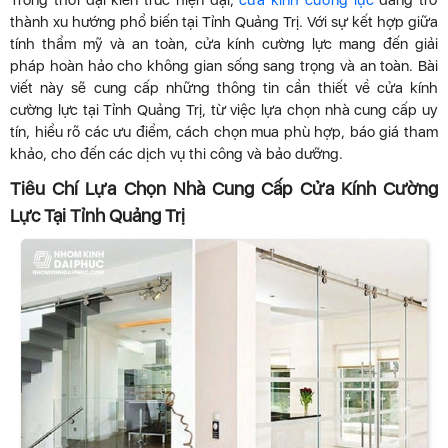
Trong thời đại kiến trúc hiện đại,
cửa kính cường lực
đang trở
thành xu hướng phổ biến tại Tỉnh Quảng Trị. Với sự kết hợp giữa
tính thẩm mỹ và an toàn, cửa kính cường lực mang đến giải
pháp hoàn hảo cho không gian sống sang trọng và an toàn. Bài
viết này sẽ cung cấp những thông tin cần thiết về cửa kính
cường lực tại Tỉnh Quảng Trị, từ việc lựa chọn nhà cung cấp uy
tín, hiểu rõ các ưu điểm, cách chọn mua phù hợp, báo giá tham
khảo, cho đến các dịch vụ thi công và bảo dưỡng.
Tiêu Chí Lựa Chọn Nhà Cung Cấp Cửa Kính Cường
Lực Tại Tỉnh Quảng Trị