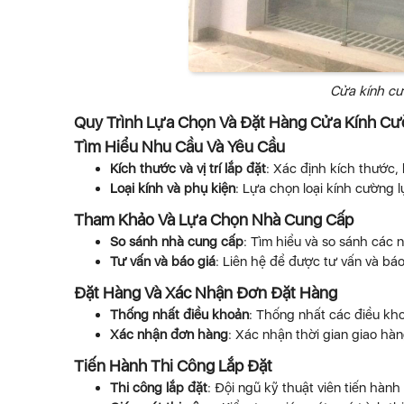
Cửa kính cư
Quy Trình Lựa Chọn Và Đặt Hàng Cửa Kính Cư
Tìm Hiểu Nhu Cầu Và Yêu Cầu
Kích thước và vị trí lắp đặt
: Xác định kích thước, 
Loại kính và phụ kiện
: Lựa chọn loại kính cường l
Tham Khảo Và Lựa Chọn Nhà Cung Cấp
So sánh nhà cung cấp
: Tìm hiểu và so sánh các 
Tư vấn và báo giá
: Liên hệ để được tư vấn và báo 
Đặt Hàng Và Xác Nhận Đơn Đặt Hàng
Thống nhất điều khoản
: Thống nhất các điều kh
Xác nhận đơn hàng
: Xác nhận thời gian giao hàng
Tiến Hành Thi Công Lắp Đặt
Thi công lắp đặt
: Đội ngũ kỹ thuật viên tiến hành 