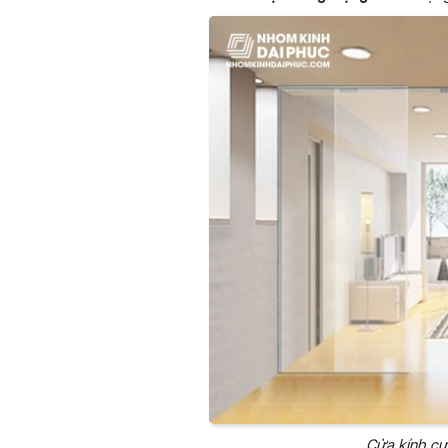
Cửa kính cư