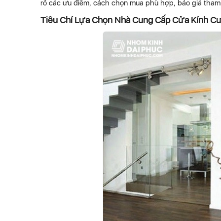
rõ các ưu điểm, cách chọn mua phù hợp, báo giá tham 
Tiêu Chí Lựa Chọn Nhà Cung Cấp Cửa Kính Cư