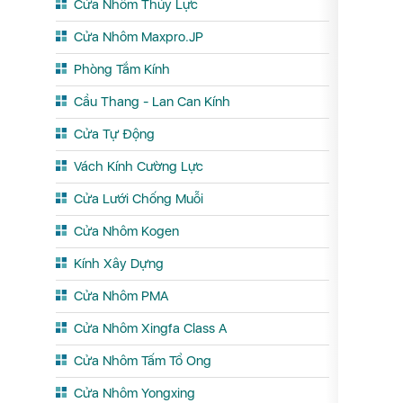
Cửa Nhôm Thủy Lực
Cửa Nhôm Maxpro.JP
Phòng Tắm Kính
Cầu Thang - Lan Can Kính
Cửa Tự Động
Vách Kính Cường Lực
Cửa Lưới Chống Muỗi
Cửa Nhôm Kogen
Kính Xây Dựng
Cửa Nhôm PMA
Cửa Nhôm Xingfa Class A
Cửa Nhôm Tấm Tổ Ong
Cửa Nhôm Yongxing