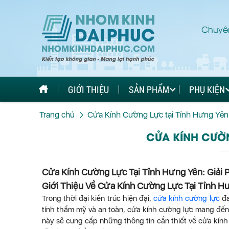
Chuyên
GIỚI THIỆU
SẢN PHẨM
PHỤ KIỆN
Trang chủ
Cửa Kính Cường Lực tại Tỉnh Hưng Yên
CỬA KÍNH CƯỜN
Cửa Kính Cường Lực Tại Tỉnh Hưng Yên: Giải 
Giới Thiệu Về Cửa Kính Cường Lực Tại Tỉnh H
Trong thời đại kiến trúc hiện đại,
cửa kính cường lực
đa
tính thẩm mỹ và an toàn, cửa kính cường lực mang đến 
này sẽ cung cấp những thông tin cần thiết về cửa kính 