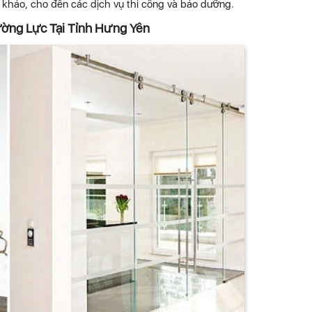
khảo, cho đến các dịch vụ thi công và bảo dưỡng.
ờng Lực Tại Tỉnh Hưng Yên