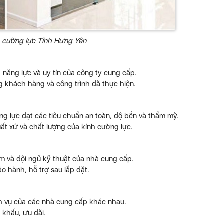
 cường lực Tỉnh Hưng Yên
, năng lực và uy tín của công ty cung cấp.
g khách hàng và công trình đã thực hiện.
g lực đạt các tiêu chuẩn an toàn, độ bền và thẩm mỹ.
uất xứ và chất lượng của kính cường lực.
ệm và đội ngũ kỹ thuật của nhà cung cấp.
o hành, hỗ trợ sau lắp đặt.
ch vụ của các nhà cung cấp khác nhau.
t khấu, ưu đãi.