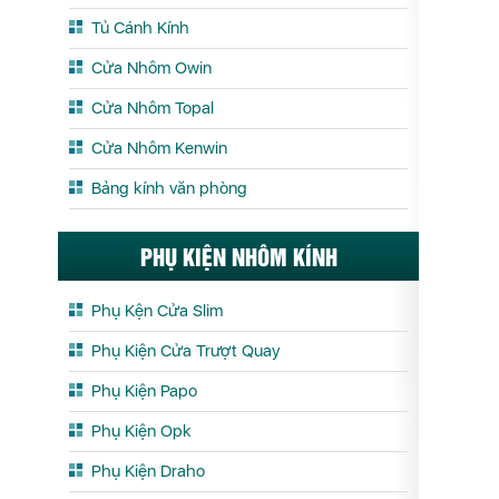
Tủ Cánh Kính
Cửa Nhôm Owin
Cửa Nhôm Topal
Cửa Nhôm Kenwin
Bảng kính văn phòng
PHỤ KIỆN NHÔM KÍNH
Phụ Kện Cửa Slim
Phụ Kiện Cửa Trượt Quay
Phụ Kiện Papo
Phụ Kiện Opk
Phụ Kiện Draho