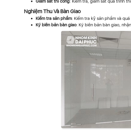
Giám sát thi công
: Kiểm tra, giám sát quá trình 
Nghiệm Thu Và Bàn Giao
Kiểm tra sản phẩm
: Kiểm tra kỹ sản phẩm và quá 
Ký biên bản bàn giao
: Ký biên bản bàn giao, nhậ