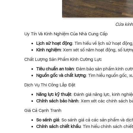
Cửa kính
Uy Tín Và Kinh Nghiệm Của Nhà Cung Cấp
Lịch sử hoạt động
: Tìm hiểu về lịch sử hoạt động
Kinh nghiệm
: Xem xét số năm hoạt động, số lượn
Chất Lượng Sản Phẩm Kính Cường Lực
Tiêu chuẩn an toàn
: Đảm bảo sản phẩm kính cườn
Nguồn gốc và chất lượng
: Tìm hiểu nguồn gốc, x
Dịch Vụ Thi Công Lắp Đặt
Năng lực kỹ thuật
: Đánh giá năng lực, kinh nghi
Chính sách bảo hành
: Xem xét các chính sách bả
Giá Cả Cạnh Tranh
So sánh giá
: So sánh giá cả các sản phẩm và dị
Chính sách chiết khấu
: Tìm hiểu chính sách chiế