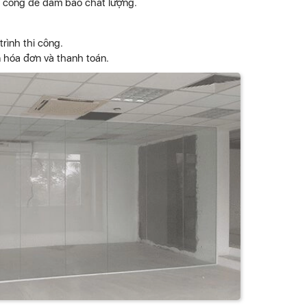
thi công để đảm bảo chất lượng.
trình thi công.
n hóa đơn và thanh toán.