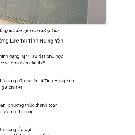
ờng lực lùa tại Tỉnh Hưng Yên
ờng Lực Tại Tỉnh Hưng Yên
hình dạng, vị trí lắp đặt phù hợp.
ực và phụ kiện cần thiết.
nhà cung cấp uy tín tại Tỉnh Hưng Yên.
giá chi tiết.
oản, phương thức thanh toán.
 và lịch thi công.
thi công lắp đặt.