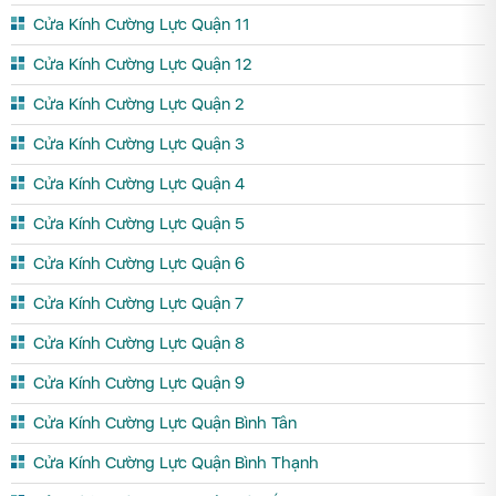
Cửa Kính Cường Lực Quận 11
Cửa Kính Cường Lực Quận 12
Cửa Kính Cường Lực Quận 2
Cửa Kính Cường Lực Quận 3
Cửa Kính Cường Lực Quận 4
Cửa Kính Cường Lực Quận 5
Cửa Kính Cường Lực Quận 6
Cửa Kính Cường Lực Quận 7
Cửa Kính Cường Lực Quận 8
Cửa Kính Cường Lực Quận 9
Cửa Kính Cường Lực Quận Bình Tân
Cửa Kính Cường Lực Quận Bình Thạnh