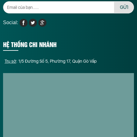
GỬI
Social:
HỆ THỐNG CHI NHÁNH
Trụ sở
: 1/5 Đường Số 5, Phường 17, Quận Gò Vấp