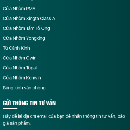
Cửa Nhôm PMA
Cửa Nhôm Xingfa Class A
Cửa Nhôm Tấm Tổ Ong
Cửa Nhôm Yongxing
Tủ Cánh Kính
Cửa Nhôm Owin
Cửa Nhôm Topal
Cửa Nhôm Kenwin
Bảng kính văn phòng
GỬI THÔNG TIN TƯ VẤN
Hãy để lại địa chỉ email của bạn để nhận thông tin tư vấn, báo
giá sản phẩm.