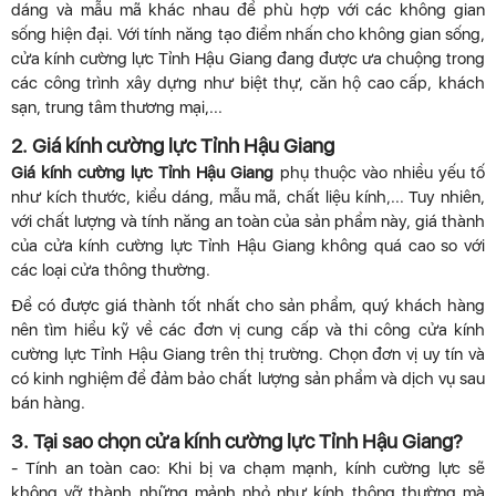
dáng và mẫu mã khác nhau để phù hợp với các không gian
sống hiện đại. Với tính năng tạo điểm nhấn cho không gian sống,
cửa kính cường lực Tỉnh Hậu Giang đang được ưa chuộng trong
các công trình xây dựng như biệt thự, căn hộ cao cấp, khách
sạn, trung tâm thương mại,...
2. Giá kính cường lực Tỉnh Hậu Giang
Giá kính cường lực Tỉnh Hậu Giang
phụ thuộc vào nhiều yếu tố
như kích thước, kiểu dáng, mẫu mã, chất liệu kính,... Tuy nhiên,
với chất lượng và tính năng an toàn của sản phẩm này, giá thành
của cửa kính cường lực Tỉnh Hậu Giang không quá cao so với
các loại cửa thông thường.
Để có được giá thành tốt nhất cho sản phẩm, quý khách hàng
nên tìm hiểu kỹ về các đơn vị cung cấp và thi công cửa kính
cường lực Tỉnh Hậu Giang trên thị trường. Chọn đơn vị uy tín và
có kinh nghiệm để đảm bảo chất lượng sản phẩm và dịch vụ sau
bán hàng.
3. Tại sao chọn cửa kính cường lực Tỉnh Hậu Giang?
- Tính an toàn cao: Khi bị va chạm mạnh, kính cường lực sẽ
không vỡ thành những mảnh nhỏ như kính thông thường mà