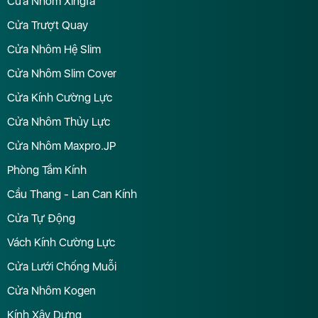
Cửa Nhôm Xingfa
Cửa Trượt Quay
Cửa Nhôm Hệ Slim
Cửa Nhôm Slim Cover
Cửa Kính Cường Lực
Cửa Nhôm Thủy Lực
Cửa Nhôm Maxpro.JP
Phòng Tắm Kính
Cầu Thang - Lan Can Kính
Cửa Tự Động
Vách Kính Cường Lực
Cửa Lưới Chống Muỗi
Cửa Nhôm Kogen
Kính Xây Dựng