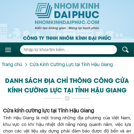
CÔNG TY TNHH NHÔM KÍNH ĐẠI PHÚC
Trang chủ
Cửa Kính Cường Lực tại Tỉnh Hậu Giang
DANH SÁCH ĐỊA CHỈ THÔNG CÔNG CỬA
KÍNH CƯỜNG LỰC TẠI TỈNH HẬU GIANG
Cửa kính cường lực tại Tỉnh Hậu Giang
Tỉnh Hậu Giang là một trong những địa phương của Việt Nam,
khu vực có khí hậu nhiệt đới nắng nóng quanh năm, việc lựa
chọn các vật liệu xây dựng phải đảm bảo được độ bền và an