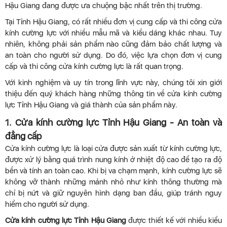
Hậu Giang đang được ưa chuộng bậc nhất trên thị trường.
Tại Tỉnh Hậu Giang, có rất nhiều đơn vị cung cấp và thi công cửa
kính cường lực với nhiều mẫu mã và kiểu dáng khác nhau. Tuy
nhiên, không phải sản phẩm nào cũng đảm bảo chất lượng và
an toàn cho người sử dụng. Do đó, việc lựa chọn đơn vị cung
cấp và thi công cửa kính cường lực là rất quan trọng.
Với kinh nghiệm và uy tín trong lĩnh vực này, chúng tôi xin giới
thiệu đến quý khách hàng những thông tin về cửa kính cường
lực Tỉnh Hậu Giang và giá thành của sản phẩm này.
1. Cửa kính cường lực Tỉnh Hậu Giang - An toàn và
đẳng cấp
Cửa kính cường lực là loại cửa được sản xuất từ kính cường lực,
được xử lý bằng quá trình nung kính ở nhiệt độ cao để tạo ra độ
bền và tính an toàn cao. Khi bị va chạm mạnh, kính cường lực sẽ
không vỡ thành những mảnh nhỏ như kính thông thường mà
chỉ bị nứt và giữ nguyên hình dạng ban đầu, giúp tránh nguy
hiểm cho người sử dụng.
Cửa kính cường lực Tỉnh Hậu Giang
được thiết kế với nhiều kiểu