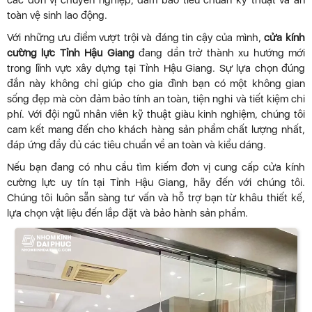
các đơn vị chuyên nghiệp, đảm bảo tiêu chuẩn kỹ thuật và an
toàn vệ sinh lao động.
Với những ưu điểm vượt trội và đáng tin cậy của mình,
cửa kính
cường lực Tỉnh Hậu Giang
đang dần trở thành xu hướng mới
trong lĩnh vực xây dựng tại Tỉnh Hậu Giang. Sự lựa chọn đúng
đắn này không chỉ giúp cho gia đình bạn có một không gian
sống đẹp mà còn đảm bảo tính an toàn, tiện nghi và tiết kiệm chi
phí. Với đội ngũ nhân viên kỹ thuật giàu kinh nghiệm, chúng tôi
cam kết mang đến cho khách hàng sản phẩm chất lượng nhất,
đáp ứng đầy đủ các tiêu chuẩn về an toàn và kiểu dáng.
Nếu bạn đang có nhu cầu tìm kiếm đơn vị cung cấp cửa kính
cường lực uy tín tại Tỉnh Hậu Giang, hãy đến với chúng tôi.
Chúng tôi luôn sẵn sàng tư vấn và hỗ trợ bạn từ khâu thiết kế,
lựa chọn vật liệu đến lắp đặt và bảo hành sản phẩm.