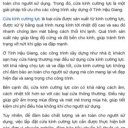
toàn cho người sử dụng. Trong đó, cửa kính cường lực là một
giải pháp tối ưu cho các công trình xây dựng ở Tỉnh Hậu Giang.
Cửa kính cường lực
là loại cửa được sản xuất từ kính cường lực,
được xử lý bằng quá trình nung kính tới nhiệt độ cao và sau đó
nhanh chóng làm mát bằng cách thổi khí lạnh. Quá trình sản
xuất này giúp tăng độ cứng và độ bền cho kính, giúp tránh tình
trạng vỡ nứt khi gặp va đập mạnh.
Ở Tỉnh Hậu Giang, các công trình xây dựng như nhà ở, khách
sạn hay cửa hàng thương mại đều sử dụng cửa kính cường lực.
Với khả năng chịu lực và va đập tốt, cửa kính cường lực không
chỉ đảm bảo an toàn cho người sử dụng mà còn mang lại vẻ đẹp
hiện đại và sang trọng cho công trình.
Bên cạnh đó, cửa kính cường lực còn có khả năng cách âm,
cách nhiệt tốt hơn so với các loại cửa thông thường. Điều này
giúp giữ ấm trong mùa đông và mát mẻ trong mùa hè, giúp tiết
kiệm chi phí điều hòa không khí cho người sử dụng.
Tuy nhiên, để đảm bảo chất lượng và an toàn cho người sử
dụng, việc lắp đặt cửa kính cường lực cần được thực hiện bởi