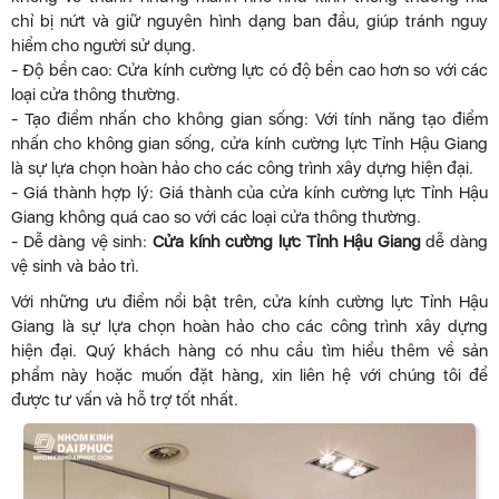
chỉ bị nứt và giữ nguyên hình dạng ban đầu, giúp tránh nguy
hiểm cho người sử dụng.
- Độ bền cao: Cửa kính cường lực có độ bền cao hơn so với các
loại cửa thông thường.
- Tạo điểm nhấn cho không gian sống: Với tính năng tạo điểm
nhấn cho không gian sống, cửa kính cường lực Tỉnh Hậu Giang
là sự lựa chọn hoàn hảo cho các công trình xây dựng hiện đại.
- Giá thành hợp lý: Giá thành của cửa kính cường lực Tỉnh Hậu
Giang không quá cao so với các loại cửa thông thường.
- Dễ dàng vệ sinh:
Cửa kính cường lực Tỉnh Hậu Giang
dễ dàng
vệ sinh và bảo trì.
Với những ưu điểm nổi bật trên, cửa kính cường lực Tỉnh Hậu
Giang là sự lựa chọn hoàn hảo cho các công trình xây dựng
hiện đại. Quý khách hàng có nhu cầu tìm hiểu thêm về sản
phẩm này hoặc muốn đặt hàng, xin liên hệ với chúng tôi để
được tư vấn và hỗ trợ tốt nhất.