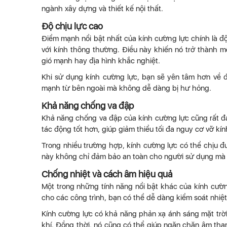
ngành xây dựng và thiết kế nội thất.
Độ chịu lực cao
Điểm mạnh nổi bật nhất của kính cường lực chính là độ 
với kính thông thường. Điều này khiến nó trở thành 
gió mạnh hay địa hình khắc nghiệt.
Khi sử dụng kính cường lực, bạn sẽ yên tâm hơn về đ
mạnh từ bên ngoài mà không dễ dàng bị hư hỏng.
Khả năng chống va đập
Khả năng chống va đập của kính cường lực cũng rất đá
tác động tốt hơn, giúp giảm thiểu tối đa nguy cơ vỡ kí
Trong nhiều trường hợp, kính cường lực có thể chịu 
này không chỉ đảm bảo an toàn cho người sử dụng mà cò
Chống nhiệt và cách âm hiệu quả
Một trong những tính năng nổi bật khác của kính cườn
cho các công trình, bạn có thể dễ dàng kiểm soát nhiệt
Kính cường lực có khả năng phản xạ ánh sáng mặt trời
khí. Đồng thời, nó cũng có thể giúp ngăn chặn âm tha