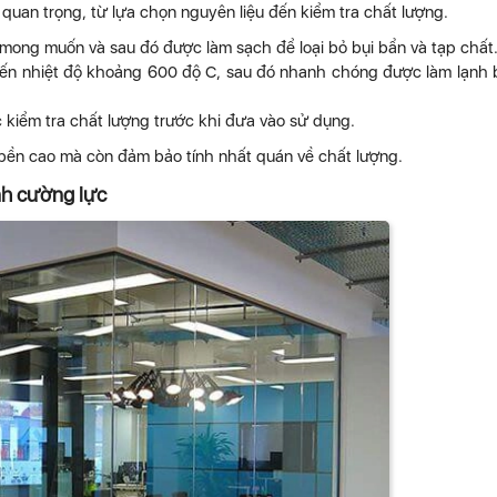
quan trọng, từ lựa chọn nguyên liệu đến kiểm tra chất lượng.
 mong muốn và sau đó được làm sạch để loại bỏ bụi bẩn và tạp chất
g đến nhiệt độ khoảng 600 độ C, sau đó nhanh chóng được làm lạnh
 kiểm tra chất lượng trước khi đưa vào sử dụng.
bền cao mà còn đảm bảo tính nhất quán về chất lượng.
nh cường lực