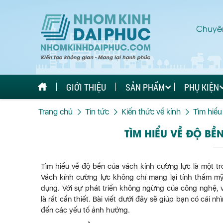
Chuyên
GIỚI THIỆU
SẢN PHẨM
PHỤ KIỆN
Trang chủ
Tin tức
Kiến thức về kính
Tìm hiểu
TÌM HIỂU VỀ ĐỘ B
Tìm hiểu về độ bền của vách kính cường lực là một tr
Vách kính cường lực không chỉ mang lại tính thẩm m
dụng. Với sự phát triển không ngừng của công nghệ, v
là rất cần thiết. Bài viết dưới đây sẽ giúp bạn có cái 
đến các yếu tố ảnh hưởng.