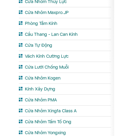
Cửa Nhôm Thủy Lực
Cửa Nhôm Maxpro.JP
Phòng Tắm Kính
Cầu Thang - Lan Can Kính
Cửa Tự Động
Vách Kính Cường Lực
Cửa Lưới Chống Muỗi
Cửa Nhôm Kogen
Kính Xây Dựng
Cửa Nhôm PMA
Cửa Nhôm Xingfa Class A
Cửa Nhôm Tấm Tổ Ong
Cửa Nhôm Yongxing