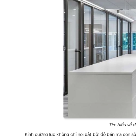
Tìm hiểu về 
Kính cường lực không chỉ nổi bật bởi độ bền mà còn s