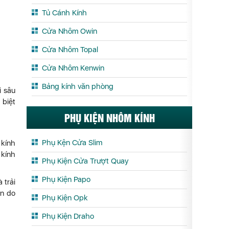
Tủ Cánh Kính
Cửa Nhôm Owin
Cửa Nhôm Topal
Cửa Nhôm Kenwin
Bảng kính văn phòng
i sâu
 biệt
PHỤ KIỆN NHÔM KÍNH
Phụ Kện Cửa Slim
 kính
 kính
Phụ Kiện Cửa Trượt Quay
Phụ Kiện Papo
 trải
ãn do
Phụ Kiện Opk
Phụ Kiện Draho