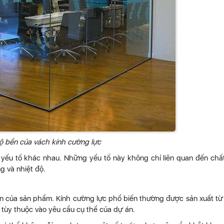
độ bền của vách kính cường lực
yếu tố khác nhau. Những yếu tố này không chỉ liên quan đến chất
g và nhiệt độ.
bền của sản phẩm. Kính cường lực phổ biến thường được sản xuất từ
c tùy thuộc vào yêu cầu cụ thể của dự án.