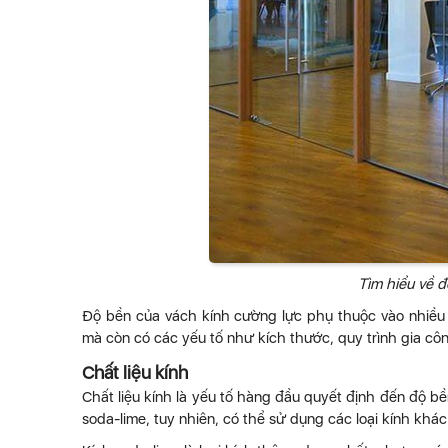
Tìm hiểu về 
Độ bền của vách kính cường lực phụ thuộc vào nhiều 
mà còn có các yếu tố như kích thước, quy trình gia côn
Chất liệu kính
Chất liệu kính là yếu tố hàng đầu quyết định đến độ 
soda-lime, tuy nhiên, có thể sử dụng các loại kính khá