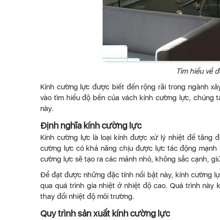
Tìm hiểu về 
Kính cường lực được biết đến rộng rãi trong ngành xâ
vào tìm hiểu độ bền của vách kính cường lực, chúng t
này.
Định nghĩa kính cường lực
Kính cường lực là loại kính được xử lý nhiệt để tăng
cường lực có khả năng chịu được lực tác động mạnh hơ
cường lực sẽ tạo ra các mảnh nhỏ, không sắc cạnh, gi
Để đạt được những đặc tính nổi bật này, kính cường lực
qua quá trình gia nhiệt ở nhiệt độ cao. Quá trình này
thay đổi nhiệt độ môi trường.
Quy trình sản xuất kính cường lực