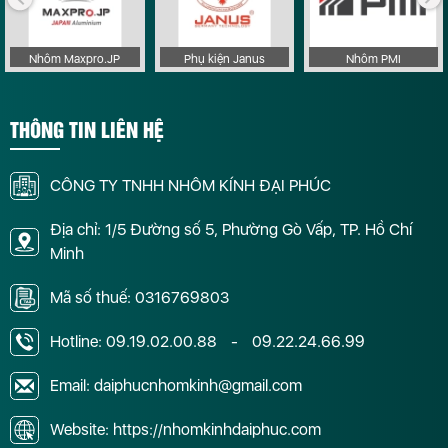
Nhôm Maxpro.JP
Phụ kiện Janus
Nhôm PMI
THÔNG TIN LIÊN HỆ
CÔNG TY TNHH NHÔM KÍNH ĐẠI PHÚC
Địa chỉ: 1/5 Đường số 5, Phường Gò Vấp, TP. Hồ Chí
Minh
Mã số thuế: 0316769803
Hotline:
09.19.02.00.88
-
09.22.24.66.99
Email: daiphucnhomkinh@gmail.com
Website: https://nhomkinhdaiphuc.com