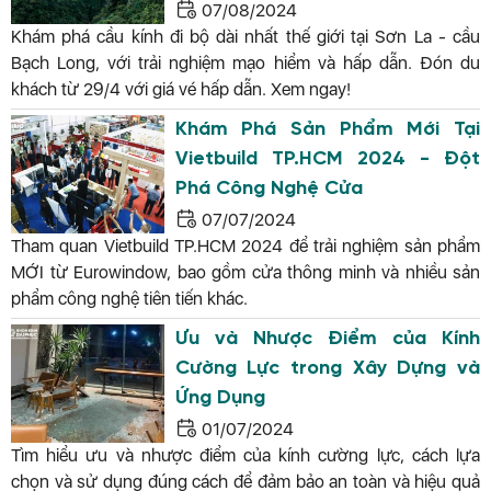
07/08/2024
Khám phá cầu kính đi bộ dài nhất thế giới tại Sơn La - cầu
Bạch Long, với trải nghiệm mạo hiểm và hấp dẫn. Đón du
khách từ 29/4 với giá vé hấp dẫn. Xem ngay!
Khám Phá Sản Phẩm Mới Tại
Vietbuild TP.HCM 2024 - Đột
Phá Công Nghệ Cửa
07/07/2024
Tham quan Vietbuild TP.HCM 2024 để trải nghiệm sản phẩm
MỚI từ Eurowindow, bao gồm cửa thông minh và nhiều sản
phẩm công nghệ tiên tiến khác.
Ưu và Nhược Điểm của Kính
Cường Lực trong Xây Dựng và
Ứng Dụng
01/07/2024
Tìm hiểu ưu và nhược điểm của kính cường lực, cách lựa
chọn và sử dụng đúng cách để đảm bảo an toàn và hiệu quả