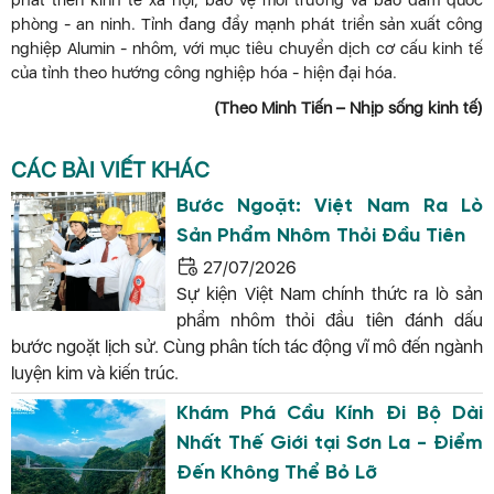
phát triển kinh tế xã hội, bảo vệ môi trường và bảo đảm quốc
phòng - an ninh. Tỉnh đang đẩy mạnh phát triển sản xuất công
nghiệp Alumin - nhôm, với mục tiêu chuyển dịch cơ cấu kinh tế
của tỉnh theo hướng công nghiệp hóa - hiện đại hóa.
(Theo Minh Tiến – Nhịp sống kinh tế)
CÁC BÀI VIẾT KHÁC
Bước Ngoặt: Việt Nam Ra Lò
Sản Phẩm Nhôm Thỏi Đầu Tiên
27/07/2026
Sự kiện Việt Nam chính thức ra lò sản
phẩm nhôm thỏi đầu tiên đánh dấu
bước ngoặt lịch sử. Cùng phân tích tác động vĩ mô đến ngành
luyện kim và kiến trúc.
Khám Phá Cầu Kính Đi Bộ Dài
Nhất Thế Giới tại Sơn La - Điểm
Đến Không Thể Bỏ Lỡ