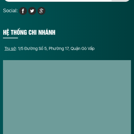
Social:
HỆ THỐNG CHI NHÁNH
Trụ sở
: 1/5 Đường Số 5, Phường 17, Quận Gò Vấp