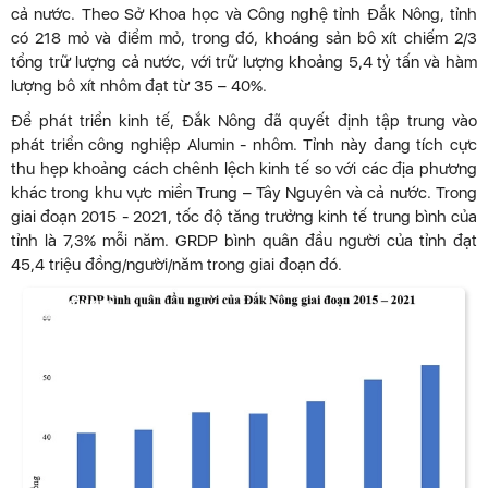
cả nước. Theo Sở Khoa học và Công nghệ tỉnh Đắk Nông, tỉnh
có 218 mỏ và điểm mỏ, trong đó, khoáng sản bô xít chiếm 2/3
tổng trữ lượng cả nước, với trữ lượng khoảng 5,4 tỷ tấn và hàm
lượng bô xít nhôm đạt từ 35 – 40%.
Để phát triển kinh tế, Đắk Nông đã quyết định tập trung vào
phát triển công nghiệp Alumin - nhôm. Tỉnh này đang tích cực
thu hẹp khoảng cách chênh lệch kinh tế so với các địa phương
khác trong khu vực miền Trung – Tây Nguyên và cả nước. Trong
giai đoạn 2015 - 2021, tốc độ tăng trưởng kinh tế trung bình của
tỉnh là 7,3% mỗi năm. GRDP bình quân đầu người của tỉnh đạt
45,4 triệu đồng/người/năm trong giai đoạn đó.