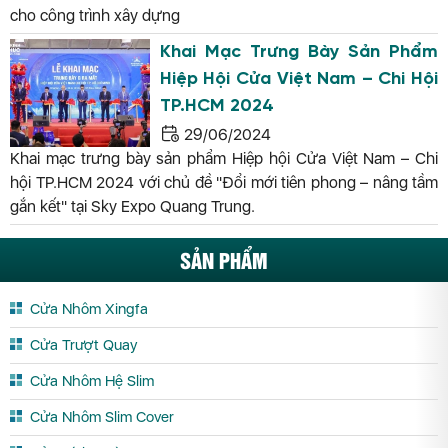
cho công trình xây dựng
Khai Mạc Trưng Bày Sản Phẩm
Hiệp Hội Cửa Việt Nam – Chi Hội
TP.HCM 2024
29/06/2024
Khai mạc trưng bày sản phẩm Hiệp hội Cửa Việt Nam – Chi
hội TP.HCM 2024 với chủ đề "Đổi mới tiên phong – nâng tầm
gắn kết" tại Sky Expo Quang Trung.
SẢN PHẨM
Cửa Nhôm Xingfa
Cửa Trượt Quay
Cửa Nhôm Hệ Slim
Cửa Nhôm Slim Cover