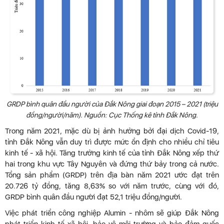
GRDP bình quân đầu người của Đắk Nông giai đoạn 2015 – 2021 (triệu
đồng/người/năm). Nguồn: Cục Thống kê tỉnh Đắk Nông.
Trong năm 2021, mặc dù bị ảnh hưởng bởi đại dịch Covid-19,
tỉnh Đắk Nông vẫn duy trì được mức ổn định cho nhiều chỉ tiêu
kinh tế - xã hội. Tăng trưởng kinh tế của tỉnh Đắk Nông xếp thứ
hai trong khu vực Tây Nguyên và đứng thứ bảy trong cả nước.
Tổng sản phẩm (GRDP) trên địa bàn năm 2021 ước đạt trên
20.726 tỷ đồng, tăng 8,63% so với năm trước, cùng với đó,
GRDP bình quân đầu người đạt 52,1 triệu đồng/người.
Việc phát triển công nghiệp Alumin - nhôm sẽ giúp Đắk Nông