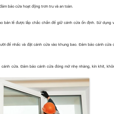
 đảm bảo cửa hoạt động trơn tru và an toàn.
o bản lề được lắp chắc chắn để giữ cánh cửa ổn định. Sử dụng v
 người để nhấc và đặt cánh cửa vào khung bao. Đảm bảo cánh cửa
h cánh cửa. Đảm bảo cánh cửa đóng mở nhẹ nhàng, kín khít, khô