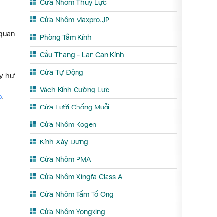
Cửa Nhôm Thủy Lực
Cửa Nhôm Maxpro.JP
 quan
Phòng Tắm Kính
Cầu Thang - Lan Can Kính
Cửa Tự Động
ay hư
Vách Kính Cường Lực
o
.
Cửa Lưới Chống Muỗi
Cửa Nhôm Kogen
Kính Xây Dựng
Cửa Nhôm PMA
Cửa Nhôm Xingfa Class A
Cửa Nhôm Tấm Tổ Ong
Cửa Nhôm Yongxing