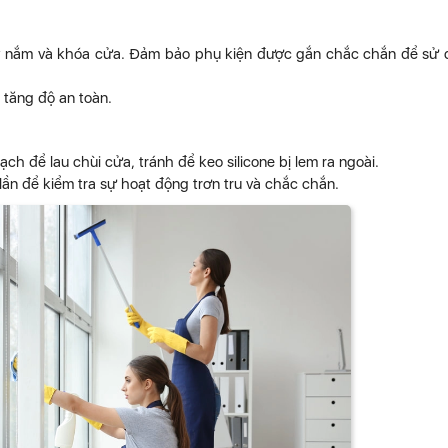
ay nắm và khóa cửa. Đảm bảo phụ kiện được gắn chắc chắn để sử
 tăng độ an toàn.
ạch để lau chùi cửa, tránh để keo silicone bị lem ra ngoài.
lần để kiểm tra sự hoạt động trơn tru và chắc chắn.