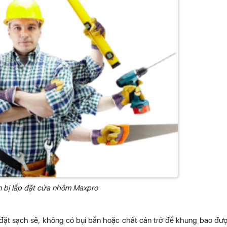
 bị lắp đặt cửa nhôm Maxpro
đặt sạch sẽ, không có bụi bẩn hoặc chất cản trở để khung bao đư