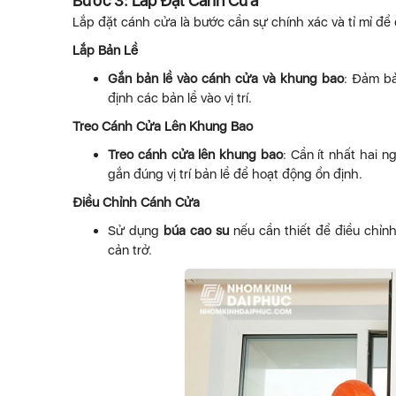
Bước 3: Lắp Đặt Cánh Cửa
Lắp đặt cánh cửa là bước cần sự chính xác và tỉ mỉ để
Lắp Bản Lề
Gắn bản lề vào cánh cửa và khung bao
: Đảm bả
định các bản lề vào vị trí.
Treo Cánh Cửa Lên Khung Bao
Treo cánh cửa lên khung bao
: Cần ít nhất hai
gắn đúng vị trí bản lề để hoạt động ổn định.
Điều Chỉnh Cánh Cửa
Sử dụng
búa cao su
nếu cần thiết để điều chỉn
cản trở.