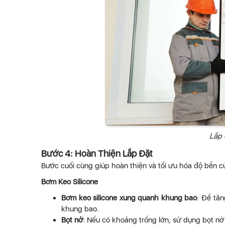
Lắp 
Bước 4: Hoàn Thiện Lắp Đặt
Bước cuối cùng giúp hoàn thiện và tối ưu hóa độ bền 
Bơm Keo Silicone
Bơm keo silicone xung quanh khung bao
: Để tă
khung bao.
Bọt nở
: Nếu có khoảng trống lớn, sử dụng bọt nở