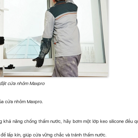
đặt cửa nhôm Maxpro
của cửa nhôm Maxpro.
ng khả năng chống thấm nước, hãy bơm một lớp keo silicone đều 
 để lấp kín, giúp cửa vững chắc và tránh thấm nước.