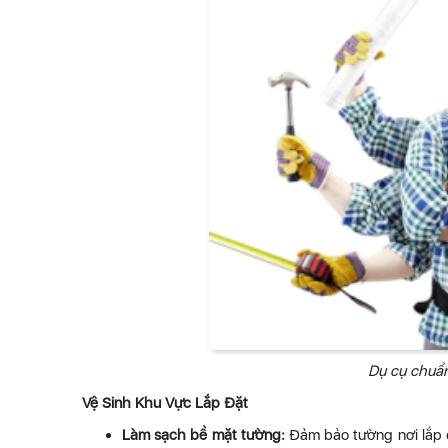
Dụ cụ chuẩn
Vệ Sinh Khu Vực Lắp Đặt
Làm sạch bề mặt tường:
Đảm bảo tường nơi lắp 