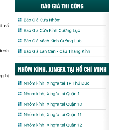
BÁO GIÁ THI CÔNG
Báo Giá Cửa Nhôm
ít cố
Báo Giá Cửa Kính Cường Lực
Báo Giá Vách Kính Cường Lực
 được
Báo Giá Lan Can - Cầu Thang Kính
NHÔM KÍNH, XINGFA TẠI HỒ CHÍ MINH
ng bị
Nhôm kính, Xingfa tại TP Thủ Đức
Nhôm kính, Xingfa tại Quận 1
Nhôm kính, Xingfa tại Quận 10
Nhôm kính, Xingfa tại Quận 11
Nhôm kính, Xingfa tại Quận 12