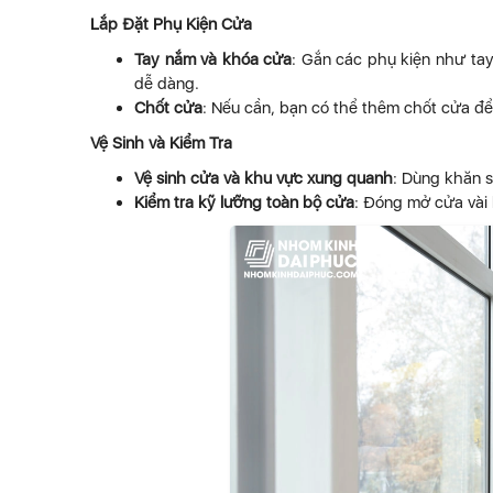
Lắp Đặt Phụ Kiện Cửa
Tay nắm và khóa cửa
: Gắn các phụ kiện như t
dễ dàng.
Chốt cửa
: Nếu cần, bạn có thể thêm chốt cửa để
Vệ Sinh và Kiểm Tra
Vệ sinh cửa và khu vực xung quanh
: Dùng khăn s
Kiểm tra kỹ lưỡng toàn bộ cửa
: Đóng mở cửa vài 