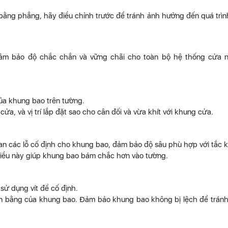
ằng phẳng, hãy điều chỉnh trước để tránh ảnh hưởng đến quá trìn
đảm bảo độ chắc chắn và vững chãi cho toàn bộ hệ thống cửa 
của khung bao trên tường.
a, và vị trí lắp đặt sao cho cân đối và vừa khít với khung cửa.
n các lỗ cố định cho khung bao, đảm bảo độ sâu phù hợp với tắc k
 điều này giúp khung bao bám chắc hơn vào tường.
 sử dụng vít để cố định.
ân bằng của khung bao. Đảm bảo khung bao không bị lệch để trán