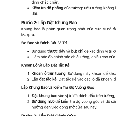
định chắc chắn.
Kiểm tra độ phẳng của tường:
Nếu tường không b
đặt.
Bước 2: Lắp Đặt Khung Bao
Khung bao là phần quan trọng nhất của cửa vì nó 
Maxpro.
Đo Đạc và Đánh Dấu Vị Trí
Sử dụng
thước dây
và
bút chì
để xác định vị trí 
Đảm bảo đo chính xác chiều rộng, chiều cao của cử
Khoan Lỗ và Lắp Đặt Tắc Kê
Khoan lỗ trên tường
: Sử dụng máy khoan để khoa
Lắp đặt tắc kê
: Đặt tắc kê vào các lỗ đã khoan,
Lắp Khung Bao và Kiểm Tra Độ Vuông Góc
Đặt khung bao
vào vị trí đã đánh dấu trên tường,
Sử dụng nivo
để kiểm tra độ vuông góc và độ c
hưởng đến việc đóng mở cửa sau này.