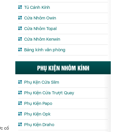
Tủ Cánh Kính
Cửa Nhôm Owin
Cửa Nhôm Topal
Cửa Nhôm Kenwin
Bảng kính văn phòng
PHỤ KIỆN NHÔM KÍNH
Phụ Kện Cửa Slim
Phụ Kiện Cửa Trượt Quay
Phụ Kiện Papo
Phụ Kiện Opk
Phụ Kiện Draho
ợc cố