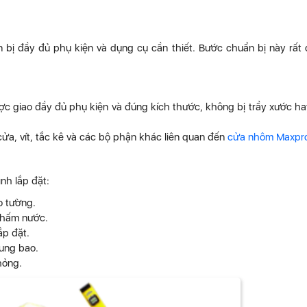
 bị đầy đủ phụ kiện và dụng cụ cần thiết. Bước chuẩn bị này rất
 giao đầy đủ phụ kiện và đúng kích thước, không bị trầy xước h
cửa, vít, tắc kê và các bộ phận khác liên quan đến
cửa nhôm Maxpr
nh lắp đặt:
o tường.
thấm nước.
ắp đặt.
ung bao.
hỏng.