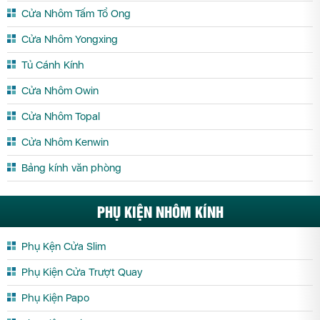
Cửa Nhôm Tấm Tổ Ong
Cửa Nhôm Yongxing
Tủ Cánh Kính
Cửa Nhôm Owin
Cửa Nhôm Topal
Cửa Nhôm Kenwin
Bảng kính văn phòng
PHỤ KIỆN NHÔM KÍNH
Phụ Kện Cửa Slim
Phụ Kiện Cửa Trượt Quay
Phụ Kiện Papo