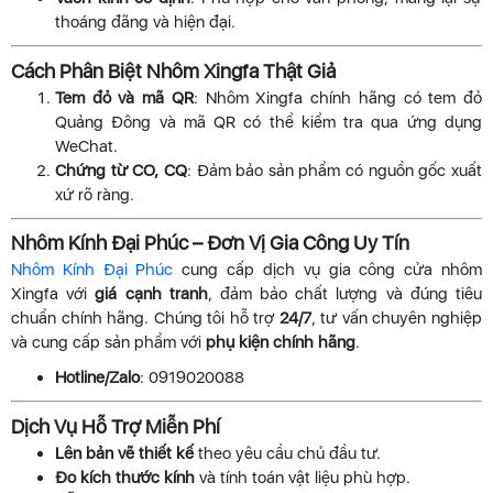
thoáng đãng và hiện đại.
Cách Phân Biệt Nhôm Xingfa Thật Giả
Tem đỏ và mã QR
: Nhôm Xingfa chính hãng có tem đỏ
Quảng Đông và mã QR có thể kiểm tra qua ứng dụng
WeChat.
Chứng từ CO, CQ
: Đảm bảo sản phẩm có nguồn gốc xuất
xứ rõ ràng.
Nhôm Kính Đại Phúc – Đơn Vị Gia Công Uy Tín
Nhôm Kính Đại Phúc
cung cấp dịch vụ gia công cửa nhôm
Xingfa với
giá cạnh tranh
, đảm bảo chất lượng và đúng tiêu
chuẩn chính hãng. Chúng tôi hỗ trợ
24/7
, tư vấn chuyên nghiệp
và cung cấp sản phẩm với
phụ kiện chính hãng
.
Hotline/Zalo
: 0919020088
Dịch Vụ Hỗ Trợ Miễn Phí
Lên bản vẽ thiết kế
theo yêu cầu chủ đầu tư.
Đo kích thước kính
và tính toán vật liệu phù hợp.