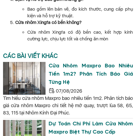
Bao gồm lên bản vẽ, đo kích thước, cung cấp phụ
kiện và hỗ trợ kỹ thuật.
Cửa nhôm Xingfa có bền không?
Cửa nhôm Xingfa có độ bền cao, kết hợp kính
cường lực, chịu lực tốt và chống ăn mòn
CÁC BÀI VIẾT KHÁC
Cửa Nhôm Maxpro Bao Nhiêu
Tiền 1m2? Phân Tích Báo Giá
Từng Hệ
07/08/2026
Tìm hiểu cửa nhôm Maxpro bao nhiêu tiền 1m2. Phân tích báo
giá cửa nhôm Maxpro chi tiết hệ mở quay, trượt lùa 58, 65,
83, 115 tại Nhôm Kính Đại Phúc.
Dự Toán Chi Phí Làm Cửa Nhôm
Maxpro Biệt Thự Cao Cấp