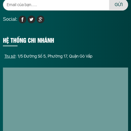
GỬI
Social:
HỆ THỐNG CHI NHÁNH
Trụ sở
: 1/5 Đường Số 5, Phường 17, Quận Gò Vấp