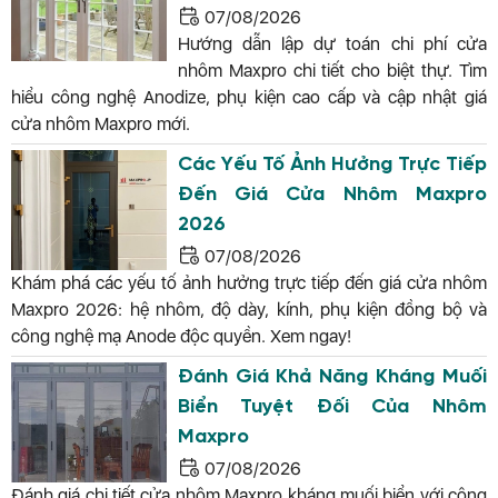
07/08/2026
Hướng dẫn lập dự toán chi phí cửa
nhôm Maxpro chi tiết cho biệt thự. Tìm
hiểu công nghệ Anodize, phụ kiện cao cấp và cập nhật giá
cửa nhôm Maxpro mới.
Các Yếu Tố Ảnh Hưởng Trực Tiếp
Đến Giá Cửa Nhôm Maxpro
2026
07/08/2026
Khám phá các yếu tố ảnh hưởng trực tiếp đến giá cửa nhôm
Maxpro 2026: hệ nhôm, độ dày, kính, phụ kiện đồng bộ và
công nghệ mạ Anode độc quyền. Xem ngay!
Đánh Giá Khả Năng Kháng Muối
Biển Tuyệt Đối Của Nhôm
Maxpro
07/08/2026
Đánh giá chi tiết cửa nhôm Maxpro kháng muối biển với công