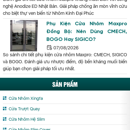
nghệ Anodize ED Nhật Bản. Giải pháp chống ăn mòn vĩnh cửu
cho biệt thự ven biển từ Nhôm Kính Đại Phúc
Phụ Kiện Cửa Nhôm Maxpro
Đồng Bộ: Nên Dùng CMECH,
BOGO Hay SIGICO?
07/08/2026
So sánh chi tiết phụ kiện cửa nhôm Maxpro: CMECH, SIGICO
và BOGO. Đánh giá ưu nhược điểm, độ bền kháng muối biển
giúp bạn chọn giải pháp tối ưu nhất.
SẢN PHẨM
Cửa Nhôm Xingfa
Cửa Trượt Quay
Cửa Nhôm Hệ Slim
Cửa Nhôm Slim Cover