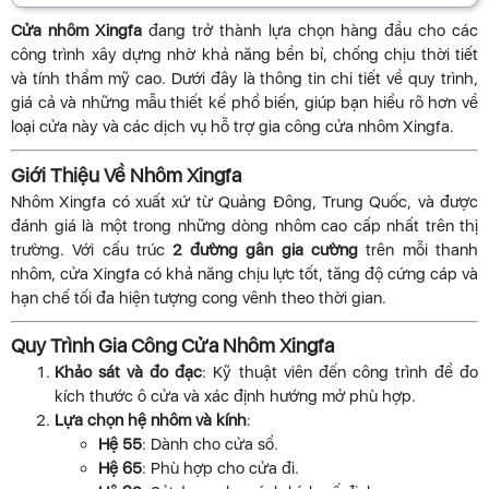
Cửa nhôm Xingfa
đang trở thành lựa chọn hàng đầu cho các
công trình xây dựng nhờ khả năng bền bỉ, chống chịu thời tiết
và tính thẩm mỹ cao. Dưới đây là thông tin chi tiết về quy trình,
giá cả và những mẫu thiết kế phổ biến, giúp bạn hiểu rõ hơn về
loại cửa này và các dịch vụ hỗ trợ gia công cửa nhôm Xingfa.
Giới Thiệu Về Nhôm Xingfa
Nhôm Xingfa có xuất xứ từ Quảng Đông, Trung Quốc, và được
đánh giá là một trong những dòng nhôm cao cấp nhất trên thị
trường. Với cấu trúc
2 đường gân gia cường
trên mỗi thanh
nhôm, cửa Xingfa có khả năng chịu lực tốt, tăng độ cứng cáp và
hạn chế tối đa hiện tượng cong vênh theo thời gian.
Quy Trình Gia Công Cửa Nhôm Xingfa
Khảo sát và đo đạc
: Kỹ thuật viên đến công trình để đo
kích thước ô cửa và xác định hướng mở phù hợp.
Lựa chọn hệ nhôm và kính
:
Hệ 55
: Dành cho cửa sổ.
Hệ 65
: Phù hợp cho cửa đi.