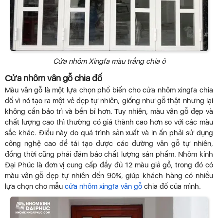
Cửa nhôm Xingfa màu trắng chia ô
Cửa nhôm vân gỗ chia đố
Màu vân gỗ là một lựa chọn phổ biến cho cửa nhôm xingfa chia
đố vì nó tạo ra một vẻ đẹp tự nhiên, giống như gỗ thật nhưng lại
không cần bảo trì và bền bỉ hơn. Tuy nhiên, màu vân gỗ đẹp và
chất lượng cao thì thường có giá thành cao hơn so với các màu
sắc khác. Điều này do quá trình sản xuất và in ấn phải sử dụng
công nghệ cao để tái tạo được các đường vân gỗ tự nhiên,
đồng thời cũng phải đảm bảo chất lượng sản phẩm. Nhôm kính
Đại Phúc là đơn vị cung cấp đầy đủ 12 màu giả gỗ, trong đó có
màu vân gỗ đẹp tự nhiên đến 90%, giúp khách hàng có nhiều
lựa chọn cho mẫu
cửa nhôm xingfa vân gỗ
chia đố của mình.