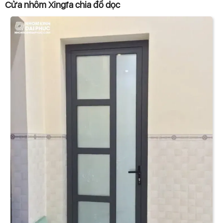
Cửa nhôm Xingfa chia đố dọc