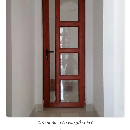
Cửa nhôm màu vân gỗ chia ô