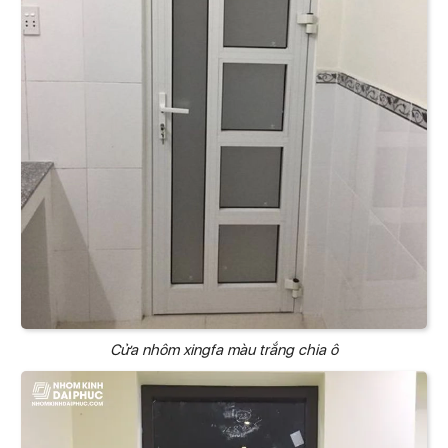
Cửa nhôm xingfa màu trắng chia ô