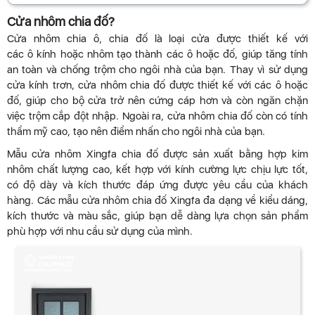
Cửa nhôm chia đố?
Cửa nhôm chia ô, chia đố là loại cửa được thiết kế với
các ô kính hoặc nhôm tạo thành các ô hoặc đố, giúp tăng tính
an toàn và chống trộm cho ngôi nhà của bạn. Thay vì sử dụng
cửa kính trơn, cửa nhôm chia đố được thiết kế với các ô hoặc
đố, giúp cho bộ cửa trở nên cứng cáp hơn và còn ngăn chặn
việc trộm cắp đột nhập. Ngoài ra, cửa nhôm chia đố còn có tính
thẩm mỹ cao, tạo nên điểm nhấn cho ngôi nhà của bạn.
Mẫu cửa nhôm Xingfa chia đố được sản xuất bằng hợp kim
nhôm chất lượng cao, kết hợp với kính cường lực chịu lực tốt,
có độ dày và kích thước đáp ứng được yêu cầu của khách
hàng. Các mẫu cửa nhôm chia đố Xingfa đa dạng về kiểu dáng,
kích thước và màu sắc, giúp bạn dễ dàng lựa chọn sản phẩm
phù hợp với nhu cầu sử dụng của mình.