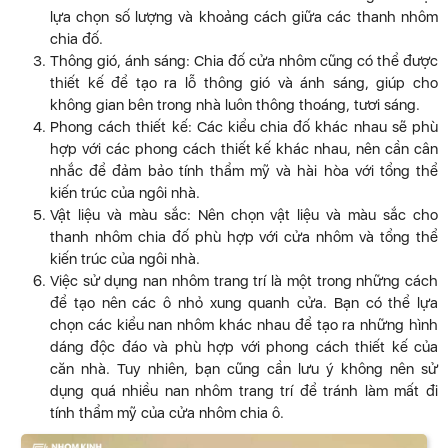
lựa chọn số lượng và khoảng cách giữa các thanh nhôm
chia đố.
Thông gió, ánh sáng: Chia đố cửa nhôm cũng có thể được
thiết kế để tạo ra lỗ thông gió và ánh sáng, giúp cho
không gian bên trong nhà luôn thông thoáng, tươi sáng.
Phong cách thiết kế: Các kiểu chia đố khác nhau sẽ phù
hợp với các phong cách thiết kế khác nhau, nên cần cân
nhắc để đảm bảo tính thẩm mỹ và hài hòa với tổng thể
kiến trúc của ngôi nhà.
Vật liệu và màu sắc: Nên chọn vật liệu và màu sắc cho
thanh nhôm chia đố phù hợp với cửa nhôm và tổng thể
kiến trúc của ngôi nhà.
Việc sử dụng nan nhôm trang trí là một trong những cách
để tạo nên các ô nhỏ xung quanh cửa. Bạn có thể lựa
chọn các kiểu nan nhôm khác nhau để tạo ra những hình
dáng độc đáo và phù hợp với phong cách thiết kế của
căn nhà. Tuy nhiên, bạn cũng cần lưu ý không nên sử
dụng quá nhiều nan nhôm trang trí để tránh làm mất đi
tính thẩm mỹ của cửa nhôm chia ô.