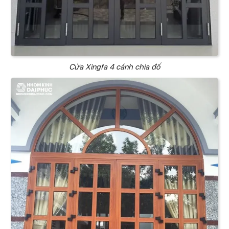
Cửa Xingfa 4 cánh chia đố