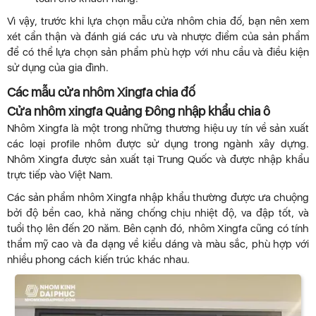
Vì vậy, trước khi lựa chọn mẫu cửa nhôm chia đố, bạn nên xem
xét cẩn thận và đánh giá các ưu và nhược điểm của sản phẩm
để có thể lựa chọn sản phẩm phù hợp với nhu cầu và điều kiện
sử dụng của gia đình.
Các mẫu cửa nhôm Xingfa chia đố
Cửa nhôm xingfa Quảng Đông nhập khẩu chia ô
Nhôm Xingfa là một trong những thương hiệu uy tín về sản xuất
các loại profile nhôm được sử dụng trong ngành xây dựng.
Nhôm Xingfa được sản xuất tại Trung Quốc và được nhập khẩu
trực tiếp vào Việt Nam.
Các sản phẩm nhôm Xingfa nhập khẩu thường được ưa chuộng
bởi độ bền cao, khả năng chống chịu nhiệt độ, va đập tốt, và
tuổi thọ lên đến 20 năm. Bên cạnh đó, nhôm Xingfa cũng có tính
thẩm mỹ cao và đa dạng về kiểu dáng và màu sắc, phù hợp với
nhiều phong cách kiến trúc khác nhau.