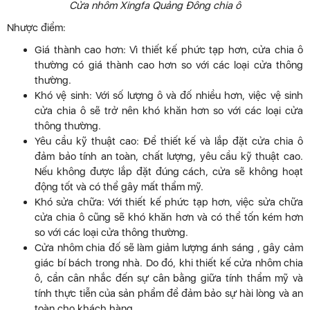
Cửa nhôm Xingfa Quảng Đông chia ô
Nhược điểm:
Giá thành cao hơn: Vì thiết kế phức tạp hơn, cửa chia ô
thường có giá thành cao hơn so với các loại cửa thông
thường.
Khó vệ sinh: Với số lượng ô và đố nhiều hơn, việc vệ sinh
cửa chia ô sẽ trở nên khó khăn hơn so với các loại cửa
thông thường.
Yêu cầu kỹ thuật cao: Để thiết kế và lắp đặt cửa chia ô
đảm bảo tính an toàn, chất lượng, yêu cầu kỹ thuật cao.
Nếu không được lắp đặt đúng cách, cửa sẽ không hoạt
động tốt và có thể gây mất thẩm mỹ.
Khó sửa chữa: Với thiết kế phức tạp hơn, việc sửa chữa
cửa chia ô cũng sẽ khó khăn hơn và có thể tốn kém hơn
so với các loại cửa thông thường.
Cửa nhôm chia đố sẽ làm giảm lượng ánh sáng , gây cảm
giác bí bách trong nhà. Do đó, khi thiết kế cửa nhôm chia
ô, cần cân nhắc đến sự cân bằng giữa tính thẩm mỹ và
tính thực tiễn của sản phẩm để đảm bảo sự hài lòng và an
toàn cho khách hàng.