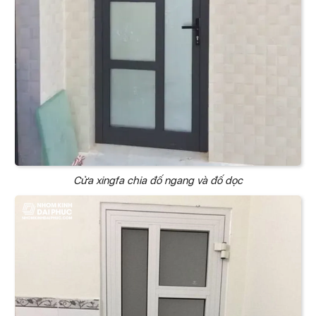
Cửa xingfa chia đố ngang và đố dọc