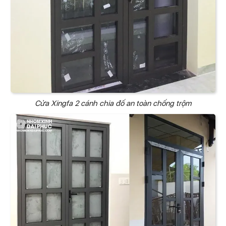
Cửa Xingfa 2 cánh chia đố an toàn chống trộm