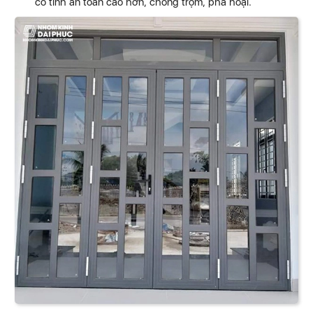
có tính an toàn cao hơn, chống trộm, phá hoại.