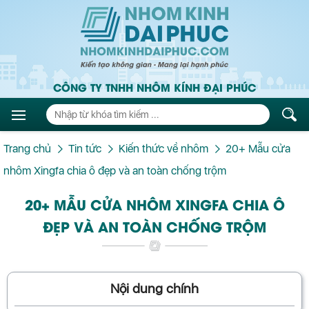
CÔNG TY TNHH NHÔM KÍNH ĐẠI PHÚC
Trang chủ
Tin tức
Kiến thức về nhôm
20+ Mẫu cửa
nhôm Xingfa chia ô đẹp và an toàn chống trộm
20+ MẪU CỬA NHÔM XINGFA CHIA Ô
ĐẸP VÀ AN TOÀN CHỐNG TRỘM
Nội dung chính