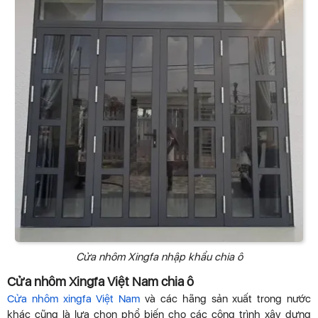
Cửa nhôm Xingfa nhập khẩu chia ô
Cửa nhôm Xingfa Việt Nam chia ô
Cửa nhôm xingfa Việt Nam
và các hãng sản xuất trong nước
khác cũng là lựa chọn phổ biến cho các công trình xây dựng