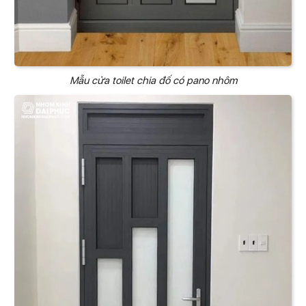
Mẫu cửa toilet chia đố có pano nhôm