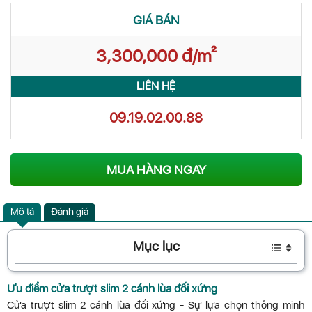
GIÁ BÁN
3,300,000 đ/m²
LIÊN HỆ
09.19.02.00.88
MUA HÀNG NGAY
Mô tả
Đánh giá
Mục lục
Ưu điểm cửa trượt slim 2 cánh lùa đối xứng
Cửa trượt slim 2 cánh lùa đối xứng - Sự lựa chọn thông minh