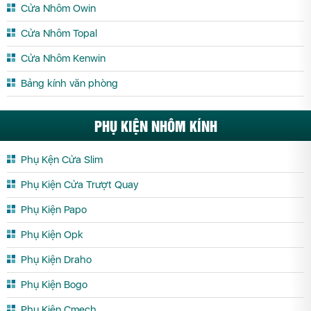
Cửa Nhôm Owin
Cửa Nhôm Topal
Cửa Nhôm Kenwin
Bảng kính văn phòng
PHỤ KIỆN NHÔM KÍNH
Phụ Kện Cửa Slim
Phụ Kiện Cửa Trượt Quay
Phụ Kiện Papo
Phụ Kiện Opk
Phụ Kiện Draho
Phụ Kiện Bogo
Phụ Kiện Cmech