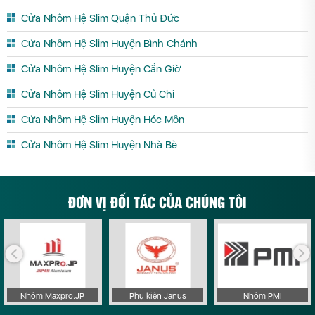
Cửa Nhôm Hệ Slim Quận Thủ Đức
Cửa Nhôm Hệ Slim Huyện Bình Chánh
Cửa Nhôm Hệ Slim Huyện Cần Giờ
Cửa Nhôm Hệ Slim Huyện Củ Chi
Cửa Nhôm Hệ Slim Huyện Hóc Môn
Cửa Nhôm Hệ Slim Huyện Nhà Bè
ĐƠN VỊ ĐỐI TÁC CỦA CHÚNG TÔI
Nhôm Maxpro.JP
Phụ kiện Janus
Nhôm PMI