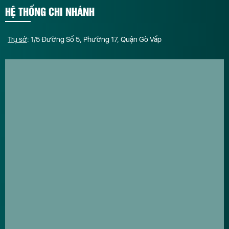
HỆ THỐNG CHI NHÁNH
Trụ sở
: 1/5 Đường Số 5, Phường 17, Quận Gò Vấp