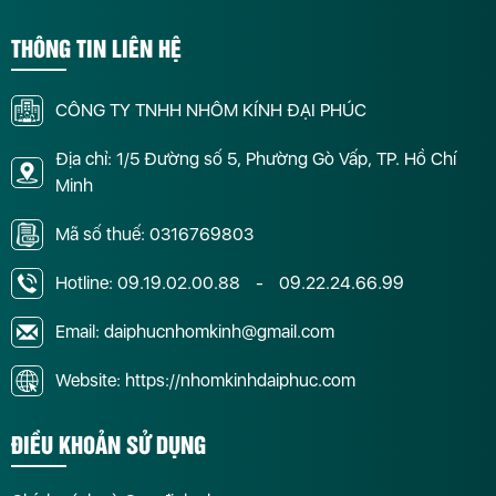
THÔNG TIN LIÊN HỆ
CÔNG TY TNHH NHÔM KÍNH ĐẠI PHÚC
Địa chỉ: 1/5 Đường số 5, Phường Gò Vấp, TP. Hồ Chí
Minh
Mã số thuế: 0316769803
Hotline:
09.19.02.00.88
-
09.22.24.66.99
Email: daiphucnhomkinh@gmail.com
Website: https://nhomkinhdaiphuc.com
ĐIỀU KHOẢN SỬ DỤNG