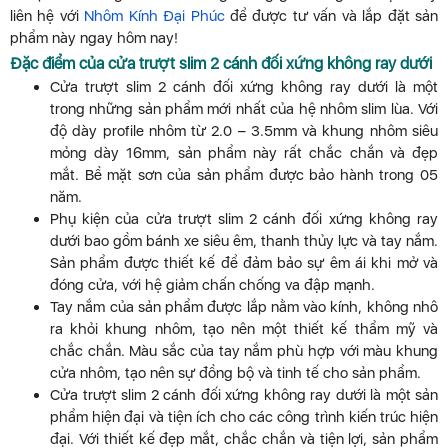
liên hệ với
Nhôm Kính Đại Phúc
để được tư vấn và lắp đặt sản
phẩm này ngay hôm nay!
Đặc điểm của cửa trượt slim 2 cánh đối xứng không ray dưới
Cửa trượt slim 2 cánh đối xứng không ray dưới là một
trong những sản phẩm mới nhất của hệ nhôm slim lùa. Với
độ dày profile nhôm từ 2.0 – 3.5mm và khung nhôm siêu
mỏng dày 16mm, sản phẩm này rất chắc chắn và đẹp
mắt. Bề mặt sơn của sản phẩm được bảo hành trong 05
năm.
Phụ kiện của cửa trượt slim 2 cánh đối xứng không ray
dưới bao gồm bánh xe siêu êm, thanh thủy lực và tay nắm.
Sản phẩm được thiết kế để đảm bảo sự êm ái khi mở và
đóng cửa, với hệ giảm chấn chống va đập mạnh.
Tay nắm của sản phẩm được lắp nằm vào kính, không nhô
ra khỏi khung nhôm, tạo nên một thiết kế thẩm mỹ và
chắc chắn. Màu sắc của tay nắm phù hợp với màu khung
cửa nhôm, tạo nên sự đồng bộ và tinh tế cho sản phẩm.
Cửa trượt slim 2 cánh đối xứng không ray dưới là một sản
phẩm hiện đại và tiện ích cho các công trình kiến trúc hiện
đại. Với thiết kế đẹp mắt, chắc chắn và tiện lợi, sản phẩm