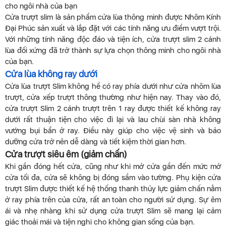
cho ngôi nhà của bạn
Cửa trượt slim là sản phẩm cửa lùa thông minh được Nhôm Kính
Đại Phúc sản xuất và lắp đặt với các tính năng ưu điểm vượt trội.
Với những tính năng độc đáo và tiện ích, cửa trượt slim 2 cánh
lùa đối xứng đã trở thành sự lựa chọn thông minh cho ngôi nhà
của bạn.
Cửa lùa không ray dưới
Cửa lùa trượt Slim không hề có ray phía dưới như cửa nhôm lùa
trượt, cửa xếp trượt thông thường như hiện nay. Thay vào đó,
cửa trượt Slim 2 cánh trượt trên 1 ray được thiết kế không ray
dưới rất thuận tiện cho việc đi lại và lau chùi sàn nhà không
vướng bụi bẩn ở ray. Điều này giúp cho việc vệ sinh và bảo
dưỡng cửa trở nên dễ dàng và tiết kiệm thời gian hơn.
Cửa trượt siêu êm (giảm chấn)
Khi gần đóng hết cửa, cũng như khi mở cửa gần đến mức mở
cửa tối đa, cửa sẽ không bị đóng sầm vào tường. Phụ kiện cửa
trượt Slim được thiết kế hệ thống thanh thủy lực giảm chấn nằm
ở ray phía trên của cửa, rất an toàn cho người sử dụng. Sự êm
ái và nhẹ nhàng khi sử dụng cửa trượt Slim sẽ mang lại cảm
giác thoải mái và tiện nghi cho không gian sống của bạn.