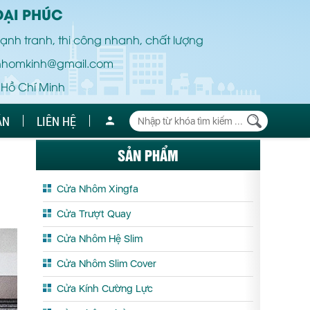
ĐẠI PHÚC
ạnh tranh, thi công nhanh, chất lượng
nhomkinh@gmail.com
 Hồ Chí Minh
ÁN
LIÊN HỆ
SẢN PHẨM
Cửa Nhôm Xingfa
Cửa Trượt Quay
Cửa Nhôm Hệ Slim
Cửa Nhôm Slim Cover
Cửa Kính Cường Lực