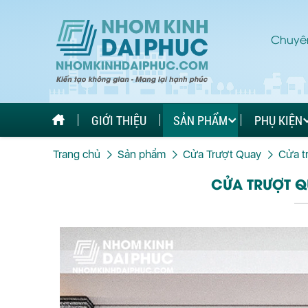
Chuyên
GIỚI THIỆU
SẢN PHẨM
PHỤ KIỆN
Trang chủ
Sản phẩm
Cửa Trượt Quay
Cửa t
CỬA TRƯỢT Q