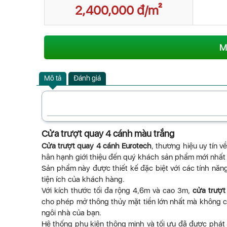
2,400,000 đ/m²
M
Mô tả
Đánh giá
Cửa trượt quay 4 cánh màu trắng
Cửa trượt quay 4 cánh Eurotech
, thương hiệu uy tín 
hân hạnh giới thiệu đến quý khách sản phẩm mới nhất 
Sản phẩm này được thiết kế đặc biệt với các tính năn
tiện ích của khách hàng.
Với kích thước tối đa rộng 4,6m và cao 3m,
cửa trượt
cho phép mở thông thủy mặt tiền lớn nhất mà không cầ
ngôi nhà của bạn.
Hệ thống phụ kiện thông minh và tối ưu đã được phát 