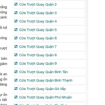
Cửa Trượt Quay Quận 2
trắng
không
Cửa Trượt Quay Quận 3
 cánh
Cửa Trượt Quay Quận 4
ết kế
Cửa Trượt Quay Quận 5
thông
Cửa Trượt Quay Quận 6
Cửa Trượt Quay Quận 7
trượt
Cửa Trượt Quay Quận 8
ừ bên
Cửa Trượt Quay Quận 9
 giảm
Cửa Trượt Quay Quận Bình Tân
và an
ng ồn
Cửa Trượt Quay Quận Bình Thạnh
 dàng
Cửa Trượt Quay Quận Gò Vấp
sự ổn
Cửa Trượt Quay Quận Phú Nhuận
 tiết