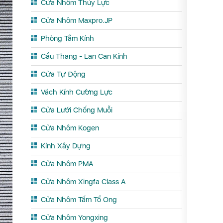
Cửa Nhôm Thủy Lực
Cửa Nhôm Maxpro.JP
Phòng Tắm Kính
Cầu Thang - Lan Can Kính
Cửa Tự Động
Vách Kính Cường Lực
Cửa Lưới Chống Muỗi
Cửa Nhôm Kogen
Kính Xây Dựng
Cửa Nhôm PMA
Cửa Nhôm Xingfa Class A
Cửa Nhôm Tấm Tổ Ong
Cửa Nhôm Yongxing