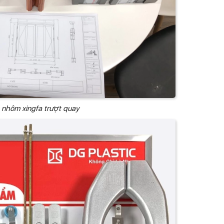
e nhôm xingfa trượt quay