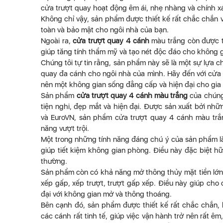
cửa trượt quay hoạt động êm ái, nhẹ nhàng và chính xá
Không chỉ vậy, sản phẩm được thiết kế rất chắc chắn 
toàn và bảo mật cho ngôi nhà của bạn.
Ngoài ra,
cửa trượt quay 4 cánh
màu trắng còn được t
giúp tăng tính thẩm mỹ và tạo nét độc đáo cho không gi
Chúng tôi tự tin rằng, sản phẩm này sẽ là một sự lựa
quay đa cánh cho ngôi nhà của mình. Hãy đến với cửa 
nên một không gian sống đẳng cấp và hiện đại cho gia 
Sản phẩm
cửa trượt quay 4 cánh màu trắng
của chúng 
tiện nghi, đẹp mắt và hiện đại. Được sản xuất bởi n
và EuroVN, sản phẩm cửa trượt quay 4 cánh màu trắ
năng vượt trội.
Một trong những tính năng đáng chú ý của sản phẩm là
giúp tiết kiệm không gian phòng. Điều này đặc biệt h
thường.
Sản phẩm còn có khả năng mở thông thủy mặt tiền lớn
xếp gấp, xếp trượt, trượt gấp xếp. Điều này giúp cho 
đại với không gian mở và thông thoáng.
Bên cạnh đó, sản phẩm được thiết kế rất chắc chắn, 
các cánh rất tinh tế, giúp việc vận hành trở nên rất êm