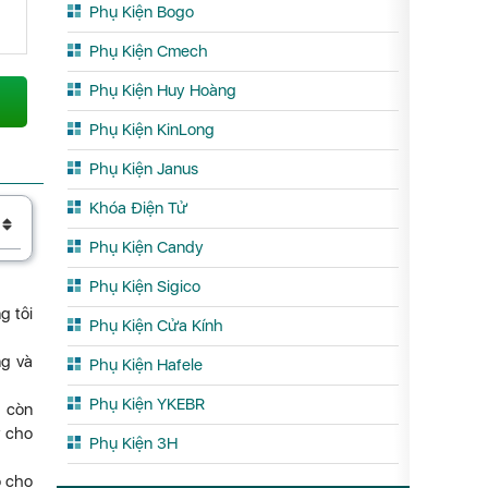
Phụ Kiện Bogo
Phụ Kiện Cmech
Phụ Kiện Huy Hoàng
Phụ Kiện KinLong
Phụ Kiện Janus
Khóa Điện Tử
Phụ Kiện Candy
Phụ Kiện Sigico
g tôi
Phụ Kiện Cửa Kính
ng và
Phụ Kiện Hafele
Phụ Kiện YKEBR
à còn
ỹ cho
Phụ Kiện 3H
o cho