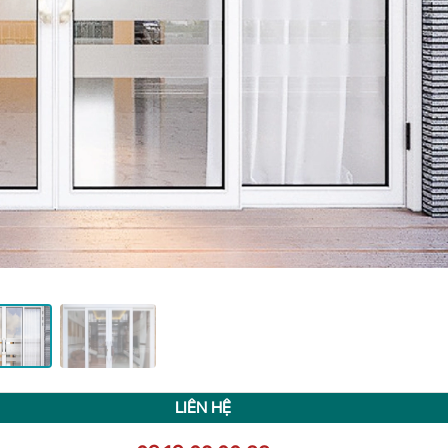
LIÊN HỆ