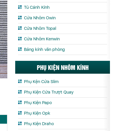
Tủ Cánh Kính
Cửa Nhôm Owin
Cửa Nhôm Topal
Cửa Nhôm Kenwin
Bảng kính văn phòng
PHỤ KIỆN NHÔM KÍNH
Phụ Kện Cửa Slim
Phụ Kiện Cửa Trượt Quay
Phụ Kiện Papo
Phụ Kiện Opk
Phụ Kiện Draho