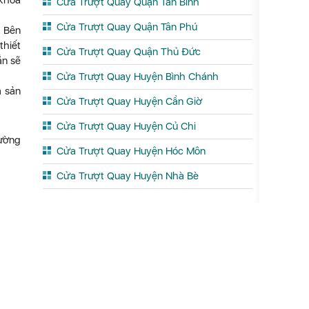
 khóa
Cửa Trượt Quay Quận Tân Bình
Cửa Trượt Quay Quận Tân Phú
. Bên
thiết
Cửa Trượt Quay Quận Thủ Đức
ắn sẽ
Cửa Trượt Quay Huyện Bình Chánh
a sản
Cửa Trượt Quay Huyện Cần Giờ
Cửa Trượt Quay Huyện Củ Chi
đường
Cửa Trượt Quay Huyện Hóc Môn
Cửa Trượt Quay Huyện Nhà Bè