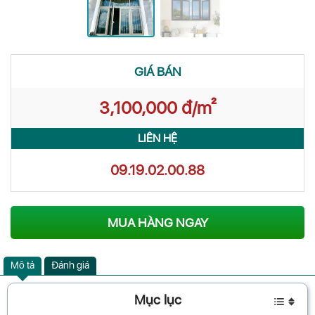
GIÁ BÁN
3,100,000 đ/m²
LIÊN HỆ
09.19.02.00.88
MUA HÀNG NGAY
Mô tả
Đánh giá
Mục lục