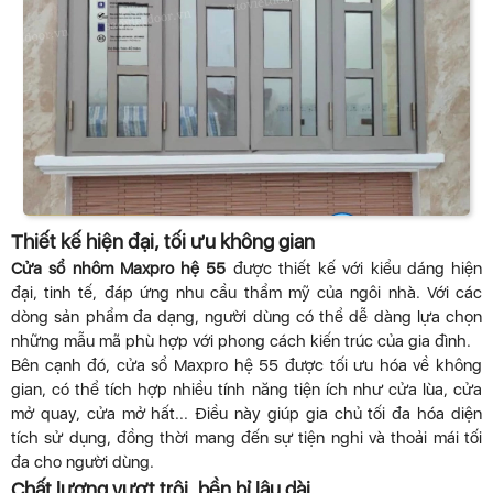
Thiết kế hiện đại, tối ưu không gian
Cửa sổ nhôm Maxpro hệ 55
được thiết kế với kiểu dáng hiện
đại, tinh tế, đáp ứng nhu cầu thẩm mỹ của ngôi nhà. Với các
dòng sản phẩm đa dạng, người dùng có thể dễ dàng lựa chọn
những mẫu mã phù hợp với phong cách kiến trúc của gia đình.
Bên cạnh đó, cửa sổ Maxpro hệ 55 được tối ưu hóa về không
gian, có thể tích hợp nhiều tính năng tiện ích như cửa lùa, cửa
mở quay, cửa mở hất... Điều này giúp gia chủ tối đa hóa diện
tích sử dụng, đồng thời mang đến sự tiện nghi và thoải mái tối
đa cho người dùng.
Chất lượng vượt trội, bền bỉ lâu dài