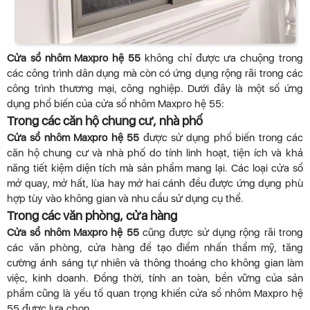
Cửa sổ nhôm Maxpro hệ 55
không chỉ được ưa chuộng trong
các công trình dân dụng mà còn có ứng dụng rộng rãi trong các
công trình thương mại, công nghiệp. Dưới đây là một số ứng
dụng phổ biến của cửa sổ nhôm Maxpro hệ 55:
Trong các căn hộ chung cư, nhà phố
Cửa sổ nhôm Maxpro hệ 55
được sử dụng phổ biến trong các
căn hộ chung cư và nhà phố do tính linh hoạt, tiện ích và khả
năng tiết kiệm diện tích mà sản phẩm mang lại. Các loại cửa sổ
mở quay, mở hất, lùa hay mở hai cánh đều được ứng dụng phù
hợp tùy vào không gian và nhu cầu sử dụng cụ thể.
Trong các văn phòng, cửa hàng
Cửa sổ nhôm Maxpro hệ 55
cũng được sử dụng rộng rãi trong
các văn phòng, cửa hàng để tạo điểm nhấn thẩm mỹ, tăng
cường ánh sáng tự nhiên và thông thoáng cho không gian làm
việc, kinh doanh. Đồng thời, tính an toàn, bền vững của sản
phẩm cũng là yếu tố quan trọng khiến cửa sổ nhôm Maxpro hệ
55 được lựa chọn.