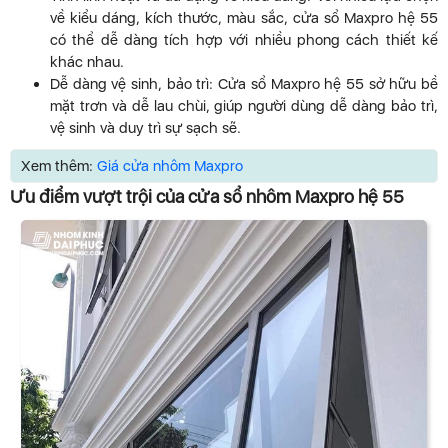
về kiểu dáng, kích thước, màu sắc, cửa sổ Maxpro hệ 55
có thể dễ dàng tích hợp với nhiều phong cách thiết kế
khác nhau.
Dễ dàng vệ sinh, bảo trì: Cửa sổ Maxpro hệ 55 sở hữu bề
mặt trơn và dễ lau chùi, giúp người dùng dễ dàng bảo trì,
vệ sinh và duy trì sự sạch sẽ.
Xem thêm:
Giá cửa nhôm Maxpro
Ưu điểm vượt trội của cửa sổ nhôm Maxpro hệ 55