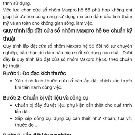
trình sử dụng.
Việc lựa chọn cửa sổ nhôm Maxpro hệ 55 phù hợp không chỉ
giúp tối ưu hóa công năng sử dụng mà còn đảm bảo tính thẩm
mỹ và an toàn cho không gian sống, làm việc.
Quy trình lắp đặt cửa sổ nhôm Maxpro hệ 55 chuẩn kỹ
thuật
Quy trình lắp đặt cửa sổ nhôm Maxpro hệ 55 đòi hỏi sự chuyên
nghiệp, cẩn thận để đảm bảo hiệu suất sử dụng cao nhất. Dưới
đây là quy trình lắp đặt cửa sổ nhôm Maxpro hệ 55 theo chuẩn
kỹ thuật:
Bước 1: Đo đạc kích thước
Xác định kích thước cửa sổ cần lắp đặt chính xác trước
khi tiến hành công việc.
Bước 2: Chuẩn bị vật liệu và công cụ
Chuẩn bị đầy đủ vật liệu, phụ kiện cần thiết cho quá trình
lắp đặt.
Sắp xếp công cụ, dụng cụ cần thiết như khoan, tua vít,
thước đo...