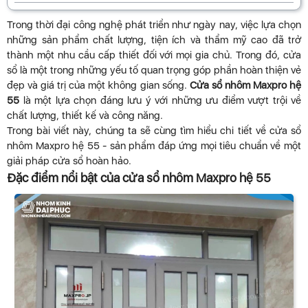
Trong thời đại công nghệ phát triển như ngày nay, việc lựa chọn
những sản phẩm chất lượng, tiện ích và thẩm mỹ cao đã trở
thành một nhu cầu cấp thiết đối với mọi gia chủ. Trong đó, cửa
sổ là một trong những yếu tố quan trọng góp phần hoàn thiện vẻ
đẹp và giá trị của một không gian sống.
Cửa sổ nhôm Maxpro hệ
55
là một lựa chọn đáng lưu ý với những ưu điểm vượt trội về
chất lượng, thiết kế và công năng.
Trong bài viết này, chúng ta sẽ cùng tìm hiểu chi tiết về cửa sổ
nhôm Maxpro hệ 55 - sản phẩm đáp ứng mọi tiêu chuẩn về một
giải pháp cửa sổ hoàn hảo.
Đặc điểm nổi bật của cửa sổ nhôm Maxpro hệ 55