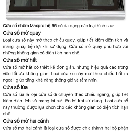
Cửa sổ nhôm Maxpro hệ 55
có đa dạng các loại hình sau:
Cửa sổ mở quay
Loại cửa sổ này mở theo chiều quay, giúp tiết kiệm diện tích và
mang lại sự tiện lợi khi sử dụng. Cửa sổ mở quay phù hợp với
những không gian có diện tích hạn chế.
Cửa sổ mở hất
Cửa sổ mở hất có thiết kế đơn giản, nhưng hiệu quả cao trong
việc tối ưu không gian. Loại cửa sổ này mở theo chiều hất ra
ngoài, giúp tăng khả năng thông gió và tầm nhìn.
Cửa sổ lùa
Cửa sổ lùa là loại cửa sổ di chuyển theo chiều ngang, giúp tiết
kiệm diện tích và mang lại sự tiện lợi khi sử dụng. Loại cửa sổ
này thường được lựa chọn cho các không gian có diện tích hạn
chế.
Cửa sổ mở hai cánh
Cửa sổ mở hai cánh là loại cửa sổ được chia thành hai bộ phận