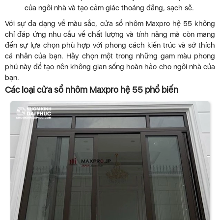
của ngôi nhà và tạo cảm giác thoáng đãng, sạch sẽ.
Với sự đa dạng về màu sắc, cửa sổ nhôm Maxpro hệ 55 không
chỉ đáp ứng nhu cầu về chất lượng và tính năng mà còn mang
đến sự lựa chọn phù hợp với phong cách kiến trúc và sở thích
cá nhân của bạn. Hãy chọn một trong những gam màu phong
phú này để tạo nên không gian sống hoàn hảo cho ngôi nhà của
bạn.
Các loại cửa sổ nhôm Maxpro hệ 55 phổ biến