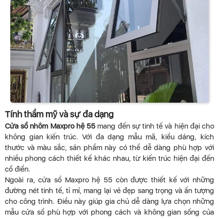
Tính thẩm mỹ và sự đa dạng
Cửa sổ nhôm Maxpro hệ 55
mang đến sự tinh tế và hiện đại cho
không gian kiến trúc. Với đa dạng mẫu mã, kiểu dáng, kích
thước và màu sắc, sản phẩm này có thể dễ dàng phù hợp với
nhiều phong cách thiết kế khác nhau, từ kiến trúc hiện đại đến
cổ điển.
Ngoài ra, cửa sổ Maxpro hệ 55 còn được thiết kế với những
đường nét tinh tế, tỉ mỉ, mang lại vẻ đẹp sang trọng và ấn tượng
cho công trình. Điều này giúp gia chủ dễ dàng lựa chọn những
mẫu cửa sổ phù hợp với phong cách và không gian sống của