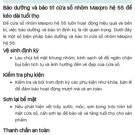
Bảo dưỡng và bảo trì cửa sổ nhôm Maxpro hệ 55 để
kéo dài tuổi thọ
Để cửa sổ nhôm Maxpro hệ 55 luôn hoạt động hiệu quả và bền
bỉ, việc bảo dưỡng và bảo trì định kỳ là rất quan trọng. Dưới đây
là một số biện pháp bảo dưỡng và bảo trì cửa sổ nhôm Maxpro
hệ 55:
Vệ sinh định kỳ
Lau chùi bề mặt khung nhôm, kính sạch sẽ để ngăn chặn
bụi bẩn tích tụ và ảnh hưởng đến vẻ đẹp của cửa sổ.
Kiểm tra phụ kiện
Kiểm tra và bôi trơn định kỳ các phụ kiện như khóa, bản lề
để đảm bảo hoạt động mượt mà và an toàn.
Sơn lại bề mặt
Nếu phát hiện vết trầy xước, mốc, sơn bong tróc trên bề
mặt cửa sổ, cần sơn lại để bảo vệ và tăng tuổi thọ cho sản
phẩm.
Thanh chắn an toàn