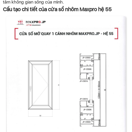
tầm không gian sống của mình.
Cấu tạo chi tiết của cửa sổ nhôm Maxpro hệ 55