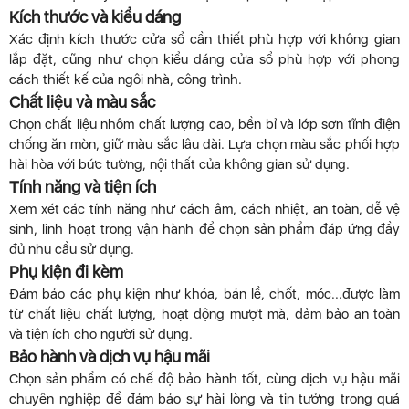
Kích thước và kiểu dáng
Xác định kích thước cửa sổ cần thiết phù hợp với không gian
lắp đặt, cũng như chọn kiểu dáng cửa sổ phù hợp với phong
cách thiết kế của ngôi nhà, công trình.
Chất liệu và màu sắc
Chọn chất liệu nhôm chất lượng cao, bền bỉ và lớp sơn tĩnh điện
chống ăn mòn, giữ màu sắc lâu dài. Lựa chọn màu sắc phối hợp
hài hòa với bức tường, nội thất của không gian sử dụng.
Tính năng và tiện ích
Xem xét các tính năng như cách âm, cách nhiệt, an toàn, dễ vệ
sinh, linh hoạt trong vận hành để chọn sản phẩm đáp ứng đầy
đủ nhu cầu sử dụng.
Phụ kiện đi kèm
Đảm bảo các phụ kiện như khóa, bản lề, chốt, móc...được làm
từ chất liệu chất lượng, hoạt động mượt mà, đảm bảo an toàn
và tiện ích cho người sử dụng.
Bảo hành và dịch vụ hậu mãi
Chọn sản phẩm có chế độ bảo hành tốt, cùng dịch vụ hậu mãi
chuyên nghiệp để đảm bảo sự hài lòng và tin tưởng trong quá