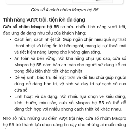
Cửa sổ 4 cánh nhôm Maxpro hệ 55
Tính năng vượt trội, tiện ích đa dạng
Cửa sổ nhôm Maxpro hệ 55
sở hữu nhiều tính năng vượt trội,
đáp ứng đa dạng nhu cầu của khách hàng:
Cách âm, cách nhiệt tốt: Giúp ngăn chặn hiệu quả sự thất
thoát nhiệt và tiếng ồn từ bên ngoài, mang lại sự thoải mái
và tiết kiệm năng lượng cho không gian sống.
An toàn và bền vững: Với khả năng chịu lực cao, cửa sổ
Maxpro hệ 55 đảm bảo an toàn cho người sử dụng kể cả
trong điều kiện thời tiết khắc nghiệt.
Dễ vệ sinh, bảo trì: Bề mặt trơn và dễ lau chùi giúp người
dùng dễ dàng bảo trì, vệ sinh và duy trì sự sạch sẽ của
cửa sổ.
Linh hoạt và đa dạng: Với nhiều lựa chọn về kiểu dáng,
kích thước, màu sắc, cửa sổ Maxpro hệ 55 có thể dễ
dàng tích hợp với nhiều phong cách thiết kế khác nhau.
Nhờ sở hữu những ưu điểm vượt trội này, cửa sổ nhôm Maxpro
hệ 55 trở thành lựa chọn đáng tin cậy cho những ai muốn nâng