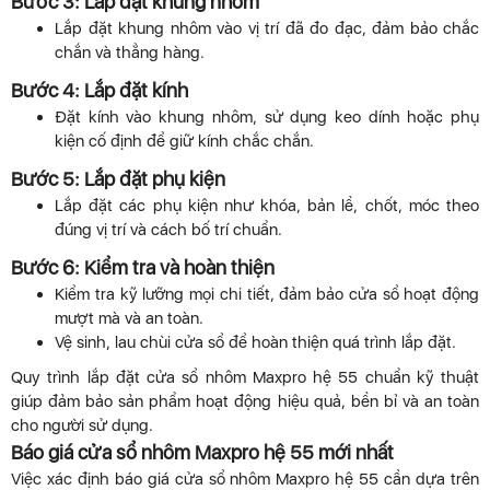
Bước 3: Lắp đặt khung nhôm
Lắp đặt khung nhôm vào vị trí đã đo đạc, đảm bảo chắc
chắn và thẳng hàng.
Bước 4: Lắp đặt kính
Đặt kính vào khung nhôm, sử dụng keo dính hoặc phụ
kiện cố định để giữ kính chắc chắn.
Bước 5: Lắp đặt phụ kiện
Lắp đặt các phụ kiện như khóa, bản lề, chốt, móc theo
đúng vị trí và cách bố trí chuẩn.
Bước 6: Kiểm tra và hoàn thiện
Kiểm tra kỹ lưỡng mọi chi tiết, đảm bảo cửa sổ hoạt động
mượt mà và an toàn.
Vệ sinh, lau chùi cửa sổ để hoàn thiện quá trình lắp đặt.
Quy trình lắp đặt cửa sổ nhôm Maxpro hệ 55 chuẩn kỹ thuật
giúp đảm bảo sản phẩm hoạt động hiệu quả, bền bỉ và an toàn
cho người sử dụng.
Báo giá cửa sổ nhôm Maxpro hệ 55 mới nhất
Việc xác định báo giá cửa sổ nhôm Maxpro hệ 55 cần dựa trên