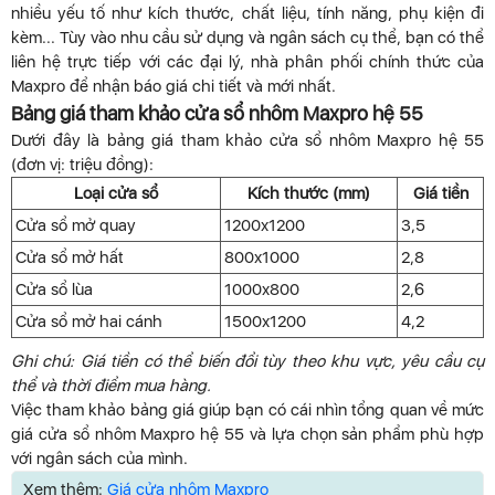
nhiều yếu tố như kích thước, chất liệu, tính năng, phụ kiện đi
kèm... Tùy vào nhu cầu sử dụng và ngân sách cụ thể, bạn có thể
liên hệ trực tiếp với các đại lý, nhà phân phối chính thức của
Maxpro để nhận báo giá chi tiết và mới nhất.
Bảng giá tham khảo cửa sổ nhôm Maxpro hệ 55
Dưới đây là bảng giá tham khảo cửa sổ nhôm Maxpro hệ 55
(đơn vị: triệu đồng):
Loại cửa sổ
Kích thước (mm)
Giá tiền
Cửa sổ mở quay
1200x1200
3,5
Cửa sổ mở hất
800x1000
2,8
Cửa sổ lùa
1000x800
2,6
Cửa sổ mở hai cánh
1500x1200
4,2
Ghi chú: Giá tiền có thể biến đổi tùy theo khu vực, yêu cầu cụ
thể và thời điểm mua hàng.
Việc tham khảo bảng giá giúp bạn có cái nhìn tổng quan về mức
giá cửa sổ nhôm Maxpro hệ 55 và lựa chọn sản phẩm phù hợp
với ngân sách của mình.
Xem thêm:
Giá cửa nhôm Maxpro