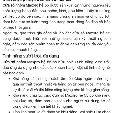
Cửa sổ nhôm Maxpro hệ 55
được sản xuất từ những nguyên liệu
chất lượng hàng đầu như nhôm, kính, phụ kiện... Đây là những
vật liệu có độ bền cao, khả năng chống ăn mòn và chịu lực tốt,
đảm bảo cửa sổ luôn trong tình trạng hoạt động ổn định và bền
bỉ theo thời gian.
Ngoài ra, quy trình gia công và lắp đặt cửa sổ Maxpro hệ 55
cũng được thực hiện với những tiêu chuẩn kỹ thuật nghiêm
ngặt, đảm bảo sản phẩm hoàn thiện và đáp ứng tối đa các yêu
cầu của khách hàng.
Tính năng vượt trội, đa dạng
Cửa sổ nhôm Maxpro hệ 55
sở hữu nhiều tính năng vượt trội,
đáp ứng đa dạng nhu cầu của khách hàng. Một số tính năng nổi
bật bao gồm:
Khả năng cách nhiệt, cách âm tốt: Giúp ngăn chặn hiệu
quả sự thất thoát nhiệt và tiếng ồn từ bên ngoài, mang lại
sự thoải mái và tiết kiệm năng lượng cho không gian sống.
Khả năng chịu lực cao: Cửa sổ Maxpro hệ 55 có khả năng
chịu lực tốt, đảm bảo an toàn cho người sử dụng kể cả
trong điều kiện thời tiết khắc nghiệt.
Tính linh hoạt và đa dạng về kiểu dáng: Với nhiều lựa chọn