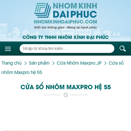
CÔNG TY TNHH NHÔM KÍNH ĐẠI PHÚC
Trang chủ
Sản phẩm
Cửa Nhôm Maxpro.JP
Cửa sổ
nhôm Maxpro hệ 55
CỬA SỔ NHÔM MAXPRO HỆ 55