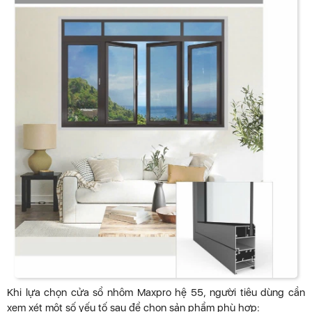
Khi lựa chọn cửa sổ nhôm Maxpro hệ 55, người tiêu dùng cần
xem xét một số yếu tố sau để chọn sản phẩm phù hợp: