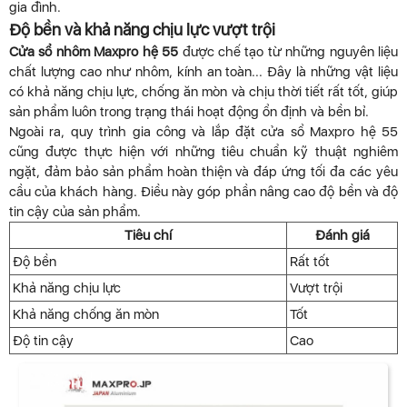
gia đình.
Độ bền và khả năng chịu lực vượt trội
Cửa sổ nhôm Maxpro hệ 55
được chế tạo từ những nguyên liệu
chất lượng cao như nhôm, kính an toàn... Đây là những vật liệu
có khả năng chịu lực, chống ăn mòn và chịu thời tiết rất tốt, giúp
sản phẩm luôn trong trạng thái hoạt động ổn định và bền bỉ.
Ngoài ra, quy trình gia công và lắp đặt cửa sổ Maxpro hệ 55
cũng được thực hiện với những tiêu chuẩn kỹ thuật nghiêm
ngặt, đảm bảo sản phẩm hoàn thiện và đáp ứng tối đa các yêu
cầu của khách hàng. Điều này góp phần nâng cao độ bền và độ
tin cậy của sản phẩm.
Tiêu chí
Đánh giá
Độ bền
Rất tốt
Khả năng chịu lực
Vượt trội
Khả năng chống ăn mòn
Tốt
Độ tin cậy
Cao