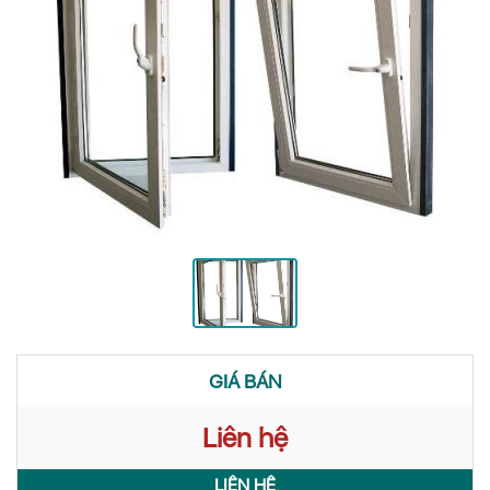
GIÁ BÁN
Liên hệ
LIÊN HỆ