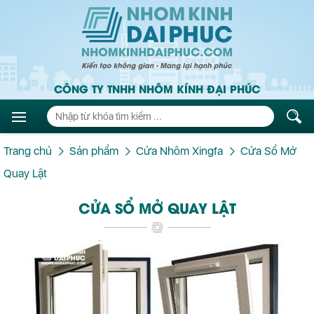
CÔNG TY TNHH NHÔM KÍNH ĐẠI PHÚC
Trang chủ
Sản phẩm
Cửa Nhôm Xingfa
Cửa Sổ Mở
Quay Lật
CỬA SỔ MỞ QUAY LẬT