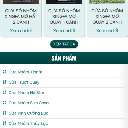
CỬA SỔ NHÔM
CỬA SỔ NHÔM
CỬA SỔ NHÔM
XINGFA MỞ HẤT
XINGFA MỞ
XINGFA MỞ
2 CÁNH
QUAY 1 CÁNH
QUAY 2 CÁNH
Xem chi tết
Xem chi tết
Xem chi tết
XEM TẤT CẢ
SẢN PHẨM
Cửa Nhôm Xingfa
Cửa Trượt Quay
Cửa Nhôm Hệ Slim
Cửa Nhôm Slim Cover
Cửa Kính Cường Lực
Cửa Nhôm Thủy Lực