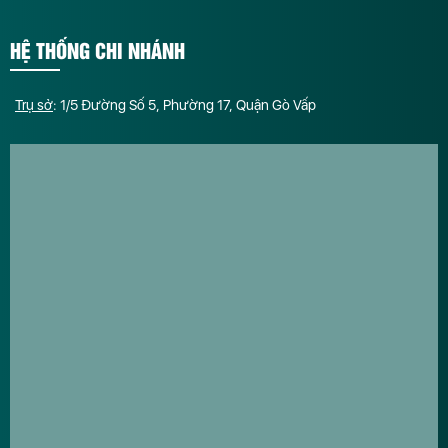
HỆ THỐNG CHI NHÁNH
Trụ sở
: 1/5 Đường Số 5, Phường 17, Quận Gò Vấp