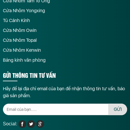
Cửa Nhôm Tấm Tổ Ong
Cửa Nhôm Yongxing
Tủ Cánh Kính
Cửa Nhôm Owin
Cửa Nhôm Topal
Cửa Nhôm Kenwin
Bảng kính văn phòng
GỬI THÔNG TIN TƯ VẤN
Hãy để lại địa chỉ email của bạn để nhận thông tin tư vấn, báo
giá sản phẩm.
GỬI
Social: