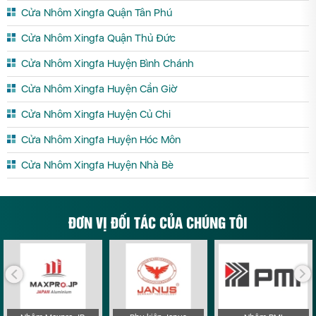
Cửa Nhôm Xingfa Quận Tân Phú
Cửa Nhôm Xingfa Quận Thủ Đức
Cửa Nhôm Xingfa Huyện Bình Chánh
Cửa Nhôm Xingfa Huyện Cần Giờ
Cửa Nhôm Xingfa Huyện Củ Chi
Cửa Nhôm Xingfa Huyện Hóc Môn
Cửa Nhôm Xingfa Huyện Nhà Bè
ĐƠN VỊ ĐỐI TÁC CỦA CHÚNG TÔI