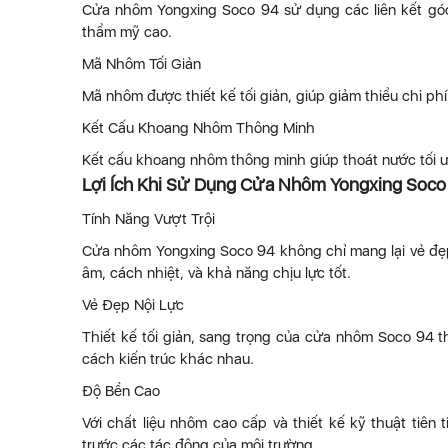
Cửa nhôm Yongxing Soco 94 sử dụng các liên kết gó
thẩm mỹ cao.
Mã Nhôm Tối Giản
Mã nhôm được thiết kế tối giản, giúp giảm thiểu chi p
Kết Cấu Khoang Nhôm Thông Minh
Kết cấu khoang nhôm thông minh giúp thoát nước tối ưu
Lợi Ích Khi Sử Dụng Cửa Nhôm Yongxing Soco
Tính Năng Vượt Trội
Cửa nhôm Yongxing Soco 94 không chỉ mang lại vẻ đẹp 
âm, cách nhiệt, và khả năng chịu lực tốt.
Vẻ Đẹp Nội Lực
Thiết kế tối giản, sang trọng của cửa nhôm Soco 94 th
cách kiến trúc khác nhau.
Độ Bền Cao
Với chất liệu nhôm cao cấp và thiết kế kỹ thuật tiê
trước các tác động của môi trường.