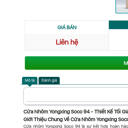
GIÁ BÁN
Liên hệ
M
Mô tả
Đánh giá
Cửa Nhôm Yongxing Soco 94 - Thiết Kế Tối Gi
Giới Thiệu Chung Về Cửa Nhôm Yongxing Soc
Cửa nhôm Yongxing Soco 94 là sự kết hợp hoàn hảo g