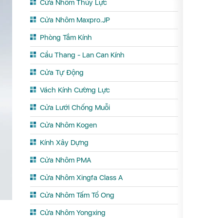
Cửa Nhôm Thủy Lực
Cửa Nhôm Maxpro.JP
Phòng Tắm Kính
Cầu Thang - Lan Can Kính
Cửa Tự Động
Vách Kính Cường Lực
Cửa Lưới Chống Muỗi
Cửa Nhôm Kogen
Kính Xây Dựng
Cửa Nhôm PMA
Cửa Nhôm Xingfa Class A
Cửa Nhôm Tấm Tổ Ong
Cửa Nhôm Yongxing