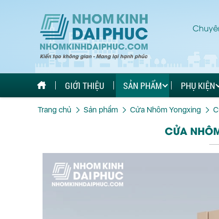
Chuyên
GIỚI THIỆU
SẢN PHẨM
PHỤ KIỆN
Trang chủ
Sản phẩm
Cửa Nhôm Yongxing
C
CỬA NHÔM