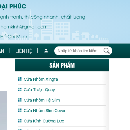
ĐẠI PHÚC
ạnh tranh, thi công nhanh, chất lượng
nhomkinh@gmail.com
 Hồ Chí Minh
ÁN
LIÊN HỆ
SẢN PHẨM
Cửa Nhôm Xingfa
Cửa Trượt Quay
Cửa Nhôm Hệ Slim
Cửa Nhôm Slim Cover
Cửa Kính Cường Lực