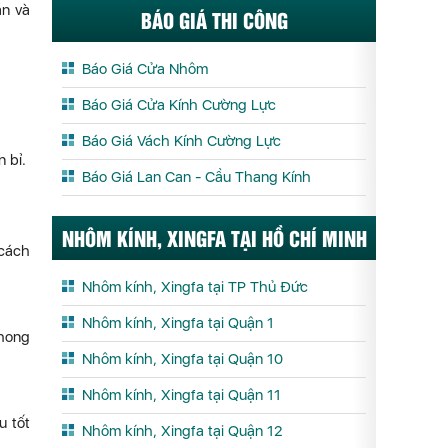
ắn và
BÁO GIÁ THI CÔNG
Báo Giá Cửa Nhôm
Báo Giá Cửa Kính Cường Lực
Báo Giá Vách Kính Cường Lực
 bỉ.
Báo Giá Lan Can - Cầu Thang Kính
NHÔM KÍNH, XINGFA TẠI HỒ CHÍ MINH
 cách
Nhôm kính, Xingfa tại TP Thủ Đức
Nhôm kính, Xingfa tại Quận 1
phong
Nhôm kính, Xingfa tại Quận 10
Nhôm kính, Xingfa tại Quận 11
u tốt
Nhôm kính, Xingfa tại Quận 12