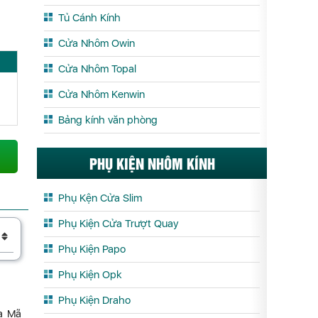
Tủ Cánh Kính
Cửa Nhôm Owin
Cửa Nhôm Topal
Cửa Nhôm Kenwin
Bảng kính văn phòng
PHỤ KIỆN NHÔM KÍNH
Phụ Kện Cửa Slim
Phụ Kiện Cửa Trượt Quay
Phụ Kiện Papo
Phụ Kiện Opk
Phụ Kiện Draho
La Mã