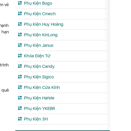
Phụ Kiện Bogo
ếm vẻ
Phụ Kiện Cmech
Phụ Kiện Huy Hoàng
 mạnh
i hạn
Phụ Kiện KinLong
Phụ Kiện Janus
Khóa Điện Tử
trình
Phụ Kiện Candy
Phụ Kiện Sigico
Phụ Kiện Cửa Kính
u quả
Phụ Kiện Hafele
Phụ Kiện YKEBR
.
Phụ Kiện 3H