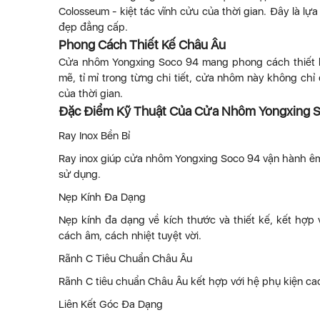
Colosseum - kiệt tác vĩnh cửu của thời gian. Đây là l
đẹp đẳng cấp.
Phong Cách Thiết Kế Châu Âu
Cửa nhôm Yongxing Soco 94 mang phong cách thiết kế 
mẽ, tỉ mỉ trong từng chi tiết, cửa nhôm này không ch
của thời gian.
Đặc Điểm Kỹ Thuật Của Cửa Nhôm Yongxing 
Ray Inox Bền Bỉ
Ray inox giúp cửa nhôm Yongxing Soco 94 vận hành êm ái
sử dụng.
Nẹp Kính Đa Dạng
Nẹp kính đa dạng về kích thước và thiết kế, kết hợp 
cách âm, cách nhiệt tuyệt vời.
Rãnh C Tiêu Chuẩn Châu Âu
Rãnh C tiêu chuẩn Châu Âu kết hợp với hệ phụ kiện cao
Liên Kết Góc Đa Dạng