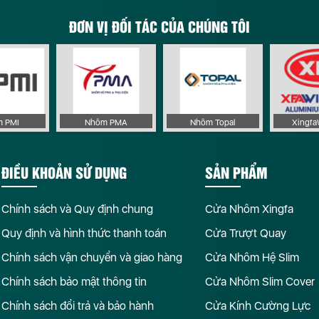
ĐƠN VỊ ĐỐI TÁC CỦA CHÚNG TÔI
 PMI
Nhôm PMA
Nhôm Topal
Xingf
ĐIỀU KHOẢN SỬ DỤNG
SẢN PHẨM
Chính sách và Quy định chung
Cửa Nhôm Xingfa
Quy định và hình thức thanh toán
Cửa Trượt Quay
Chính sách vận chuyển và giao hàng
Cửa Nhôm Hệ Slim
Chính sách bảo mật thông tin
Cửa Nhôm Slim Cover
Chính sách đổi trả và bảo hành
Cửa Kính Cường Lực